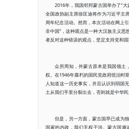
2016年，我国邻邦蒙古国举办了“
全国政协副主席徐匡迪将作为习近平主席的
周年纪念活动。然而，本次活动在网上引
非中国”，这种观点是一种大汉族主义思
者反对这种错误的观点，坚定支持党和国
众所周知，外蒙古原本是我国领土，
权。在1946年腐朽的国民党政府统治
人知道这一历史事实，并且认识到弱国
土从我们手里分裂出去，否则就是中华民
但是，另一方面，蒙古国早已成为
国家的内政，我们无权干涉。蒙古国邀