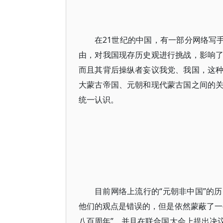
在21世纪的中国，有一部分网络写
由，对我国现存历史观进行挑战，影响
而且其背后操纵者妄议我党、我国，这
大蒙古帝国、元朝和现代蒙古国之间的
统一认识。
目前网络上流行的“元朝非中国”的
他们的观点是错误的，但是依然蒙蔽了一
八百周年”。并且在联合国大会上提出决