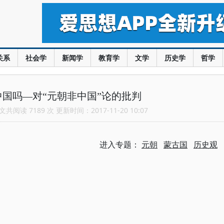
关系
社会学
新闻学
教育学
文学
历史学
哲学
国吗—对“元朝非中国”论的批判
共阅读 7189 次 更新时间：2017-11-20 10:07
进入专题：
元朝
蒙古国
历史观