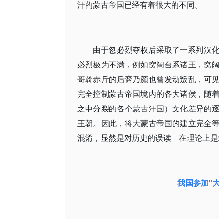
汗的蒙古帝国已经有着很大的不同。
由于忽必烈夺权后采取了一系列汉
必烈极为不满，例如窝阔台系诸王，窝
哥斡赤斤的后裔乃颜也曾发动叛乱，可
完全控制蒙古帝国境内的各大诸侯，随
之中分裂的各个蒙古汗国）文化差异的
王朝。因此，将大蒙古帝国的建立完全
混淆，显然是对历史的误读，在理论上是
我国参加“