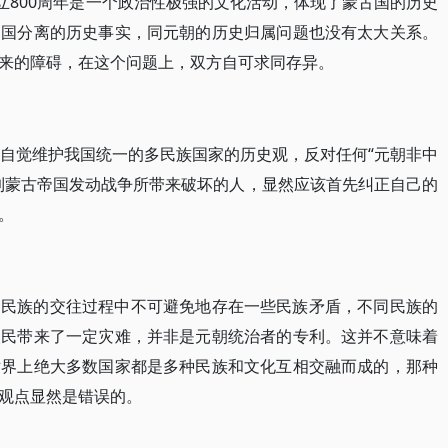
立800周年是一个政治性极强的文化活动，体现了蒙古国的历史
中国分离的历史事实，同元朝的历史归属问题也没有太大关系。
来的障碍，在这个问题上，双方自可求同存异。
该自觉维护我国统一的多民族国家的历史观，反对任何“元朝非中
到蒙古帝国发动战争所带来破坏的人，显然应该首先纠正自己的
。
多民族的交往过程中不可避免地存在一些民族矛盾，不同民族的
人民带来了一定灾难，并非是元朝统治者的专利。这并不意味着
世界上绝大多数国家都是多种民族和文化互相交融而成的，那种
观点显然是错误的。