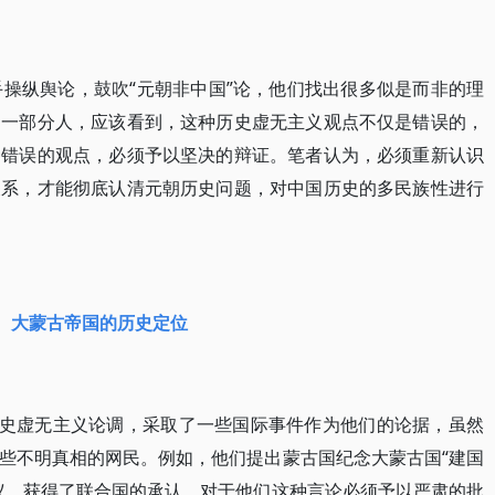
手操纵舆论，鼓吹“元朝非中国”论，他们找出很多似是而非的理
了一部分人，应该看到，这种历史虚无主义观点不仅是错误的，
种错误的观点，必须予以坚决的辩证。笔者认为，必须重新认识
关系，才能彻底认清元朝历史问题，对中国历史的多民族性进行
大蒙古帝国的历史定位
历史虚无主义论调，采取了一些国际事件作为他们的论据，虽然
些不明真相的网民。例如，他们提出蒙古国纪念大蒙古国“建国
议，获得了联合国的承认，对于他们这种言论必须予以严肃的批