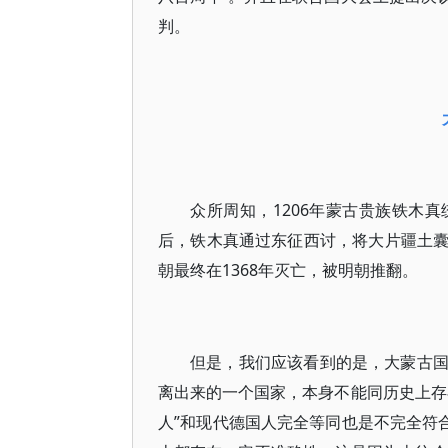
判。
众所周知，1206年蒙古贵族铁木
后，铁木真通过东征西讨，将大片疆土
朝最终在1368年灭亡，被明朝推翻。
但是，我们应该看到的是，大蒙古
离出来的一个国家，本身不能同历史上存
人”和现代德国人完全等同也是不完全符