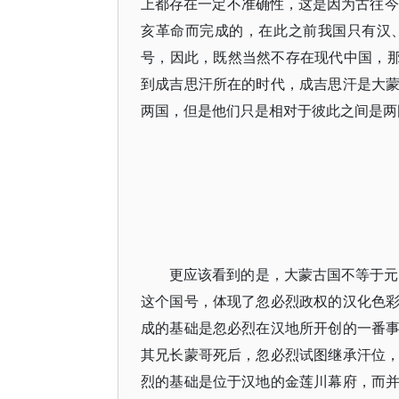
上都存在一定不准确性，这是因为古往今
亥革命而完成的，在此之前我国只有汉
号，因此，既然当然不存在现代中国，那
到成吉思汗所在的时代，成吉思汗是大
两国，但是他们只是相对于彼此之间是两
更应该看到的是，大蒙古国不等于元
这个国号，体现了忽必烈政权的汉化色
成的基础是忽必烈在汉地所开创的一番
其兄长蒙哥死后，忽必烈试图继承汗位
烈的基础是位于汉地的金莲川幕府，而