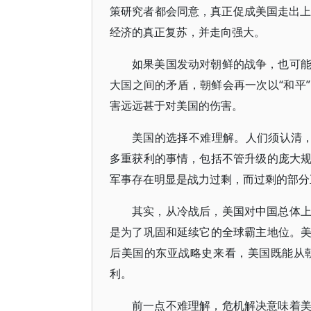
策研究者都会同意，真正促成美国走出上
经济的真正复苏，并走向强大。
如果美国发动对朝鲜的战争，也可
大国之间的矛盾，朝鲜会再一次以“和平
害远远甚于对美国的伤害。
美国的选择不难理解。人们须认清
多重获利的事情，包括不管升级的庞大
军事存在明显是战力过剩，而过剩的部分
其实，从冷战后，美国对中国总体
是为了巩固和延续它的全球霸主地位。
后美国的东亚战略史来看，美国既能从
利。
前一点不难理解，危机解决意味着