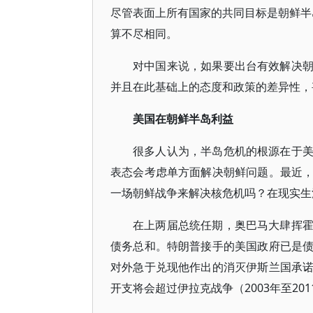
尽管表面上所有国家的共同目标是朝鲜半岛
算不尽相同。
对中国来说，如果要出台有效解决
并且在此基础上的态度和政策的差异性，
美国在朝鲜半岛利益
很多人认为，半岛危机的根源在于
表态会考虑单方面解决朝鲜问题。最近
一场朝鲜战争来解决核危机吗？在现实生
在上两届总统任期，奥巴马大肆挥
债务总和。特朗普接手的美国政府已是
对外急于兑现他作出的消灭伊斯兰国承
开支将会超过伊拉克战争（2003年至201