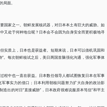
的局面。
重要国家之一。朝鲜发展核武器，对日本本土有巨大的威胁。如
机中又处于何种地位呢？日本会不会因为自身安全而更积极地寻
，但实质上，日本也是获益者。短期来说，日本可以借机巩固和
胁”。每次朝鲜核试之后，美日两国首脑强化沟通，强化军事体
级过程中也一直在获益。日本数任领导人都试图恢复日本在军事
充军事实力的借口；日本利用朝核问题努力扩大自身的政治影
制造出的对日“直接威胁”，日本政府很难说服原本笃信“和平主