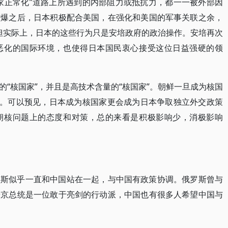
家正常化”道路上所遇到的内部阻力或抵抗力，都一一被外部因
核爆之后，日本积极配合美国，在强化和美国的军事关联之余，
。但实际上，日本的这些行为只是安培政府的政治操作。安培再次
恶化的国际环境，也使得日本国民衷心接受这位日益强硬的领
“核国家”，并且是高技术含量的“核国家”。朝鲜一旦成为核国
位。可以预见，日本成为核国家更会成为日本争取独立外交政策
朝核问题上的态度和对策，总的来看是积极影响少，消极影响
罗斯似乎一直和中国站在一起，与中国有政策协调。俄罗斯曾与
普京总统是一位敢于亮剑的行动派，中国也有很多人希望中国与