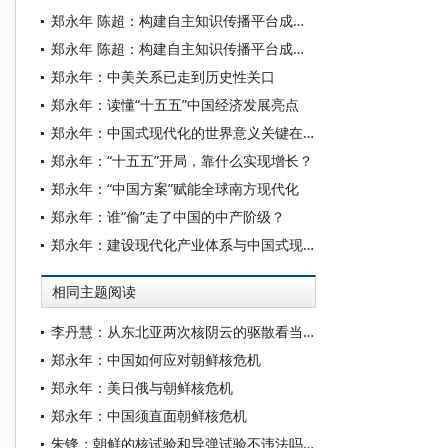
郑永年 陈超：构建自主知识传播平台成为紧迫的时代命题
郑永年 陈超：构建自主知识传播平台成为紧迫的时代命题
郑永年：中美关系已走到历史性关口
郑永年：读懂“十五五”中国经济发展亮点
郑永年：中国式现代化的世界意义关键在于“开源”
郑永年：“十五五”开局，靠什么实现增长？
郑永年：“中国方案”赋能全球南方现代化
郑永年：谁“偷”走了中国的中产阶级？
郑永年：建设现代化产业体系与中国式现代化
相同主题阅读
李丹慧：从东北亚两次核阴云的驱散看当前朝核危机的解决之道
郑永年：中国如何应对朝鲜核危机
郑永年：美日俄与朝鲜核危机
郑永年：中国须直面朝鲜核危机
朱锋：朝鲜的核试验和导弹试验不违法吗？