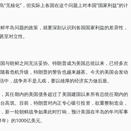
“无核化”，但实际上各国在这个问题上对本国“国家利益”的计
朝鲜半岛问题的政策，就要深刻认识到各国国家利益的差异性，
甚至对立性。
美国与朝鲜之间无法妥协。特朗普成为美国总统以来，已经多次
，随着危机升级，特朗普的警告也越来越甚。今天的美国会发动
活中，战争并不是儿戏，要以雄厚的经济实力做后盾。
霍，其任期内的美国债务超过了美国建国以来所有总统任期内的
债台高筑。目前，特朗普对内正专心吸引投资，欲重整制造业，
诺，新一轮朝鲜战争如果此时打响，预计美国在半岛的年均军事
1年）的1000亿美元。