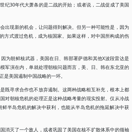
世纪30年代大萧条的是二战的开始；或者说，二战促成了美国
能会出现新的机会，让问题得到解决。但另一种可能性是，因为
”的方式渡过危机，成为核国家。如果这样，对中国所构成的伤
，因为朝鲜核武器，美国在日、韩部署萨德和其他X波段雷达是
规模军演在内，单就处理朝核问题而言，美、日、韩在东北亚的
正是美国遏制中国战略的一环。
上是既寻求合作也不放弃遏制。这两种战略相互补充，根本上都
美国对朝核危机的处理正是这种战略考量的现实投射。仅从冷战
朝鲜半岛危机的解决中获利，也能从半岛危机的拖延解决中获
美国消灭了一个敌人，或者巩固了美国在核不扩散体系中的领袖