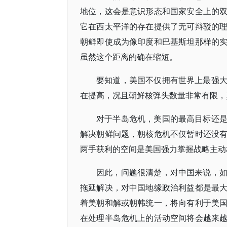
地位，这会是意识形态和国家安全上的
它在西太平洋的存在提供了无可辩驳的
朝鲜即使成为像印度和巴基斯坦那样的
虽然这个距离的确在缩短。
要知道，美国不仅拥有世界上最强
在提高，况且朝鲜核弹头数量非常有限，
对于半岛危机，美国的最高目标还
解决朝鲜问题，朝核危机不仅暂时还没
两手获利的空间是美国强力掌握战略主动
因此，问题很清楚，对中国来说，
拖延解决，对中国地缘政治利益都是最
着美朝和解或朝韩统一，将向有利于美
在处理半岛危机上的活动空间将会越来