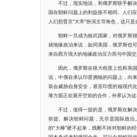
不过，现实地说，和俄罗斯联手解
国在朝鲜问题上的利益很不相同。人们应
人幻想普京“大帝”扮演主导角色，这只
朝鲜一旦成为核武国家，对俄罗斯
就地缘政治来说，如同美国，俄罗斯也
来自西方强大的地缘政治压力而与中国交
因此，俄罗斯在很大程度上也和美
说，中俄在承认印度拥核的问题上，向
装会威胁自身安全，甚至印度的核现代
堆方面正在展开空前的合作，外界认为这
不过，值得一提的是，俄罗斯在解
前提。解决朝鲜问题，无非是国际政治
的“大棒”硬不起来，既断不掉对朝鲜的