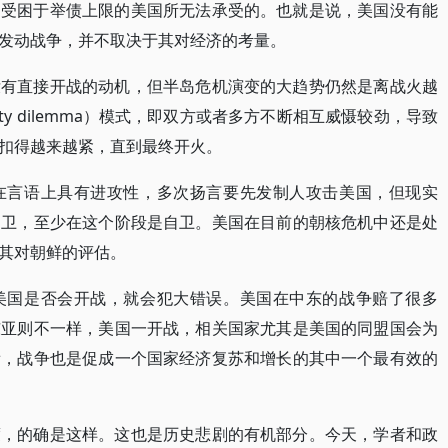
是受困于举债上限的美国所无法承受的。也就是说，美国没有能
发动战争，并不取决于其对经济的考量。
没有直接开战的动机，但半岛危机演变的大趋势仍然是离战火越
ty dilemma）模式，即双方或者多方不断相互威慑较劲，导致
扣得越来越紧，直到最终开火。
在言语上具有进攻性，多次扬言要先发制人攻击美国，但现实
自卫，至少在这个阶段是自卫。美国在目前的朝核危机中还是处
其对朝鲜的评估。
美国是否会开战，就会犯大错误。美国在中东的战争赔了很多
东亚则不一样，美国一开战，相关国家尤其是美国的同盟国会为
看，战争也是促成一个国家经济复苏和增长的其中一个最有效的
度，的确是这样。这也是历史悲剧的有机部分。今天，学者和政