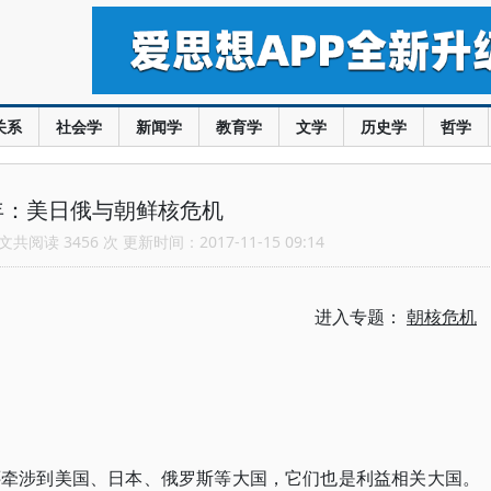
关系
社会学
新闻学
教育学
文学
历史学
哲学
年：美日俄与朝鲜核危机
共阅读 3456 次 更新时间：2017-11-15 09:14
进入专题：
朝核危机
还牵涉到美国、日本、俄罗斯等大国，它们也是利益相关大国。