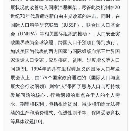
展状况的改善纳入国家治理框架，尽管此类机制在20
世纪70年代后遭遇新自由主义改革的冲击。同时，在
国际人口科学研究联盟（IUSSP）、联合国人口基金
会（UNFPA）等相关国际组织的推动下，人口安全突
破国界成为全球议题，跨国人口干预项目得到执行，
如以美国为代表的西方国家与国际组织向第三世界国
家派遣人口专家，应对疾病、贫困、过度增长等人口
问题[9]。1994年的具有里程碑意义的国际人口与发
展会议上，由179个国家政府通过的《国际人口与发
展大会行动纲领》则将“人”带回了思考人口与可持续
发展问题的核心，行动纲领的重点在于人的个人需
求、期望和权利，包括根除贫困、减少和消除无法持
续的生产和消费模式、促进性别平等、保障受教育权
等具体议题[10]。