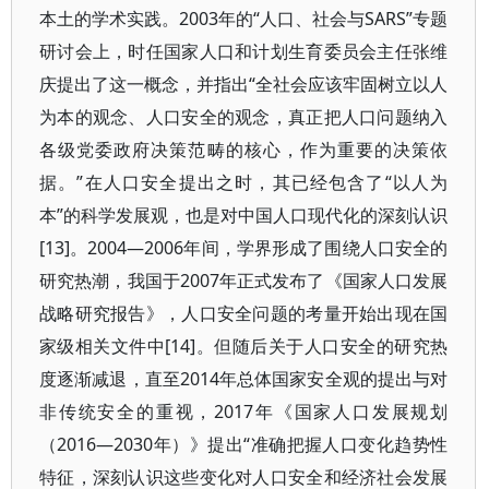
本土的学术实践。2003年的“人口、社会与SARS”专题
研讨会上，时任国家人口和计划生育委员会主任张维
庆提出了这一概念，并指出“全社会应该牢固树立以人
为本的观念、人口安全的观念，真正把人口问题纳入
各级党委政府决策范畴的核心，作为重要的决策依
据。”在人口安全提出之时，其已经包含了“以人为
本”的科学发展观，也是对中国人口现代化的深刻认识
[13]。2004—2006年间，学界形成了围绕人口安全的
研究热潮，我国于2007年正式发布了《国家人口发展
战略研究报告》，人口安全问题的考量开始出现在国
家级相关文件中[14]。但随后关于人口安全的研究热
度逐渐减退，直至2014年总体国家安全观的提出与对
非传统安全的重视，2017年《国家人口发展规划
（2016—2030年）》提出“准确把握人口变化趋势性
特征，深刻认识这些变化对人口安全和经济社会发展