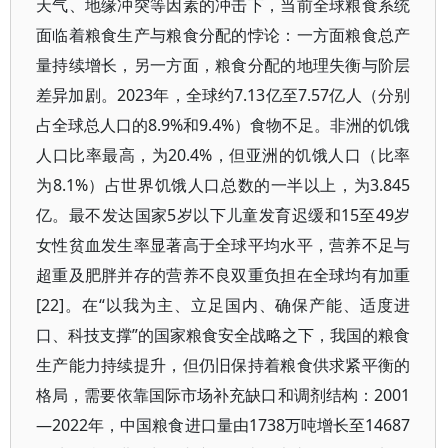
天气、地缘冲突等因素的冲击下，当前全球粮食系统
面临着粮食生产与粮食分配的悖论：一方面粮食总产
量持续增长，另一方面，粮食分配的地理失衡与阶层
差异加剧。2023年，全球约7.13亿至7.57亿人（分别
占全球总人口的8.9%和9.4%）食物不足。非洲的饥饿
人口比率最高，为20.4%，但亚洲的饥饿人口（比率
为8.1%）占世界饥饿人口总数的一半以上，为3.845
亿。最不发达国家5岁以下儿童发育迟缓和15至49岁
女性贫血发生率显著高于全球平均水平，营养不足与
超重及肥胖并存的营养不良双重负担在全球均有加重
[22]。在“以我为主、立足国内、确保产能、适度进
口、科技支撑”的国家粮食安全战略之下，我国的粮食
生产能力持续提升，但仍旧保持着粮食供求紧平衡的
格局，需要依靠国际市场补充缺口和调剂结构：2001
—2022年，中国粮食进口量由1738万吨增长至14687