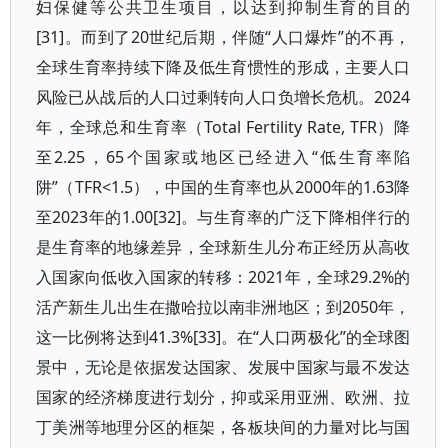
妇保健等公共卫生项目，以达到抑制生育的目的
[31]。而到了20世纪后期，伴随“人口爆炸”的不再，
全球生育率持续下降及低生育惯性的形成，主要人口
风险已从战后的人口过剩转向人口负增长危机。2024
年，全球总和生育率（Total Fertility Rate, TFR）降
至2.25，65个国家或地区已经进入“低生育率陷
阱”（TFR<1.5），中国的生育率也从2000年的1.63降
至2023年的1.00[32]。与生育率的广泛下降相伴行的
是生育率的地缘差异，全球新生儿分布正经历从高收
入国家向低收入国家的转移：2021年，全球29.2%的
活产新生儿出生在撒哈拉以南非洲地区；到2050年，
这一比例将达到41.3%[33]。在“人口两极化”的全球图
景中，无论是依据发达国家、发展中国家与最不发达
国家的经济梯度进行划分，抑或采用亚洲、欧洲、拉
丁美洲等地理分区的框架，各板块间的力量对比与国