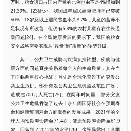
万吨，粮食进口占国内产量的比例也由不足4%增加到
21.39%。[23]此外，我国成年居民超重肥胖率已突破
50%，18岁及以上居民贫血率为8.7%，儿童的营养不
足状况有所改善，但仍有5.8%的农村儿童存在生长迟
缓问题[24]。在全民健康发展的要求下，我国的粮食
安全战略需要实现从“数量”到“质量”的转型升级。
其二，公共卫生威胁与疾病负担转型。疾病与健
康方面的问题直接关系着每个人的生命质量，其在当
下面临两重核心挑战：首先是全球化背景下的突发公
共卫生危机。部分突发公共卫生危机波及范围广泛，
造成超700万人死亡[25]。在两年时间里，部分突发
公共卫生危机吞噬了过去十余年间国际社会在预期寿
命和健康预期寿命方面取得的发展成果，2021年的全
球人均预期寿命降至71.4岁，健康预期寿命降至61.9
岁，回落到了2012年的水平[26]。这既暴露出了各国