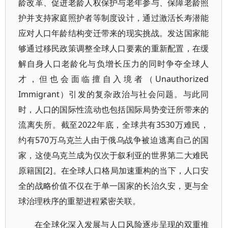
龄改革、促进老龄人权保护与老年参与、保障老龄照
护并支持家庭照护者等制度设计，通过激活长寿潜能
应对人口年龄结构变迁带来的现实挑战。发达国家能
够通过移民政策调整全球人口要素的重新配置，在缓
解自身人口老龄化与负增长压力的同时争夺全球人
才，但也会面临擅自入境者（Unauthorized
Immigrant）引发的复杂政治与社会问题。与此同
时，人口的国际性流动也包括国际局势变迁所带来的
流离失所。截至2022年底，全球共有3530万难民，
约有570万乌克兰人由于俄乌战争被迫逃离自己的国
家，这使乌克兰成为仅次于叙利亚的世界第二大难民
原籍国[2]。在全球人口格局加速重构的当下，人口安
全的战略价值不仅在于单一国家的长治久安，更与全
球治理秩序的重塑进程紧密关联。
在全球化深入发展与人口风险逐步呈现的双重推