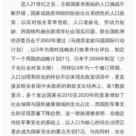
进入21世纪之后，主权国家所面临的人口挑战不
断升级，国家或政府间组织纷纷出台系统性的人口政
策，以应对低生育率危机、人口老龄化、劳动力短
缺、跨国移民融合困境等社会现实问题。联合国欧洲
经济委员会于2002年通过《马德里老龄问题国际行动
计划》，以5年为期对战略执行效果作出评估，制定
下一个周期的战略计划[11]。日本于2004年制定《少
子化社会对策大纲》，同样以5年为一个修订周期。
人口治理系统化的特征不仅体现在政策话语中，更直
接反映在各国中央政府的财政支出结构上。表1数据
显示，多个发达国家在2010至2020年间显著增加了
社会保障与国民健康领域的支出占比，而国防军事支
出则呈现普遍下降趋势。这一财政调整表明，在稳定
传统军事安全的基础上，以人口为核心的综合治理正
逐步成为国家安全的重点关切[12]。与此同时，在全