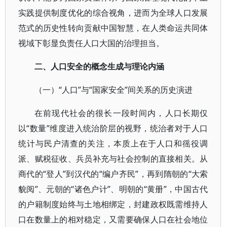
实践提供制度优化的综合视角，进而为全球人口发展
范式的历史性转向贡献中国智慧，在人类命运共同体
视域下彰显负责任人口大国的治理担当。
二、人口安全的概念生成与理论内涵
（一）“人口”与“国家安全”间关系的历史演进
在前现代社会的很长一段时间内，人口长期仅
以“数量”维度进入统治阶层的视野，统治者对于人口
统计与民户清查的关注，本质上在于人口和徭役调
派、赋税征收、兵员补充与社会控制的直接相关。从
商代的“登人”到汉代的“编户齐民”，再到隋朝的“大索
貌阅”、元朝的“诸色户计”、明朝的“黄册”，中国古代
的户籍制度始终与土地相绑定，封建政权既需维持人
口在数量上的相对稳定，又需要确保人口在社会地位