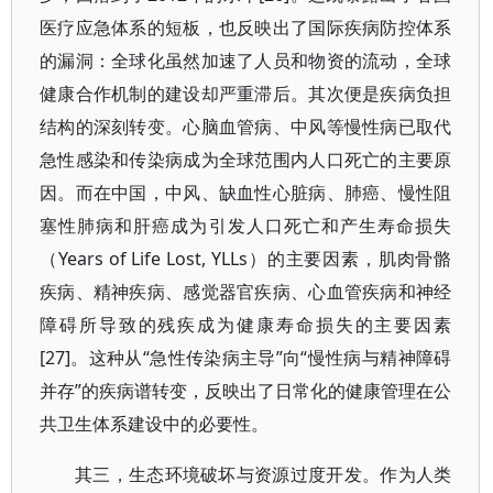
医疗应急体系的短板，也反映出了国际疾病防控体系
的漏洞：全球化虽然加速了人员和物资的流动，全球
健康合作机制的建设却严重滞后。其次便是疾病负担
结构的深刻转变。心脑血管病、中风等慢性病已取代
急性感染和传染病成为全球范围内人口死亡的主要原
因。而在中国，中风、缺血性心脏病、肺癌、慢性阻
塞性肺病和肝癌成为引发人口死亡和产生寿命损失
（Years of Life Lost, YLLs）的主要因素，肌肉骨骼
疾病、精神疾病、感觉器官疾病、心血管疾病和神经
障碍所导致的残疾成为健康寿命损失的主要因素
[27]。这种从“急性传染病主导”向“慢性病与精神障碍
并存”的疾病谱转变，反映出了日常化的健康管理在公
共卫生体系建设中的必要性。
其三，生态环境破坏与资源过度开发。作为人类