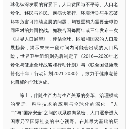
球化纵深发展的背景下，人口贫困与不平等、人口老
龄化、移民与难民、疾病大流行、环境污染与生态破
坏等危害可持续发展的问题，均被重构为需要全球协
同应对的共同挑战。如联合国每两年或三年发布一次
《世界人口展望》，评估全球、区域和国家的人口发
展趋势，揭示未来一段时间内可能会出现的人口风
险，世界卫生组织则先后制定了《2016—2020年老
龄化与健康全球战略和行动计划》与《联合国健康老
龄化十年：行动计划2021-2030》，致力于健康老龄
化目标的全球达成。
综上，伴随生产力与生产关系的变革、治理模式
的变迁、科学技术的应用与全球化的深化，“人
口”与“国家安全”之间的联系趋向紧密，人口逐步进入
国家乃至国际社会的中心视野。在其最为基础的层