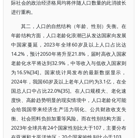
际社会的政治经济格局均将伴随人口数量的此消彼长
进行重构。
其二，人口的自然结构（年龄、性别）失衡。在
年龄结构方面，人口老龄化浪潮已从发达国家向发展
中国家蔓延，2023年全球60岁及以上人口占比达
14.2%，预计2050年将升至21.8%，届时高收入国家
老龄化水平将达到32.9%，中等收入与低收入国家则
为16.5%[34]。国家统计局发布的最新数据显示，
2024年，我国60岁及以上老年人口约为3.1亿，在全
国总人口中占比22.0%[35]。在人口规模大、老化速
度快、高龄趋势明显的现实情境中，人口老龄化可能
会给我国带来经济生产活力弱化、公共财政收支失
衡、社会照料负担加重等风险。而在性别结构方面，
2023年全球共有24个国家性别比大于107，主要分布
在亚洲和太平洋地区；20个国家的性别比小于103，