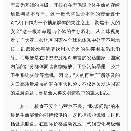
于最为基础的层级，其核心在于保障个体生命的存续
质量与基本尊严。这一概念将生命本体的安全置于
对“人口”作为一个抽象群体的关注之上，聚焦于“人的
安全”这一根本命题与个体的生存权利。从全球视角
看，广大亚非拉地区国家在全球化体系中处于不利地
位，饥饿致死与清洁饮用水匮乏的生存困境仍未消
除。而即便是在物资资源相对丰富的发达国家，国家
内部的部分群体面临食物短缺、工业污染暴露、公共
卫生系统失效等危机。因此，“人的再生产”所涉及的
人口高质量发展的潜在重大风险，不仅是欠发达国家
的发展命题，更是全人类文明进程中的重大挑战。
其一，粮食不安全与营养不良。“吃饭问题”的本
质是生命能量的可持续供给，既包括摆脱饥饿，也包
括健康膳食。在国际价格波动效应、气候变化与极端