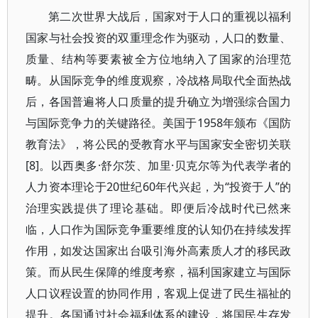
第二次世界大战后，国家对于人口的重视以福利
国家与社会投资的双重理念作为驱动，人口的数量、
质量、结构等要素被全方位地纳入了国家的治理范
畴。从国际竞争的维度观察，冷战格局取代全面热战
后，各国普遍将人口质量的提升确立为增强综合国力
与国际竞争力的关键路径。美国于1958年颁布《国防
教育法》，将公民的受教育水平与国家安全密切关联
[8]。以西奥多·舒尔茨、加里·贝克尔等为代表学者的
人力资本理论于20世纪60年代兴起，为“投资于人”的
治理实践提供了理论基础。即便后冷战时代已然来
临，人口作为国际竞争重要维度的认知仍在持续发挥
作用，如发达国家出台吸引海外高素质人才的移民政
策。而从民生保障的维度考察，福利国家建立与国际
人口议程设置的协同作用，客观上促进了民生福祉的
提升。各国通过社会福利体系的建设，将国民生存发