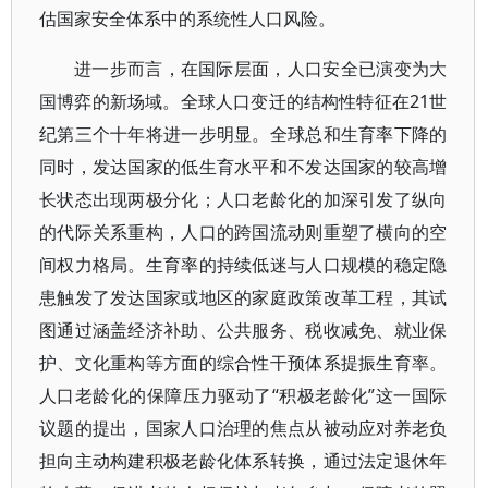
估国家安全体系中的系统性人口风险。
进一步而言，在国际层面，人口安全已演变为大
国博弈的新场域。全球人口变迁的结构性特征在21世
纪第三个十年将进一步明显。全球总和生育率下降的
同时，发达国家的低生育水平和不发达国家的较高增
长状态出现两极分化；人口老龄化的加深引发了纵向
的代际关系重构，人口的跨国流动则重塑了横向的空
间权力格局。生育率的持续低迷与人口规模的稳定隐
患触发了发达国家或地区的家庭政策改革工程，其试
图通过涵盖经济补助、公共服务、税收减免、就业保
护、文化重构等方面的综合性干预体系提振生育率。
人口老龄化的保障压力驱动了“积极老龄化”这一国际
议题的提出，国家人口治理的焦点从被动应对养老负
担向主动构建积极老龄化体系转换，通过法定退休年