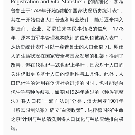
Registration and Vital Statistics）的精细化：参考
普鲁士于1748年开始编制的“国家状况历史统计表”，
其在一开始包含人口普查和就业统计，随后逐步纳入
制造商、企业、贸易往来等民事领域的信息，1778
年，原本由军事管理机构统计的信息也被纳入表中，
从历史统计表中可以一窥普鲁士的人口全貌[7]。即便
人的生活状况在国家安全与国家发展的框架下得到了
改善，但在18世纪—20世纪上半叶，国家对于人口的
关注仍旧更多基于人口的资源性与工具性。此外，人
口统计学的运用在促进社会进步的同时，也可能导向
优生学与种族歧视，如美国1924年通过的《种族完整
法》将人口按“一滴血法则”分类，澳大利亚1901年
《移民限制法案》确立“白澳政策”，纳粹德国的“生命
之泉”计划与种族清洗则将人口优化与种族灭绝推向极
端。