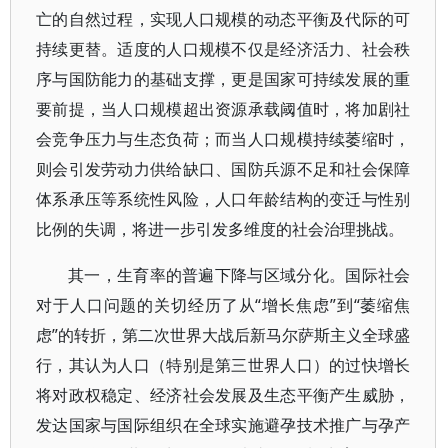
亡的自然过程，实现人口规模的动态平衡及代际的可
持续更替。适度的人口规模不仅是经济活力、社会秩
序与国防能力的基础支撑，更是国家可持续发展的重
要前提，当人口规模超出资源承载阈值时，将加剧社
会竞争压力与生态负荷；而当人口规模持续萎缩时，
则会引发劳动力供给缺口、国防兵源不足和社会保障
体系承压等系统性风险，人口年龄结构的变迁与性别
比例的失调，将进一步引发多维度的社会治理挑战。
其一，生育率的普遍下降与区域分化。国际社会
对于人口问题的关切经历了从“增长焦虑”到“萎缩焦
虑”的转折，第二次世界大战后新马尔萨斯主义全球盛
行，其认为人口（特别是第三世界人口）的过快增长
将对政权稳定、经济社会发展及生态平衡产生威胁，
发达国家与国际组织在全球实施避孕技术推广与孕产