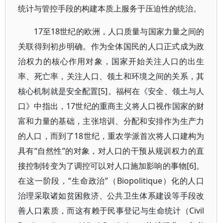
统计与管控手段的构建本质上服务于压迫性的统治。
17至18世纪的欧洲，人口质量与国家力量之间的
关联得到初步明确。作为全体国民的人口正式成为政
治权力的核心作用对象，国家开始关注人口的出生
率、死亡率，关注人口、领土和环境之间的关系，其
核心机制就是安全配置[5]。福柯在《安全、领土与人
口》中指出，17世纪的重商主义将人口视作国家的财
富和力量的基础，主张培训、分配和安排作为生产力
的人口，而到了18世纪，重农学派首次将人口建构为
具有“自然性”的对象，对人口的干预从规训权力的直
接控制转变为了调控可以对人口施加影响的事物[6]。
在这一阶段，“生命政治”（Biopolitique）化的人口
治理采取诸如贫困救济、公共卫生体系建设等手段改
善人口素质，而这有赖于民事登记与生命统计（Civil