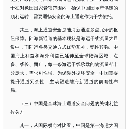
于在对象国国家管辖范围内。确保中国国际产供链的
顺利运转，需要通畅安全的海上通道作为干线依托。
其三，海上通道安全是陆海新通道多点冗余的枢
纽保障。陆海新通道的基本现状是海运干线流量大且
集中，而陆运各类交通方式优势互补，韧性较强。中
国海上利益和海外利益已延伸至全球陆海区域，点
多、线长、面广，每一条海运干线承载的物流量都十
分庞大，需求刚性强。为保障外循环安全，中国需要
提升通道冗余性，主动塑造陆海新通道的前瞻性布
局。
（三）中国是全球海上通道安全问题的关键利益
攸关方
其一，从国际横向对比看，中国是第一海运大国