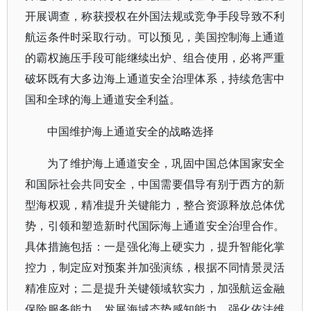
开展调查，称获授权在外国法规或竞争手段导致不利
航运条件时采取行动。可以预见，美国控制海上通道
的霸权施压手段可能继续出炉、组合使用，必将严重
破坏既有大多边海上通道安全治理体系，持续危害中
国和全球的海上通道安全利益。
中国维护海上通道安全的战略选择
为了维护海上通道安全，巩固中国总体国家安全
和国际社会共同安全，中国需要倡导有别于西方的新
型海权观，精准提升关键能力，整合资源释放总体优
势，引领和塑造新时代国际海上通道安全治理合作。
具体措施包括：一是强化海上硬实力，提升智能化掌
控力，制定应对预案并加强演练，根据不同情景灵活
精准应对；二是提升关键领域软实力，加强航运金融
保险服务能力，发展海域态势感知能力，强化依法维