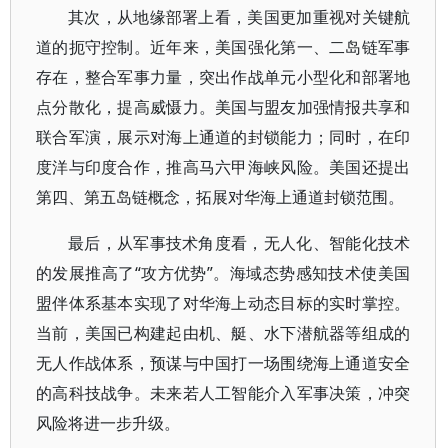
其次，从地缘部署上看，美国更加重视对关键航
道的扼守控制。近年来，美国强化第一、二岛链军事
存在，整合军事力量，突出作战单元小型化和部署地
点分散化，提高威慑力。美国与盟友加强情报共享和
联合军演，展示对海上通道的封锁能力；同时，在印
度洋与印度合作，推高马六甲海峡风险。美国还提出
第四、第五岛链概念，拓展对华海上通道封锁范围。
最后，从军事技术角度看，无人化、智能化技术
的发展推高了“攻方优势”。海域态势感知技术使美国
盟伴体系基本实现了对华海上动态目标的实时掌控。
当前，美国已构建起由机、艇、水下潜航器等组成的
无人作战体系，预谋与中国打一场围绕海上通道安全
的高科技战争。未来若人工智能介入军事决策，冲突
风险将进一步升级。