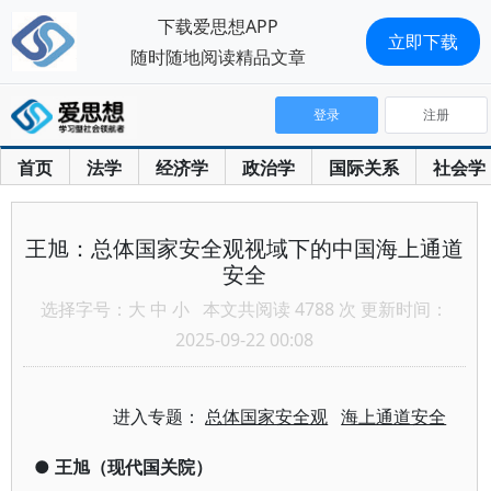
下载爱思想APP
立即下载
随时随地阅读精品文章
登录
注册
首页
法学
经济学
政治学
国际关系
社会学
王旭：总体国家安全观视域下的中国海上通道
安全
选择字号：
大
中
小
本文共阅读 4788 次 更新时间：
2025-09-22 00:08
进入专题：
总体国家安全观
海上通道安全
●
王旭（现代国关院）