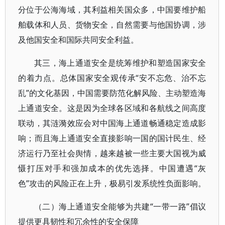
分位于公海海域，其利益相关国众多，中国要维护船
舶载体和人员、货物安全，自然需要与他国协调，涉
及他国安全和国际共同安全利益。
其三，海上通道安全是统筹维护和塑造国家安全
的着力点。总体国家安全观传承“安不忘危、治不忘
乱”的文化基因，中国需要防范化解风险、主动塑造海
上通道安全。这是因为全球各区域和各航线之间高度
联动，其涟漪效应会对中国海上通道畅通稳定造成影
响；而且海上通道安全直接影响一国的国计民生、经
济运行乃至社会舆情，越来越被一些主要大国视为威
慑打压对手和强加成本的优先选择。中国遭遇“灰
色”攻击的风险正在上升，极易引发系统性负面影响。
（二）海上通道安全能够为共建“一带一路”倡议
提供更具韧性和冗余性的安全保障