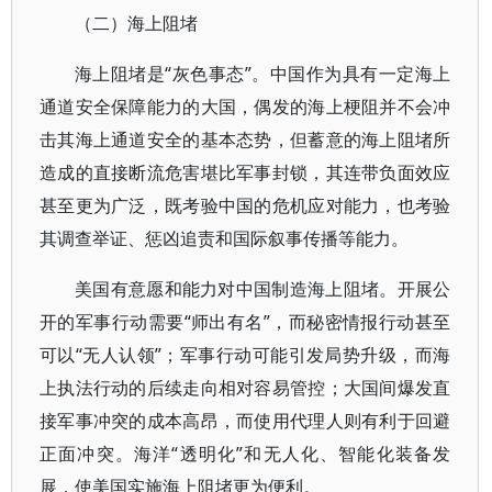
（二）海上阻堵
海上阻堵是“灰色事态”。中国作为具有一定海上
通道安全保障能力的大国，偶发的海上梗阻并不会冲
击其海上通道安全的基本态势，但蓄意的海上阻堵所
造成的直接断流危害堪比军事封锁，其连带负面效应
甚至更为广泛，既考验中国的危机应对能力，也考验
其调查举证、惩凶追责和国际叙事传播等能力。
美国有意愿和能力对中国制造海上阻堵。开展公
开的军事行动需要“师出有名”，而秘密情报行动甚至
可以“无人认领”；军事行动可能引发局势升级，而海
上执法行动的后续走向相对容易管控；大国间爆发直
接军事冲突的成本高昂，而使用代理人则有利于回避
正面冲突。海洋“透明化”和无人化、智能化装备发
展，使美国实施海上阻堵更为便利。