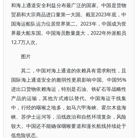
和海上通道安全利益分布最广泛的国家。中国是货物
贸易和大宗商品进口量第一大国。截至2023年底，中
国海运船队运力位居世界第二。2023年，中国成为世
界最大船东国。中国海员数量庞大，2022年外派船员
12.7万人次。
图片
其二，中国对海上通道的依赖具有需求刚性，且
国际海上通道安全的脆弱性更易影响中国。中国95%
进出口货物依赖海运，特别是石油、铁矿石等战略性
产品的运输，其他方式难以替代。中国海运干线集
中，行经的咽喉之地多，如马六甲海峡、霍尔木兹海
峡、苏伊士运河等，沿线政治和自然环境复杂，风险
较大。中国还不能确保咽喉要道和漫长航线持续处于
低危险状态。