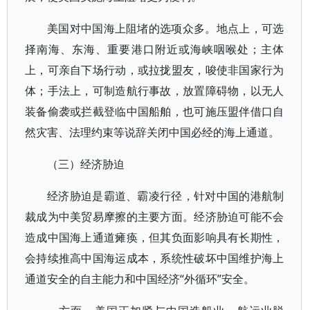
美国对中国海上阻堵的选项众多。地点上，可选
择南海、东海、重要港口附近或海峡咽喉处；主体
上，可亲自下场行动，或拉拢盟友，唆使非国家行为
体；手法上，可制造航行事故，放置障碍物，以无人
装备偷袭或拦截登临中国船舶，也可施压盟伴借口自
然灾害、法理约束等说辞关闭中国必经的海上通道。
（三）经济胁迫
经济胁迫是霸道、霸凌行径，针对中国的港航制
裁成为中美贸易摩擦的主要方面。经济胁迫可能不会
造成中国海上通道瘫痪，但其负面影响具有长期性，
会持续推高中国海运成本，系统性破坏中国维护海上
通道安全的自主能力和中国经济“外循环”安全。