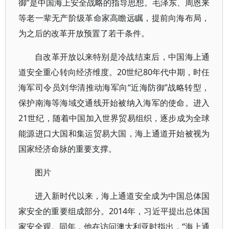
御”是中国海上安全战略的指导思想。毛泽东、周恩来
等老一辈无产阶级革命家高瞻远瞩，提前向海布局，
为之后的改革开放预置了若干条件。
自改革开放以来特别是冷战结束后，中国海上通
道安全重心转向经济维度。20世纪80年代中期，时任
海军司令员刘华清推动海军向“近海防御”战略转型，
保护南海等海域交通线开始被纳入海军的使命。进入
21世纪，随着中国加入世界贸易组织，逐步成为全球
能源进口大国和集运贸易大国，海上通道开始被视为
国家经济命脉的重要支撑。
图片
进入新时代以来，海上通道安全成为中国总体国
家安全的重要组成部分。2014年，习近平提出总体国
家安全观。同年，他在访问澳大利亚时指出，“海上通