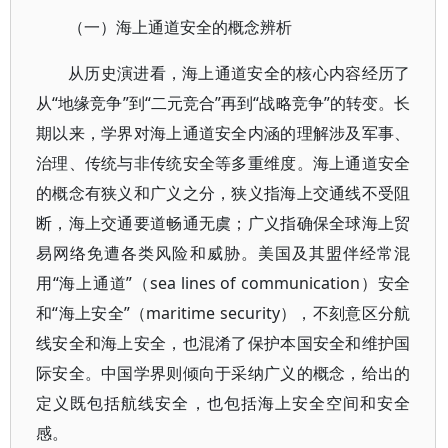
（一）海上通道安全的概念辨析
从历史演进看，海上通道安全的核心内容经历了
从“地缘竞争”到“二元竞合”再到“战略竞争”的转变。长
期以来，学界对海上通道安全内涵的理解涉及军事、
治理、传统与非传统安全等多重维度。海上通道安全
的概念有狭义和广义之分，狭义指海上交通线不受阻
断，海上交通要道畅通无虞；广义指确保全球海上贸
易网络免遭各类风险和威胁。美国及其盟伴经常混
用“海上通道”（sea lines of communication）安全
和“海上安全”（maritime security），不刻意区分航
线安全和海上安全，也混淆了保护本国安全和维护国
际安全。中国学界则倾向于采纳广义的概念，给出的
定义既包括航线安全，也包括海上安全空间和安全
感。