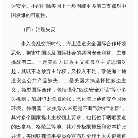
运安全。不能排除美国下一步围绕更多港口支点对中
国发难的可能性。
（四）治理失灵
步入变乱交织时代，海上通道安全国际合作环境
恶化，损害中国以及国际社会的共同安全利益。主要
挑战有二。一是美西方民族主义和孤立主义思潮泛
起，其既不愿放弃主导权，又投入不足，致使海上通
道安全公共产品缺失。二是美国大搞选择性多边主
义，撕裂国际合作，包括强化“四边安全对话”等小多
边机制，加剧印太海域紧张，恶化海上通道安全国际
环境。特朗普二次执政以来更是不断“毁约”“退群”，
其对多个国家提出主权领土要求，包括位于咽喉要道
的巴拿马、格陵兰等地。其对外极限施压和资本扩张
并进，美国联邦海事委员会宣布对全球七大关键航道