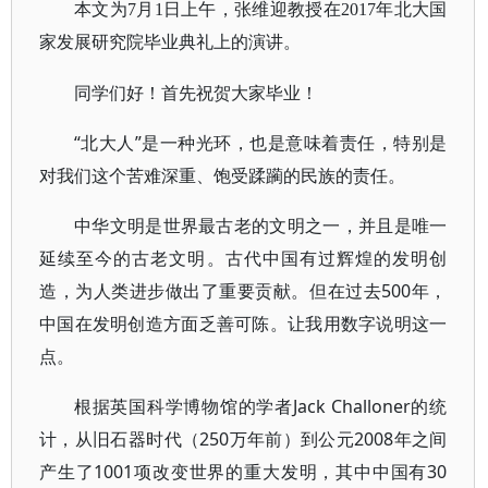
本文为7月1日上午，张维迎教授在2017年北大国
家发展研究院毕业典礼上的演讲。
同学们好！首先祝贺大家毕业！
“北大人”是一种光环，也是意味着责任，特别是
对我们这个苦难深重、饱受蹂躏的民族的责任。
中华文明是世界最古老的文明之一，并且是唯一
延续至今的古老文明。古代中国有过辉煌的发明创
造，为人类进步做出了重要贡献。但在过去500年，
中国在发明创造方面乏善可陈。让我用数字说明这一
点。
根据英国科学博物馆的学者Jack Challoner的统
计，从旧石器时代（250万年前）到公元2008年之间
产生了1001项改变世界的重大发明，其中中国有30