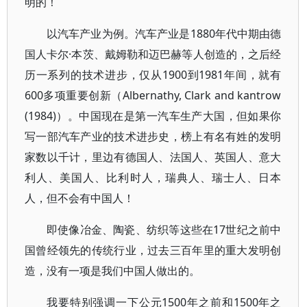
明的！
以汽车产业为例。汽车产业是1880年代中期由德
国人卡尔·本茨、戴姆勒和迈巴赫等人创造的，之后经
历一系列的技术进步，仅从1900到1981年间，就有
600多项重要创新（Albernathy, Clark and kantrow
(1984)）。中国现在是第一汽车生产大国，但如果你
写一部汽车产业的技术进步史，榜上有名有姓的发明
家数以千计，里边有德国人、法国人、英国人、意大
利人、美国人、比利时人，瑞典人、瑞士人、日本
人，但不会有中国人！
即使像冶金、陶瓷、纺织等这些在17世纪之前中
国曾经领先的传统行业，过去三百年里的重大发明创
造，没有一项是我们中国人做出的。
我要特别强调一下公元1500年之前和1500年之