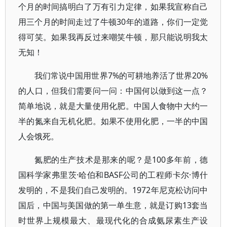
个月的时间搞明白了万有引力定律，如果我宣称自己
用三个月的时间走过了牛顿30年的道路，你们一定觉
得可笑。如果我再反过来嘲笑牛顿，那只能说明我太
无知！
我们常说中国用世界7%的可耕地养活了世界20%
的人口，但我们需要问一问：中国何以做到这一点？
简单地说，就是大量使用化肥。中国人食物中大约一
半的氮来自无机化肥。如果不使用化肥，一半的中国
人会饿死。
氮肥的生产技术是那来的呢？是100多年前，德
国科学家弗里茨·哈伯和BASF公司的工程师卡尔·博什
发明的，不是我们自己发明的。1972年尼克松访问中
国后，中国与美国做的第一单生意，就是订购13套当
时世界上规模最大、最现代化的合成氨尿素生产设