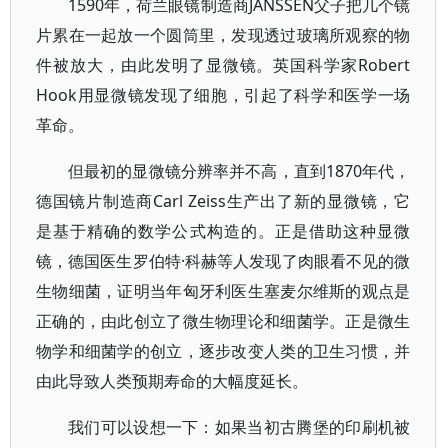
1590年，荷兰眼镜制造商JANSSEN父子把几个镜
片累在一起放一个圆筒里，发现透过玻璃所观察的物
件被放大，由此发明了显微镜。英国科学家Robert
Hook用显微镜发现了细胞，引起了科学和医学一场
革命。
但最初的显微镜分辨率并不高，直到1870年代，
德国镜片制造商Carl Zeiss生产出了新的显微镜，它
是基于精确的数学公式构造的。正是借助这种显微
镜，德国医生罗伯特·科赫等人发现了肉眼看不见的微
生物细菌，证明当年匈牙利医生塞麦尔维斯的观点是
正确的，由此创立了微生物理论和细菌学。正是微生
物学和细菌学的创立，逐步改变人类的卫生习惯，并
由此导致人类预期寿命的大幅度延长。
我们可以设想一下：如果当初古腾堡的印刷机被