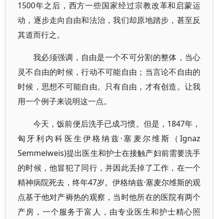
1500年之后，西方一些国家经过宗教改革和启蒙运
动，逐步走向自由和法治，我们却原地踏步，甚至反
其道而行之。
我必须强调，自由是一个不可分割的整体，当心
灵不自由的时候，行动不可能自由；当言论不自由的
时候，思想不可能自由。只有自由，才有创造。让我
用一个例子来说明这一点。
今天，饭前便后洗手已成习惯。但是，1847年，
匈牙利内科医生伊格纳兹·塞麦尔维斯（Ignaz
Semmelweis)提出医生和护士在接触产妇前需要洗手
的时候，他冒犯了同行，并因此丢掉了工作，在一个
精神病院死去，终年47岁。伊格纳兹·塞麦尔维斯的观
点基于他对产褥热的观察，当时他所在的医院有两个
产房，一个服务于富人，由专业医生和护士精心照