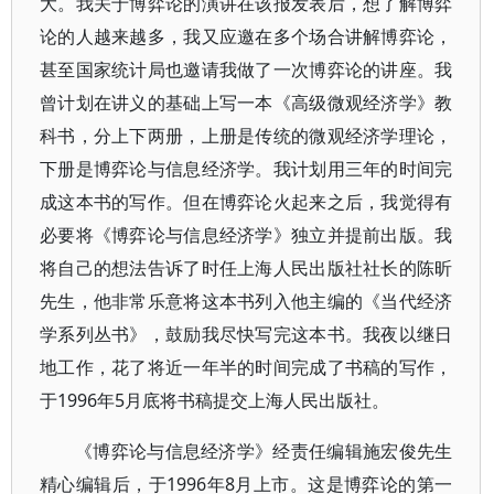
大。我关于博弈论的演讲在该报发表后，想了解博弈
论的人越来越多，我又应邀在多个场合讲解博弈论，
甚至国家统计局也邀请我做了一次博弈论的讲座。我
曾计划在讲义的基础上写一本《高级微观经济学》教
科书，分上下两册，上册是传统的微观经济学理论，
下册是博弈论与信息经济学。我计划用三年的时间完
成这本书的写作。但在博弈论火起来之后，我觉得有
必要将《博弈论与信息经济学》独立并提前出版。我
将自己的想法告诉了时任上海人民出版社社长的陈昕
先生，他非常乐意将这本书列入他主编的《当代经济
学系列丛书》，鼓励我尽快写完这本书。我夜以继日
地工作，花了将近一年半的时间完成了书稿的写作，
于1996年5月底将书稿提交上海人民出版社。
《博弈论与信息经济学》经责任编辑施宏俊先生
精心编辑后，于1996年8月上市。这是博弈论的第一