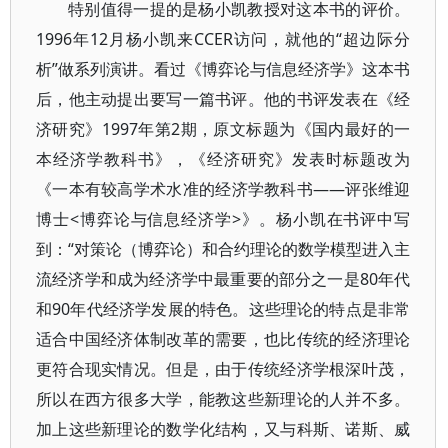
特别值得一提的是杨小凯教授对这本书的评价。
1996年12月杨小凯来CCER访问，就他的“超边际分
析”做系列演讲。看过《博弈论与信息经济学》这本书
后，他主动提出要写一篇书评。他的书评发表在《经
济研究》1997年第2期，原文标题为《国内最好的一
本经济学教科书》，《经济研究》发表时标题改为
《一本有较高学术水准的经济学教科书——评张维迎
博士<博弈论与信息经济学>》。杨小凯在书评中写
到：“对策论（博弈论）和合约理论的数学模型进入主
流经济学和成为经济学中最重要的部分之一是80年代
和90年代经济学发展的特色。这些理论的特点是非常
适合中国经济体制改革的需要，也比传统的经济理论
更符合现实情况。但是，由于传统经济学根深叶茂，
所以在西方很多大学，能教这些新理论的人并不多。
加上这些新理论的数学化结构，又与科斯、诺斯、威