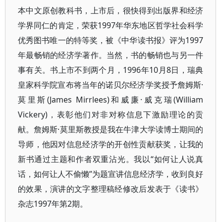
本中文原创教科书，上市后，很快得到出版界和经济
学界同仁的肯定，荣获1997年华东地区哲学社会科学
优秀图书唯一的特等奖，被《中华读书报》评为1997
年最畅销的经济学著作。当然，书的畅销也与另一件
事有关。书上市不到两个月，1996年10月8日，瑞典
皇家科学院宣布将当年的诺贝尔经济学奖授予詹姆斯·
莫里斯(James Mirrlees)和威廉·威克瑞(William
Vickery)，表彰他们对非对称信息下激励理论的贡
献。詹姆斯·莫里斯教授是我在牛津大学读博士期间的
导师，他因对信息经济学的开创性贡献获奖，让我的
新书通过主题和作者双重沾光。我以“如何让人说真
话，如何让人不偷懒”为题宣讲信息经济学，收到良好
的效果，演讲的文字整理稿经修改后发表于《读书》
杂志1997年第2期。