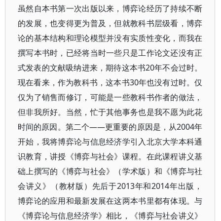
虽然自本书第一次出版以来，博弈论经历了持续不断
的发展，也变得更为普及，但就教科书层级看，博弈
论的基本结构和理论模型并没有实质性变化，而我在
撰写本书时，已经将当时一些只是工作论文还没有正
式发表的文献吸纳进来，期待这本书20年不会过时。
现在看来，作为教科书，这本书30年也没有过时。仅
仅为了销售而修订，可能是一些教科书作者的做法，
但非我所好。当然，忙于其他事务也是我不愿为此花
时间的原因。第二个——更重要的原因是，从2004年
开始，我将博弈论与信息经济学引入北京大学本科通
识教育，讲授《博弈与社会》课程。在此课程讲义基
础上撰写的《博弈与社会》（学术版）和《博弈与社
会讲义》（教材版）先后于2013年和2014年出版，
博弈论的应用和最新发展在这两本书里都有体现。与
《博弈论与信息经济学》相比，《博弈与社会讲义》