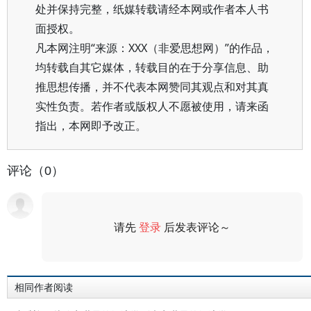
处并保持完整，纸媒转载请经本网或作者本人书
面授权。
凡本网注明“来源：XXX（非爱思想网）”的作品，
均转载自其它媒体，转载目的在于分享信息、助
推思想传播，并不代表本网赞同其观点和对其真
实性负责。若作者或版权人不愿被使用，请来函
指出，本网即予改正。
评论（0）
请先
登录
后发表评论～
评论
相同作者阅读