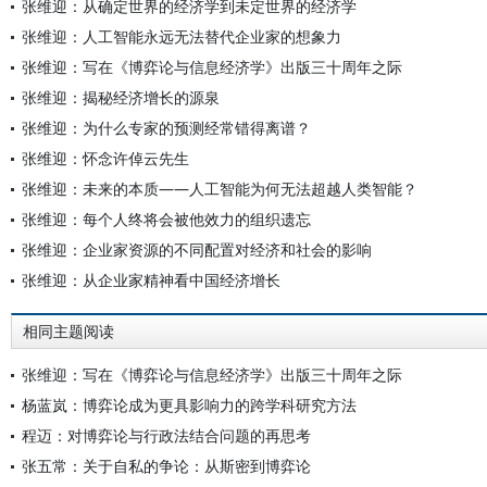
张维迎：从确定世界的经济学到未定世界的经济学
张维迎：人工智能永远无法替代企业家的想象力
张维迎：写在《博弈论与信息经济学》出版三十周年之际
张维迎：揭秘经济增长的源泉
张维迎：为什么专家的预测经常错得离谱？
张维迎：怀念许倬云先生
张维迎：未来的本质——人工智能为何无法超越人类智能？
张维迎：每个人终将会被他效力的组织遗忘
张维迎：企业家资源的不同配置对经济和社会的影响
张维迎：从企业家精神看中国经济增长
相同主题阅读
张维迎：写在《博弈论与信息经济学》出版三十周年之际
杨蓝岚：博弈论成为更具影响力的跨学科研究方法
程迈：对博弈论与行政法结合问题的再思考
张五常：关于自私的争论：从斯密到博弈论