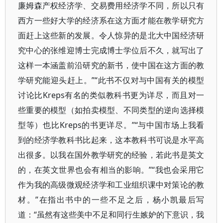
廉姆森产权经济学、交易费用经济学不同，所以只有
西方一些好大学的经济系在这方面才能在教学研究方
面赶上这些新的发展。令人惊异的是北大中国经济研
究中心的张维迎博士完成博士学位后不久，就写出了
这样一本涵盖前沿研究的新书，使中国在这方面的教
学研究能迎头赶上。”“此书不仅对与中国有关的模型
讨论比Kreps有名的类似教科书更为详尽，而且对一
些重要的模型（如拍卖模型、不同类型的逆向选择模
型等）也比Kreps的书更详尽。”“与中国市场上我看
到的经济学教科书比起来，这本教科书可说是水平高
出很多。以我在国外教学研究的经验，若此书是英文
的，在英文世界也会有相当的影响。”“我也会采用它
作为我的高级微观经济学和工业组织课中对策论的教
材。”在指出书中的一些不足之后，杨小凯最后写
道：“虽然有这些美中不足和同行生嫉妒的下意识，我