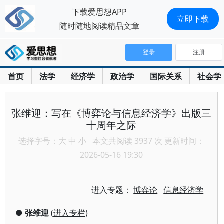
下载爱思想APP
立即下载
随时随地阅读精品文章
登录
注册
首页
法学
经济学
政治学
国际关系
社会学
张维迎：写在《博弈论与信息经济学》出版三
十周年之际
选择字号：
大
中
小
本文共阅读 3937 次 更新时间：
2026-05-16 19:30
进入专题：
博弈论
信息经济学
●
张维迎
(
进入专栏
)