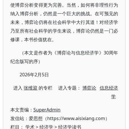
使博弈分析变得更为完善。当然，如何将非理性行为
纳入博弈分析，仍然是一个巨大的挑战。在可预见的
未来，博弈论仍将在社会科学中大行其道！对经济学
乃至所有社会科学的学生来说，博弈论仍然是一门必
修课，本书价值犹在。
（本文是作者为《博弈论与信息经济学》30周年
纪念版写的序）
2026年2月5日
进入
张维迎
的专栏 进入专题：
博弈论
信息经济
学
本文责编：
SuperAdmin
发信站：爱思想（https://www.aisixiang.com）
栏目：
学术
>
经济学
>
经济学读书