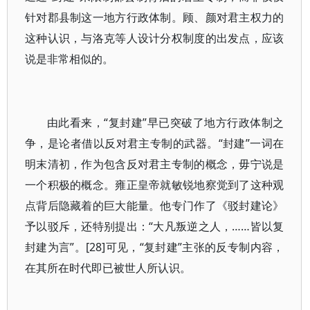
针对郡县制这一地方行政体制。顾、颜对君主权力的
这种认识，与洛克等人设计分权制度的出发点，应该
说是非常相似的。
由此看来，“复封建”早已突破了地方行政体制之
争，是论者借以反对君主专制的武器。“封建”一词在
明末清初，作为包含反对君主专制的概念，毋宁说是
一个积极的概念。雍正皇帝就敏锐地察觉到了这种观
点背后隐藏着的巨大能量。他专门作了《驳封建论》
予以驳斥，还特别提出：“大凡叛逆之人，……皆以复
封建为言”。[28]可见，“复封建”主张的反专制内容，
在其所在时代即已被世人所认识。