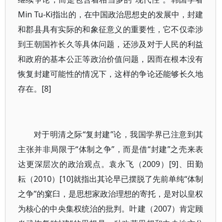
Min Tu-Ki指出的，在中国政治思想史的发展中，封建
和郡县具有实际的和象征意义的重要性，它不仅牵涉
到王朝国祚长久等具体问题，还涉及对于人民的利益
和政府的基本公正等政治价值问题，因而在根本没有
恢复封建可能性的情况下，这样的争论还能够长久地
存在。[8]
对于明清之际“复封建”论，我国学界已注意到其
主张并非局限于“体制之争”，而是借“封建”之壳来表
达更深层次的政治观点。袁永飞（2009）[9]、田勤
耘（2010）[10]就指出其论早已摆脱了先前单纯“体制
之争”的窠臼，是思想家政治理想的寄托，是对以皇权
为核心的中央集权统治的批判。叶建（2007）肯定顾