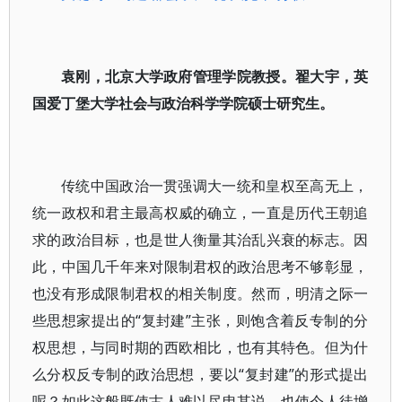
袁刚，北京大学政府管理学院教授。
翟大宇，英
国爱丁堡大学社会与政治科学学院硕士研究生。
传统中国政治一贯强调大一统和皇权至高无上，
统一政权和君主最高权威的确立，一直是历代王朝追
求的政治目标，也是世人衡量其治乱兴衰的标志。因
此，中国几千年来对限制君权的政治思考不够彰显，
也没有形成限制君权的相关制度。然而，明清之际一
些思想家提出的“复封建”主张，则饱含着反专制的分
权思想，与同时期的西欧相比，也有其特色。但为什
么分权反专制的政治思想，要以“复封建”的形式提出
呢？如此这般既使古人难以尽申其说，也使今人徒增