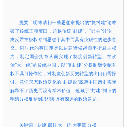
提要：明末清初一些思想家提出的“复封建”论冲
破了传统王朝窠臼，超越传统“封建”、“郡县”讨论，
寓反君主极权专制思想于其中而具有突破性的进步意
义。同时代的英国即是以封建诸侯起而平衡君主权
力，制定国会宪章从而实现了制度创新转型。在政
治“大一统”的传统中国，以“复封建”分权制衡专制君
权不具可操作性，对制度创新历史转型的出口仍需探
讨。意识形态政治泛化的“封建说”脱离中国历史实际
解释不了历史而没有学术价值，蕴藏于“封建”制下的
明清分权反专制思想则具有深远的政治意义。
关键词：封建 郡县 大一统 大宪章 分权