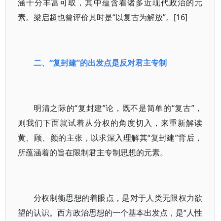
涵十分丰富可取，其中蕴含着诸多近现代政治的元
素。梁启超也曾评价其时是“以复古为解放”。[16]
二、“复封建”的出发点是反对君主专制
明清之际的“复封建”论，既不是简单的“复古”，
则我们下面就试着从分权的角度切入，来重新解读
黄、顾、颜的主张，以求深入理解其“复封建”背后，
所蕴涵着的旨在限制君主专制思想的元素。
分权制衡思想的着眼点，是对于人类无限权力欲
望的认识。西方政治思想的一个基本出发点，是“人性