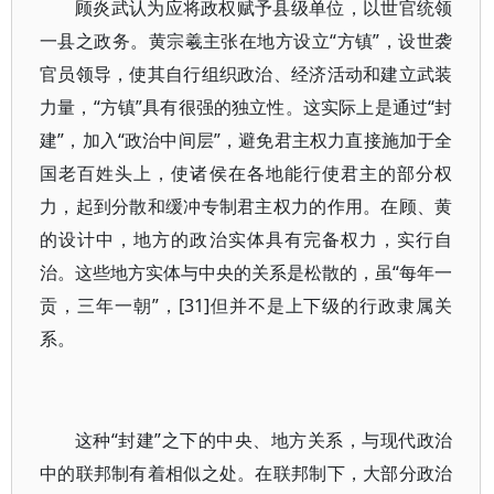
顾炎武认为应将政权赋予县级单位，以世官统领
一县之政务。黄宗羲主张在地方设立“方镇”，设世袭
官员领导，使其自行组织政治、经济活动和建立武装
力量，“方镇”具有很强的独立性。这实际上是通过“封
建”，加入“政治中间层”，避免君主权力直接施加于全
国老百姓头上，使诸侯在各地能行使君主的部分权
力，起到分散和缓冲专制君主权力的作用。在顾、黄
的设计中，地方的政治实体具有完备权力，实行自
治。这些地方实体与中央的关系是松散的，虽“每年一
贡，三年一朝”，[31]但并不是上下级的行政隶属关
系。
这种“封建”之下的中央、地方关系，与现代政治
中的联邦制有着相似之处。在联邦制下，大部分政治