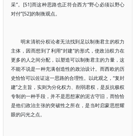
采”。[51]而这种思路也正符合西方“野心必须以野心
对付”[52]的制衡观点。
明末清初分权论者无法找到足以制衡君主的权力
主体，因而想到了利用“封建”的形式，使政治权力在
更多的人之间分配，以塑造可以制衡君主的力量，这
不能不说是一种充满创造性的政治设计。而西欧的历
史恰恰可以佐证这一思路的合理性。以此观之，“复封
建”之主旨，实则为分化权力、削弱君权，是反抗极权
专制的一种手段，并不是思想家的泥古守旧，而恰恰
是他们政治主张的突破性之所在，是当时启蒙思想耀
眼的闪光之点。