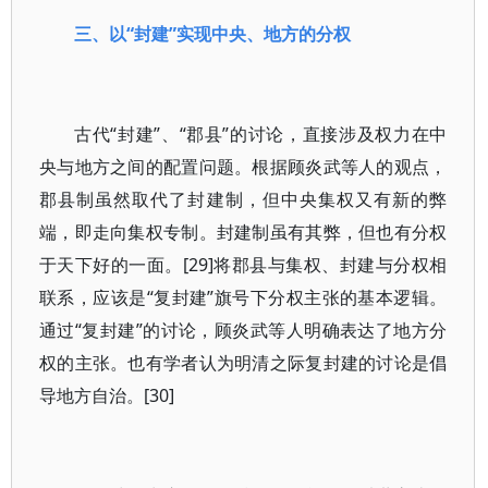
三、以“封建”实现中央、地方的分权
古代“封建”、“郡县”的讨论，直接涉及权力在中
央与地方之间的配置问题。根据顾炎武等人的观点，
郡县制虽然取代了封建制，但中央集权又有新的弊
端，即走向集权专制。封建制虽有其弊，但也有分权
于天下好的一面。[29]将郡县与集权、封建与分权相
联系，应该是“复封建”旗号下分权主张的基本逻辑。
通过“复封建”的讨论，顾炎武等人明确表达了地方分
权的主张。也有学者认为明清之际复封建的讨论是倡
导地方自治。[30]