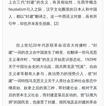
上古三代“封建”的含义，有其相似性，当西学概念
feudalism引入之际，汉字文化圈里的日本人和中国
人，都以“封建”翻译之。这一中西语义对接，虽有所
引申，却也并未发生扭曲。[2]
但上世纪20年代苏联革命话语大传播时，“封
建”一词的含义在中国发生了畸变。在翻译一些马克思
主义著作时，“封建”的含义开始意识形态化。1929年
关于中国社会史的大论战，国共两党及“托派”、自由
主义者等都有人参与，政治势力的强势介入，使“封
建”一词特指马克思主义关于人类社会五种社会形态中
继原始、奴隶之后的第三种，即封建社会，相对于其
后的资本主义社会，而封建是落后反动的。曾“以俄为
师”的国民党，也接受了封建、殖民地及反封建的革命