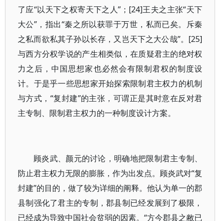
了应“以天下之权寄天下之人”；[24]王夫之主张“天下
大公”，指出“秦之所以获罪于万世，私而已矣。斥秦
之私而欲私其子孙以长存，又岂天下之大公哉”。[25]
与西方分权学说的产生相类似，在质疑君主的绝对权
力之后，中国思想家也必然会有限制君权的制度设
计。于是乎一些思想家开始探索限制君主权力的机制
与方式，“复封建”的主张，可谓正是其时意在反对君
主专制、限制君主权力的一种制度设计方案。
顾炎武、颜元的讨论，明确地把限制君主专制、
防止君主权力无限的膨胀，作为出发点。顾炎武对“复
封建”的目的，做了较为详细的阐释。他认为单一的郡
县制强化了君主的专制，郡县制已经发展到了极限，
已经成为导致中国社会贫弱的因素。“方今郡县之敝已