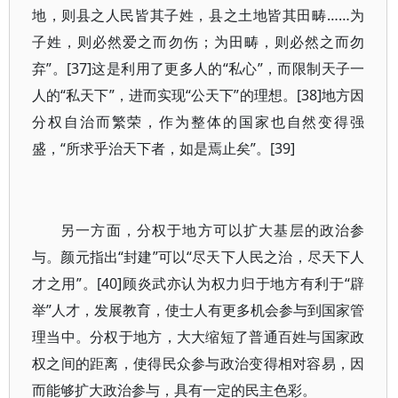
地，则县之人民皆其子姓，县之土地皆其田畴……为
子姓，则必然爱之而勿伤；为田畴，则必然之而勿
弃”。[37]这是利用了更多人的“私心”，而限制天子一
人的“私天下”，进而实现“公天下”的理想。[38]地方因
分权自治而繁荣，作为整体的国家也自然变得强
盛，“所求乎治天下者，如是焉止矣”。[39]
另一方面，分权于地方可以扩大基层的政治参
与。颜元指出“封建”可以“尽天下人民之治，尽天下人
才之用”。[40]顾炎武亦认为权力归于地方有利于“辟
举”人才，发展教育，使士人有更多机会参与到国家管
理当中。分权于地方，大大缩短了普通百姓与国家政
权之间的距离，使得民众参与政治变得相对容易，因
而能够扩大政治参与，具有一定的民主色彩。