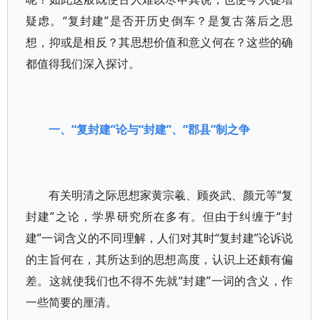
疑虑。“复封建”是否开历史倒车？是复古落后之思
想，抑或是相反？其思想价值和意义何在？这些的确
都值得我们深入探讨。
一、“复封建”论与“封建”、“郡县”制之争
有关明清之际思想家黄宗羲、顾炎武、颜元等“复
封建”之论，学界研究所在多有。但由于纠缠于“封
建”一词含义的不同理解，人们对其时“复封建”论诉说
的主旨何在，其所达到的思想高度，认识上还颇有偏
差。这就使我们也不得不先就“封建”一词的含义，作
一些简要的厘清。