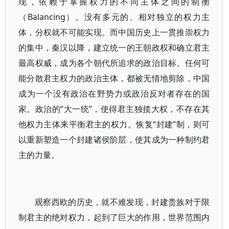
现，依赖于掌握权力的不同主体之间的制衡
（Balancing）。没有多元的、相对独立的权力主
体，分权就不可能实现。而中国历史上一贯推崇权力
的集中，秦汉以降，建立统一的王朝政权和确立君主
最高权威，成为各个朝代所追求的政治目标。任何可
能分散君主权力的政治主体，都被无情地剪除，中国
成为一个没有政治在野势力或政治反对者存在的国
家。政治的“大一统”，使得君主独揽大权，不存在其
他权力主体来平衡君主的权力。恢复“封建”制，则可
以重新塑造一个封建诸侯阶层，使其成为一种制约君
主的力量。
观察西欧的历史，就不难发现，封建贵族对于限
制君主的绝对权力，起到了巨大的作用，世界范围内