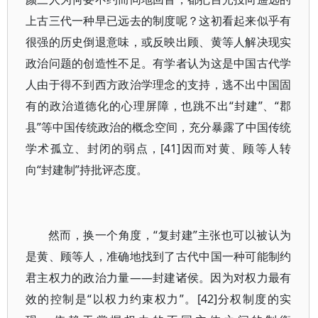
上古三代一种早已远去的制度呢？这初看起来似乎有
很强的历史倒退意味，或反映出顾、黄等人解决现实
政治问题的创造性不足。有学者认为这是中国古代学
人由于得不到西方政治学理念的支持，逃不出中国固
有的政治道德化的心理屏障，也跳不出“封建”、“郡
县”等中国传统政治的概念空间，充分暴露了中国传统
学术孤立、封闭的弱点，[41]因而对黄、顾等人转
向“封建制”持批评态度。
然而，换一个角度，“复封建”主张也可以被认为
是黄、顾等人，准确地找到了古代中国一种可能制约
君主权力的政治力量——封建诸侯。因为对权力最有
效的控制是“以权力约束权力”。[42]分权制度的实