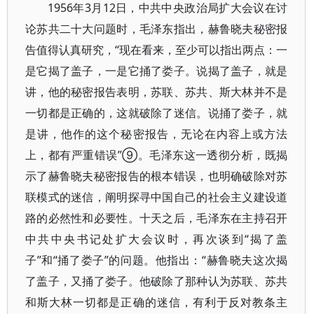
1956年3月12日，中共中央政治局扩大会议在讨
论苏共二十大问题时，毛泽东指出，赫鲁晓夫秘密报
告值得认真研究，“现在看来，至少可以指出两点：一
是它揭了盖子，一是它捅了娄子。说揭了盖子，就是
讲，他的秘密报告表明，苏联、苏共、斯大林并不是
一切都是正确的，这就破除了迷信。说捅了娄子，就
是讲，他作的这个秘密报告，无论在内容上或方法
上，都有严重错误”⑨。毛泽东这一透彻分析，既揭
示了赫鲁晓夫秘密报告的根本错误，也明确破除对苏
联模式的迷信，阐明探寻中国自己的社会主义建设道
路的必然性和必要性。十天之后，毛泽东在主持召开
中共中央书记处扩大会议时，再次谈到“揭了盖
子”和“捅了娄子”的问题。他指出：“赫鲁晓夫这次揭
了盖子，又捅了娄子。他破除了那种认为苏联、苏共
和斯大林一切都是正确的迷信，有利于反对教条主