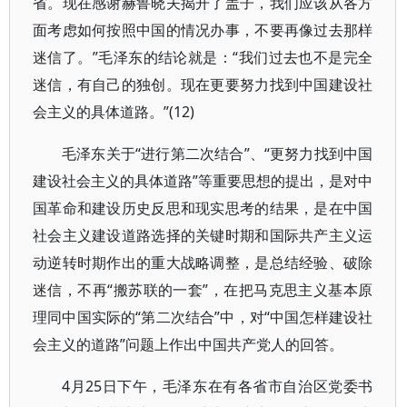
省。现在感谢赫鲁晓夫揭开了盖子，我们应该从各方
面考虑如何按照中国的情况办事，不要再像过去那样
迷信了。”毛泽东的结论就是：“我们过去也不是完全
迷信，有自己的独创。现在更要努力找到中国建设社
会主义的具体道路。”(12)
毛泽东关于“进行第二次结合”、“更努力找到中国
建设社会主义的具体道路”等重要思想的提出，是对中
国革命和建设历史反思和现实思考的结果，是在中国
社会主义建设道路选择的关键时期和国际共产主义运
动逆转时期作出的重大战略调整，是总结经验、破除
迷信，不再“搬苏联的一套”，在把马克思主义基本原
理同中国实际的“第二次结合”中，对“中国怎样建设社
会主义的道路”问题上作出中国共产党人的回答。
4月25日下午，毛泽东在有各省市自治区党委书