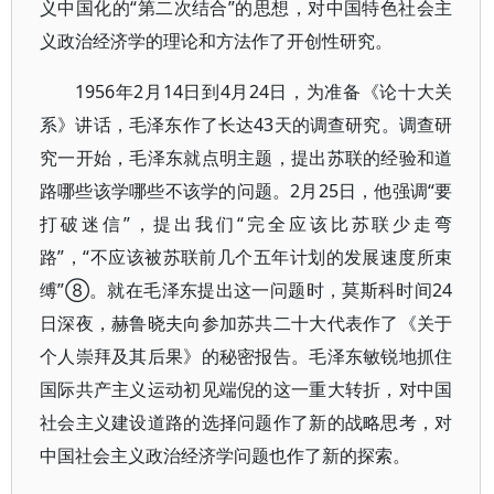
义中国化的“第二次结合”的思想，对中国特色社会主
义政治经济学的理论和方法作了开创性研究。
1956年2月14日到4月24日，为准备《论十大关
系》讲话，毛泽东作了长达43天的调查研究。调查研
究一开始，毛泽东就点明主题，提出苏联的经验和道
路哪些该学哪些不该学的问题。2月25日，他强调“要
打破迷信”，提出我们“完全应该比苏联少走弯
路”，“不应该被苏联前几个五年计划的发展速度所束
缚”⑧。就在毛泽东提出这一问题时，莫斯科时间24
日深夜，赫鲁晓夫向参加苏共二十大代表作了《关于
个人崇拜及其后果》的秘密报告。毛泽东敏锐地抓住
国际共产主义运动初见端倪的这一重大转折，对中国
社会主义建设道路的选择问题作了新的战略思考，对
中国社会主义政治经济学问题也作了新的探索。