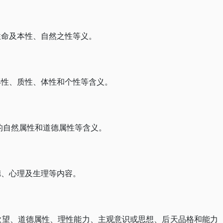
、性命及本性、自然之性等义。
有形性、质性、体性和个性等含义。
念的自然属性和道德属性等含义。
道德、心理及生理等内容。
本能欲望、道德属性、理性能力、主观意识或思想、后天品格和能力