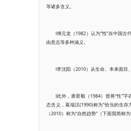
等诸多含义。
l傅元龙（1982）认为“性”在中
由意志等多种涵义。
l李沈阳（2010）从生命、本来面
l此外，唐君毅（1984）曾将“性”
态含义，葛瑞汉(1990)称为“恰当的生
（2010）称为“自然趋势”（下面我简称