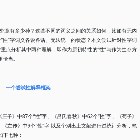
解究竟有多少种？这些不同的词义之间的关系如何，比如有无内
“性”字词义各说各话、无法统一的状态？本文尝试针对性字词
重点分析其中两种理解，即作为原初特性的“性”与作为生存方
更恰当。
一个尝试性解释框架
《庄子》中87个“性”字、《吕氏春秋》中62个“性”字、《荀子》
”字、《左传》中9个“性”字 以及个别出土文献进行过统计分析，笔
如下七种：