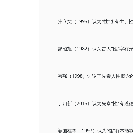
l张立文（1995）认为“性”字有生
l曾昭旭（1982）认为古人“性”字
l韩强（1998）讨论了先秦人性概
l丁四新（2015）认为先秦“性”有
l姜国柱等（1997）认为“性”有