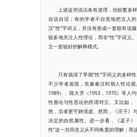
上述这些说法各有道理，但纷繁多
自说自话；有的学者不自觉地把古人的
汉“性”字词义，并没有形成一套较有说
较多地关注人性理论，而非“性”字词义
立一套较好的解释模式。
只有搞清了早期“性”字词义的多样
不少学者发现，先秦秦汉时期人性论观
1989）、陈大齐（1953，1970
性善论与性恶论的所谓对立。又比如，
然，后者更守静清虚。然而，《庄子》与
决定的自然属性。进一步看，《孟子》
性”这一共同含义从不同角度的理解；而