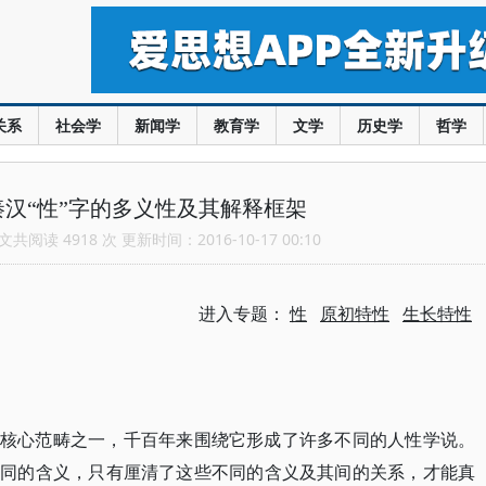
关系
社会学
新闻学
教育学
文学
历史学
哲学
汉“性”字的多义性及其解释框架
共阅读 4918 次 更新时间：2016-10-17 00:10
进入专题：
性
原初特性
生长特性
的核心范畴之一，千百年来围绕它形成了许多不同的人性学说。
不同的含义，只有厘清了这些不同的含义及其间的关系，才能真