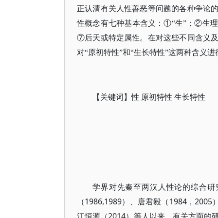
正认清有关人性善恶等问题的各种争论
性概念有七种基本含义：①“生”；②生
⑦后天或特定属性。在对这些不同含义
对“原初特性”和“生长特性”这两种含义
【关键词】性 原初特性 生长特性
学界对先秦至两汉人性论的综合研究
（1986,1989）、唐君毅（1984，200
江恒源（2014）等人以来，有关方面