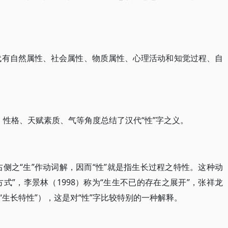
国古代有自然属性、社会属性、物质属性、心理活动和知觉过程、自
目、性格、天赋素质、气等角度总结了汉代“性”字之义。
字右侧之“生”作动词解，因而“性”就是指生长过程之特性。这种动
存方式”，李景林（1998）称为“生生不已的存在之展开”，张祥龙
为“生长特性”），这是对“性”字比较特别的一种解释。