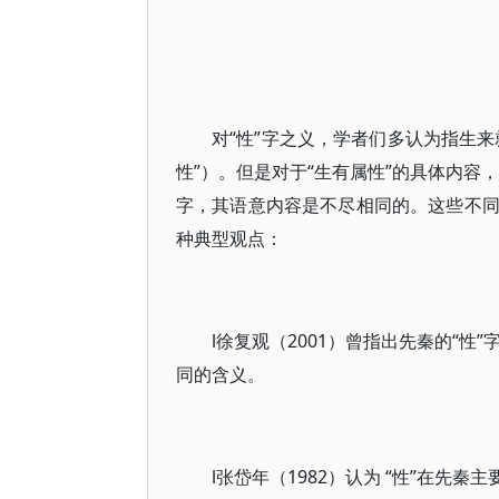
对“性”字之义，学者们多认为指生
性”）。但是对于“生有属性”的具体内容
字，其语意内容是不尽相同的。这些不同处
种典型观点：
l徐复观（2001）曾指出先秦的“性”
同的含义。
l张岱年（1982）认为 “性”在先