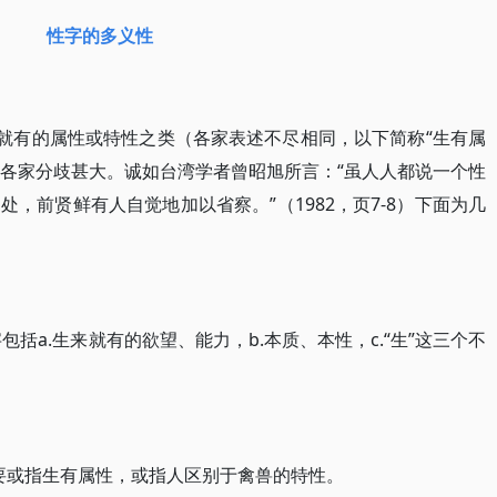
性字的多义性
来就有的属性或特性之类（各家表述不尽相同，以下简称“生有属
，各家分歧甚大。诚如台湾学者曾昭旭所言：“虽人人都说一个性
，前贤鲜有人自觉地加以省察。”（1982，页7-8）下面为几
字包括a.生来就有的欲望、能力，b.本质、本性，c.“生”这三个不
秦主要或指生有属性，或指人区别于禽兽的特性。