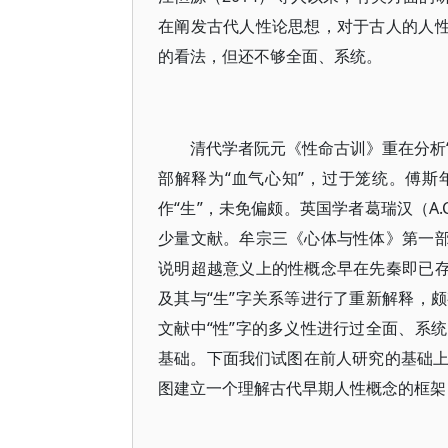
在阐发古代人性论思想，对于古人的人性
的看法，但还不够全面、系统。
清代学者阮元《性命古训》重在分析“
部解释为“血气心知”，过于笼统。傅斯
作“生”，未免偏颇。英国学者葛瑞汉（A.C
少量文献。牟宗三《心体与性体》第一部
说明超越意义上的性概念早在先秦即已存
及其与“生”字关系等进行了重新解释，
文献中“性”字的多义性进行过全面、系
基础。下面我们试图在前人研究的基础
图建立一个理解古代早期人性概念的框架