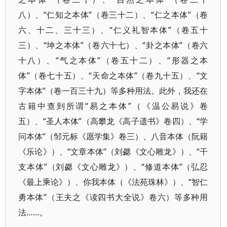
八）、“仁知之本体”（卷三十二）、“仁之本体”（卷
六、十二、三十三）、“仁义礼智本体”（卷五十
三）、“坤之本体”（卷六十七）、“卦之本体”（卷六
十八）、“气之本体”（卷五十二）、“形器之本
体”（卷七十五）、“天命之本体”（卷九十五）、“文
字本体”（卷一百三十九）等多种用法。此外，我还在
古籍中查到所谓“易之本体”（《温公易说》卷
五）、“圣人本体”（高攀龙《高子遗书》卷四）、“学
问本体”（邹元标《愿学集》卷三）、八音本体（阮籍
《乐论》）、“文章本体”（刘勰《文心雕龙》）、“干
支本体”（刘勰《文心雕龙》）、“修道本体”（弘忍
《最上乘论》）、你我本体（《法苑珠林》）、“智仁
勇本体”（王夫之《读四书大全说》卷六）等多种用
法……。