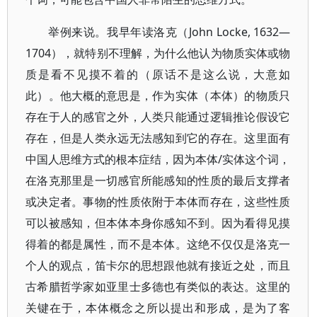
举例来说。我早年读洛克（John Locke, 1632—
1704），就特别不理解，为什么他认为物质实体或物
质是看不见摸不着的（原话不是这么说，大意如
此）。他大概的意思是，作为实体（本体）的物质只
存在于人的感官之外，人类只能通过逻辑推论假设它
存在，但是人类永远无法感知到它的存在。这里面有
中国人思维方式的根本症结，因为本体/实体这个词，
在洛克那里是一切感官所能感知的性质的最后支撑者
或决定者。事物的性质依附于本体而存在，这些性质
可以被感知，但本体本身你感知不到。因为看得见摸
得着的都是属性，而不是本体。这绝不仅仅是洛克一
个人的观点，笛卡尔的思想跟他就有接近之处，而且
古希腊哲学家如亚里士多德也有类似的表达。这里的
关键在于，本体概念之所以提出和形成，是为了客