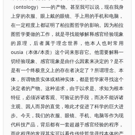
（ontology）——的产物。甚至我可以说，现在我身
上穿的衣服、眼上戴的眼镜、手上用的手机和电脑，
在一定程度上都证明了柏拉图哲学的影响。因为柏拉
图哲学要做的工作，就是寻找能够解释感官经验现象
的原理，后者属于理念世界，他本人也时常用
ousia（本体/本质）这个词来形容它。他需要解释一
切经验现象、感官现象是由什么因素来决定的？是不
是有一个终极意义上的存在者决定了？所谓理念、本
体，所谓物质实体或精神实体，都是哲学家寻找这个
决定者的产物。这种追求，由于以求是、求知为根本
特征，必须诉诸客观、可验证的手段，而决不能诉诸
主观、因人而异的直觉，唯此才促进了科学的巨大进
步。今天，我们的衣服、眼镜、手机、电脑等作为现
代科技产品，背后都有一套超越于感官经验的程序，
而此程序的发现其实可以看作传统哲学寻找本体的产