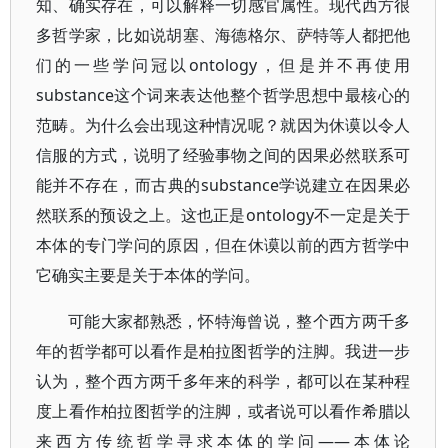
知、确实存在，可以解释一切感官属性。现代西方很
多哲学家，比如说胡塞、海德格尔、萨特等人都把他
们的一些学问冠以ontology，但是并不再使用
substance这个词来表达他整个哲学思想中最核心的
范畴。为什么会出现这种情况呢？就因为休谟以令人
信服的方式，说明了经验事物之间的因果必然联系可
能并不存在，而古典的substance学说建立在因果必
然联系的预设之上。这也正是ontology不一定是关于
本体的专门学问的原因，但在休谟以前的西方哲学中
它确实主要是关于本体的学问。
可能大家都熟悉，怀特海曾说，整个西方两千多
年的哲学都可以看作是柏拉图哲学的注脚。我进一步
认为，整个西方两千多年来的科学，都可以在某种程
度上看作柏拉图哲学的注脚，或者说可以看作希腊以
来西方传统哲学寻求本体的学问——本体论