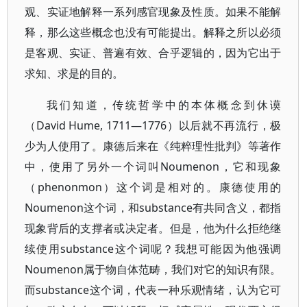
观、实证地解释一系列感官现象及性质。如果不能解
释，那么这些概念也没有可能提出。解释之所以必须
是客观、实证、普遍有效、合乎逻辑的，因为它出于
求知、求是的目的。
我们知道，传统哲学中的本体概念到休谟
（David Hume, 1711—1776）以后就不再流行，极
少为人使用了。康德后来在《纯粹理性批判》等著作
中，使用了另外一个词叫Noumenon，它和现象
（phenonmon）这个词是相对的。康德使用的
Noumenon这个词，和substance有共同含义，都指
现象背后的支撑者或决定者。但是，他为什么拒绝继
续使用substance这个词呢？我想可能因为他强调
Noumenon属于物自体范畴，我们对它的知识有限。
而substance这个词，代表一种乐观情绪，认为它可