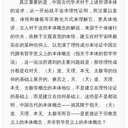
真正重要的是，中国古代学术对于上述所谓本体
的追求，从一开始就不追求理性证明，而注重以直
觉、体悟和修炼等宗教化方式来理解它。更具体地
讲，古人对于这些本体概念的解说，来源于个体修行
的功夫，依赖于主观直觉的体悟，建立在对宇宙终极
实在的某种信仰上。以充满了理性成分来论证中国古
代拥有哲学意义上的本体概念（指关于本体的哲学学
说），这一说法所遇到的主要问题就是：那些理性成
分都是在对天、（天）道、天理、本无、太极等的信
仰的基础上展开的。换言之，天、（天）道、天理、
本无、太极等概念的本体地位，不是建立在理性论证
的基础上，而是建立在信仰基础上。这些是不是都说
明，中国古代的本体概念——就其限于指天、（天）
道、天理、本无、太极等而言——是更接近于宗教意
义上的本体概念，并非哲学意义上的本体概念？