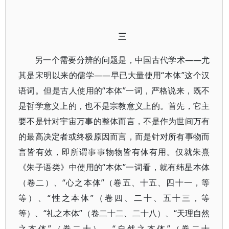
三
另一个需要分辨的问题是，中国古代学术——尤
其是宋明以来的儒学——早已大量使用“本体”这个汉
语词。但是古人使用的“本体”一词，严格说来，既不
是哲学意义上的，也不是宗教意义上的。首先，它主
要不是针对宇宙万事的整体而言，不是作为世间万有
的最高决定者或终极原因而言，而是针对所有事物而
言皆有效，即所谓事事物物皆有体有用。仅就朱熹
《朱子语类》中使用的“本体”一词看，就有纬星本体
（卷二）、“心之本体”（卷五、十五、四十一，等
等）、“性之本体”（卷四、二十、五十三，等
等）、“礼之本体”（卷二十二、二十八）、“天理自然
之本体”（卷二十）、“自然之本体”（卷二十