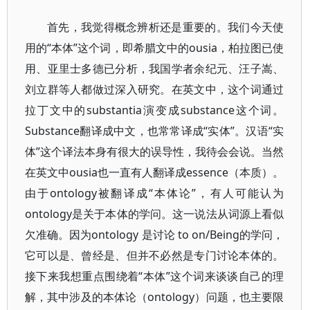
首先，我觉得概念辨析还是重要的。我们今天使
用的“本体”这个词，即希腊文中的ousia，柏拉图已使
用、亚里士多德已分析，我国学者余纪元、汪子嵩、
刘立群等人都做过深入研究。在英文中，这个词通过
拉丁文中的substantia演变成substance这个词。
Substance翻译成中文，也常常译成“实体”。汉语“实
体”这个译法本身有很大的误导性，我待会会说。当然
在英文中ousia也一直有人翻译成essence（本质）。
由于ontology被翻译成“本体论”，有人可能认为
ontology是关于本体的学问。这一说法从词源上看似
欠准确。因为ontology 是讨论 to on/Being的学问，
它可以是、曾经是、但并不必然是专门讨论本体的。
接下来我想重点围绕着“本体”这个词来谈谈自己的理
解，其中涉及的本体论（ontology）问题，也主要限