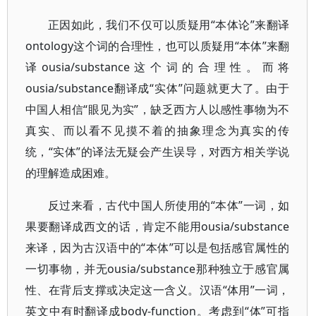
正因如此，我们不仅可以质疑用“本体论”来翻译
ontology这个词的合理性，也可以质疑用“本体”来翻
译ousia/substance这个词的合理性。而将
ousia/substance翻译成“实体”问题就更大了。由于
中国人相信“眼见为实”，缺乏西方人以感性事物为不
真实、而以看不见摸不着的抽象理念为真实的传
统，“实体”的译法无疑会产生误导，对西方相关学说
的理解造成困难。
反过来看，古代中国人所使用的“本体”一词，如
果要翻译成西文的话，肯定不能用ousia/substance
来译，因为古汉语中的“本体”可以是包括感官属性的
一切事物，并无ousia/substance那种独立于感官属
性、在背后支撑或决定这一含义。汉语“体用”一词，
英文中有时翻译成body-function。考虑到“体”可指