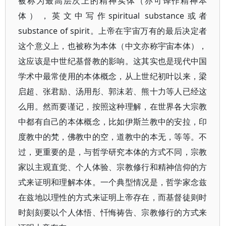
被称为最高层次上的精神实体（亦可译作精神本
体），英文中写作spiritual substance或者
substance of spirit。上帝在宇宙万有的最后决定者
这个意义上，也被称为本体（中文亦称宇宙本体），
这应该是中世纪基督教的影响。这其实也是现代中国
学术中最常使用的本体概念，从上世纪初叶以来，梁
启超、张君励、汤用彤、郭沫若、熊十力等人已经这
么用。然而要谨记，按照这种理解，在世界各大宗教
中都有自己的本体概念，比如伊斯兰教中的安拉，印
度教中的梵，佛教中的空，道教中的本无，等等。不
过，更重要的是，与哲学研究本体的方式不同，宗教
家以主观直觉、个人体验、宗教修行和精神信仰的方
式来证明和理解本体。一个典型情况是，哲学家念兹
在兹地以理性的方式来证明上帝存在，而基督徒则时
时刻刻要以个人体悟、忏悔祷告、宗教修行的方式来