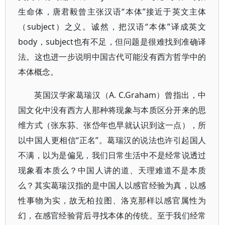
生命体，唐君毅曾主张汉语“本体”接近于英文主体
（subject）之义。诚然，把汉语“本体”译成英文
body，subject也有不足，但问题是很难找到准确译
法。这也进一步说明中国古代可能没有西方哲学中的
本体概念。
英国汉学家葛瑞汉（A. C.Graham）曾指出，中
国文化中没有西方人那种将现象与本质区分开来的思
维方式（张东荪、张岱年也早就认识到这一点），所
以中国人更相信“正名”。葛瑞汉的说法也许引起国人
不满，以为是偏见，我们日常生活中不是经常说透过
现象看本质么？中国人讲的道、天理难道不是本质
么？其实葛瑞汉指的是中国人以感官经验为真，以感
性事物为实，故无柏拉图、洛克那样以感官属性为
幻，在感官经验背后寻找本体的传统。至于我们经常