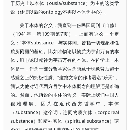
于历史上以本体（ousia/substance）为主的这类学
说（休谟以后的ontology不再以本体为中心）。
关于本体的含义，我查到一份民国周刊《自修》
（1941年，第199期第7页），上面有这么一个定
义：“本体substance，与实体同。皆指一切现象和性
质所附丽的基础。比如唯物论以物质为宇宙万有的本
体，唯心论以精神为宇宙万有的本体。在哲学上，本
体是一，作为一部分哲学家认为隐藏于现象背后超于
感觉之上的究极性质。”这篇文章的作者署名“乐天”，
我认为他对近代西方哲学中本体概念的理解还是准确
的。然而，他所说的本体的含义，实际上我们中国人
很难理解。因为在近代西方哲学中，本体
（substance）这个词，连同物质实体（corporeal
substance）和精神实体（spiritual substance）两
个词，可能包含中国人非常陌生的思维方式。