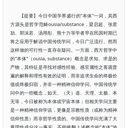
【提要】今日中国学界盛行的“本体”一词，其西
方源头是哲学范畴ousia/substance，梁启超、张君
劢、郭沫若、汤用彤、熊十力等学者早在民国时期已
将之应用于解说中国传统学问，今日广泛流行。然而
这样做的可行性一直存在疑问。一方面，西方哲学中
的“本体”（ousia, substance）概念是求知、求是的
产物，其特征是寻找对感性经验、感官属性之客观普
遍的解释和理性有效的证明，而非追求生命的终极价
值或终极归宿，并非一种精神信仰学问。中国传统学
问中的一些概念，如天、（天）道、天理、太极、本
无等，今日被称为本体或宇宙本体；但相关学问主要
是一种精神信仰学说，更像是宗教性质（或称为精神
信仰性质）而非哲学性质的。中国传统学问充满了大
量理性成分这一事实，不能推翻上述概念的“本体”地