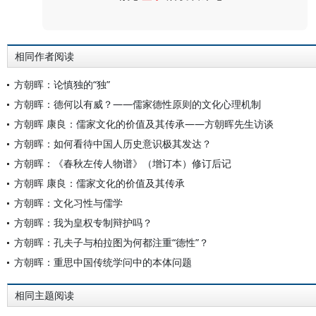
评论
相同作者阅读
方朝晖：论慎独的“独”
方朝晖：德何以有威？——儒家德性原则的文化心理机制
方朝晖 康良：儒家文化的价值及其传承——方朝晖先生访谈
方朝晖：如何看待中国人历史意识极其发达？
方朝晖：《春秋左传人物谱》（增订本）修订后记
方朝晖 康良：儒家文化的价值及其传承
方朝晖：文化习性与儒学
方朝晖：我为皇权专制辩护吗？
方朝晖：孔夫子与柏拉图为何都注重“德性”？
方朝晖：重思中国传统学问中的本体问题
相同主题阅读