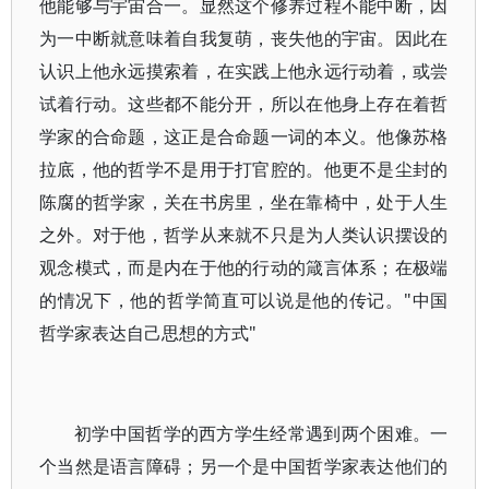
他能够与宇宙合一。显然这个修养过程不能中断，因
为一中断就意味着自我复萌，丧失他的宇宙。因此在
认识上他永远摸索着，在实践上他永远行动着，或尝
试着行动。这些都不能分开，所以在他身上存在着哲
学家的合命题，这正是合命题一词的本义。他像苏格
拉底，他的哲学不是用于打官腔的。他更不是尘封的
陈腐的哲学家，关在书房里，坐在靠椅中，处于人生
之外。对于他，哲学从来就不只是为人类认识摆设的
观念模式，而是内在于他的行动的箴言体系；在极端
的情况下，他的哲学简直可以说是他的传记。"中国
哲学家表达自己思想的方式"
初学中国哲学的西方学生经常遇到两个困难。一
个当然是语言障碍；另一个是中国哲学家表达他们的