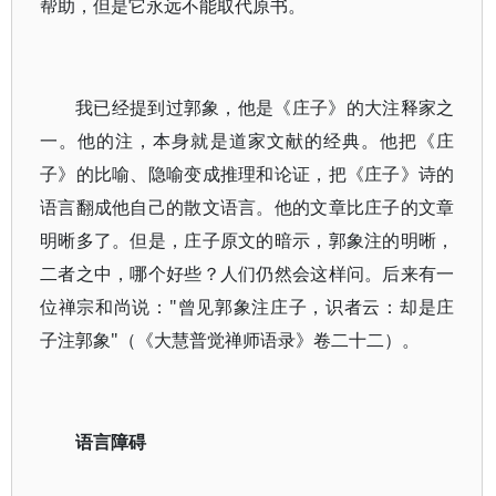
帮助，但是它永远不能取代原书。
我已经提到过郭象，他是《庄子》的大注释家之
一。他的注，本身就是道家文献的经典。他把《庄
子》的比喻、隐喻变成推理和论证，把《庄子》诗的
语言翻成他自己的散文语言。他的文章比庄子的文章
明晰多了。但是，庄子原文的暗示，郭象注的明晰，
二者之中，哪个好些？人们仍然会这样问。后来有一
位禅宗和尚说："曾见郭象注庄子，识者云：却是庄
子注郭象"（《大慧普觉禅师语录》卷二十二）。
语言障碍