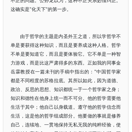
不正的问题。公孙龙以为，这种不正关系必须纠正。
这确实是"化天下"的第一步。
由于哲学的主题是内圣外王之道，所以学哲学不
单是要获得这种知识，而且是要养成这种人格。哲学
不单是要知道它，而且是要体验它。它不单是一种智
力游戏，而是比这严肃得多的东西。正如我的同事金
岳霖教授在一篇未刊的手稿中指出的："中国哲学家
都是不同程度的苏格拉底。其所以如此，因为道德、
政治、反思的思想、知识都统一于一个哲学家之身；
知识和德性在他身上统一而不可分。他的哲学需要他
生活于其中；他自己以身载道。遵守他的哲学信念而
生活，这是他的哲学组成部分。他要做的事就是修养
自己，连续地、一贯地保持无私无我的纯粹经验，使