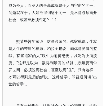
成为圣人，而圣人的最高成就是个人与宇宙的同一。
问题就在于，人如欲得到这个同一，是不是必须离开
社会，或甚至必须否定"生"？
照某些哲学家说，这是必须的。佛家就说，生就
是人生的苦痛的根源。柏拉图也说，肉体是灵魂的监
狱。有些道家的人"以生为附赘悬疣，以死为决疴溃
痈。"这都是以为，欲得到最高的成就，必须脱离尘
罗世网，必须脱离社会，甚至脱离"生"。只有这样，
才可以得到最后的解脱。这种哲学，即普通所谓"出
世的哲学"。
另有一种哲学，注重社会中的人伦和世务。这种