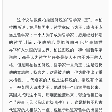
这个说法很像柏拉图所说的"哲学家--王"。照柏
拉图所说，在理想国中，哲学家应当为王，或者王应
当是哲学家；一个人为了成为哲学家，必须经过长期
的哲学训练，使他的心灵能够由变化的事物世
界"转"入永恒的理世界。柏拉图说的，和中国哲学家
说的，都是认为哲学的任务是使人有内圣外王的人
格。但是照柏拉图所说，哲学家一旦为王，这是违反
他的意志的，换言之，这是被迫的，他为此作出了重
大栖牲。古代道家的人也是这样说的。据说有个圣
人，被某国人请求为王，他逃到一个山洞里躲起来。
某国人找到这个洞、用烟把他薰出来，强迫他担任这
个苦差事（见《吕氏春秋·贵生》）。这是柏拉图和古
代道家的人相似的一点，也显示出道家哲学的出世品