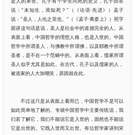
是人的来世。孔子有个学生问死的意义，孔子回答
说："未知生，焉知死？"（《论语·先进》）孟子
说："圣人，人伦之至也。"（《孟子·离娄上》）照字
面讲这句话是说，圣人是社会中的道德完全的人。从
表面上看，中国哲学的理想人格，也是入世的。中国
哲学中所谓圣人，与佛教中所谓佛，以及耶教中所谓
圣者，是不在一个范畴中的。从表面上看，儒家所谓
圣人似乎尤其是如此。在古代，孔子以及儒家的人，
被道家的人大加嘲笑，原因就在此。
不过这只是从表面上看而已，中国哲学不是可以
如此简单地了解的。专就中国哲学中主要传统说，我
们若了解它，我们不能说它是入世的，固然也不能说
它是出世的。它既入世而又出世。有位哲学家讲到宋