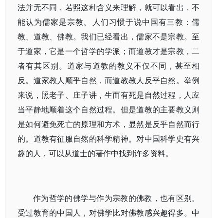
法并无不同，若照这种含义来理解，就可以看出，不
能认为儒家是宗教。人们习惯于说中国有三教：儒
教、道教、佛教。我们已经看出，儒家不是宗教。至
于道家，它是一个哲学的学派；而道教才是宗教，二
者有其区别。道家与道教的教义不仅不同，甚至相
反。道家教人顺乎自然，而道教教人反乎自然。举例
来说，照老子、庄子讲，生而有死是自然过程，人应
当平静地顺着这个自然过程。但是道教的主要教义则
是如何避免死亡的原理和方术，显然是反乎自然而行
的。道教有征服自然的科学精神。对中国科学史有兴
趣的人，可以从道士的著作中找到许多资料。
作为哲学的佛学与作为宗教的佛教，也有区别。
受过教育的中国人，对佛学比对佛教感兴趣得多。中