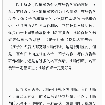
以上所说可以解释为什么有些哲学家的言论、文
章没有联系：还不能解释它们为什么简短。有些哲学
著作，像孟子的和荀子的，还是有系统的推理和论
证。但是与西方哲学著作相比，它们还是不够明晰。
这是由于中国哲学家惯于用名言隽语、比喻例证的形
式表达自己的思想。《老子》全书都是名言隽语，
《庄子》各篇大都充满比喻例证。这是很明显的。但
是，甚至在上面提到的孟子、荀子著作，与西方哲学
著作相比，还是有过多的名言隽语、比喻例证。名言
隽语一定很简短；比喻例证一定无联系。
因而名言隽语、比喻例证就不够明晰。它们明晰
不足而暗示有余，前者从后者得到补偿。当然，明晰
与暗示是不可得兼的。一种表达，越是明晰，就越少