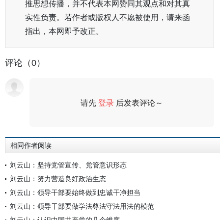
推思想传播，并不代表本网赞同其观点和对其真
实性负责。若作者或版权人不愿被使用，请来函
指出，本网即予改正。
评论（0）
请先
登录
后发表评论～
评论
相同作者阅读
刘云山：坚持党管宣传、党管意识形态
刘云山：努力营造良好政治生态
刘云山：领导干部要始终做到忠诚干净担当
刘云山：领导干部要做学法尊法守法用法的模范
刘云山：认识中国共产党的几个维度