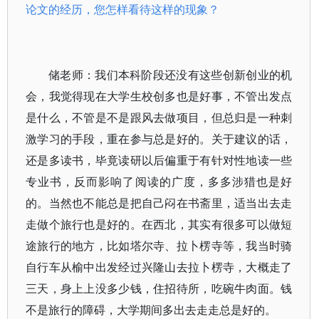
论文的经历，您怎样看待这样的现象？
储老师：我们本科阶段还没有这些创新创业的机
会，我觉得现在大学生校创多也是好事，不管出发点
是什么，不管是不是跟风去做项目，但总归是一种刺
激学习的手段，重在参与总是好的。关于建议的话，
还是多读书，毕竟读研以后偏重于有针对性地读一些
专业书，反而影响了阅读的广度，多多涉猎也是好
的。当然也不能总是把自己闷在书斋里，适当出去走
走做个旅行也是好的。在西北，其实有很多可以做短
途旅行的地方，比如塔尔寺、拉卜楞寺等，我当时骑
自行车从榆中出发经过兴隆山去拉卜楞寺，大概走了
三天，身上上没多少钱，住招待所，吃碗牛肉面。钱
不是旅行的障碍，大学期间多出去走走总是好的。