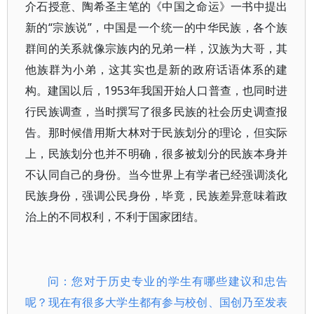
介石授意、陶希圣主笔的《中国之命运》一书中提出
新的“宗族说”，中国是一个统一的中华民族，各个族
群间的关系就像宗族内的兄弟一样，汉族为大哥，其
他族群为小弟，这其实也是新的政府话语体系的建
构。建国以后，1953年我国开始人口普查，也同时进
行民族调查，当时撰写了很多民族的社会历史调查报
告。那时候借用斯大林对于民族划分的理论，但实际
上，民族划分也并不明确，很多被划分的民族本身并
不认同自己的身份。当今世界上有学者已经强调淡化
民族身份，强调公民身份，毕竟，民族差异意味着政
治上的不同权利，不利于国家团结。
问：您对于历史专业的学生有哪些建议和忠告
呢？现在有很多大学生都有参与校创、国创乃至发表