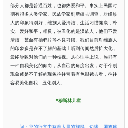
部分人都是普通百姓，也都热爱和平。事实上民国时
期有很多人类学家、民族学家到新疆去调查，对维族
人的印象特别好，维族人爱清洁，生活习惯健康，朴
实、爱好和平，相反，被丑化的是汉族人，他们不爱
清洁，甚至有抽鸦片等不良习惯。我们目前对维族人
的印象多是在不了解的基础上听到传闻然后扩大化，
最终导致对他们的一种歧视。从心理学上说，族群有
一种自我美化的倾向，从自己的角度出发，对于个别
现象或是不了解的现象往往带着有色眼镜去看，往往
容易美化自我，丑化别人。
*穆斯林儿童
问：您的行文中有着大量的族群、边缘、国族建