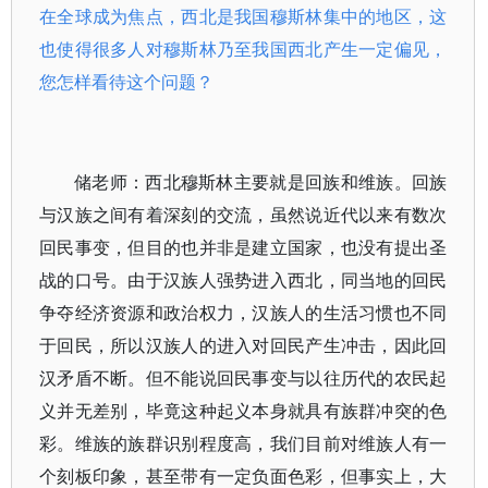
在全球成为焦点，西北是我国穆斯林集中的地区，这
也使得很多人对穆斯林乃至我国西北产生一定偏见，
您怎样看待这个问题？
储老师：西北穆斯林主要就是回族和维族。回族
与汉族之间有着深刻的交流，虽然说近代以来有数次
回民事变，但目的也并非是建立国家，也没有提出圣
战的口号。由于汉族人强势进入西北，同当地的回民
争夺经济资源和政治权力，汉族人的生活习惯也不同
于回民，所以汉族人的进入对回民产生冲击，因此回
汉矛盾不断。但不能说回民事变与以往历代的农民起
义并无差别，毕竟这种起义本身就具有族群冲突的色
彩。维族的族群识别程度高，我们目前对维族人有一
个刻板印象，甚至带有一定负面色彩，但事实上，大