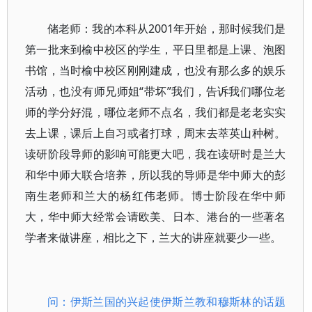
储老师：我的本科从2001年开始，那时候我们是
第一批来到榆中校区的学生，平日里都是上课、泡图
书馆，当时榆中校区刚刚建成，也没有那么多的娱乐
活动，也没有师兄师姐“带坏”我们，告诉我们哪位老
师的学分好混，哪位老师不点名，我们都是老老实实
去上课，课后上自习或者打球，周末去萃英山种树。
读研阶段导师的影响可能更大吧，我在读研时是兰大
和华中师大联合培养，所以我的导师是华中师大的彭
南生老师和兰大的杨红伟老师。博士阶段在华中师
大，华中师大经常会请欧美、日本、港台的一些著名
学者来做讲座，相比之下，兰大的讲座就要少一些。
问：伊斯兰国的兴起使伊斯兰教和穆斯林的话题