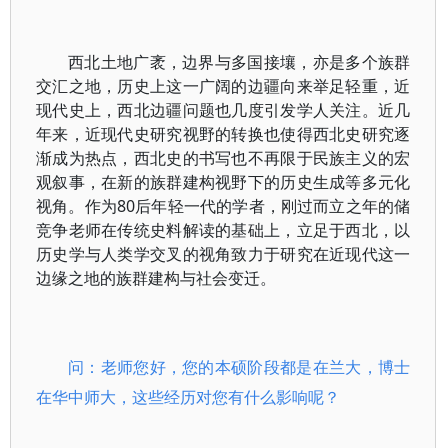
西北土地广袤，边界与多国接壤，亦是多个族群
交汇之地，历史上这一广阔的边疆向来举足轻重，近
现代史上，西北边疆问题也几度引发学人关注。近几
年来，近现代史研究视野的转换也使得西北史研究逐
渐成为热点，西北史的书写也不再限于民族主义的宏
观叙事，在新的族群建构视野下的历史生成等多元化
视角。作为80后年轻一代的学者，刚过而立之年的储
竞争老师在传统史料解读的基础上，立足于西北，以
历史学与人类学交叉的视角致力于研究在近现代这一
边缘之地的族群建构与社会变迁。
问：老师您好，您的本硕阶段都是在兰大，博士
在华中师大，这些经历对您有什么影响呢？