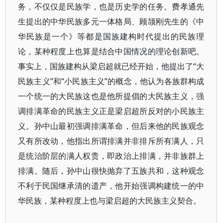
务，不仅仅是民族学，也是历史学的任务。费孝通先
生提出的中华民族多元一体格局、顾颉刚先生的《中
华民族是一个》等都是国族建构时代提出的民族理
论，某种程度上也算是结合中国情况的理论创新吧。
事实上，国族建构从梁启超就已经开始，他提出了“大
民族主义”和“小民族主义”的概念，他认为各族群构成
一个统一的大民族这也是他所提倡的大民族主义，强
调排满革命的民族主义正是梁启超所反对的小民族主
义。孙中山最初强调排满革命，但后来他的民族观念
又有所改动，他指出所谓排满并非排斥所有满人，只
是统治阶层的满人权贵，即政治上排满，并非族群上
排满。随后，孙中山很快抛弃了五族共和，这种观念
不利于民国继承清的遗产，他开始强调构建统一的中
华民族，某种程度上也与梁启超的大民族主义契合。