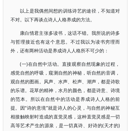
以上是我偶然间想的训练诗艺的途径，不知道对
不对。以下再谈点诗人人格养成的方法。
康白情君主张多读书，这话不错。我所说的诗多
与哲理接近也有这个意思。不过我以为读书穷理而
外，还有两种活动是养成诗人人格所不可少的：
(一)在自然中活动。直接观察自然现象的过程，
感觉自然的呼吸，窥测自然的神秘，听自然的音调，
观自然的图画。风声、水声、松声、潮声，都是诗歌
的乐谱。花草的精神，水月的颜色，都是诗意、诗境
的范本。所以在自然中的活动是养成诗人人格的前
提。因“诗的意境”就是诗人的心灵，与自然的神秘互
相接触映射时造成的直觉灵感，这种直觉灵感是一切
高等艺术产生的源泉，是一切真诗、好诗的(天才的)