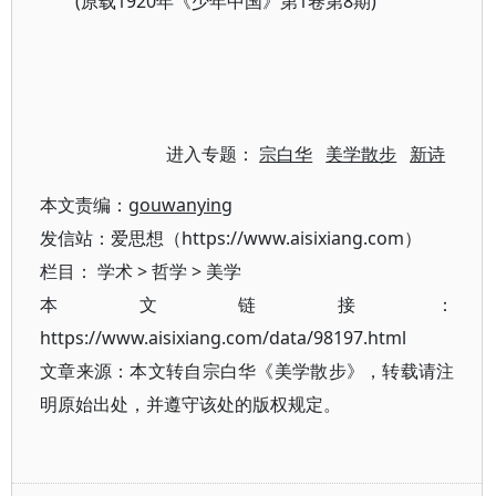
(原载1920年《少年中国》第1卷第8期)
进入专题：
宗白华
美学散步
新诗
本文责编：
gouwanying
发信站：爱思想（https://www.aisixiang.com）
栏目：
学术
>
哲学
>
美学
本文链接：
https://www.aisixiang.com/data/98197.html
文章来源：本文转自宗白华《美学散步》，转载请注
明原始出处，并遵守该处的版权规定。