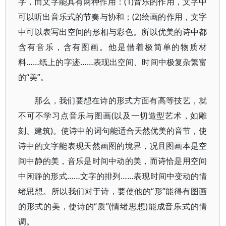
字，而文字能具有两种作用：(1)音乐的作用，文字中
可以听出音乐式的节奏与协和；(2)绘画的作用，文字
中可以表写出空间的形相与彩色。所以优美的诗中都
含有音乐，含有图画。他是借着极简单的物质材
料……纸上的字迹……表现出空间、时间中极复杂繁富
的“美”。
那么，我们要想在诗的形式方面有高等技艺，就
不可不学习点音乐与图画(以及一切造型艺术，如雕
刻、建筑)。使诗中的词句能适合天然优美的音节，使
诗中的文字能表现天然画图的境界，况且图画本是空
间中静的美，音乐是时间中动的美，而诗恰是用空间
中闲静的形式……文字的排列……表现时间中变动的情
绪思想。所以我们对于诗，要使他的“形”能得有图画
的形式的美，使诗的“质”(情绪思想)能成音乐式的情
调。