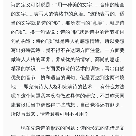
诗的定义可以说是：“用一种美的文字……音律的绘画
的文字……表写人的情绪中的意境。”这能表写的、适
当的文字就是诗的“形”，那所表写的“意境”，就是诗
的“质”。换一句话说：诗的“形”就是诗中的音节和词
句的构造；诗的“质”就是诗人的感想情绪。所以要想
写出好诗真诗，就不得不在这两方面注意。一方面要
做诗人人格的涵养，养成优美的情绪、高尚的思想、
精深的学识；一方面要作诗的艺术的训练，写出自然
优美的音节，协和适当的词句。但是要达到这两种境
地……即完满诗人人格和完满诗的艺术……有什么方法
呢？这个问题我本没有做过具体的研究，不过昨天同
康君谈话当中偶然得了些感想，自己觉得还有趣味，
所以写出来，请诸君看可用不可用？
现在先谈诗的形式的问题：诗的形式的凭借是文