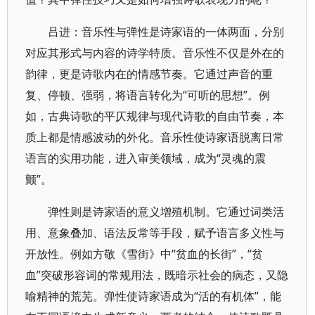
吕进：音乐性与弹性是诗家语的一体两面，分别
对应其形式与内容的诗学特质。音乐性不仅是外在的
韵律，更是诗歌内在的情感节奏。它通过声音的重
复、停顿、强弱，将语言转化为“可听的思想”。例
如，古典诗歌的平仄规律与现代诗歌的自由节奏，本
质上都是情感波动的外化。音乐性使诗家语脱离日常
语言的实用功能，进入审美领域，成为“灵魂的震
颤”。
弹性则是诗家语的意义增殖机制。它通过词类活
用、意象叠加、语法反常等手段，赋予语言多义性与
开放性。例如方敬《雪街》中“贫血的长街”，“贫
血”突破形容词的常规用法，既暗示社会的病态，又隐
喻精神的荒芜。弹性使诗家语成为“活的有机体”，能