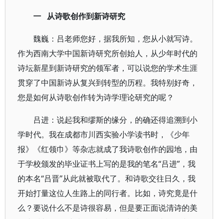
一 从诗歌创作到新诗研究
魏巍：吕老师您好，据我所知，您从小就写诗。
作为西南大学中国新诗研究所创始人，从少年时代的
诗坛新星到新诗研究的领军者，可以说您的学术生涯
贯穿了中国新诗从复兴到转型的历程。我特别好奇，
您是如何从诗歌创作转为诗学理论研究的呢？
吕进：说起我和缪斯的缘分，的确还得追溯到小
学时代。我在成都市川西实验小学读书时，《少年
报》《红领巾》等杂志就成了我诗歌创作的园地，由
于学校颁发的毕业证书上写的是我的笔名“吕进”，我
的本名“吕晋”从此就被取代了。和诗歌交往日久，我
开始打量这位人生路上的同行者。比如，诗究竟是什
么？要说什么不是诗很容易，但是要正面说清诗的美