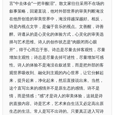
言”中去体会“一把辛酸泪”。散文家往往采用不在场的
叙事策略，回避直说，他对外部世界的审美判断淹没
在他所创造的审美世界中，淹没得越深越好。相反，
诗是内视点文学，是偏于音乐的视点。文善醒，诗善
醉。诗遵从的是心灵化的体验方式，心灵化的审美选
择与艺术思维。诗人的创作状态是“肉眼闭而心眼
开”，得于心而忘于形。诗总是尽量去掉客观性，尽量
增加主观性；诗总是尽量去掉可述性，尽量增加可感
性。诗人的体验不是淹没在叙述里，而是把外部的客
观世界吸收到、融化到主观的内心世界，让它分解起
来，提升起来，净化起来，然后直接说出来。当然，
这个直写出来的感情并不是原生态的感情。诗不是
情，而是情感；“感”才是诗人的审美体验，这就是诗
的直接内容。诗是艺术，艺术来自生活又必定高出原
生态的生活。常人是写不出诗的。只要真正进入写诗