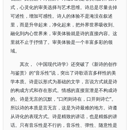
式，心灵化的审美选择与艺术思维。诗总是尽量去掉
可述性，增加可感性。诗人的体验不是淹没在叙述
里，而是升华起来，净化起来，把外界世界吸收到、
融化到内心世界来，审美体验就是诗的直接内容。这
里就不止于抒情了。审美体验是一个丰富多彩的领
域。
其次，《中国现代诗学》还突破了《新诗的创作
与鉴赏》的“音乐性”说，突出了诗歌语言多样性的美
学本质。诗是以形式为基础的文学，言说方式就是诗
的构成方式和存在形式。情感的直接宣泄是不构成诗
的。诗是无言的沉默，“口闭则诗在，口开则诗亡”。
所以诗的本质是言无言，这是为诗最难的地方。诗遵
从诗化的表现方式。诗是精致的讲话，也是精炼的讲
话。只有音乐性是不行的，音乐性、弹性、随意性是