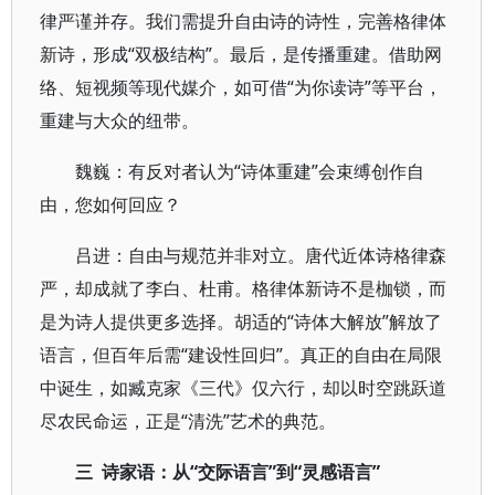
律严谨并存。我们需提升自由诗的诗性，完善格律体
新诗，形成“双极结构”。最后，是传播重建。借助网
络、短视频等现代媒介，如可借“为你读诗”等平台，
重建与大众的纽带。
魏巍：有反对者认为“诗体重建”会束缚创作自
由，您如何回应？
吕进：自由与规范并非对立。唐代近体诗格律森
严，却成就了李白、杜甫。格律体新诗不是枷锁，而
是为诗人提供更多选择。胡适的“诗体大解放”解放了
语言，但百年后需“建设性回归”。真正的自由在局限
中诞生，如臧克家《三代》仅六行，却以时空跳跃道
尽农民命运，正是“清洗”艺术的典范。
三 诗家语：从“交际语言”到“灵感语言”