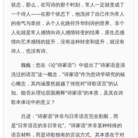
状态，那么，在写诗的那个时刻，常人一定就变成了
一个诗人——在那个状态下，他洗掉了自己作为常人
的俗气与牵挂，从个人化路径升华到诗的世界。非个
人化就是常人感情向诗人感情转变的结果，原生态感
情向艺术感情的提升，没有这种转变和提升，就没有
诗人，也没有诗。
魏巍：您在《论“诗家语”》中提出了“诗家语是清
洗过的语言”这一概念，“诗家语”作为您诗学研究的核
心概念，其内涵显然超越了传统对“诗歌语言”的认
知。能否从理论层面阐释“诗家语”的本质，及其在诗
歌本体论中的意义？
吕进：“诗家语”并非与日常语言完全割裂，而
是“日常语言的非日常化”。“诗家语”并非某种特殊的
语言材料，而是诗歌独有的言说方式。其本质在于对