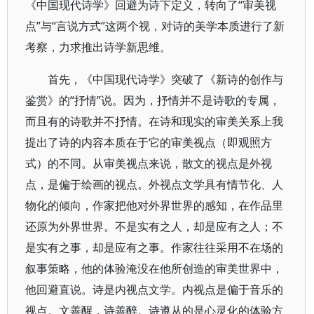
《中国现代诗学》回避为诗下定义，转向了“审美视
点”与“言说方式”这两个视，对诗的美学本质进行了新
考察，力求推出诗学新思维。
首先，《中国现代诗学》突破了《新诗的创作与
鉴赏》的“抒情”说。因为，抒情并不是诗歌的专属，
而且有的诗歌并不抒情。在诗和现实的审美关系上我
提出了诗的内容本质在于它的审美视点（即观照方
式）的不同。从审美视点来说，散文的视点是外视
点，是偏于绘画的视点。外视点文学具有情节化、人
物化的倾向，作家把他对外界世界的感知，在作品里
还原为外界世界。不是实有之人，却是应有之人；不
是实有之事，却是应有之事。作家往往采用不在场的
叙事策略，他的体验淹没在他所创造的审美世界中，
他回避直说。诗是内视点文学。内视点是偏于音乐的
视点。文善醒，诗善醉。诗遵从的是心灵化的体验方