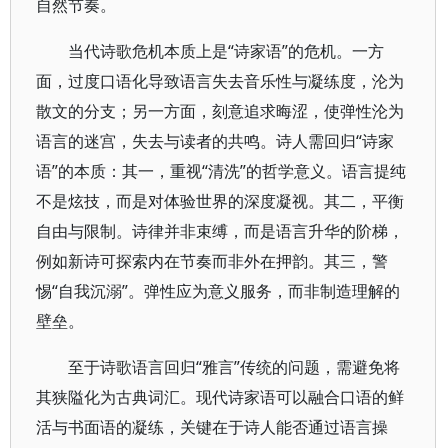
自然节奏。
当代诗歌危机本质上是“诗家语”的危机。一方
面，过度口语化导致语言失去音乐性与凝练度，沦为
散文的分支；另一方面，刻意追求晦涩，使弹性沦为
语言的迷宫，失去与读者的共鸣。诗人需回归“诗家
语”的本质：其一，重视“清洗”的哲学意义。语言提纯
不是炫技，而是对体验世界的深度凝视。其二，平衡
自由与限制。诗律并非束缚，而是语言升华的阶梯，
例如新诗可探索内在节奏而非外在押韵。其三，警
惕“自我沉溺”。弹性应为意义服务，而非制造理解的
壁垒。
至于诗歌语言回归“雅言”传统的问题，需避免将
其狭隘化为古典词汇。现代诗家语可以融合口语的鲜
活与书面语的凝练，关键在于诗人能否通过语言操