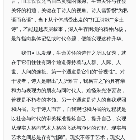
言，而非仅仅充当自己灵魂的保姆。生命关怀与社会
关怀的相通，关键在于诗人的视角。诗人需警惕“为私
语而私语”，当下从个体感受出发的“打工诗歌”“乡土
诗”，若能超越表层叙事，深入生存困境的精神内核，
最终指向集体记忆或时代命题，便能实现这种升华。
我们可以发现，生命关怀的诗作之所以优秀，就
在于它们往往有两个通道保持着与人群、人际、人
世、人间的连接。第一个通道是它们的“普视性”。对
于读者，诗人是唱出“人所难言，我易言之”的具有亲
和力与表现力的朋友与同时代人。难怪朱光潜要说，
普视是不朽者的本领。另一个通道是诗人的自我观照
和内省。对于诗人而言，自我观照和内省的过程就是
以社会与时代的审美标准提炼自己，提升自己，实现
从现实人格向艺术人格的飞跃与净化的过程。现实与
艺术之间总是存有“缝隙”。现实不等于艺术，现实人