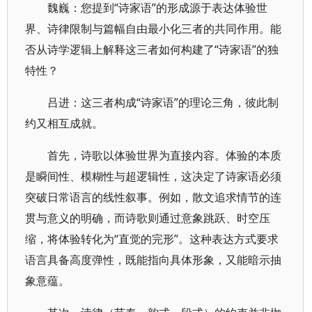
魏巍：您提到“诗家语”的形成源于表达体验世
界、诗律限制与篇幅自由最小化三者的共同作用。能
否从诗学逻辑上解释这三者如何构建了“诗家语”的独
特性？
吕进：这三者构成“诗家语”的理论三角，彼此制
约又相互成就。
首先，诗歌以体验世界为直接内容。体验的本质
是瞬间性、模糊性与超逻辑性，这决定了诗家语必须
突破日常语言的线性叙事。例如，散文追求情节的连
贯与意义的明确，而诗歌则通过意象跳跃、时空压
缩，将体验转化为“直觉的完形”。这种表达方式要求
语言具备高度弹性，既能指向具体形象，又能暗示抽
象意蕴。