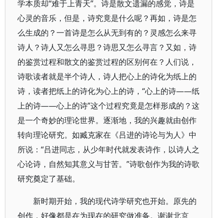
学本质却“难于上青天”。诗是散文遗漏的感觉，诗是
心灵的音乐，但是，诗究竟是什么呢？再如，诗是怎
么生成的？一首诗是怎么从无到有的？灵感怎么来寻
诗人？诗人又怎么寻思？诗思又怎么寻言？又如，诗
的鉴赏过程和散文的鉴赏过程的区别何在？人们说，
诗歌读者就是半个诗人，诗人把心上的诗化为纸上的
诗，读者把纸上的诗化为心上的诗，“心上的诗——纸
上的诗——心上的诗”这个过程究竟是怎样形成的？这
是一个奇妙的理论世界。逐渐地，我的兴趣就由创作
转向理论研究。如臧克家在《吕进的诗论与为人》中
所说：“吕进同志，从少年时代就发表诗作，以诗人之
心论诗，自然知其意义与甘苦。”诗歌创作为我的诗歌
研究奠定了基础。
新时期开始，我的现代诗学研究也开始。原先的
创作，好像都是在为现在的研究做准备。谢谢北京