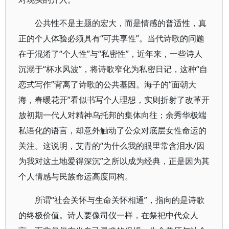
公共性不是主题的宏大，而是情感的普适性，真
正的个人体验必须具有“可共享性”。当代诗歌的问题
在于混淆了“个人性”与“私密性”，近年来，一些诗人
沉溺于“杯水风波”，将诗歌窄化为私密日记，这种“自
恋式写作”背离了诗歌的公共基因。海子的“面朝大
海，春暖花开”看似书写个人理想，实则折射了改革开
放初期一代人对精神乌托邦的集体向往；余秀华极端
私语化的语言，却意外触动了公众对底层女性命运的
关注。这说明，艾青的“为什么我的眼里常含泪水/因
为我对这土地爱得深沉”之所以成为经典，正是因为其
个人情感与民族命运高度同构。
所谓“社会关怀与生命关怀相通”，指向的是诗歌
的终极价值。诗人要像司仪一样，在祭祀中代众人