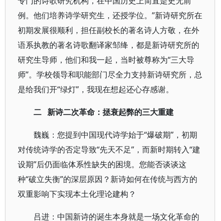
专门的诗歌研究机构，在中国历史上简直是史无前
例。他们培养诗学研究生，还授学位。”新诗研究所在
初期发展很顺利，担任副校长的著名诗人方敬，在外
语系执教的著名诗歌翻译家邹绛，都是新诗研究所的
研究生导师，他们和我一起，当时被尊称为“三大导
师”。学校领导和职能部门尽全力支持新诗研究所，总
是给我们开“绿灯”，我现在想起还心存感谢。
二 新诗二次革命：拯衰起弊的三大重建
魏巍：您提到中国现代诗学始于“爆破期”，初期
对传统诗学的否定导致“先天不足”，而新时期转入“建
设期”后仍面临体系性缺失的困境。您能否谈谈这
种“破立失衡”的深层原因？新诗如何在传统与西方的
双重影响下实现本土化理论建构？
吕进：中国新诗的诞生本身就是一场文化革命的