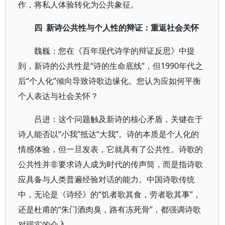
作，将私人体验转化为公共象征。
四 新诗公共性与个人性的辩证：重返社会关怀
魏巍：您在《百年现代诗学的辩证反思》中提
到，新诗的公共性是“诗的生命底线”，但1990年代之
后“个人化”倾向导致诗歌边缘化。您认为应如何平衡
个人表达与社会关怀？
吕进：这个问题触及新诗的核心矛盾，关键在于
诗人能否以“小我”抵达“大我”。诗的本质是个人化的
情感体验，但一旦发表，它就具有了公共性。诗歌的
公共性并非要求诗人成为时代的传声筒，而是指诗歌
应具备与人类普遍经验对话的能力。中国诗歌传统
中，无论是《诗经》的“饥者歌其食，劳者歌其事”，
还是杜甫的“朱门酒肉臭，路有冻死骨”，都强调诗歌
对现实的介入。