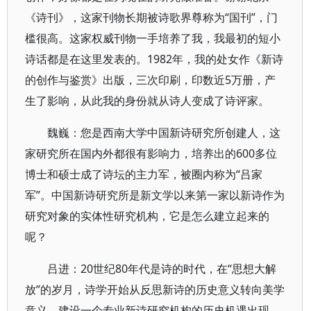
《诗刊》，这家刊物长期被诗歌界尊称为“国刊”，门
槛很高。这家权威刊物一手培养了我，我最初的短小
诗话都是在这里发表的。1982年，我的处女作《新诗
的创作与鉴赏》出版，三次印刷，印数近5万册，产
生了影响，从此我的身份就从诗人变成了诗评家。
魏巍：您是西南大学中国新诗研究所创建人，这
家研究所在国内外都很有影响力，培养出的600多位
博士和硕士成了诗坛的主力军，被圈内称为“吕家
军”。中国新诗研究所是新文学以来第一家以新诗作为
研究对象的实体性研究机构，它是怎么建立起来的
呢？
吕进：20世纪80年代是诗的时代，在“思想大解
放”的岁月，诗学开始从反思新诗的历史意义转向美学
意义，建设一个专业新诗研究机构的历史机遇出现