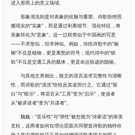
进入形而上的意义场域。
形象清洗则是对表象的祛魅与重塑。诗歌拒绝照
搬现实的“实象”，而是通过剥离细节、强化特征，将
形象转化为“意象”。这一过程类似于中国画的写意
——不求形似，但求神似。例如，传统诗歌中的“杨
柳”不仅是植物，更是离愁的符号；现代诗中的“铁
轨”不仅是交通工具的载体，更是命运轨迹的隐喻。
与其他文类相比，散文的语言追求完整性与清晰
性，而诗歌的“清洗”恰恰反其道而行之。它通过“留
白”与“暗示”，将语言从“工具”变为“启示”，使读者
从“被讲述者”变为“共谋者”。
魏巍：“音乐性”与“弹性”被您视为“诗家语”的审美
支柱，这两者如何在理论层面共同塑造诗歌的独特价
值？其中弹性技巧又是如何增强诗歌表现力的呢？