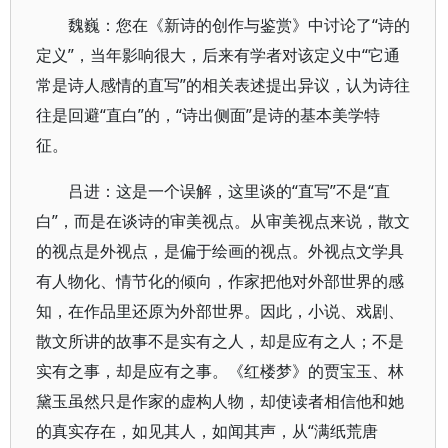
魏巍：您在《新诗的创作与鉴赏》中讨论了“诗的
定义”，当年影响很大，后来有学者对该定义中“它通
常是诗人感情的直写”的相关表述提出异议，认为诗往
往是回避“直白”的，“诗出侧面”是诗的基本美学特
征。
吕进：这是一个误解，这里谈的“直写”不是“直
白”，而是在谈诗的审美视点。从审美视点来说，散文
的视点是外视点，是偏于绘画的视点。外视点文学具
有人物化、情节化的倾向，作家把他对外部世界的感
知，在作品里还原为外部世界。因此，小说、戏剧、
散文所讲的故事不是实有之人，却是应有之人；不是
实有之事，却是应有之事。《红楼梦》的贾宝玉、林
黛玉虽然只是作家的虚构人物，却使读者相信他和她
的真实存在，如见其人，如闻其声，从“满纸荒唐