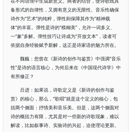
在不同语境中生成新意义。两者的结合，使诗歌既具
备形式的自律性，又拥有意义的无限性。音乐性确保
诗作为“艺术”的纯粹，弹性则保障其作为“精神载
体”的丰富。弹性是诗的“模糊美”，允许一词多义、
一“象”多解。弹性技巧让诗成为“开放文本”，读者可
依据自身经验赋予新解，这正是诗家语的魅力所在。
魏巍：您曾在《新诗的创作与鉴赏》中强调“音乐
性”是诗的语言核心，为何后来在《中国现代诗学》中
有所修正？
吕进：如果说，诗歌定义是《新诗的创作与鉴
赏》的核心，那么，“歌唱”就是这个定义的核心，包
括两个侧面：抒情美和音乐美。但是，这两个侧面对
诗的概括力有限，尤其是对一些新的诗歌现象，难以
解读，比如叙事诗、实验诗的兴起，迫使理论更新。