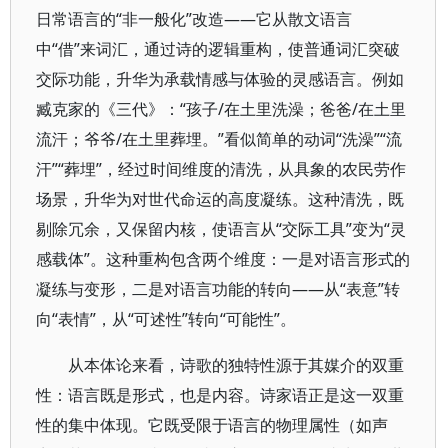
日常语言的“非一般化”改造——它从散文语言
中“借”来词汇，通过诗的逻辑重构，使普通词汇突破
交际功能，升华为承载情感与体验的灵感语言。例如
臧克家的《三代》：“孩子/在土里洗澡；爸爸/在土里
流汗；爷爷/在土里葬埋。”看似简单的动词“洗澡”“流
汗”“葬埋”，经过时间维度的清洗，从具象的农民劳作
场景，升华为对世代命运的高度凝练。这种清洗，既
剔除冗余，又保留内核，使语言从“交际工具”变为“灵
感载体”。这种重构包含两个维度：一是对语言形式的
凝练与变形，二是对语言功能的转向——从“表意”转
向“表情”，从“可述性”转向“可能性”。
从本体论来看，诗歌的独特性源于其媒介的双重
性：语言既是形式，也是内容。诗家语正是这一双重
性的集中体现。它既受限于语言的物理属性（如声