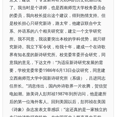
了。我当时是个讲师，也是西南师范大学校务委员会
的委员，我向校长提出这个建议，得到热情支持。但
是校长担心只研究新诗，路太窄，他建议联合中文
系、外语系的八个相关研究室，建立一个文学研究
所。我不同意，我说要突出本校的学科优势，就只研
究新诗。我立下军令状，给我十年，建成一个在诗歌
界有知名度的新诗研究所。校党委常委开会研究，同
意我的意见，下达文件：“为适应新诗研究发展的需
要，学校党委常委1986年6月13日会议研究，同意建
立西南师范大学中国新诗研究所（系级），吕进同志
任所长。”消息传出，国内外诗歌界一片欢腾，贺信贺
电如潮。旅美诗人彭邦祯1987年到所访问，他是建所
后的第一位海外客人。回到美国以后，彭邦祯在美国
《诗象》杂志发表文章感叹：“这还真的是一家独立的