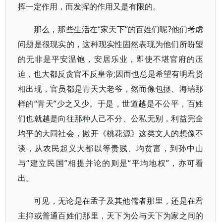
挥一定作用，而发挥的作用又是有限的。
那么，那些生活在“家天下”的百姓们呢?他们考虑
问题是很现实的，这种现实性固然表现为他们所盼望
的无非是平安温饱，安居乐业，即使不堪官府的压
迫，也大都反贪官不反皇帝;因而也总是希望有明君贤
相出现，官员都是青天大老爷，然而像包拯、海瑞那
样的“青天”少之又少。于是，世道越是不公平，百姓
们也就越是向往那种人己不分、公私无别，利益完全
均平的大同社会，撇开《桃花源》这类文人的想像不
谈，从农民起义大都以等贵贱、均贫富，到孙中山
与“建立民国”相提并论的则是“平均地权”，亦可看
出。
可见，无论是在孟子及其他儒者那里，还是在君
主抑或普通百姓们那里，天下为公与天下为家之间的