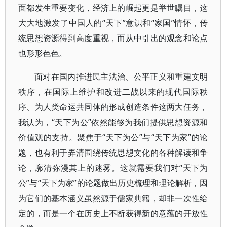
面都发生重要变化，经济上的崛起更是举世瞩目，这
大大地激发了中国人的“天下”意识和“家国”情怀，传
统思想资源得到高度重视，而从中引出的观念和论点
也形形色色。
面对在国内推进民主法治、公平正义和重建文明
秩序，在国际上维护和改进二战以来的现代国际秩
序、为人类命运共同体的形成创造条件这两大任务，
我认为，“天下为公”依然能够为我们提供思想资源和
价值观的支持。聚焦于“天下为公”与“天下为家”的论
题，也有利于弄清围绕传统思想文化的各种解读和争
论，廓清弥漫其上的迷雾。这就需要我们对“天下为
公”与“天下为家”的论题做出历史梳理和理论解析，因
为它们的基本涵义虽然源于儒家典籍，却非一次性给
定的，而是一个在历史上不断获得新的意蕴的开放性