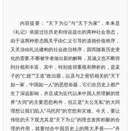
内容提要： “天下为公”与“天下为家”，本来是
《礼记》依据过往历史和传说提出的两种社会形态，
由于这两种形态既关乎由仁义引导的道德价值秩序，
又关涉由礼法建构的社会政治秩序，因而随着历史变
化的需要,不断被学者做出新的解释，其涵义也不断得
到分梳和丰富。其中，特别值得重视和辨析的，是孟
子的“仁政”“王道”政治观，以及与之密切相关的“天下
如一家，中国如一人”的思想命题，它们在历史上都产
生了深远影响，并且成为近代以来中国人所理解的世
界“大同”的主要思想构件，但正是“大公无私”的大同
理想让我们陷入“乌托邦”的空想和灾难。今天，要让
传统的天下观尤其是“天下为公”的理念发挥积极的合
理的作用，就要结合中国历史上的两大矛盾——“舟