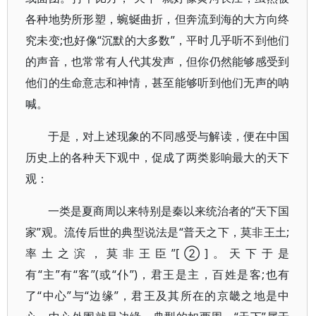
各种地势所形塑，蜿蜒曲折，但奔流到海的大方向终
究未变;也好像“沉默的大多数”，平时几乎听不到他们
的声音，也常常有人代其发声，但你仍然能够感受到
他们的生命意志和神情，甚至能够听到他们无声的呐
喊。
于是，对上述现象的不同感受与解读，便在中国
历史上的各种天下观中，促成了两类影响最大的天下
观：
一类是夏商周以来特别是秦以来统治者的“天下国
家”观。流传后世的典型说法是“普天之下，莫非王土;
率土之滨，莫非王臣”[②]。天下于是
有“主”有“客”(或“仆”)，君王是主，百姓是客;也有
了“中心”与“边缘”，君王及其所在的京畿之地是中