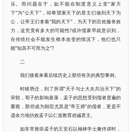
乐。而问题在于，如不能在制度意义上变“家天
下”为“公天下”，却希望家天下的君主们做到天下为
公，让帝王们拿着“我的天下”，为天下的百姓服务效
力，这究竟有多大的可能性?或许儒家早就意识到，
在传统社会不能发生根本改变的情况下，他们也只
能“知其不可而为之”?
二
我们接着来看后续历史上那些有关的典型事例。
时移势迁，到了所谓“天子与士大夫共治天下”的
宋朝，荀子的影响衰落，孟子的思想受到儒者普遍的
重视，那些成为朝臣尤其是“帝王师”的儒者，更是不
遗余力地仿效孟子以仁道教育劝诫君主。
如非常推崇孟子的王安石以翰林学士兼侍讲时，