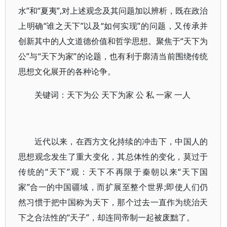
水”和“夏夷”,对上述观念及其问题加以辨析，既在政治
上明确“谁之天下”以及“如何实现”的问题，又传承并
创新其中的人文道德价值和哲学思想。聚焦于“天下为
公”与“天下为家”的论题，也有利于廓清当前围绕传统
思想文化展开的各种论争。
关键词：天下为公 天下为家 公 私 一家 一人
近代以来，在西方文化持续的冲击下，中国人的
思想观念发生了重大变化，其总体性的变化，莫过于
传统的“天下”观：天下不再限于秦朝以来“天下国
家”合一的中国疆域，而扩展至整个世界;即使人们仍
然习惯于把中国称为天下，那个过去一直作为统治天
下之合法性的“天子”，却连同帝制一起被废黜了。