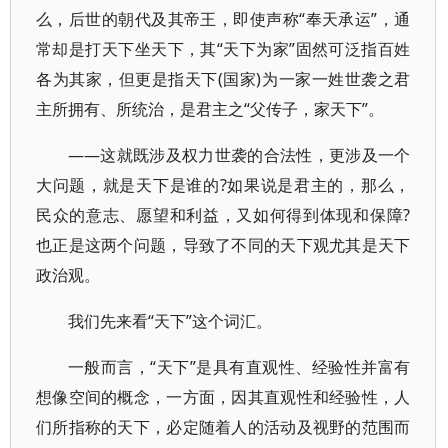
么，后世的朝代及其帝王，即使声称“奉天承运”，通
常却是打天下坐天下，其“天下为家”固然可泛指百姓
各为其家，但更是指天下(国家)为一家一姓世袭之君
主所拥有、所统治，是君主之“父传子，家天下”。
——这就既涉及权力世袭的合法性，更涉及一个
大问题，就是天下是谁的?如果说是君主的，那么，
民众的意志、愿望和利益，又如何得到体现和保障?
也正是这两个问题，导致了不同的天下观尤其是天下
政治观。
我们先来看“天下”这个词汇。
一般而言，“天下”是具有直观性、经验性并富有
想像空间的概念，一方面，因其直观性和经验性，人
们所指称的天下，必定随着人的活动及视野的范围而