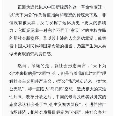
正因为近代以来中国所经历的这一革命性变迁，
以“天下为公”作为价值指向和理想的传统天下观，非
但没有被丢弃，反而发挥了远比历史上更大的影响
力：它既昭示着一种完全不同于“家天下”的主权在民
的新社会新秩序，又以其丰沛的人文道德意涵，鼓舞
着中国人对民族和国家命运的担当，乃至产生为人类
做出贡献的崇高责任感。
然而，吊诡的是，就社会形态而言，“天下为
公”本来指的是“大同”社会，但是当着我们以“大同”理
解社会主义和共产主义，把“公”“私”对立起来，搞“大
公无私”，却一度陷入“乌托邦”空想，造成极大的灾难
性后果。改革开放之后，中国的最高执政者以务实的
态度承认社会处于“社会主义初级阶段”，引进并推广
市场经济，把社会发展目标定为“小康”，使社会各方