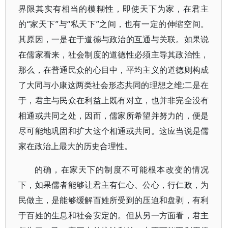
界限其实有相当的模糊性，即使天下为家，在君主
的“家天下”与“私天下”之间，也有一定的伸缩空间。
其原因，一是在于道德与政治的互通与关联。如果说
在儒家看来，社会制度的道德性必须主导其政治性，
那么，在普通民众的心目中，平均主义的道德则构成
了大同与小康这两类社会形态共同的理想之维;二是在
于，君主与民众在利益上既有对立，也并非完全没有
相通或共同之处，因而，儒家所希望并努力的，便是
尽可能地巩固和扩大这个相通或共同。这应当说是儒
家在政治上最大的历史合理性。
的确，在家天下的制度不可能根本改变的情况
下，如果儒者能够让君主有仁心、公心，行仁政，为
民做主，是能够缓解百姓所受到的压迫和盘剥，有利
于百姓的生息和社会安定的。但从另一方面看，君主