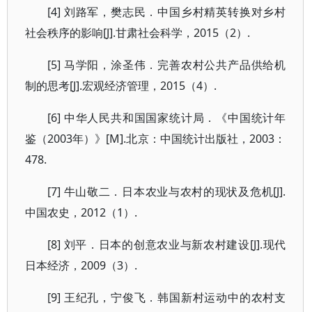
[4] 刘路军，樊志民．中国乡村精英转换对乡村
社会秩序的影响[J].甘肃社会科学，2015（2）.
[5] 马学阳，涂圣伟．完善农村公共产品供给机
制的思考[J].宏观经济管理，2015（4）.
[6] 中华人民共和国国家统计局．《中国统计年
鉴（2003年）》[M].北京：中国统计出版社，2003：
478.
[7] 牛山敬二．日本农业与农村的现状及危机[J].
中国农史，2012（1）.
[8] 刘平．日本的创意农业与新农村建设[J].现代
日本经济，2009（3）.
[9] 王纪孔，宁俊飞．韩国新村运动中的农村支