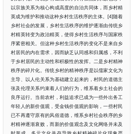
以宗族关系为核心构成高度的自治共同体，而乡村精
英成为维护和推动这种乡村生活秩序的主体。[4]随着
乡村社会的发展，乡村生活秩序的维护逐渐由传统乡
村精英转变为政治精英，使得乡村生活秩序与国家秩
序紧密相关。但这种乡村生活秩序的变化不是来自乡
村居民的内在需求，因而缺乏认同感和归属感，不利
于乡村居民的主动性和积极性的发挥。二是乡村精神
秩序的碎片化。传统乡村的精神秩序是以儒家文化为
主导、以人伦关系为基础建立起来的，村民的道德主
张及伦理关系约束着人们的行为，维系着乡土社会的
良序运行。当前农村，利益追求已成为一些外出务工
年轻人的新价值观，受金钱价值观的影响，一些村民
已不再遵守原有的风俗道德，维系乡村社会秩序的乡
村精神逐渐衰败，而新的价值观念及文化网络并未及
时形成，多元文化并存导致乡村精神碎片化现象严