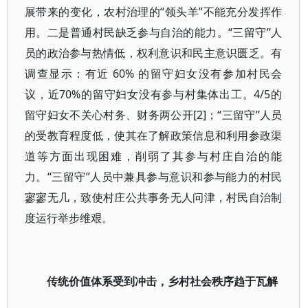
展带来的变化，农村治理的“领头羊”不能充分发挥作
用。二是普通村民缺乏参与自治的能力。“三留守”人
员的政治参与热情低，权利意识和民主意识匮乏。有
调查显示：有近 60% 的留守妇女没有参加村民会
议，近70%的留守妇女没有参与村集体出工。4/5的
留守妇女不关心村务、财务两公开[2]；“三留守”人员
的受教育程度低，使其在了解政策信息和利用参政渠
道等方面出现困难，削弱了其参与村庄自治的能
力。“三留守”人员中兼具参与意识和参与能力的村民
寥寥无几，致使村庄公共事务无人问津，村民自治制
度运行举步维艰。
传统价值体系受到冲击，乡村社会秩序趋于瓦解