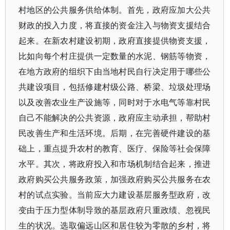
村地区的公共服务供给体制。首先，政府应加大公共
财政的投入力度，将直接的资金注入与物资支援结合
起来。在新农村建设初期，政府直接提供物资支援，
比如向每个村庄提供一定数量的水泥、钢筋等物资，
在地方政府的组织下由当地村民自行决定用于哪些公
共建设项目，包括修建村级公路、桥梁、垃圾处理场
以及改善农业生产设施等，同时对于水电气等靠村民
自己不能解决的公共资源，政府应主动承担，帮助村
民改善生产和生活环境。后期，在完善硬件建设的基
础上，重点提升农村的教育、医疗、保险等社会保障
水平。其次，将政府投入和市场机制结合起来，推进
政府购买公共服务政策，加强政府购买公共服务在农
村的试点实验。当前应大力建设基层服务型政府，改
变由于压力型体制导致的基层政府只重政绩、忽视民
生的状况。选取偏远山区和居住较为零散的乡村，将