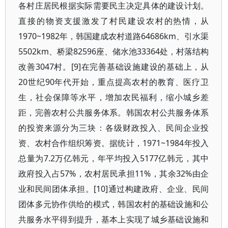
各村庄居民根据实际需要民主决定具体的建设计划。
直接的物资支援激发了村民建设农村的热情，从
1970~1982年，韩国建成农村道路64686km、引水渠
5502km、桥梁82596座、储水池33364处，村落结构
改善3047村。[9]在完善基础设施建设的基础上，从
20世纪90年代开始，重点提高农村的教育、医疗卫
生，社会保障等水平，增加农民福利，缩小城乡差
距，完善农村公共服务体系。韩国农村公共服务体系
的投资来源分为三块：各级财政投入、民间企业投
资、农村合作组织筹资。据统计，1971~1984年投入
总量为7.2万亿韩元，年平均投入5177亿韩元，其中
政府投入占57%，农村居民承担11%，其余32%由企
业和民间团体承担。[10]通过构建政府、企业、民间
团体多元协作供给的模式，韩国农村的基础设施和公
共服务水平得到提升，基本上实现了城乡基础设施和