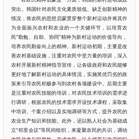
突出。韩国针对农民文化素质较低、缺乏创新精神的
情况，将农民的思想启蒙贯穿整个新村运动并将其作
为全面振兴农村和农业的一个关键环节，以培育农
民“勤勉、自助、协同”精神为新村运动的价值导向，
培养农民勤奋向上的精神。新村运动初期，主要是改
善农村基础设施，注重对农民中坚力量的培训，深入
农村开展新村精神指导宣传，让各级政府和农民能够
更好地了解新村运动的具体情况，实施奖优罚劣的政
策来引导农民积极参与到农村各项建设中。后期主要
是注重对农民技能的培训，对农民技术培训的需求进
行调研，根据农民的技术需求开设技术课程，采取集
中培训、个案介绍以及实地调研等方式，提升农民的
农业生产知识和技能。此外，还以熟人社会为基础成
立“邻里会议”等民间组织，来凝聚农民的共识，调动