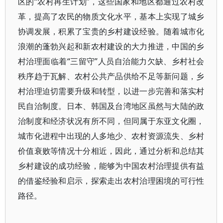
区的“农村再生计划”，这些国家和地区都通过农村改
革，提高了农民的物质文化水平，基本上实现了城乡
协调发展，积累了宝贵的乡村建设经验。随着城市化
浪潮的蓬勃兴起和新农村建设的大力推进，中国的乡
村治理面临着“三留守”人员自治能力欠缺、乡村社会
秩序趋于瓦解、农村公共产品供给不足等新问题，乡
村治理迫切需要升级和转型，以进一步完善和落实村
民自治制度。日本、韩国及台湾地区虽然与大陆的政
治制度和经济状况有所不同，但同属于东亚文化圈，
城市化进程中出现的人多地少、农村资源流失、乡村
价值衰败等情况十分相近，因此，通过分析和总结其
乡村建设的成功经验，能够为中国农村治理提供有益
的借鉴经验和启示，探索走出农村治理困境的可行性
路径。