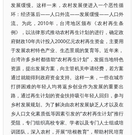
发展缓慢。这样一来，农村发展便进入一个恶性循
环：经济落后——人口外流——发展缓慢——人口外
流。为此，2010年，台湾地区颁布《农村再生条
例》，以法律形式推动农村再生计划的进行，确定政
府财政10年共计投入2000亿元农村再生资金，主要用
于发展农村特色产业、生态景观的复育等。近年来，
台湾许多乡村都借助“农村再生计划”，发掘当地特色
资源，提出发展方案，向主管机关申请经费，若方案
通过就能得到政府资金支持。这样一来，一些在城市
打拼困难的年轻人均将返乡创业作为发展的重要出
路，通过再生计划的资金扶持吸引年轻人回归，参与
乡村发展规划。为了解决由农村发展缺乏人才以及在
乡人口文化素质低等因素引发的“农村再生计划”推行
受阻，专门组织高校专家、学者以及专门人士组成培
训团队，深入农村，开展“培根教育”，帮助村民培育