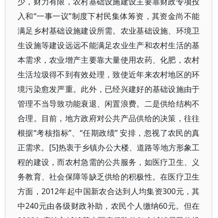
少，财力有限，农村基础设施建设主要靠财政专项投
入和“一事一议”制度下村民集体筹资，其资金尚不能
满足乡村基础设施建设所需。农业基础设施、环境卫
生设施等建设远远不能满足农业生产和农村生活的基
本需求，农业增产主要靠大量使用农药、化肥，农村
生活垃圾得不到有效处理，致使近年来农村地区的环
境污染愈发严重。此外，已经兴建好的基础设施由于
管理不当导致功能衰退、闲置浪费。二是供给结构不
合理。目前，地方政府对公共产品供给的决策，往往
根据“考核指标”、“任期政绩” 安排，忽视了农民的真
正需求。[5]热衷于乡镇办公大楼、道路等地方形象工
程的建设，而农村急需的公共服务，如医疗卫生、义
务教育、社会保障等缺乏供给的积极性。在医疗卫生
方面，2012年起中国新农合达到人均集资300元，其
中240元由各级财政补助，农民个人缴纳60元。但在