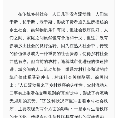
在传统乡村社会，人口几乎没有流动性，人们生
于斯，长于斯，老于斯，形成了费孝通先生所描述的
乡土社会。虽然物质条件有限，但社会秩序良好，人
们之间、家庭之间虽然也有矛盾和干戈，但这并没有
影响乡土社会的良好运转。因为在熟人社会中，传统
的价值体系成为一种重要的社会资源，使得乡村社会
井然有序。但当前的农村，随着城市化进程的快速推
进，城乡间的人口流动加快，维系农村社会和谐的传
统价值体系受到冲击，村庄社会关联削弱。徐勇指
出：“人口流动带来了乡村秩序的失衡性，农村流动人
口事实上生活在文明规则的‘真空’之中，形成了有流动
无规则的态势。”[3]这种状况严重冲击着乡村社会秩
序，主要表现为两个方面的影响：一是乡村生活秩序
的无序化。传统乡村生活秩序具有强烈的宗族色彩，