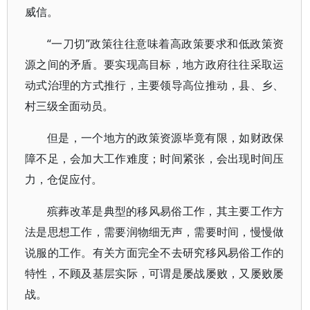
威信。
“一刀切”政策往往意味着高政策要求和低政策资
源之间的矛盾。要实现高目标，地方政府往往采取运
动式治理的方式推行，主要领导高位推动，县、乡、
村三级全面动员。
但是，一个地方的政策资源毕竟有限，如财政保
障不足，会加大工作难度；时间紧张，会出现时间压
力，仓促应付。
殡葬改革是典型的移风易俗工作，其主要工作方
法是思想工作，需要润物细无声，需要时间，慢慢做
说服的工作。有关方面完全不去研究移风易俗工作的
特性，不顾及基层实际，可谓是屡战屡败，又屡败屡
战。