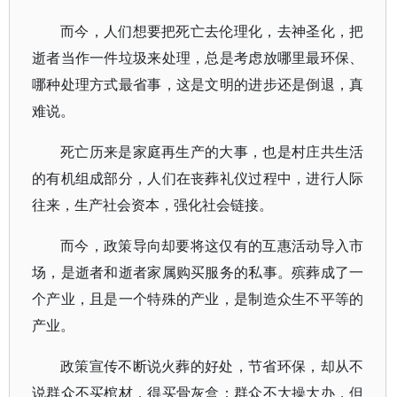
而今，人们想要把死亡去伦理化，去神圣化，把
逝者当作一件垃圾来处理，总是考虑放哪里最环保、
哪种处理方式最省事，这是文明的进步还是倒退，真
难说。
死亡历来是家庭再生产的大事，也是村庄共生活
的有机组成部分，人们在丧葬礼仪过程中，进行人际
往来，生产社会资本，强化社会链接。
而今，政策导向却要将这仅有的互惠活动导入市
场，是逝者和逝者家属购买服务的私事。殡葬成了一
个产业，且是一个特殊的产业，是制造众生不平等的
产业。
政策宣传不断说火葬的好处，节省环保，却从不
说群众不买棺材，得买骨灰盒；群众不大操大办，但