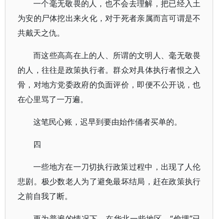
一个毫无敬畏的人，也不会去理解，把已经入土
为安的尸体挖出来火化，对于死者亲属而言可谓是不
共戴天之仇。
而这些高高在上的人、所谓的文明人、毫无敬畏
的人，往往是政策执行者。群众对具体执行者恨之入
骨，对地方党委政府的负面评价，即便不公开说，也
在心里骂了一万遍。
这笔民心账，迟早到要由始作俑者买单的。
四
一些地方在一刀切执行政策过程中，出现了人伦
悲剧。极少数老人为了避免最坏结局，赶在政策执行
之前自我了断。
更为普遍的情况下，在华北一些地区，“偷埋”已