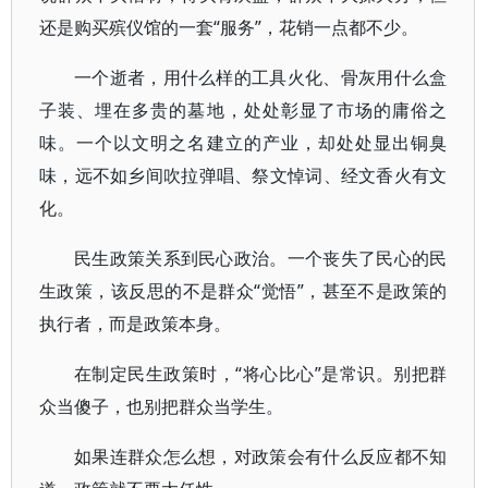
还是购买殡仪馆的一套“服务”，花销一点都不少。
一个逝者，用什么样的工具火化、骨灰用什么盒
子装、埋在多贵的墓地，处处彰显了市场的庸俗之
味。一个以文明之名建立的产业，却处处显出铜臭
味，远不如乡间吹拉弹唱、祭文悼词、经文香火有文
化。
民生政策关系到民心政治。一个丧失了民心的民
生政策，该反思的不是群众“觉悟”，甚至不是政策的
执行者，而是政策本身。
在制定民生政策时，“将心比心”是常识。别把群
众当傻子，也别把群众当学生。
如果连群众怎么想，对政策会有什么反应都不知