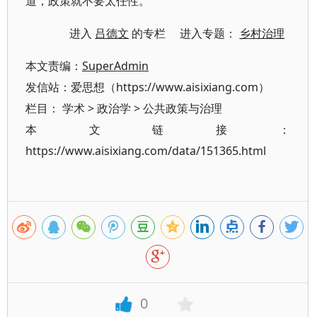
道，政策就不要太任性。
进入
吕德文
的专栏 进入专题：
乡村治理
本文责编：
SuperAdmin
发信站：爱思想（https://www.aisixiang.com）
栏目：
学术
>
政治学
>
公共政策与治理
本文链接：
https://www.aisixiang.com/data/151365.html
0