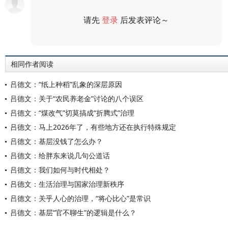
请先
登录
后发表评论～
评论
相同作者阅读
吕德文：“纸上种稻”乱象的深层原因
吕德文：关于“农民养老金”讨论的八个误区
吕德文：“煤改气”切莫搞成“折腾式”治理
吕德文：马上2026年了，有些地方还在执行特殊规定
吕德文：基层没钱了怎么办？
吕德文：给胖东来说几句公道话
吕德文：我们如何与时代相处？
吕德文：生活治理与国家治理新秩序
吕德文：关乎人心的治理，“将心比心”是常识
吕德文：基层“官不聊生”的逻辑是什么？