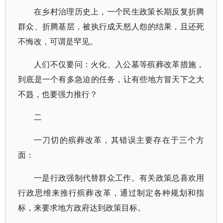
在乡村治理历史上，一个民生政策长期反复折腾
群众、折腾基层，被执行成天怒人怨的结果，且还死
不悔改，可谓是罕见。
人们不仅要问：火化、入公墓等殡葬改革措施，
到底是一个有多急迫的任务，让有些地方冒天下之大
不韪，也要强力推行？
二
一刀切的殡葬改革，其错误主要存在于三个方
面：
一是行政强制代替群众工作。有关政策总喜欢用
行政思维来推行殡葬改革，通过制定各种规划和指
标，来要求地方政府达到政策目标。