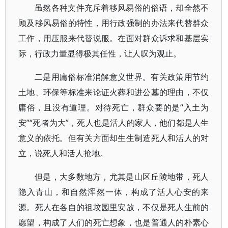
虽然各种文件充斥着移风易俗的俗语，却全然不
顾及移风易俗的特性，用行政强制的办法来代替群众
工作，用压服来代替说服。在面对群众诉求和基层实
际，行政力量显得极其任性，让人叹为观止。
二是用庸俗标准消解意义世界。有关政策用节约
土地、环保等标准来论证火葬和进公墓的理由，不仅
庸俗，且没有道理。对待死亡，群众要的是“入土为
安”“死者为大”，死人也是活人的家人，他们都是人生
意义的依托。但有关方面却生生制造死人和活人的对
立，说死人和活人抢地。
但是，大多数地方，尤其是山区丘陵地带，死人
隐入青山，和自然浑然一体，构成了活人心安的来
源。死人在各自的祖坟园里安放，不仅是死人生前的
愿望，构成了人们的死亡想象，也是普通人的朴素心