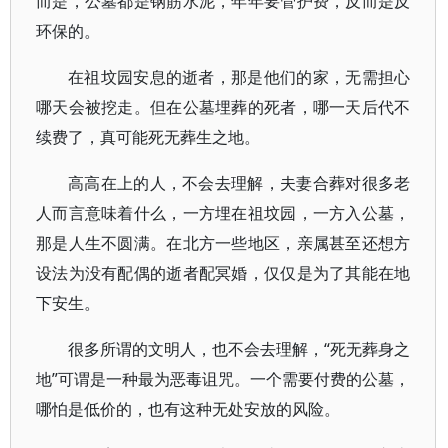
而是，公墓都是钢筋水泥，年年要管护费，反而是反
环保的。
在祖坟园安息的逝者，那是他们的家，无需担心
哪天会被挖走。但在公墓埋葬的死者，哪一天后代不
续费了，真可能死无葬生之地。
高高在上的人，不会去理解，夫妻合葬对很多老
人而言意味着什么，一方埋在祖坟园，一方入公墓，
那是人生不圆满。在北方一些地区，亲属甚至还想方
设法为没有配偶的逝者配冥婚，仅仅是为了其能在地
下安生。
很多所谓的文明人，也不会去理解，“死无葬身之
地”可谓是一种最为恶毒诅咒。一个需要付费的公墓，
哪怕是低价的，也有这种无处安放的风险。