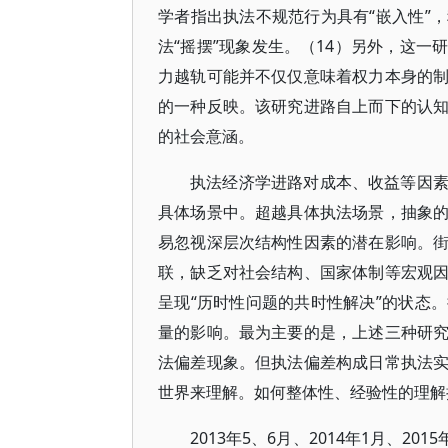
学者指出执法不规范行为具有“嵌入性”
法“摇摆”现象发生。（14）另外，这
力越轨可能并不仅仅意味着权力本身的
的一种反映。该研究进路自上而下的认
的社会意涵。
执法经济学进路对成本、收益等因
具体场景中。超越具体执法场景，抽象
易忽视深层次结构性因素的潜在影响。
联，缺乏对社会结构、国家体制等宏观
呈现“历时性问题的共时性解决”的状态
量的影响。最为主要的是，上述三种研
法偏差现象。但执法偏差构成日常执法
世界来理解。如何整体性、经验性的理解
2013年5、6月、2014年1月、2