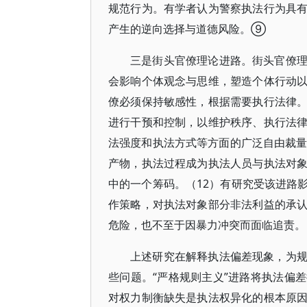
规范行为。有学者认为警察执法行为具
产生的逆向选择与道德风险。⑨
三是街头官僚理论进路。街头官僚
会影响个体观念与思维，塑造个体行动
僚必须保持敏感性，根据需要执行法律
进行干预和控制，以维护秩序、执行法
法强度和执法方式等方面的广泛自由裁量
产物，执法过程成为执法人员与执法对
中的一个筹码。（12）有研究受该进路
作策略，对执法对象部分非法利益的承
危险，也不至于因暴力冲突而面临追责。
上述研究在解释执法偏差现象，为
些问题。“严格规则主义”进路将执法偏
对权力制衡缺失是执法权异化的根本原