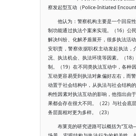
察发起型互动（Police-Initiated Encou
他认为：警察机构主要是一个回应
制功能通过执法个案来实现。（16）公
解决纠纷、化解矛盾展开，很多执法活动
安职责，警察依据职权主动发起执法，
况、执法机会、执法环境等因素。（18
制。（19）在不同类执法互动中，各种
互动更容易受到执法对象偏好左右，而警
动置于社会结构中，从执法与社会结构
构性因素对执法互动的影响，他指出由
果都会存在很大不同。（22）与社会底
务层面相对更为多样。（23）
布莱克的研究进路可以概括为“互动—结构”
场景、宏观结构与执法行为的相关性，