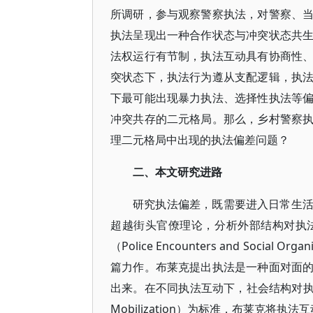
所调研，参与观察警察执法，对警察、
执法呈现出一种合作状态与冲突状态共
法权运行有节制，执法互动具有协商性
突状态下，执法行为遵从支配逻辑，执
下最可能出现暴力执法、选择性执法等
冲突共存的二元格局。那么，乡村警察
理二元格局中出现的执法偏差问题？
二、本文研究进路
研究执法偏差，既需要进入日常生
超越街头官僚理论，分析外部结构对执
（Police Encounters and Social 
篇力作。布莱克提出执法是一种面对面
出来。在不同执法互动下，社会结构对执法
Mobilization）为标准，布莱克将执法互动区