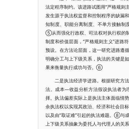
法定程序制约。该进路试图用“严格规则
发生源于执法权监督和控制程序的缺漏
知制度、职能分离制度、不单方接触制
⑤从而强化行政权、司法权对执行权的
制度和价值层面，“严格规则主义”进路
预设。在方法论层面，这一研究进路遵
明确分工与上下级关系，执法的关键是
果来衡量执行成功与否。⑥
二是执法经济学进路。根据研究方
法。成本—收益分析方法假设执法者为
择。执法偏差实际上是执法主体面临情
余执法权以实现其政治、经济和社会目标
以及由“取证难”引起的执法难题。⑧与
上下级关系抽象为委托人与代理人的关