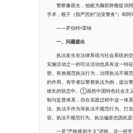
警察像医生，他能为脑部肿瘤提供
手术，棍子（指严厉的“治安警务”）和
——罗伯特•雷纳
一、问题提出
执法发生在法律系统与社会系统的
实施活动之一的司法活动也具有这一特
密。有效规范执法行为，治理执法不规
的作用。有学者以警察执法为例，提出
彼长的状态中。①虽然中国特色社会主
制与监督体系，但在实践过程中这一体
法、执法不作为等执法不规范行为。打
容。执法不规范行为、执法偏差也因此是
一是“严格规则主义”进路。这一研