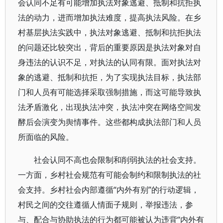
会认同不足有可能增加执法对象逃避、抵制和抗拒执
法的动力，进而增加执法难度，提高执法风险。在乡
村基层执法实践中，执法对象逃避、抵制和抗拒执法
的问题还比较突出，背后的重要原因是执法对象对自
身违法的认识不足，对执法的认同有限。面对执法对
象的逃避、抵制和抗拒，为了实现执法目标，执法部
门和人员有可能选择采取强制措施，而这可能导致执
法矛盾激化，出现执法冲突，执法冲突在网络空间发
酵后会演变为舆情事件。这些都构成执法部门和人员
所面临的风险。
社会认同不高也会限制和削弱执法的社会支持。
一方面，乡村社会规范有可能会制约和限制执法的社
会支持。乡村社会内部遵循“内外有别”的行动逻辑，
村民之间的交往遵循人情面子规则，举报违法，参
与、配合与协助执法的行为都可能被认为违背“内外有