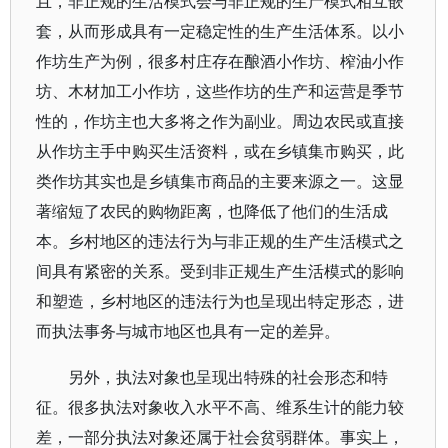
且，非正规的生活模式会与非正规的生产模式相互嵌
套，从而形成具有一定稳定性的生产生活体系。以小
作坊生产为例，很多村庄存在酿酒小作坊、榨油小作
坊、木材加工小作坊，这些作坊的生产和运营是季节
性的，作坊主也大多将之作为副业。周边农民或直接
从作坊主手中购买生活资料，或在乡镇集市购买，此
类作坊其实也是乡镇集市商品的主要来源之一。这显
著缩短了农民的购物距离，也降低了他们的生活成
本。乡村地区的违法行为与非正规的生产生活模式之
间具有紧密的关系。受到非正规生产生活模式的影响
和塑造，乡村地区的违法行为也呈现出特定形态，进
而执法事务与城市地区也具有一定的差异。
另外，执法对象也呈现出特殊的社会形态和特
征。很多执法对象收入水平不高、维系生计的能力较
差，一部分执法对象还属于社会贫弱群体。事实上，