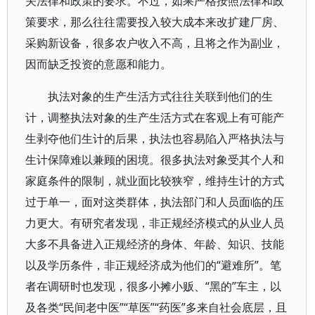
关法律和政策的要求。不过，如果严格按照法律和政
策要求，那么往往需要投入较大成本来改扩建厂房、
采购新设备，很多农户收入不高，且将之作为副业，
因而缺乏投资的意愿和能力。
执法对象的生产生活方式往往关联到他们的生
计，调整执法对象的生产生活方式在客观上有可能产
生剥夺他们生计的后果，执法也容易陷入严格执法与
生计保障难以兼顾的困境。很多执法对象受其个人和
家庭条件的限制，就业面比较狭窄，维持生计的方式
过于单一，面对这类群体，执法部门和人员面临的压
力更大。有研究者发现，非正规经济模式的从业人员
大多不具备进入正规经济的身体、年龄、知识、技能
以及学历条件，非正规经济成为他们的“避难所”。笔
者在调研时也发现，很多小摊小贩、“黑的”车主，以
及各类“民间老中医”“草医”“药医”多来自社会底层，且