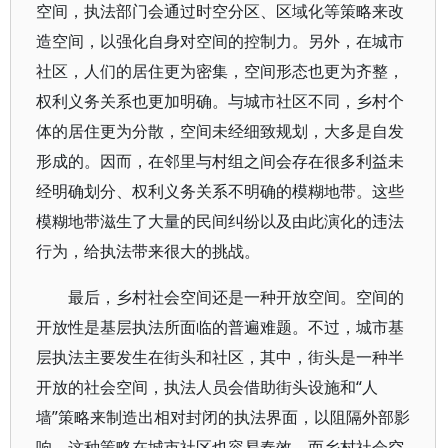
空间，执法部门会通过时空分区、区域化等策略来改
造空间，以强化自身对空间的控制力。另外，在城市
社区，人们的居住更为密集，空间形态也更为齐整，
权利义务关系也更加明确。与城市社区不同，乡村个
体的居住更为分散，空间未经细致规划，大多是自发
形成的。因而，在邻里与村组之间会存在很多利益未
经明确划分、权利义务关系不明确的模糊地带。这些
模糊地带滋生了大量的民间纠纷以及由此演化的违法
行为，给执法带来很大的挑战。
最后，乡村社会空间还是一种开放空间。空间的
开放性是基层执法所面临的普遍难题。不过，城市基
层执法主要发生在街头和社区，其中，街头是一种半
开放的社会空间，执法人员会借助街头设施和“人
墙”策略来制造出相对封闭的执法界面，以阻隔外部影
响，这种策略在城市社区也容易奏效。而乡村社会空