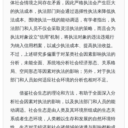
体社会情境之间存在矛盾，因此严格执法会产生巨大
的执法成本，执法部门则会通过选择性执法来降低执
法成本。围绕执法一线的能动调适，有学者指出，执
法部门和人员不仅会采取灵活执法的策略，而且会为
执法对象设立“信用”机制，将执法对象的违法违规行
为纳入信用档案，以减少执法成本、提高执法收益。
不过，上述研究多偏重于对某类社会因素影响执法的
分析，未能全面、系统地分析社会经济形态、关系格
局、空间形态等因素对执法的影响；另外，对于执法
部门和人员如何适应社会环境的分析也相对不足。
借鉴社会生态的理论和方法，有助于全面深入分
析社会因素对执法的影响，以及执法部门和人员的能
动调适。社会生态是由人类及其环境所组成的生态关
系或者生态环境，人类赖以生存和发展的自然环境特
性、生态对于经济和社会诸领域的渗透与影响都构成