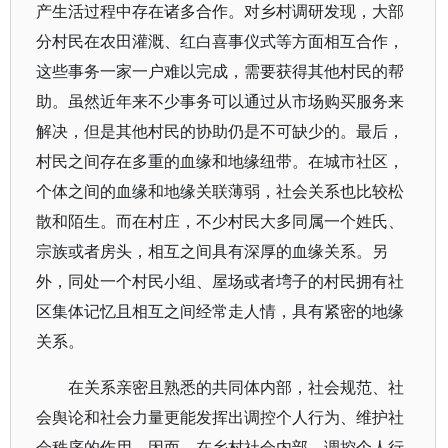
产生活过程中存在诸多合作。对乡村调研发现，大部
分村民在农田灌溉、红白喜事仪式等方面相互合作，
这些事务一家一户难以完成，需要获得其他村民的帮
助。虽然近年来不少事务可以通过从市场购买服务来
解决，但是其他村民的协助仍是不可缺少的。最后，
村民之间存在多重的血缘和地缘纽带。在城市社区，
个体之间的血缘和地缘关联薄弱，社会关系也比较松
散和陌生。而在村庄，不少村民大多同属一个姓氏、
宗族或者房头，相互之间具有深厚的血缘关系。另
外，同处一个村民小组、屋场或者塆子的村民拥有社
区集体记忆且相互之间经常走人情，具有紧密的地缘
关系。
在关系亲密且熟悉的共同体内部，社会规范、社
会舆论和社会力量更能发挥出调控个人行为、维护社
会秩序的作用。因而，在乡村社会内部，调控个人行