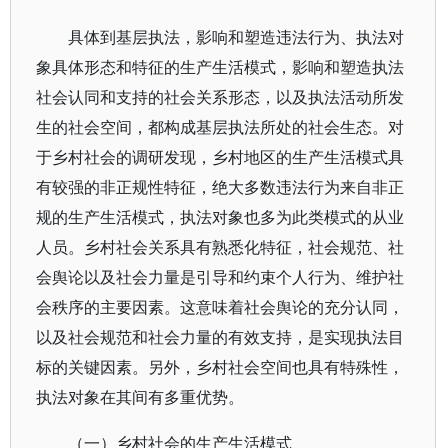
具体到基层执法，影响和塑造违法行为、执法对
象具体形态和特征的生产生活模式，影响和塑造执法
社会认同和支持的社会关系形态，以及执法活动所发
生的社会空间，都构成基层执法所处的社会生态。对
于乡村社会的调研发现，乡村地区的生产生活模式具
有较强的非正规性特征，绝大多数违法行为来自非正
规的生产生活模式，执法对象也多为此类模式的从业
人员。乡村社会关系具有熟悉化特征，社会规范、社
会舆论以及社会力量是引导和约束个人行为、维护社
会秩序的主要因素。这意味着社会舆论的充分认同，
以及社会规范和社会力量的有效支持，是实现执法目
标的关键因素。另外，乡村社会空间也具有特殊性，
执法对象在其间有多重优势。
（一）乡村社会的生产生活模式