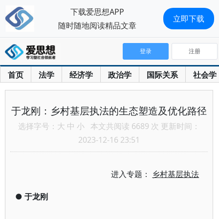
下载爱思想APP
立即下载
随时随地阅读精品文章
登录
注册
首页
法学
经济学
政治学
国际关系
社会学
于龙刚：乡村基层执法的生态塑造及优化路径
选择字号：
大
中
小
本文共阅读 6689 次 更新时间：
2023-12-16 23:51
进入专题：
乡村基层执法
●
于龙刚