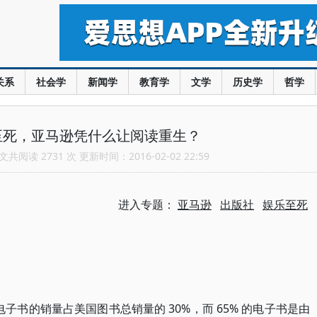
关系
社会学
新闻学
教育学
文学
历史学
哲学
至死，亚马逊凭什么让阅读重生？
共阅读 2731 次 更新时间：2016-02-02 22:59
进入专题：
亚马逊
出版社
娱乐至死
电子书的销量占美国图书总销量的 30%，而 65% 的电子书是由