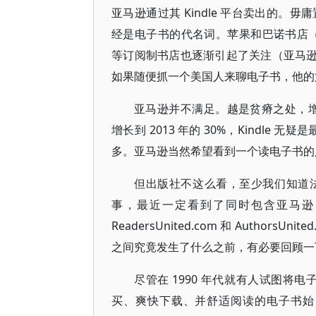
亚马逊通过其 Kindle 平台卖出的。毋庸
经是电子书的代名词。苹果和巴诺书店（Barne
等订阅制书店也逐渐引起了关注（亚马逊也在 20
如果随便抓一个美国人来聊电子书，他的第一
亚马逊并不满足。越是贫瘠之处，增长
增长到 2013 年的 30%，Kindle 
多。亚马逊当然希望看到一个读电子书的
但出版社不这么看，至少我们知道
事，最近一定看到了同时包含亚马逊（A
ReadersUnited.com 和 Autho
之间究竟发生了什么之前，有必要回顾一
尽管在 1990 年代就有人试图将
买、爽快下载、并舒适阅读的电子书始自 2