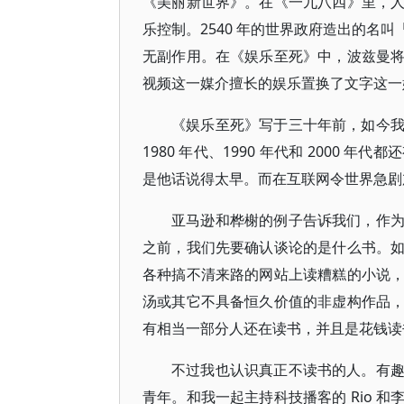
《美丽新世界》。在《一九八四》里，
乐控制。2540 年的世界政府造出的名
无副作用。在《娱乐至死》中，波兹曼
视频这一媒介擅长的娱乐置换了文字这一
《娱乐至死》写于三十年前，如今
1980 年代、1990 年代和 2000
是他话说得太早。而在互联网令世界急剧
亚马逊和桦榭的例子告诉我们，作
之前，我们先要确认谈论的是什么书。
各种搞不清来路的网站上读糟糕的小说
汤或其它不具备恒久价值的非虚构作品
有相当一部分人还在读书，并且是花钱读
不过我也认识真正不读书的人。有
青年。和我一起主持科技播客的 Rio 