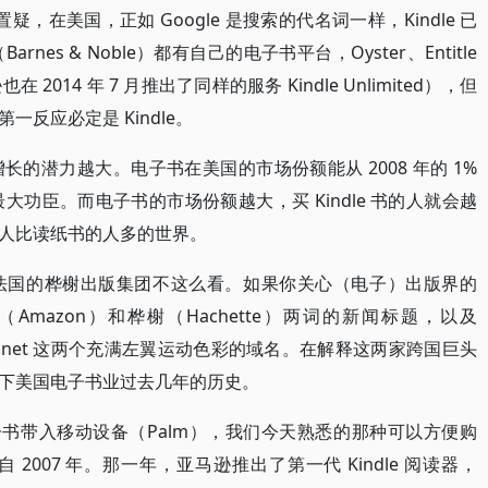
置疑，在美国，正如 Google 是搜索的代名词一样，Kindle 已
s & Noble）都有自己的电子书平台，Oyster、Entitle
14 年 7 月推出了同样的服务 Kindle Unlimited），但
反应必定是 Kindle。
的潜力越大。电子书在美国的市场份额能从 2008 年的 1%
无疑是最大功臣。而电子书的市场份额越大，买 Kindle 书的人就会越
人比读纸书的人多的世界。
法国的桦榭出版集团不这么看。如果你关心（电子）出版界的
mazon）和桦榭（Hachette）两词的新闻标题，以及
rsUnited.net 这两个充满左翼运动色彩的域名。在解释这两家跨国巨头
下美国电子书业过去几年的历史。
电子书带入移动设备（Palm），我们今天熟悉的那种可以方便购
007 年。那一年，亚马逊推出了第一代 Kindle 阅读器，