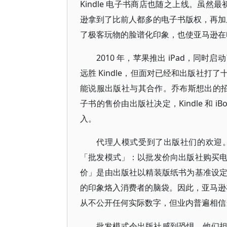
Kindle 电子书商店也随之上线。虽然最
逊拿到了比前人都多的电子书版权，再加上
了极客玩物的脸谱化印象，也使亚马逊在
2010 年，苹果推出 iPad，同时启动
远胜 Kindle，但面对已经和出版社
能说服出版社与其合作。乔布斯想出的招数
子书的售价由出版社决定，Kindle 和 
入。
代理人模式受到了出版社们的欢迎
「批发模式」：以批发价向出版社购买
价」是由出版社以精装版纸书为基准设
的印象烙入消费者的脑袋。因此，亚马逊在
从不公开任何实际数字，但业内普遍相信当年
批发模式令出版社感到恐惧。他们