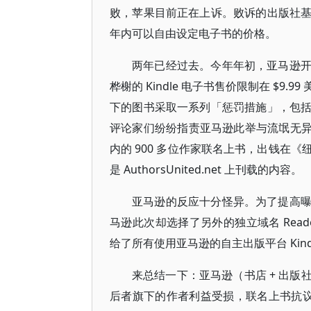
败，苹果目前正在上诉。败诉的出版社
年内可以自由设定电子书的价格。
两年已经过去。今年年初，亚马逊
桦榭的 Kindle 电子书售价限制在 $
下的图书采取一系列「惩罚措施」，包
评论家们纷纷指责亚马逊此举与流氓无异。八
内的 900 多位作家联名上书，出钱在
是 AuthorsUnited.net 上刊载的内容。
亚马逊的反应十分怪异。为了提高
马逊此次却选择了另外的独立域名 Reade
给了所有使用亚马逊的自主出版平台 Kindle Di
来总结一下：亚马逊（书店 + 出
后者旗下的作者利益受损，联名上书抗