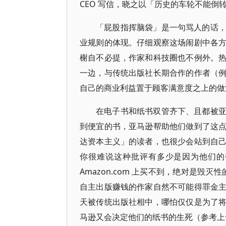
CEO 写信，晓之以「历史的车轮不能倒
「屁股指挥脑袋」是一句骂人的话
业规则的体现。仔细观察这场闹剧中各
榭自不必提，作家和科技圈也不例外。
一边，与传统出版社长期合作的作者（
自己的商业利益置于顾客满意度之上的做
在电子书和纸书双管齐下、且都被
到便宜的书，亚马逊帮助他们做到了这
达资本主义」的读者，也很少会站到自
你很难说这种批评有多少是因为他们的
Amazon.com 上买不到，绝对是毁
自主出版赚钱的作家自然不可能得罪金
天被传统出版社相中，哪怕仅仅是为了
马逊又会决定他们的纸书的生死（参考上