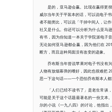
是的，亚马逊会赢。比现在赢得更彻底。你
威尔当年关于平装本的话，可以说电子书时
者不能类比，可以说「干掉中间人，让作者
社又是什么。你还可以分析为什么亚马
有书，因为你知道一本关于学院派电子
无论如何亚马逊都会赢，因为他们在 20
断方，而且这种局面没有改变的迹象。
乔布斯当年曾说苹果对电子书没有
人物有放烟幕弹的嗜好，因此也很难把 201
思一下这句话——一个恐怕乔布斯本人都
「人们已经不读书了」是老生常谈，尼尔·
可能是关于这个话题最著名的一份文本。波
尔的小说《一九八四》的讨论，他指出，