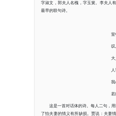
字淑文，郭夫人名槐，字玉簧。李夫人
最早的联句诗。
室
叹
大
人
我
若
这是一首对话体的诗。每人二句，用
了怕夫妻的情义有所缺损。贾说：夫妻