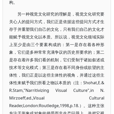
构。
另一种视觉文化研究的理解是，视觉文化研究要
关心人的提问方式，我们正是依据这些提问方式才生
存于并重塑我们自己的文化，只有我们自己的文化才
能赋予视觉文化以本质。所以说，视觉文化领域实际
上至少是由三个要素构成的：第一是存在着各种形
象，它们是多种常常充满争议的历史所要求的；第二
是存在着许多我们看的机制，它们受制于诸如叙述或
技术等文化模式；第三是存在着不同身份或欲望的主
体性，我们正是以这些主体性的视角，并通过这些主
体性来赋予我们所看之物以本质的（注：Shohat,E.&
R.Stam,"Narritivizing Visual Culture",in N.
Mirzoeff,ed.,Visual Cultural
Reader,London:Routledge,1998,p.18.）。这种主张
专注于形象或对象的接受而非生产问题上，并把它视