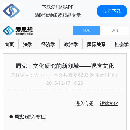
下载爱思想APP
立即下载
随时随地阅读精品文章
登录
注册
首页
法学
经济学
政治学
国际关系
社会学
周宪：文化研究的新领域——视觉文化
选择字号：
大
中
小
本文共阅读 6203 次 更新时间：
2015-12-17 18:23
进入专题：
视觉文化
●
周宪
(
进入专栏
)