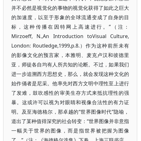
并不必然是视觉化的事物的视觉化获得了如此之巨大
的加速度，以至于形象的全球流通变成了自身的目
标，这种传播在因特网上高速进行。”（注：
Mirzoeff, N.,An Introduction toVisual Culture,
London: Routledge,1999,p.8.）作为这种前所未有
的影像文化的预言家，本雅明、麦克卢汉和彼德里
亚，师徒各自均有人所共知的论断。不过，如果我们
进一步追溯西方思想史，那么，就会发现这种文化的
始作俑者是尼采。他率先对西方文明中理性至上进行
了发难，鼓吹感性的审美生存方式来抵抗理性的强
暴。这或许可以视为对眼睛和视像合法性的有力证
明。及至海德格尔，那卓越的“世界图像时代”隐喻，
道出了某种值得深究的社会转变：“世界图像并非意指
一幅关于世界的图像，而是指世界被把握为图像
了。”（注：《海德格尔选集》下卷，上海三联书店，