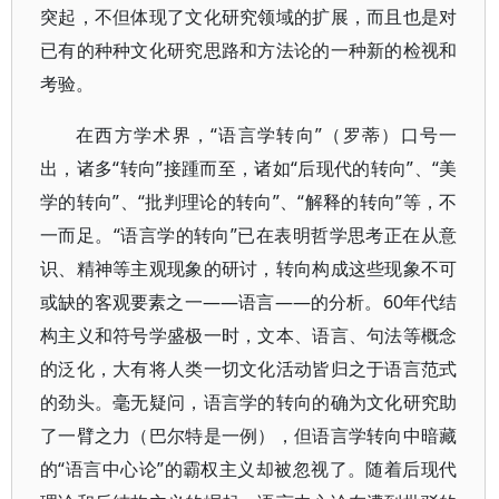
突起，不但体现了文化研究领域的扩展，而且也是对
已有的种种文化研究思路和方法论的一种新的检视和
考验。
在西方学术界，“语言学转向”（罗蒂）口号一
出，诸多“转向”接踵而至，诸如“后现代的转向”、“美
学的转向”、“批判理论的转向”、“解释的转向”等，不
一而足。“语言学的转向”已在表明哲学思考正在从意
识、精神等主观现象的研讨，转向构成这些现象不可
或缺的客观要素之一——语言——的分析。60年代结
构主义和符号学盛极一时，文本、语言、句法等概念
的泛化，大有将人类一切文化活动皆归之于语言范式
的劲头。毫无疑问，语言学的转向的确为文化研究助
了一臂之力（巴尔特是一例），但语言学转向中暗藏
的“语言中心论”的霸权主义却被忽视了。随着后现代