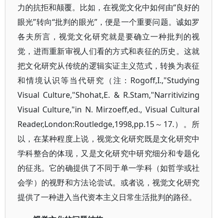
力的抗拒和颠覆。比如，在视觉文化中如何由“良好的
眼光”转向“批判的眼光”，便是一个重要问题。诚如罗
各夫所言，视觉文化研究就是要确立一种批判的视
觉，进而重新审视人们看的方式和表征的历史。这就
把文化研究从传统的逻辑实证主义范式，转换为表征
和情境认识等当代研究（注：Rogoff,I.,"Studying
Visual Culture,"Shohat,E. & R.Stam,"Narritivizing
Visual Culture,"in N. Mirzoeff,ed., Visual Cultural
Reader,London:Routledge,1998,pp.15～17.）。所
以，在某种程度上说，视觉文化研究既是文化研究中
学科整合的体现，又是文化研究中研究细分和专题化
的征兆。它的确提供了不同于单一学科（如哲学或社
会学）的视野和方法论尝试。或者说，视觉文化研究
提供了一种进入当代资本主义日常生活批判的路径。