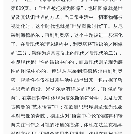
第899页。）“世界被把握为图像”，也即图像就是世
界及其认识世界的方式，当日常生活中一切事物都被
视觉化时，这个时代也就是“世界图像时代”了。从尼
采到海德格尔，再到利奥塔，这个主题被进一步深化
了。在后现代的理论建构中，利奥塔将“话语的／图像
的”二分，演绎为通常意义上的现代／后现代的二分，
亦即现代是理性的话语中心的，而后现代则呈现为感
性的图像中心的。透过从尼采到海德格尔再到利奥
塔，视觉性不仅在日常生活中凸显出来，也占据了哲
学思考的前沿。米切尔更有详尽的描述，“图像的转
向”，在美国哲学中体现为皮尔斯的符号学，以及后来
古德曼的“艺术语言”中；在欧洲思想界则呈现为现象
学对想像的青睐，德里达对“语言中心论”的鄙弃和转
向关注写作之可视的物质的痕迹，体现在法兰克福学
派对文化工业和媒介的思考和批判，体现在福柯所揭