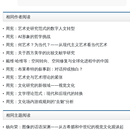
相同作者阅读
周宪：艺术史研究范式的数字人文转型
周宪：AI形象的哲学挑战
周宪：何艺术？为当代？——从现代主义艺术看当代艺术
周宪：关于西方美学的比较文献学研究
戴维·哈维等：空间转向、空间修复与全球化进程中的中国
周宪：布莱希特的叙事剧：对话抑或独白？
周宪：艺术史与艺术理论的紧张
周宪：文化研究的新领域——视觉文化
周宪：文学理论范式：现代和后现代的转换
周宪：文化场内游戏规则的“去魅”分析
相同主题阅读
杨向荣：图像的话语深渊——从古希腊和中世纪的视觉文化观谈起