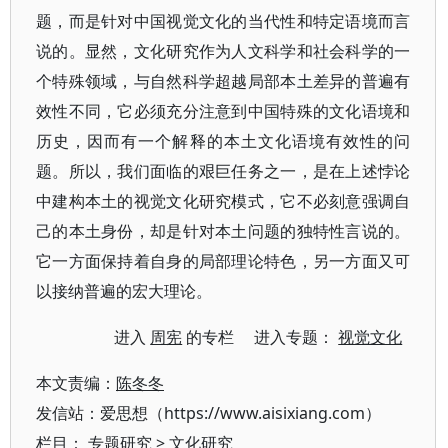
题，而是针对中国视觉文化的当代性和特定语境而言
说的。显然，文化研究作为人文科学和社会科学的一
个特殊领域，与自然科学超越局部本土差异的普遍有
效性不同，它必须充分注意到中国特殊的文化语境和
历史，因而有一个解释的本土文化语境有效性的问
题。所以，我们面临的艰巨任务之一，是在上述悖论
中建构本土的视觉文化研究模式，它不必刻意强调自
己的本土身份，却是针对本土问题的独特性言说的。
它一方面保持着自身的局部理论特色，另一方面又可
以接纳普遍的宏大理论。
进入
周宪
的专栏 进入专题：
视觉文化
本文责编：
陈冬冬
发信站：爱思想（https://www.aisixiang.com）
栏目：
专题研究
>
文化研究