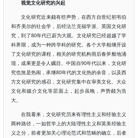
视觉文化研究的兴起
文化研究近来颇有些声势，在西方自世纪初韦伯
和齐美尔的社会学，后经法兰克福学派、英国文化研
究，到了80年代已蔚为大观。文化研究已经超越了学
科界限，成为一种跨学科的研究。各个大学相继开设
了文化研究的课程，相关的研究机构雨后春笋般地涌
现，成果更是令人瞩目。中国自90年代以来，文化研
究也煞是热闹，承继80年代的文化热的余音，以及西
方文化研究的感召，文化研究集中在审美文化、大众
文化和媒介文化等层面上，起步虽晚，声势颇为浩
大。
在我看来，文化研究历来有理性主义和经验主义
两种路径，一如哲学上的大陆理性主义和英美经验主
义之分，前者更加关心理论范式和范畴的确立，后者