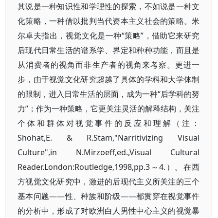
其说是一种知识性和学理性的探索，不如说是一种文
化策略，一种借以批判当代资本主义社会的策略。米
尔卓夫指出，视觉文化是一种“策略”，借助它来研究
后现代日常生活的谱系学、界定和种种功能，而且是
从消费者的视角而非生产者的视角来考察。更进一
步，由于视觉文化研究超越了具体的学科和大学体制
的限制，进入日常生活的层面，成为一种“后学科的努
力”；作为一种策略，它更关注灵活的解释结构，关注
个体和群体对视觉事件的反应和理解（注：
Shohat,E. & R.Stam,"Narritivizing Visual
Culture",in N.Mirzoeff,ed.,Visual Cultural
Reader.London:Routledge,1998,pp.3～4.）。在西
方视觉文化研究中，激进的后现代主义所关注的三个
基本问题——性、种族和阶级——都贯穿在视觉事件
的分析中，形成了对欧洲白人男性中心主义的视觉暴