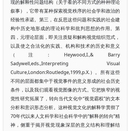
现的解释性问题结构（关于看的不同方式的种种理论
叙事），它带有某种探索视觉秩序的社会学和政治的
经验性承诺。第三，在反思这些问题和实践的社会建
构中历史地形成的理论科学和批判思想的作用。第
四，元理论层面，即关注质疑和解构视觉组织范式，
以及使之合法化的实践、机构和技术的历史和意义
（注：Heywood,I.,& Barry
Sadywell,eds.,Interpreting Visual
Culture,London:Routledge,1999,p.X.）。所有这些
不同的层面都集中于视觉事件的意义形成的社会历史
条件，以及我们观看视觉图像的方式。它把狭窄的视
觉性研究拓展了，转向当代文化中“视觉霸权”的文本
分析和意识形态分析。这种视觉文化的解释学贯彻了
70年代以来人文科学和社会科学中的“解释的转向”精
神，侧重于揭开视觉现象深层的意义结构和理解结