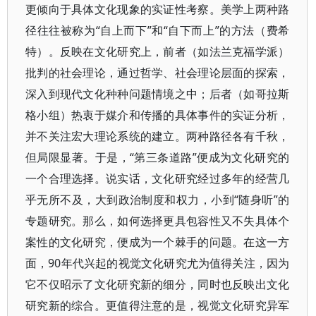
更倾向于具体文化现象的实证性考察。美学上两种路
径往往被称为“自上而下”和“自下而上”的方法（费希
特）。反映在文化研究上，前者（如法兰克福学派）
批判的社会理论，通过哲学、社会理论层面的探索，
深入到现代文化种种问题情境之中；后者（如哥拉斯
格小组）热衷于媒介和传播的具体事件的实证分析，
并不关注宏大理论系统的建立。两种路径各有千秋，
但局限显著。于是，“第三条道路”便成为文化研究的
一个合理选择。说实话，文化研究经过多年的经营几
乎无所不及，大到政治制度和权力，小到“随身听”的
专题研究。那么，如何选择更具包容性又不失具体个
案性的文化研究，便成为一个棘手的问题。在这一方
面，90年代兴起的视觉文化研究尤为值得关注，因为
它不仅昭示了文化研究新的细分，同时也反映出文化
研究新的综合。更值得注意的是，视觉文化研究异军