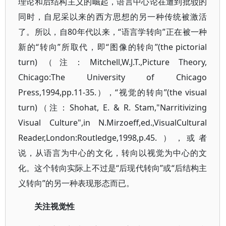
理论和后结构主义的崛起，语言中心论在遭到批驳的
同时，自尼采以来的西方思想的另一种传统被激活
了。所以，自80年代以来，“语言学转向”正在被一种
新的“转向”所取代，即“图像的转向”(the pictorial
turn)（注：Mitchell,W.J.T.,Picture Theory,
Chicago:The University of Chicago
Press,1994,pp.11-35.），“视觉的转向”(the visual
turn)（注：Shohat, E. & R. Stam,"Narritivizing
Visual Culture",in N.Mirzoeff,ed.,VisualCultural
Reader,London:Routledge,1998,p.45. ），或者
说，从语言为中心的文化，转向以视觉为中心的文
化。这个转向实际上不过是“后现代转向”或“后结构主
义转向”的另一种表现形态而已。
关注视觉性