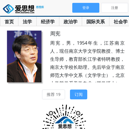
登录
注册
首页
法学
经济学
政治学
国际关系
社会学
周宪
周宪，男，1954年生，江苏南京
人，现任南京大学文学院教授、博士
生导师，教育部长江学者特聘教授，
南京大学校长助理。先后毕业于南京
师范大学中文系（文学学士），北京
大学哲学系美学专业（哲学硕士），
南京大学中文戏剧学专业（文学博
推荐 19
订阅
士）。主要研究领域：文化研究、美
学和文艺学。主要著作：《当代中国
审美文化研究》，北京大学出版社
1997年版；《超越文学－－文学的