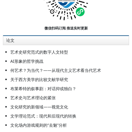
文化哲学思考》，上海三联书店
1997年版；《20世纪西方美学》，
高等教育出版社2004年版；《文化
表征与文化研究》，北京大学出版社
微信扫码订阅 推送实时更新
2007年版；《走向创造的境界》，
论文
南京大学出版社2009年版等等。
艺术史研究范式的数字人文转型
AI形象的哲学挑战
何艺术？为当代？——从现代主义艺术看当代艺术
关于西方美学的比较文献学研究
布莱希特的叙事剧：对话抑或独白？
艺术史与艺术理论的紧张
文化研究的新领域——视觉文化
文学理论范式：现代和后现代的转换
文化场内游戏规则的“去魅”分析