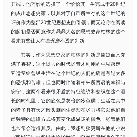
开端，他巧妙的选择了一个恰恰其一生完成于20世纪
的杰出思想史家，以其对于自己所生存的这个世纪的
评价作为整部20世纪思想史的引领，而无论你在阅读
的起初是否同意作为鼎鼎大名的思想史家柏林的这个
看来有些让人有些琢磨不透的判断。
其实，作为思想史家的柏林的判断是简短而又充
满了睿智，这个逝去的时代尽管才刚刚的尘埃落定，
它遗留给曾经生活在这个世纪的人们的确是有过太多
的恐惧和苦难，但也同时伴随着柏林所言语的幸福与
安宁，这两个看来很矛盾的特征缠绕和交织在这个漫
长的时代里，它的底色是灰暗的冷色调，生活在其中
的诸多具有天才般头脑的生灵却在尽力将它以他们自
己独特的思维方式将其变化成温暖的颜色，尽管他们
也常常会适得其反。由此，我想到狄更斯在他的小说