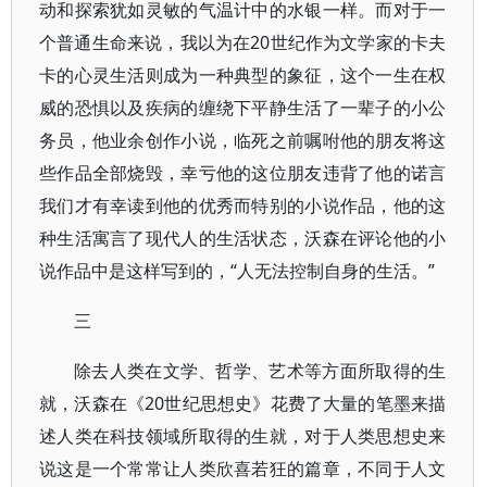
动和探索犹如灵敏的气温计中的水银一样。而对于一
个普通生命来说，我以为在20世纪作为文学家的卡夫
卡的心灵生活则成为一种典型的象征，这个一生在权
威的恐惧以及疾病的缠绕下平静生活了一辈子的小公
务员，他业余创作小说，临死之前嘱咐他的朋友将这
些作品全部烧毁，幸亏他的这位朋友违背了他的诺言
我们才有幸读到他的优秀而特别的小说作品，他的这
种生活寓言了现代人的生活状态，沃森在评论他的小
说作品中是这样写到的，“人无法控制自身的生活。”
三
除去人类在文学、哲学、艺术等方面所取得的生
就，沃森在《20世纪思想史》花费了大量的笔墨来描
述人类在科技领域所取得的生就，对于人类思想史来
说这是一个常常让人类欣喜若狂的篇章，不同于人文