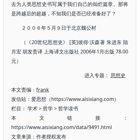
去为人类思想史书写属于我们自己的灿烂篇章。那将
是跨越后的超越，不知我们是否已经准备好了？
２００６年５月９日于北京魏公村
（《20世纪思想史》 [英]彼得·沃森著 朱进东 陆
月宏 胡发贵译 上海译文出版社 2006年1月出版 78.00
元）
进入专题：
思想史
本文责编：
frank
发信站：爱思想（https://www.aisixiang.com）
栏目：
学术
>
哲学
>
哲学读书
本文链接：
https://www.aisixiang.com/data/9491.html
文章来源：作者授权发布