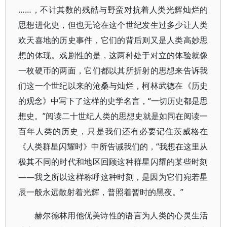
……，不计其数的残酷与野蛮对抗着人类光辉灿烂的
思想进化史，但也无论在这个世纪发生过多少让人类
欢天喜地的历史事件，它们的背后则又是人类高妙思
想的体现。戏剧性的是，这两种处于对立的体验就像
一枚硬币的两面，它们都以其所折射的思想来告诉我
们这一个世纪以来的沧桑与灿烂，柯林武德在《历史
的观念》中写下了这样的史学名言，“一切历史都是思
想史。”阅读二十世纪人类的思想史就是如同在阅读一
百年人类的历史，只是我们还有必要记住茨威格在
《人类群星闪耀时》中所告诫我们的，“我想在这里从
极其不同的时代和地区回顾这种群星闪耀的某些时刻
——我之所以这样称呼这种时刻，是因为它们宛若星
辰一般永远散射着光辉，普照着暂时的黑夜。”
赫尔德林用他优美诗性的语言为人类的心灵生活