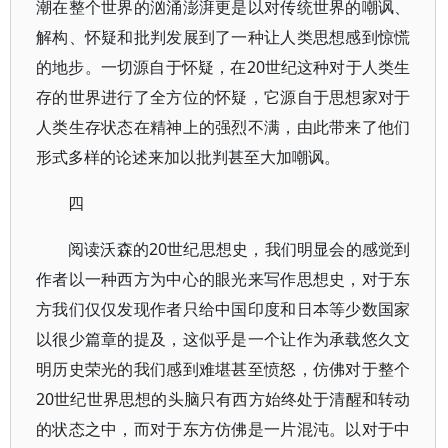
潮在整个世界的汹涌澎湃更是以对传统世界的嘲讽、
解构、怀疑和批判发展到了一种让人类思想感到惊慌
的地步。一切源自于怀疑，在20世纪这种对于人类生
存的世界进行了全方位的怀疑，它源自于思想家对于
人类生存状态在精神上的强烈不满，由此带来了他们
形式多样的论述来加以批判甚至大加嘲讽。
四
阅读沃森的20世纪思想史，我们明显会的感觉到
作者以一种西方为中心的眼光来写作思想史，对于东
方我们仅仅发现作者只给中国印度和日本等少数国家
以很少篇章的提及，这似乎是一个让作为承载悠久文
明历史荣光的我们感到难堪甚至愤怒，仿佛对于整个
20世纪世界思想的头脑只有西方始终处于清醒和转动
的状态之中，而对于东方仿佛是一片混沌。以对于中