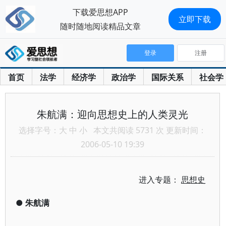
下载爱思想APP
立即下载
随时随地阅读精品文章
登录
注册
首页
法学
经济学
政治学
国际关系
社会学
朱航满：迎向思想史上的人类灵光
选择字号：
大
中
小
本文共阅读 5731 次 更新时间：
2006-05-10 19:39
进入专题：
思想史
●
朱航满