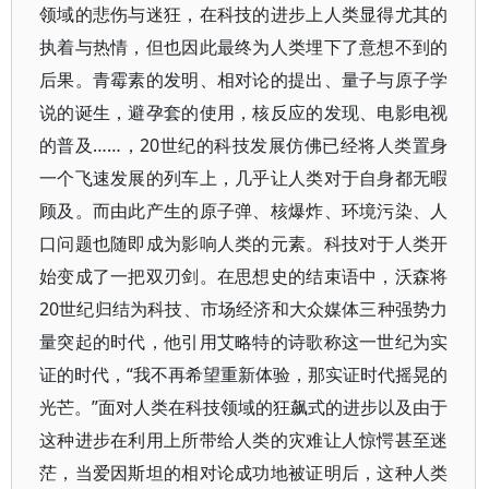
领域的悲伤与迷狂，在科技的进步上人类显得尤其的
执着与热情，但也因此最终为人类埋下了意想不到的
后果。青霉素的发明、相对论的提出、量子与原子学
说的诞生，避孕套的使用，核反应的发现、电影电视
的普及……，20世纪的科技发展仿佛已经将人类置身
一个飞速发展的列车上，几乎让人类对于自身都无暇
顾及。而由此产生的原子弹、核爆炸、环境污染、人
口问题也随即成为影响人类的元素。科技对于人类开
始变成了一把双刃剑。在思想史的结束语中，沃森将
20世纪归结为科技、市场经济和大众媒体三种强势力
量突起的时代，他引用艾略特的诗歌称这一世纪为实
证的时代，“我不再希望重新体验，那实证时代摇晃的
光芒。”面对人类在科技领域的狂飙式的进步以及由于
这种进步在利用上所带给人类的灾难让人惊愕甚至迷
茫，当爱因斯坦的相对论成功地被证明后，这种人类