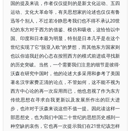
国的提及来说，作者仅仅提到的是新文化运动、五四
运动、文化大革命等，有关思想家的论述也仅仅有鲁
迅等个别人，不过若冷静思考我们也不得不承认20世
纪的东方对于西方的借鉴、模仿和吸收，这恰恰以中
国、印度和日本最为明显，特别是日本几乎是在这个
世纪实现了它“脱亚入欧”的梦想，而其他东方国家则
也以你追我赶的心态在按照西方的模式前进或寻找新
的历史突破。当然，一个需要我们注意的细节是彼得·
沃森在研究中国时，他的论述大多采用和参考了美国
著名汉学家费正清的论点，不管如何，这不能不视为
西方中心论的再一次应用而已，他也忽视了作为东方
传统思想在寻求自我更新以及发展所作出的巨大进
步，也许对于沃森来说这些不值一提。因此读这样一
部思想史，也为我们中国二十世纪的思想历史感到一
种空缺的哀伤，它也再一次提示我们在21世纪该怎样