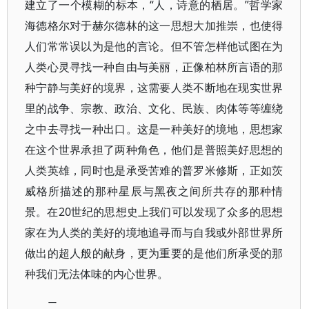
建立了一个模糊的标本，“人，诗意的栖居。”哲学家
海德格尔对于赫尔德林的这一思想大加推崇，也使得
人们常常误以为是他的言论。但不管怎样他试图在为
人类心灵寻找一种自由与美丽，正像柏林所言语的那
种宁静与美好的境界，这需要人类不断地在现实世界
里的战争、宗教、政治、文化、民族、肉体等等缠绕
之中去寻找一种出口。这是一种美好的境地，思想家
在这个世界承担了两种角色，他们是普照美好思想的
人类英雄，同时也是承受苦难的普罗米修斯，正如茨
威格所描述的那种星辰与黑夜之间所共存的那种情
景。在20世纪的思想史上我们可以发现了众多的思想
家在为人类的美好的境地追寻而与自我或外部世界所
做出的超人般的献身，更为重要的是他们所承受的那
种我们无法体味的内心世界。
二