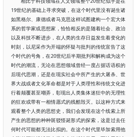
相比于科技领域在人文领域整个20世纪似乎是在
19世纪的基础上寻求突破，在这个时代里没有诞生诸
如黑格尔、康德或者马克思这样试图建构一个宏大体
系的哲学家或思想家，恰恰相反的是随着社会、政治
以及科技不断进步，在人类的生存日益发生着变化的
时刻，以尼采作为开端的怀疑与批判的传统宣告了这
个时代的号角，在20世纪后半期批判和解构成为这个
时代的潮流，无论在思想领域曾经一度占据话语权的
后现代思潮，还是在现实社会中所产生的大屠杀、世
界大战或者文化革命都是对于人类理性和传统文化进
行着颠覆甚至嘲弄，彰现出人类集体迷狂中的无理性
的狂欢或带有一相情愿式的残酷毁灭。以这种方式来
观看整个人类的思想史，我们会发现在这个线索上所
产生的思想的种种斑驳怪诞形式的探索，这是过去任
何时代可能都无法比拟的。在这个时代里毕加索用他