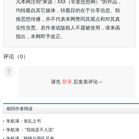
凡本网注明“来源：XXX（非爱思想网）”的作品，
均转载自其它媒体，转载目的在于分享信息、助
推思想传播，并不代表本网赞同其观点和对其真
实性负责。若作者或版权人不愿被使用，请来函
指出，本网即予改正。
评论（0）
请先
登录
后发表评论～
评论
相同作者阅读
朱航满：丧乱之书
朱航满 ：“我就是不入流”
朱航满：顾随与周氏兄弟