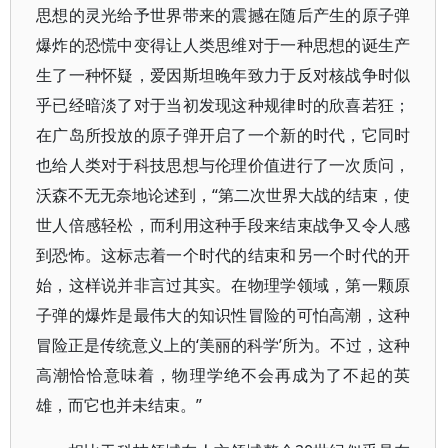
思想的灵光给予世界带来的震撼在随后产生的原子弹
爆炸的恐慌中变得让人类思维对于一种思想的诞生产
生了一种怀疑，爱因斯坦晚年致力于反对核战争时似
乎已经暗淡了对于当初发现这种规律时的欣喜若狂；
在广岛所投放的原子弹开启了一个新的时代，它同时
也给人类对于科技思想与伦理价值进行了一次质问，
沃森不无无奈地论述到，“第二次世界大战的结束，使
世人倍感轻松，而利用这种手段来结束战争又令人感
到恐怖。这标志着一个时代的结束和另一个时代的开
始，这样说并非言过其实。在物理学领域，第一颗原
子弹的爆炸是最伟大的知识性冒险的可怕高潮，这种
冒险正是传统意义上的‘美丽的科学’所为。不过，这种
高潮恰恰意味着，物理学绝不会再成为了不起的英
雄，而它也并未结束。”