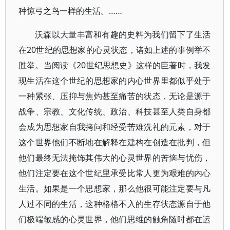
种惊弓之鸟一样的生活。……
沃森以大量丰富和有趣的史料为我们留下了生活
在20世纪的思想家的心灵状态，诸如上述的事例举不
胜举。当阅读《20世纪思想史》这样的巨著时，我发
现生活在这个世纪的思想家的内心世界里都似乎处于
一种紧张、压抑与焦灼甚至痛苦的状态，无论是源于
战争、宗教、文化传统、政治、科技甚至人类自身都
会成为思想家自我拷问和经受苦难洗礼的元素，对于
这个世界他们不断地在解释在建构在创造在批判，但
他们最终无法掩饰其伟大的心灵世界的苦恼与忧伤，
他们注定要在这个世纪里承受比常人更为艰难的内心
生活。如果是一个思想家，那么他很可能注定要与凡
人过不同的生活，这种格格不入的生存状态源自于他
们极端敏感的心灵世界，他们思维的触角随时都在运