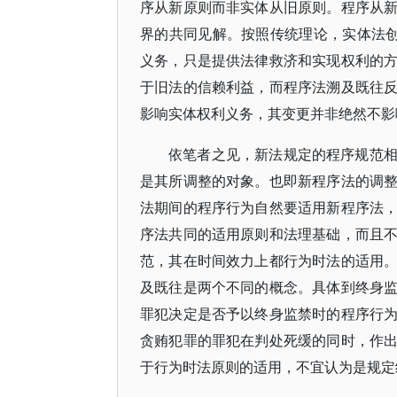
序从新原则而非实体从旧原则。程序从
界的共同见解。按照传统理论，实体法创
义务，只是提供法律救济和实现权利的
于旧法的信赖利益，而程序法溯及既往
影响实体权利义务，其变更并非绝然不影
依笔者之见，新法规定的程序规范
是其所调整的对象。也即新程序法的调
法期间的程序行为自然要适用新程序法
序法共同的适用原则和法理基础，而且
范，其在时间效力上都行为时法的适用
及既往是两个不同的概念。具体到终身
罪犯决定是否予以终身监禁时的程序行
贪贿犯罪的罪犯在判处死缓的同时，作
于行为时法原则的适用，不宜认为是规定