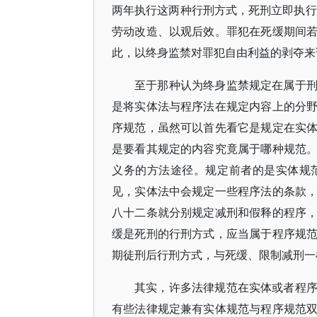
两年执行这两种行刑方式，死刑立即执行
劳动改造、以观后效。罪犯在死缓期间
此，以终身监禁对罪犯自由利益的剥夺来
至于那种认为终身监禁规定在属于
是将实体法与程序法在规定内容上的分
序规范，虽然可以首先看它是规定在实
是要看其规定的内容究竟属于哪种规范
义务的方法途径。规定前者的是实体规
见，实体法中会规定一些程序法的条款
八十二条就分别规定减刑和假释的程序
缓是死刑的行刑方式，应当属于程序规
期徒刑后行刑方式，与死缓、限制减刑一
其实，许多法律规范在实体或者程
有些法律规定兼有实体规范与程序规范