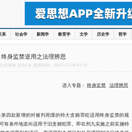
关系
社会学
新闻学
教育学
文学
历史学
哲学
：终身监禁逆用之法理辨思
共阅读 2054 次 更新时间：2015-12-04 01:19
进入专题：
终身监禁
法理辨思
四条第四款新增的对被判死缓的特大贪贿罪犯适用终身监禁的规
定可有条件地逆向适用于旧贪贿犯罪。即在刑九实施之前实施特