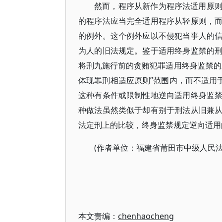
然而，程序从新作为程序法适用原
的程序法应当完全适用程序从轻原则，
的例外。这个例外应以不侵犯当事人的
为人的旧法规定。鉴于适用终身监禁的
将刑九施行前的贪贿犯罪适用终身监禁的
体现罪刑相适应原则”范围内，而不适用
这种有条件或限制性地逆向适用终身监
种做法虽然类似于却有别于刑法从旧兼
法定刑上的比较，终身监禁规定逆向适用
(作者单位：福建省莆田市中级人民法
本文责编：
chenhaocheng