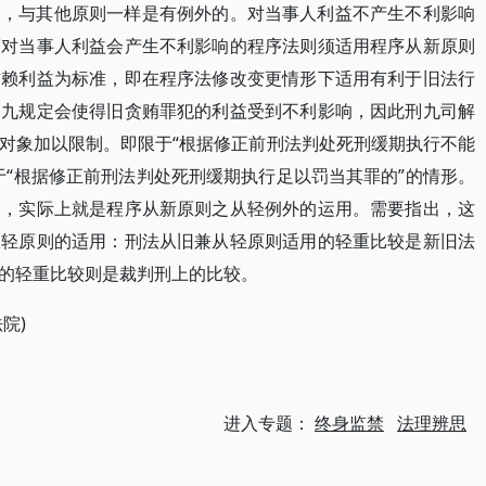
则，与其他原则一样是有例外的。对当事人利益不产生不利影响
而对当事人利益会产生不利影响的程序法则须适用程序从新原则
信赖利益为标准，即在程序法修改变更情形下适用有利于旧法行
刑九规定会使得旧贪贿罪犯的利益受到不利影响，因此刑九司解
对象加以限制。即限于“根据修正前刑法判处死刑缓期执行不能
于“根据修正前刑法判处死刑缓期执行足以罚当其罪的”的情形。
禁，实际上就是程序从新原则之从轻例外的运用。需要指出，这
从轻原则的适用：刑法从旧兼从轻原则适用的轻重比较是新旧法
的轻重比较则是裁判刑上的比较。
院)
进入专题：
终身监禁
法理辨思