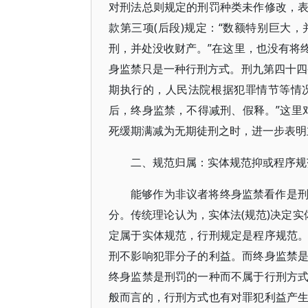
对刑法总则规定的刑罚种类未作修改，
款第三项(后段)规定：“数额特别巨大
刑，并处没收财产。”在这里，也没有将
身监禁只是一种行刑方式。刑九第四十四
期执行的，人民法院根据犯罪情节等情
后，终身监禁，不得减刑、假释。”这里对
死缓期满减为无期徒刑之时，进一步表明
二、规范归属：实体规范抑或程序规
能够作为非议者将终身监禁看作是
分。传统理论认为，实体法(规范)决定实
定属于实体规范，行刑规定是程序规范
刑不影响犯罪分子的利益。而终身监禁
终身监禁是刑罚的一种而不属于行刑方
般而言的，行刑方式也有对罪犯利益产