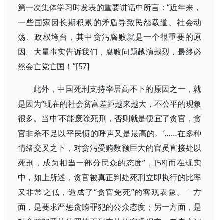
第一次集体学习时发表的重要讲话中所言：“近年来，
一些国家因长期积累的矛盾导致民怨载道、社会动
荡、政权垮台，其中贪污腐败就是一个很重要的原
因。大量事实告诉我们，腐败问题越演越烈，最终必
然会亡党亡国！”[57]
此外，中国死刑支持率居高不下的原因之一，就
是因为“现在的社会贫富差距越来越大，不公平的现象
很多。当中‘不能废除死刑，否则就是便宜了贪官，贪
官非杀不足以平民愤的呼声又是最高的。’……在多种
情绪交叉之下，对贪污受贿数额巨大的官员直接处以
死刑，成为相当一部分民众的态度”，[58]而在现实
中，如上所述，贪官被真正判处死刑立即执行的比率
又非常之低，造成了“贪官免死”的客观表象。一方
面，是要求严惩贪贿罪犯的公众态度；另一方面，是