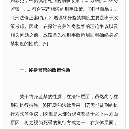
贿罪犯，根据慎用死刑的刑事政策，……判处……终身
监禁，……符合宽严相济的刑事政策。”[4]显而易见，
《刑法修正案(九）》增设终身监禁制度主要是出于政
策考虑。因此，在探讨有关终身监禁的理论争议以及
相关问题之前，应该首先在刑事政策层面明确终身监
禁制度的性质。[5]
一、终身监禁的政策性质
关于终身监禁的性质，在法律层面，虽然尚存在
刑罚执行措施、[6]死缓的法律后果、[7]无期徒刑的执
行方式等争议，[8]但是大部分观点都基于如下两方面
原因，将之视为死缓的执行方式之一：在实体层面，