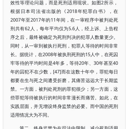
效性等理论问题，而是死刑适用现状。如图2所示，
根据日本司法省出版的《2018年犯罪白书》，在
2007年至2017年的11年间，在一审程序中被判处死
刑共有62人，每年平均仅为5.6人，经上诉、上告程
序之后，最终被确定为死刑判决的犯罪人数量更少。
同时，从一审到被执行死刑，犯罪人等待的时间非常
长。据统计，在2008年被执刑死刑的15人中，在死囚
牢等待的平均时间是4年多，等待20年、30年甚至40
年的囚犯不在少数，[47]而在这数十年中，罪犯每日
都要在生与死之间遭受折磨，其痛苦远远大于长期监
禁。一方面，被判处死刑的罪犯很少；另一方面，这
些罪犯等待被执行的时间非常漫长而痛苦。如此，在
实践层面，并无增设终身监禁的必要。而中国的死刑
适用情况大为不同。
第二，终身监禁为在司法中限制、减少死刑适用