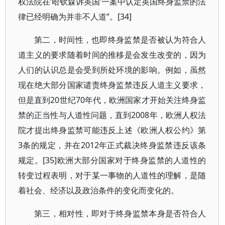
权法院在‘哈钦森诉英国’一案中认定英国终身监禁的法
律已经明确为并非不人道”。[34]
第二，时间性，也即终身监禁是否被认为符合人
道主义的要求随着时间的推移是会发生改变的，因为
人们的认识总是会受到所处环境的影响。例如，虽然
现在绝大部分国家谴责终身监禁违反人道主义要求，
但是直到20世纪70年代，欧洲国家才开始关注终身监
禁的正当性与人道性问题，直到2008年，欧洲人权法
院才提出终身监禁可能违反上述《欧洲人权公约》第
3条的规定，并在2012年正式裁决终身监禁违反该条
规定。[35]欧洲大部分国家对于终身监禁的人道性的
转变过程表明，对于某一事物的人道性的理解，是随
着社会、经济以及政治条件的变化而变化的。
第三，相对性，即对于终身监禁本身是否符合人