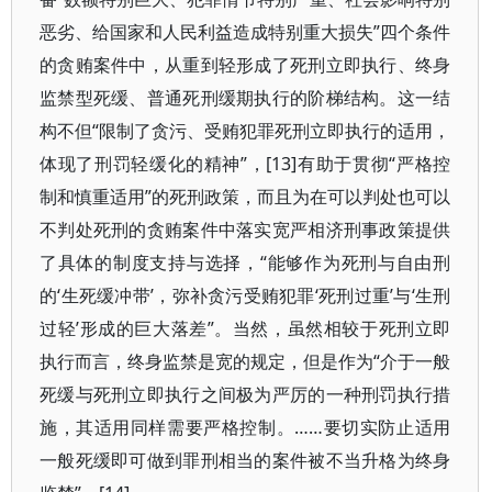
恶劣、给国家和人民利益造成特别重大损失”四个条件
的贪贿案件中，从重到轻形成了死刑立即执行、终身
监禁型死缓、普通死刑缓期执行的阶梯结构。这一结
构不但“限制了贪污、受贿犯罪死刑立即执行的适用，
体现了刑罚轻缓化的精神”，[13]有助于贯彻“严格控
制和慎重适用”的死刑政策，而且为在可以判处也可以
不判处死刑的贪贿案件中落实宽严相济刑事政策提供
了具体的制度支持与选择，“能够作为死刑与自由刑
的‘生死缓冲带’，弥补贪污受贿犯罪‘死刑过重’与‘生刑
过轻’形成的巨大落差”。当然，虽然相较于死刑立即
执行而言，终身监禁是宽的规定，但是作为“介于一般
死缓与死刑立即执行之间极为严厉的一种刑罚执行措
施，其适用同样需要严格控制。……要切实防止适用
一般死缓即可做到罪刑相当的案件被不当升格为终身