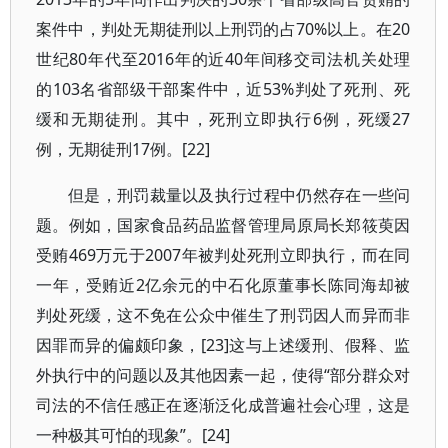
案件中，判处无期徒刑以上刑罚的占70%以上。在20
世纪80年代至2016年的近40年间移交司法机关处理
的103名省部级干部案件中，近53%判处了死刑、死
缓和无期徒刑。其中，死刑立即执行6例，死缓27
例，无期徒刑17例。[22]
但是，刑罚裁量以及执行过程中仍然存在一些问
题。例如，国家食品药品监督管理局原局长郑筱萸因
受贿469万元于2007年被判处死刑立即执行，而在同
一年，受贿近2亿余元的中石化原董事长陈同海却被
判处死缓，这不免在公众中催生了刑罚因人而异而非
因罪而异的偏颇印象，[23]这与上述缓刑、假释、监
外执行中的问题以及其他因素一起，使得“部分群众对
司法的不信任感正在逐渐泛化成普遍社会心理，这是
一种极其可怕的现象”。[24]