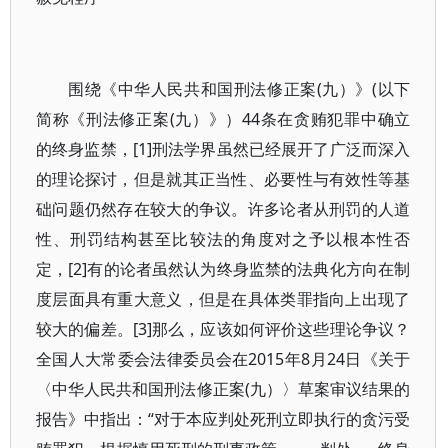
围绕《中华人民共和国刑法修正案(九）》(以下
简称《刑法修正案(九）》）44条在贪贿犯罪中确立
的终身监禁，[1]刑法学界虽然已经展开了广泛而深入
的理论探讨，但是就其正当性、必要性与有效性等基
础问题仍然存在较大的争议。许多论者从刑罚的人道
性、刑罚结构甚至比较法的角度对之予以根本性否
定，[2]有的论者虽然认为终身监禁的法典化方向在制
度层面具有重大意义，但是在具体类罪指向上出现了
较大的偏差。[3]那么，应该如何评价这些理论争议？
全国人大常委会法律委员会在2015年8月24日《关于
〈中华人民共和国刑法修正案(九）〉草案审议结果的
报告》中指出：“对于本应判处死刑立即执行的贪污受