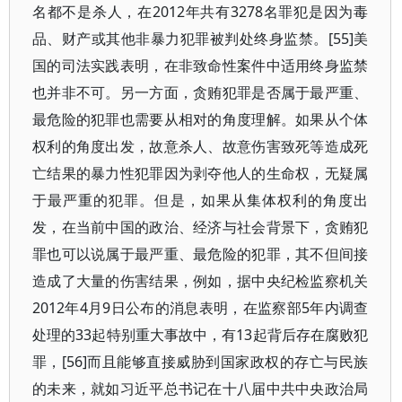
名都不是杀人，在2012年共有3278名罪犯是因为毒
品、财产或其他非暴力犯罪被判处终身监禁。[55]美
国的司法实践表明，在非致命性案件中适用终身监禁
也并非不可。另一方面，贪贿犯罪是否属于最严重、
最危险的犯罪也需要从相对的角度理解。如果从个体
权利的角度出发，故意杀人、故意伤害致死等造成死
亡结果的暴力性犯罪因为剥夺他人的生命权，无疑属
于最严重的犯罪。但是，如果从集体权利的角度出
发，在当前中国的政治、经济与社会背景下，贪贿犯
罪也可以说属于最严重、最危险的犯罪，其不但间接
造成了大量的伤害结果，例如，据中央纪检监察机关
2012年4月9日公布的消息表明，在监察部5年内调查
处理的33起特别重大事故中，有13起背后存在腐败犯
罪，[56]而且能够直接威胁到国家政权的存亡与民族
的未来，就如习近平总书记在十八届中共中央政治局