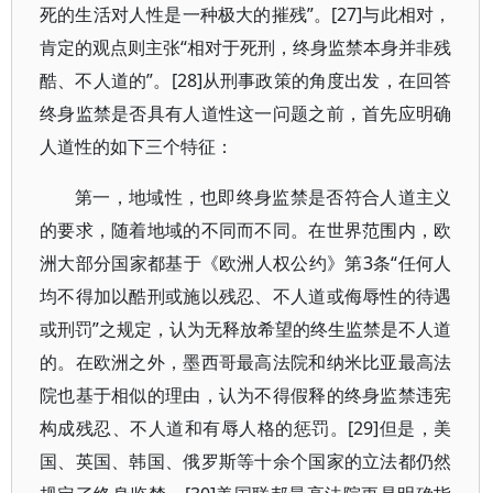
死的生活对人性是一种极大的摧残”。[27]与此相对，
肯定的观点则主张“相对于死刑，终身监禁本身并非残
酷、不人道的”。[28]从刑事政策的角度出发，在回答
终身监禁是否具有人道性这一问题之前，首先应明确
人道性的如下三个特征：
第一，地域性，也即终身监禁是否符合人道主义
的要求，随着地域的不同而不同。在世界范围内，欧
洲大部分国家都基于《欧洲人权公约》第3条“任何人
均不得加以酷刑或施以残忍、不人道或侮辱性的待遇
或刑罚”之规定，认为无释放希望的终生监禁是不人道
的。在欧洲之外，墨西哥最高法院和纳米比亚最高法
院也基于相似的理由，认为不得假释的终身监禁违宪
构成残忍、不人道和有辱人格的惩罚。[29]但是，美
国、英国、韩国、俄罗斯等十余个国家的立法都仍然