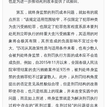
也是为进一步推动死刑改革提供了试验田。
第五，就终身监禁的刑罚成本问题，就如有的观
点所言：“该规定适用范围较窄，不仅限定了犯罪种类
为贪污受贿犯罪，也限定了犯罪危害程度系原本要判
处死刑立即执行的特重大贪污受贿案件，其适用的对
象将会极其有限，其所造成的负面影响不宜过分夸
大。”[53]从其政策性质与适用条件来看，也有少数人
会被判处终身监禁，在刑罚执行方面的成本应不会造
成负担。例如，自2015年11月以来，全国各级人民法
院审理结案的贪污贿赂案件近9万件，被判处终身监
禁的贪贿罪犯不过寥寥数人。此外，从刑罚结构角度
提出的否定意见虽然貌似合理，但是刑罚结构的改善
即使存在，也只是纸面上的现象，并未改变实践中的
问题，而且如上所述，终身监禁就是为解决刑罚执行
过程中存在的“死刑过重、生刑过轻”的问题提出来