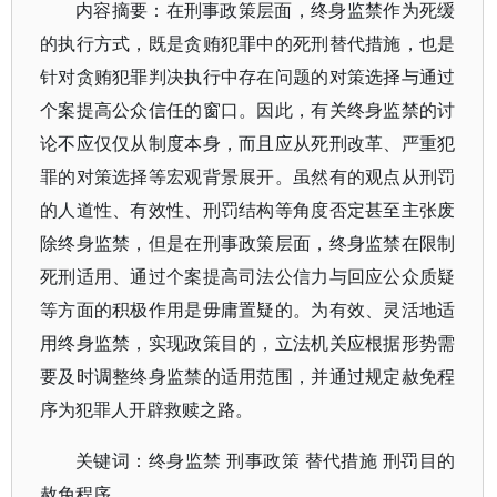
内容摘要：在刑事政策层面，终身监禁作为死缓
的执行方式，既是贪贿犯罪中的死刑替代措施，也是
针对贪贿犯罪判决执行中存在问题的对策选择与通过
个案提高公众信任的窗口。因此，有关终身监禁的讨
论不应仅仅从制度本身，而且应从死刑改革、严重犯
罪的对策选择等宏观背景展开。虽然有的观点从刑罚
的人道性、有效性、刑罚结构等角度否定甚至主张废
除终身监禁，但是在刑事政策层面，终身监禁在限制
死刑适用、通过个案提高司法公信力与回应公众质疑
等方面的积极作用是毋庸置疑的。为有效、灵活地适
用终身监禁，实现政策目的，立法机关应根据形势需
要及时调整终身监禁的适用范围，并通过规定赦免程
序为犯罪人开辟救赎之路。
关键词：终身监禁 刑事政策 替代措施 刑罚目的
赦免程序