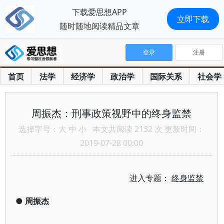
下载爱思想APP
立即下载
随时随地阅读精品文章
登录
注册
首页
法学
经济学
政治学
国际关系
社会学
周振杰：刑事政策视野中的终身监禁
选择字号：
大
中
小
本文共阅读 2132 次 更新时间：
2019-07-28 00:00
进入专题：
终身监禁
●
周振杰