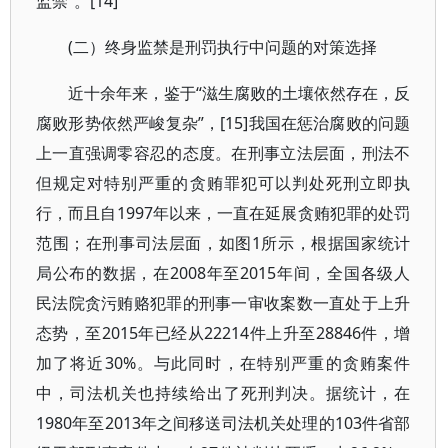
监禁”。[14]
(二）终身监禁是刑罚执行中问题的对策选择
近十余年来，鉴于“滋生腐败的土壤依然存在，反
腐败形势依然严峻复杂”，[15]我国在惩治腐败的问题
上一直强调零容忍的态度。在刑事立法层面，刑法不
但规定对特别严重的贪贿罪犯可以判处死刑立即执
行，而且自1997年以来，一直在延展贪贿犯罪的处罚
范围；在刑事司法层面，如图1所示，根据国家统计
局公布的数据，在2008年至2015年间，全国各级人
民法院贪污贿赂犯罪的刑事一审收案数一直处于上升
态势，至2015年已经从22214件上升至28846件，增
加了将近30%。与此同时，在特别严重的贪贿案件
中，司法机关也持续给出了死刑判决。据统计，在
1980年至2013年之间移送司法机关处理的103件省部