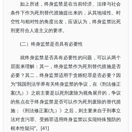
如上所述，终身监禁是在当前经济、法律与社会
条件下作为死刑替代措施提出来的，从其地域性、时
空性与相对性的角度出发，应该认为，终身监禁比死
刑更符合人道主义的要求。
(二）终身监禁是否具有必要性
就终身监禁是否具有必要性的问题，可以从两个
层面来理解：其一，终身监禁作为死刑替代措施是否
必要？其二，终身监禁适用于贪贿犯罪是否必要？因
为“我国刑法学界有关终身监禁的争议，在《刑法修正
案(九）》之前主要是以死刑废除为视角展开的，争议
的焦点在于终身监禁是否可以作为死刑废除的替代措
施；《刑法修正案(九）》之后，则主要来自于刑事立
法对贪污罪、受贿罪适用终身监禁以实现特殊预防的
根本性疑问”。[41]