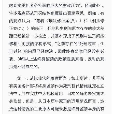
的直接承担者必将面临巨大的财政压力”。[45]此外，
许多观点还从刑罚结构角度提出否定意见。例如，有
的观点认为，“随着《刑法修正案(八）》和《刑法修
正案(九）》的修正，死刑和生刑间原本存在的较大差
距已经被进一步拉近，并基本形成了死刑与生刑间能
够相互衔接的结构形式，”之前存在的“死刑过重，生
刑过轻”的问题已经解决，因此终身监禁已经没有必
要。[46]从上述终身监禁的政策性质来看，反对的观
点是不能成立的。
第一，从比较法的角度而言，如上所述，几乎所
有美国各州都将终身监禁作为死刑替代措施规定在立
法中，并在实践中大规模适用。日本的确尚未实施终
身监禁，但是，从日本历年死刑的适用情况而言，造
成这种情况的主要原因可能未必是终身监禁本身的有