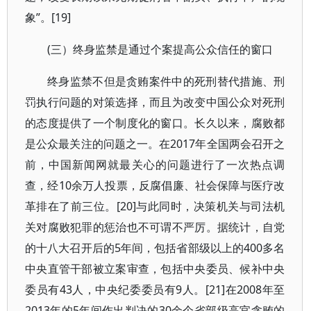
象”。[19]
(三）终身监禁是通过个案提高公众信任的窗口
终身监禁不但是贪贿案件中的死刑替代措施、刑
罚执行问题的对策选择，而且为改变中国公众对死刑
的态度提供了一个制度化的窗口。长久以来，腐败都
是公众最关注的问题之一。在2017年全国两会召开之
前，中国新闻网就最关心的问题进行了一次热点调
查，经10余万人投票，反腐倡廉、社会保障与医疗改
革排在了前三位。[20]与此同时，决策机关与司法机
关对腐败犯罪的惩治也不可谓不严厉。据统计，自党
的十八大召开后的5年间，包括省部级以上的400多名
中央直管干部被立案审查，包括中央委员、候补中央
委员有43人，中央纪委委员有9人。[21]在2008年至
2013年的5年间作出判决的30余个省部级高官贪贿的