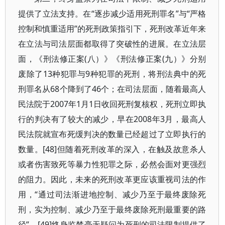
提供了立法支持。在“逐步减少适用死刑罪名”与“严格
控制和慎重适用”的死刑政策指引下，死刑改革近年来
在立法与司法层面都取得了突破性的进展。在立法层
面，《刑法修正案(八）》《刑法修正案(九）》分别
废除了13种犯罪与9种犯罪的死刑，将刑法典中的死
刑罪名从68个降到了46个；在司法层面，随着最高人
民法院于2007年1月1日收回死刑复核权，死刑立即执
行的判决有了较大的减少，早在2008年3月，最高人
民法院就宣布死缓判决的数量已经超过了立即执行的
数量。[48]但随着死刑改革的深入，在触及故意杀人
或者伤害致死等暴力性犯罪之际，必然会面对更强烈
的阻力。因此，未来的死刑改革更应该重视司法的作
用，“通过司法渐进地控制、减少乃至于最终废除死
刑，实为控制、减少乃至于最终废除死刑最重要的路
径”。[49]终身监禁毫无疑问为死刑的司法限制提供了