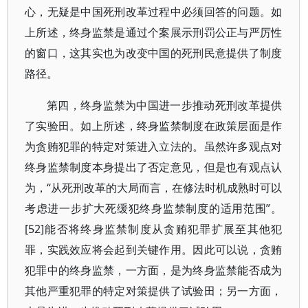
心，无疑是中国死刑改革过程中必须回答的问题。如
上所述，终身监禁是通过个案展示刑罚公正与严厉性
的窗口，这其实也为改变中国的死刑民意提供了制度
路径。
第四，终身监禁为中国进一步推动死刑改革提供
了实验田。如上所述，终身监禁制度在政策层面是作
为贪贿犯罪的特定对策进入立法的。虽然许多观点对
终身监禁制度本身提出了否定意见，但是也有观点认
为，“从死刑改革的大局而言，在修法时机成熟时可以
考虑进一步扩大死缓犯终身监禁制度的适用范围”。
[52]能否将终身监禁制度从贪贿犯罪扩展至其他犯
罪，实践效应将会起到关键作用。因此可以说，贪贿
犯罪中的终身监禁，一方面，是为终身监禁能否成为
其他严重犯罪的特定对策提供了试验田；另一方面，