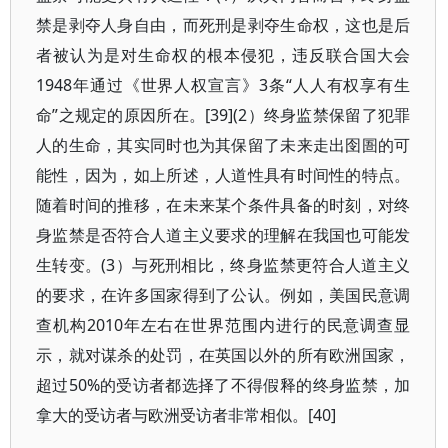
禁是剥夺人身自由，而死刑是剥夺生命权，这也是后
者被认为是对生命权的根本侵犯，违反联合国大会
1948年通过《世界人权宣言》3条“人人有权享有生
命”之规定的原因所在。[39](2）终身监禁保留了犯罪
人的生命，其实同时也为其保留了未来走出囹圄的可
能性，因为，如上所述，人道性具有时间性的特点。
随着时间的推移，在未来某个条件具备的时刻，对终
身监禁是否符合人道主义要求的理解在我国也可能发
生转变。(3）与死刑相比，终身监禁更符合人道主义
的要求，在许多国家得到了公认。例如，美国民意调
查机构2010年左右在世界范围内进行的民意调查显
示，就对谋杀的处罚，在英国以外的所有欧洲国家，
超过50%的受访者都选择了不得假释的终身监禁，加
拿大的受访者与欧洲受访者非常相似。[40]