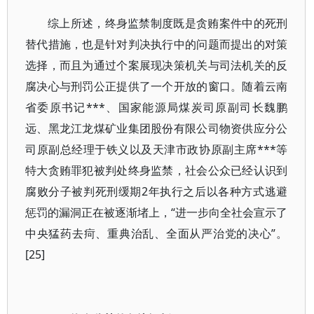
综上所述，终身监禁制度既是贪贿案件中的死刑
替代措施，也是针对判决执行中的问题而提出的对策
选择，而且为通过个案展现决策机关与司法机关的反
腐决心与刑罚公正提供了一个开放的窗口。随着云南
省委原书记***、国家能源局煤炭司原副司长魏鹏
远、黑龙江龙煤矿业集团股份有限公司物资供应分公
司原副总经理于铁义以及天津市政协原副主席***等
特大贪贿罪犯被判处终身监禁，社会公众已经认识到
腐败分子被判死刑缓期2年执行之后以各种方式逃避
惩罚的漏洞正在被逐渐堵上，“进一步向全社会宣示了
中央猛药去疴、重典治乱、全面从严治党的决心”。
[25]