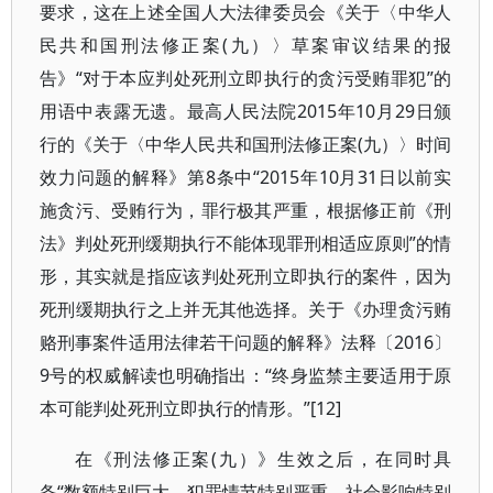
要求，这在上述全国人大法律委员会《关于〈中华人
民共和国刑法修正案(九）〉草案审议结果的报
告》“对于本应判处死刑立即执行的贪污受贿罪犯”的
用语中表露无遗。最高人民法院2015年10月29日颁
行的《关于〈中华人民共和国刑法修正案(九）〉时间
效力问题的解释》第8条中“2015年10月31日以前实
施贪污、受贿行为，罪行极其严重，根据修正前《刑
法》判处死刑缓期执行不能体现罪刑相适应原则”的情
形，其实就是指应该判处死刑立即执行的案件，因为
死刑缓期执行之上并无其他选择。关于《办理贪污贿
赂刑事案件适用法律若干问题的解释》法释〔2016〕
9号的权威解读也明确指出：“终身监禁主要适用于原
本可能判处死刑立即执行的情形。”[12]
在《刑法修正案(九）》生效之后，在同时具
备“数额特别巨大、犯罪情节特别严重、社会影响特别