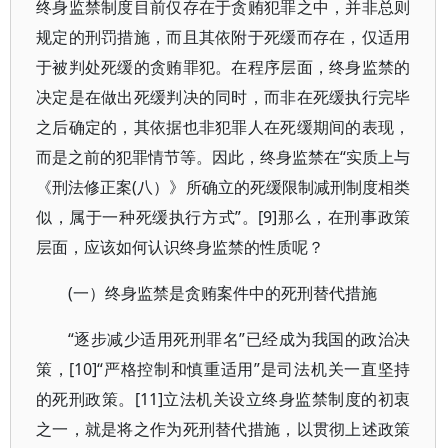
终身监禁制度目前仅存在于贪贿犯罪之中，并非总则
规定的刑罚措施，而且其依附于死缓而存在，仅适用
于被判处死缓的贪贿罪犯。在程序层面，终身监禁的
决定是在做出死缓判决的同时，而非在死缓执行完毕
之后确定的，其依据也非犯罪人在死缓期间的表现，
而是之前的犯罪情节等。因此，终身监禁在“实质上与
《刑法修正案(八）》所确立的死缓限制减刑制度相类
似，属于一种死缓执行方式”。[9]那么，在刑事政策
层面，应该如何认识终身监禁的性质呢？
(一）终身监禁是贪贿案件中的死刑替代措施
“逐步减少适用死刑罪名”已经成为我国的政治决
策，[10]“严格控制和慎重适用”是司法机关一直坚持
的死刑政策。[11]立法机关设立终身监禁制度的初衷
之一，就是将之作为死刑替代措施，以贯彻上述政策