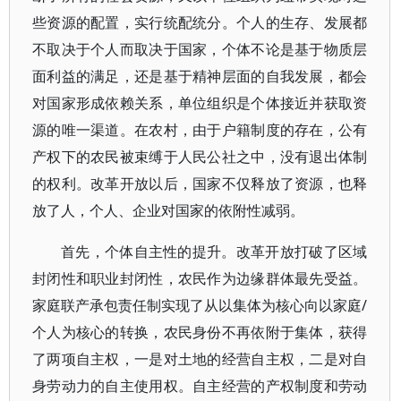
些资源的配置，实行统配统分。个人的生存、发展都
不取决于个人而取决于国家，个体不论是基于物质层
面利益的满足，还是基于精神层面的自我发展，都会
对国家形成依赖关系，单位组织是个体接近并获取资
源的唯一渠道。在农村，由于户籍制度的存在，公有
产权下的农民被束缚于人民公社之中，没有退出体制
的权利。改革开放以后，国家不仅释放了资源，也释
放了人，个人、企业对国家的依附性减弱。
首先，个体自主性的提升。改革开放打破了区域
封闭性和职业封闭性，农民作为边缘群体最先受益。
家庭联产承包责任制实现了从以集体为核心向以家庭/
个人为核心的转换，农民身份不再依附于集体，获得
了两项自主权，一是对土地的经营自主权，二是对自
身劳动力的自主使用权。自主经营的产权制度和劳动