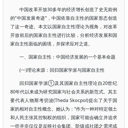
中国改革开放30多年的经济增长创造了史无前例
的“中国发展奇迹”，中国依靠自主性的国家形态创造
了这一奇迹。本文以国家自主性理论为视角，对改革
开放前后的国家自主性进行比较，分析经济发展和国
家自主性面临的困境，并探求应对之道。
一、国家自主性：中国经济发展的一个基本命题
(一)理论来源：回归国家学派与国家自主性
回归国家学派①及其国家自主性理论自20世纪
80年代以来成为研究国家与社会关系的新范式。其主
要代表人物斯考切波(Theda Skocpol)提出了关于国
家的相对自主性概念。她认为：“作为一种对特定领土
和人民主张其控制权的组织，国家可能会确立并追求
一些并非仅仅是反映社会集团、阶级或社团之需求或