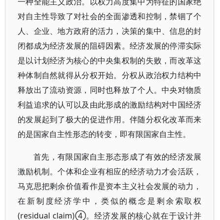
一种全能主义政治。以权力高度集中为特征的国家绝
对自主性导致了对社会的全面渗透和控制，禁锢了个
人、企业、地方政府的活力，决策的集中、信息的封
闭都成为经济发展的阻碍因素。经济发展的停滞实际
是以计划经济为核心的中央集权制的失败，而改革这
种体制自然就得从分权开始。分权从政治权力结构中
释放出了流动资源，同时也释放了个人。中央对物质
利益追求的认可以及由此形成的激励结构对中国经济
的发展起到了极大的促进作用。伴随分权化改革而来
的是国家自主性形态的转变，即有限国家自主性。
首先，有限国家自主形态形成了有效的经济发展
激励机制。个体和企业有相应的经济动力才会活跃，
马克思把剩余价值看作是资本主义社会发展的动力，
在新制度经济学中，类似的概念是剩余索取权
(residual claim)④。经济发展的核心就在于设计并