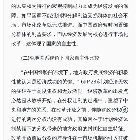
的以集权为特征的宏观控制能力又成为经济发展的保
障。如果国家不能抵制和分解利益受损群体的社会不
满，市场化改革就无法推进。而中国政府暂时搁置部
分群体的利益要求，而以经济发展为核心进行市场化
改革，这体现了国家的自主性。
(二)央地关系视角下国家自主性比较
“在中国经验的语境下，地方政府发展经济的积极
性被认为是经济成功的关键。”[6](P.23)计划经济无效
的症结在于高度集权和无效激励，经济改革的出发点
必然是从放权开始，在分权让利的过程中，重塑了中
央和地方的关系。在改革开放之前，伴随财政分权⑥
进行的两次分权均没有成功，其原因在于计划经济体
制禁锢下的分权带来的地方政府的封闭性自主特征。
改革开放前后分权的差异性在于市场机制的引入打破