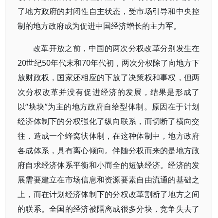
了地方政府的封闭性自主状态，受市场引导和中央控
制的地方政府成为促进中国经济增长的主力军。
改革开放之前，中国的两次分权改革分别发生在
20世纪50年代末和70年代初，两次分权除了向地方下
放财政权，国家还相应的下放了决策权和事权，但两
次分权改革并没有促进经济的发展，结果是形成了
以“块块”为主的地方政府自给型体制。原因在于计划
经济体制下的分权强化了纵向联系，而切断了横向交
往，造成一个蜂窝状体制，在这种体制中，地方政府
各成体系，具有离心倾向。伴随分权而来的是地方政
府自求经济体系平衡和小而全的短缺经济。经济的发
展需要建立在市场信息和资源要素自由流通的基础之
上，而在计划经济体制下的分权改革割断了地方之间
的联系。全国的经济被隔离成很多分块，竞争失去了