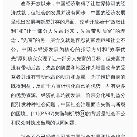
改革开放以来，中国经济取得了让世界惊讶的经
济成就，但社会的发展并没有同步，中国的经济发展
呈现出发展与断裂并存的局面。改革开放始于“放权让
利”和“让一部分人先富起来，先富带动后富”的理
念，“先富”的另一层含义就是容忍贫富差距和社会不
公。中国以经济发展为核心的指导方针和“效率优
先”原则确实实现了让一部分人先富的目标，但先富并
没有带动后富，先富的阶层和地区作为增量改革的受
益者并没有带动他富的动力和意愿，为了维护自身的
既得利益，反而千方百计强化自己的优势，占有更多
的优势资源。经济的非均衡发展、阶层分化和利益分
配引发种种社会问题，中国社会治理面临失衡与断裂
的困境。[11](P.537)失衡与断裂⑨的背后是社会不公
和民众对执政当局的认同问题。
社会不公已经成为困扰中国社会发展和社会稳定