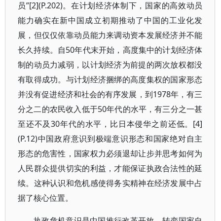
员”[2](P.202)。在计划经济体制下，国家的高效动员
能力确实在新中国成立初期推动了中国的工业化发
展，但仅仅依靠动员能力来调动资本发展经济并不能
长久持续。自50年代末开始，高度集中的计划经济体
制的动员力减弱，以计划经济为前提的两次放权都没
有取得成功。与计划经济捆绑的高度集权的国家形态
并没有促进经济和社会的有序发展，到1978年，有三
分之二的农民收入低于50年代的水平，有三分之一甚
至还不及30年代的水平，比日本侵华之前还低。[4]
(P.12)中国政府意识到极端意识形态和国家绝对自主
形态的危害性，国家权力必须退却让步并思考如何为
人民群众提供切实的利益，才能保证执政合法性的延
续。这种认识和危机感使得务实精神在经济发展中占
据了核心位置。
执政危机意识是中国推行改革开放，转变国家自