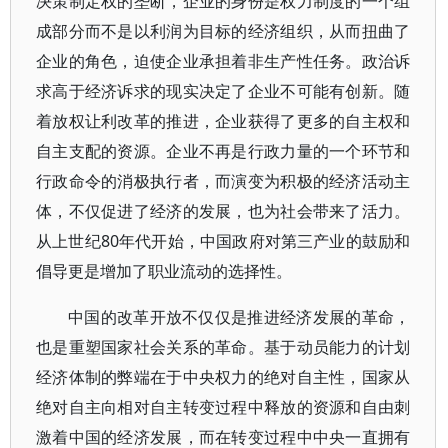
决策制定权的垄断，企业的身份是权力制度的一个组
成部分而不是以利润为目标的经济组织，从而扭曲了
企业的角色，迫使企业承担着非生产性任务。政治诉
求高于经济诉求的现实决定了企业不可能有创新。随
着放权让利改革的推进，企业获得了更多的自主权和
自主支配的资源。企业不再是行政力量的一个环节和
行政命令的消极执行者，而演变为积极的经济活动主
体，不仅促进了经济的发展，也为社会带来了活力。
从上世纪80年代开始，中国政府对第三产业的鼓励和
倡导更是增加了职业流动的选择性。
中国的改革开放不仅仅是推进经济发展的革命，
也是重塑国家社会关系的革命。基于动员能力的计划
经济体制的弊端在于中央权力的绝对自主性，国家从
绝对自主向相对自主转变过程中释放的资源和自由刺
激着中国的经济发展，而在转变过程中中央一直拥有