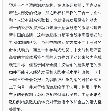
塑造一个合适的激励结构。在改革开放前，国家垄断
着绝大部分的资源，加之政权和产权的二合一，企业
和个人没有剩余索取权，也就没有发展经济的动力。
唯一的经济发展推动力来源于意识形态的激励和建设
新中国的热情，这种激励能力是革命战争高度动员能
力和体制的延续。虽然中国的动员方式不同于苏联的
命令式动员，而是一种参与式动员，中央能利用严密
高效的官僚体系将全国的人力物力调动起来努力完成
既定目标，但基于国家全能主义理念的意识形态的激
励并不能带来经济发展和人民生活水平的改善。《十
一届三中全会公报》为以阶级斗争为纲的时代正式画
上了句号，并对于物质激励给予了认可，利用非平均
主义的分配制度激励更多的创造和发展。由意识形态
激励到物质激励的转变对于激活个体和企业的活力至
关重要。