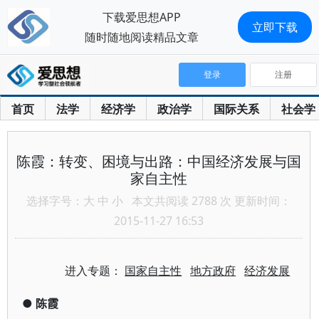
下载爱思想APP
立即下载
随时随地阅读精品文章
登录
注册
首页
法学
经济学
政治学
国际关系
社会学
陈霞：转变、困境与出路：中国经济发展与国
家自主性
选择字号：
大
中
小
本文共阅读 2788 次 更新时间：
2015-11-27 16:53
进入专题：
国家自主性
地方政府
经济发展
●
陈霞