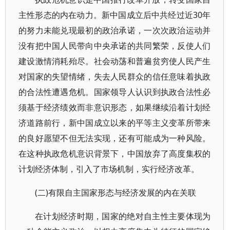
主性形态的内在动力。新中国成立后中共经过近30年
的努力未能兑现最初的政治承诺，一次次政治运动并
没有把中国人民带向中央承诺的共同繁荣，反使人们
建设激情消耗殆尽。社会动荡和普遍贫穷使人民产生
对国家的失望情绪，失去人民群众的信任意味着执政
的合法性遭遇危机。国家领导人认识到执政合法性必
须基于经济绩效而非意识形态，如果继续沿着计划经
济道路前行，新中国成立以来的平等主义变革所带来
的良好愿望不但无法实现，还有可能成为一种风险。
在这种执政危机意识背景下，中国放弃了高度集权的
计划经济体制，引入了市场机制，实行经济改革。
(二)有限自主国家形态与经济发展的内在关联
在计划经济时期，国家的绝对自主性主要体现为