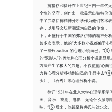
施蛰存和徐讦在上世纪三四十年代
个性的坚守，创作出一批显示出独特价
中了弗洛伊德精神分析学作为他们艺术
存，以引导文坛新潮流为自己的使命，
下，正盛行于中国的弗洛伊德的精神分
曾多次表示，他的“大多数小说都偏于心理分析
了一些Freudism的心理小说而已。
的“双影人”的奥地利心理分析小说家显尼
方法产生了极大的兴趣。不仅使他“心向
力将心理分析移植到自己的作品中去”
头》、《石秀》等心理分析小说。
徐讦1931年在北京大学心理学系
画、音乐、戏剧、电影，无论什么派别
响。”⑤ 后来，他甚至将弗氏与达尔文