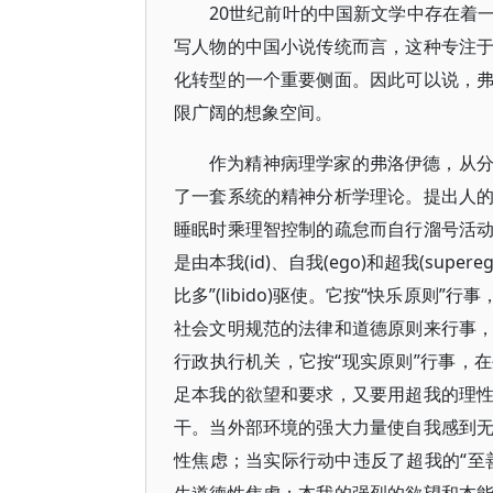
20世纪前叶的中国新文学中存在着
写人物的中国小说传统而言，这种专注
化转型的一个重要侧面。因此可以说，
限广阔的想象空间。
作为精神病理学家的弗洛伊德，从
了一套系统的精神分析学理论。提出人
睡眠时乘理智控制的疏怠而自行溜号活
是由本我(id)、自我(ego)和超我(su
比多”(libido)驱使。它按“快乐原
社会文明规范的法律和道德原则来行事
行政执行机关，它按“现实原则”行事，
足本我的欲望和要求，又要用超我的理
干。当外部环境的强大力量使自我感到
性焦虑；当实际行动中违反了超我的“至