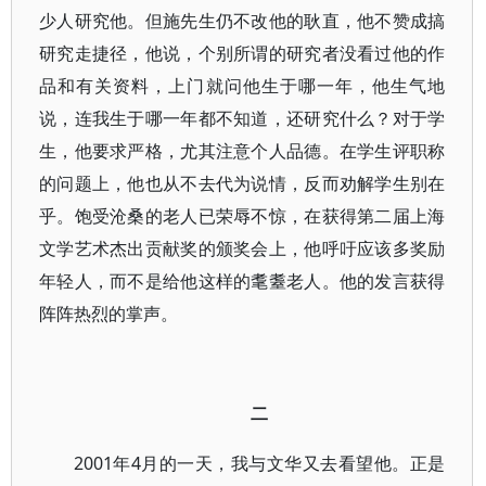
少人研究他。但施先生仍不改他的耿直，他不赞成搞
研究走捷径，他说，个别所谓的研究者没看过他的作
品和有关资料，上门就问他生于哪一年，他生气地
说，连我生于哪一年都不知道，还研究什么？对于学
生，他要求严格，尤其注意个人品德。在学生评职称
的问题上，他也从不去代为说情，反而劝解学生别在
乎。饱受沧桑的老人已荣辱不惊，在获得第二届上海
文学艺术杰出贡献奖的颁奖会上，他呼吁应该多奖励
年轻人，而不是给他这样的耄耋老人。他的发言获得
阵阵热烈的掌声。
二
2001年4月的一天，我与文华又去看望他。正是