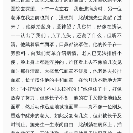
医院去探望。下午一点左右，我走进病房时，另一位
老师在我之前也到了，没想到，此刻施先生竟醒了过
来了，他微抬起身，凝神望了几秒钟，好像在辨认
——认出了我们，点了点头，还说了什么，但听不
清。他戴着氧气面罩，口鼻都被罩住。他的长子在一
旁照料，向我们简单介绍病情。老人已无法排解小
便，脸上身上都是浮肿的，难怪看上去不像前几次见
面时那样清癯。大概氧气面罩不舒服，他老是去拉扯
面罩，长子按住他的手和面罩，在他耳边不断地大声
说：“不好动的！不可以拉掉的！”他停住了手，好像
放弃了努力，但趁长子不备，他的右手又慢慢地触及
面罩，然后动作迅速地掀拉面罩——真不像一位刚从
昏迷中醒来的老人。如此反复有几次，但都被长子及
时制止。施先生一生崇尚自由，此刻躺在病床上，插