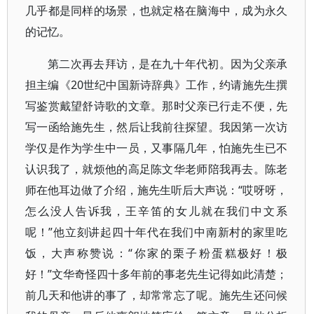
几乎都是同样的场景，也就定格在脑海中，成为永久
的记忆。
第二次再去拜访，是在九十年代初。因为父亲承
担主编《20世纪中国新诗辞典》工作，约请施先生撰
写鉴赏戴望舒诗歌的文章。那时父亲已行走不便，先
写一函给施先生，然后让我前往探望。我因第一次访
学仅是作为学生中一员，又事隔几年，怕施先生已不
认识我了，就烦他的高足陈文华老师陪我再去。陈老
师在他耳边做了介绍，施先生听后大声说：“哎呀呀，
怎么没人告诉我，王辛笛的女儿就在我们中文系
呢！”他立刻讲起四十年代在我们中南新村的家里吃
饭，大声称赞说：“你家的栗子粉蛋糕极好！极
好！”文华奇怪四十多年前的事老先生记得如此清楚；
前几天和他讲的事了，却常常忘了呢。施先生还问候