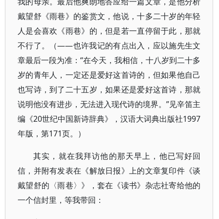
我的母亲。最后他爽朗地答应给一篇文章，是他分析
戴望舒《雨巷》的鉴赏文，他说，十多二十岁的年轻
人是会喜欢《雨巷》的，但是若一直停留于此，那就
不行了。（——也许我记的有点出入，应以施先生文
章最后一段为准：“在今天，我相信，十八岁到二十多
岁的青年人，一定还是爱好这首诗的，但如果他自己
也写诗，到了二十五岁，如果还是爱好这首诗，那就
说明他没有进步，无法进入现代诗的境界。”见辛笛主
编《20世纪中国新诗辞典》，汉语大词典出版社1997
年版，第171页。）
其实，就在我拜访他的那天早上，他已写好回
信，并附有发表在《解放日报》上的文章复印件《谈
戴望舒的〈雨巷〉》，套在《读书》杂志社寄给他的
一个信封里，等我带回：