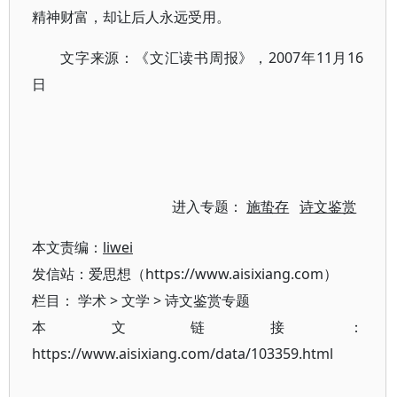
精神财富，却让后人永远受用。
文字来源：《文汇读书周报》，2007年11月16
日
进入专题：
施蛰存
诗文鉴赏
本文责编：
liwei
发信站：爱思想（https://www.aisixiang.com）
栏目：
学术
>
文学
>
诗文鉴赏专题
本文链接：
https://www.aisixiang.com/data/103359.html