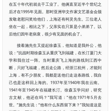
在五十年代初就去干工业了。他俩直至近半个世纪之
后才在1995年见面。那时亚洲华文作家文艺基金会颁
发敬老慰问奖给他们，上海还有柯灵先生。三位老人
坐在一起，相比之下，父亲实在只算是小弟弟了。以
后他们因年老病衰，很少有见面的机会了。
接着施先生又提起徐森玉，他知道是我外公，他
说：“抗战时期徐森玉从重庆飞到福建，在长汀厦门大
学和我住过一阵。当时重庆飞上海的路线到江西中
断，只好飞福建，然后走公路，经浙江杭州，才能到
上海，有不少朋友，我都是送他们走这条路线，我自
己也是这样回上海的。1937年至1940年我在云南。
1941年至1945年在福建长汀。徐森玉学问好，研究
古文献，他还在吗？”我写道：“他在1971年5月去
世。”施先生说：“他有什么东西留下来？”我知道这是