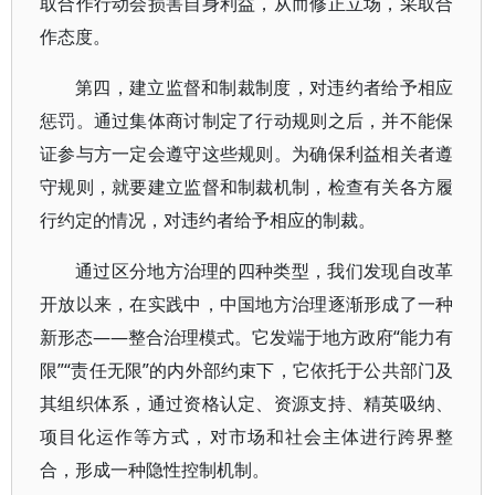
取合作行动会损害自身利益，从而修正立场，采取合
作态度。
第四，建立监督和制裁制度，对违约者给予相应
惩罚。通过集体商讨制定了行动规则之后，并不能保
证参与方一定会遵守这些规则。为确保利益相关者遵
守规则，就要建立监督和制裁机制，检查有关各方履
行约定的情况，对违约者给予相应的制裁。
通过区分地方治理的四种类型，我们发现自改革
开放以来，在实践中，中国地方治理逐渐形成了一种
新形态——整合治理模式。它发端于地方政府“能力有
限”“责任无限”的内外部约束下，它依托于公共部门及
其组织体系，通过资格认定、资源支持、精英吸纳、
项目化运作等方式，对市场和社会主体进行跨界整
合，形成一种隐性控制机制。