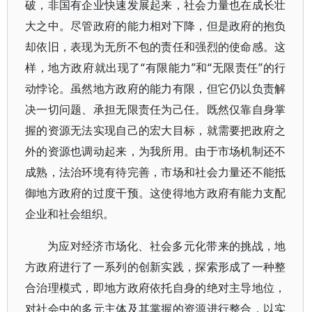
破，非国有企业快速发展起来，社会力量也在成长壮
大之中。尽管政府的能力相对下降，但是政府的抱负
却依旧，表现为无所不包的责任和强烈的使命感。这
样，地方政府就出现了“有限能力”和“无限责任”的行
动悖论。虽然地方政府的能力有限，但它仍以负责解
决一切问题、承担无限责任为己任。既然仅靠自身掌
握的资源无法实现自己的宏大目标，就需要把政府之
外的资源也调动起来，为我所用。由于市场机制还不
成熟，法治环境有待完善，市场和社会力量还不能抵
御地方政府的过度干预。这使得地方政府有能力支配
企业和社会组织。
为应对经济市场化、社会多元化带来的挑战，地
方政府进行了一系列的创新实践，探索形成了一种整
合治理模式，即地方政府依托自身的绝对主导地位，
对社会中的多元主体及其掌握的资源进行整合，以实