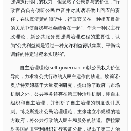
强调执行部门的权力，但忽略了公民参与的价值，“行
政官员负有倾听公民声音并对其话语做出回应的责
任，在认真清楚的倾听中，行政官员在一种相互反射
的关系中使自我与社会结合在一起”。作为一种民主行
政理论，新公共服务更强调治理过程的重要性，认
为“公共利益就是通过一种允许利益得以集聚、平衡或
调解的特定过程来实现的”。
自主治理理论(self-governance)以公民权为价值
导向，力求将公共行政纳入民主运作的轨道。埃莉诺·
奥斯特罗姆基于大量案例研究，提出除了政府与市场
机制之外，公共事务还存在第三种治理机制，即自主
组织和自主治理，并剖析了自主治理的制度设计原
则。博克斯提出公民治理理论，主张建立小规模的地
方政府，将公共行政纳入民主和服务的轨道。萨拉蒙
对美国的非营利组织进行实证分析，提出了第三方治