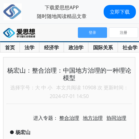
下载爱思想APP
立即下载
随时随地阅读精品文章
登录
注册
首页
法学
经济学
政治学
国际关系
社会学
杨宏山：整合治理：中国地方治理的一种理论
模型
选择字号：
大
中
小
本文共阅读 10908 次 更新时间：
2024-07-01 14:50
进入专题：
整合治理
地方治理
协同治理
●
杨宏山