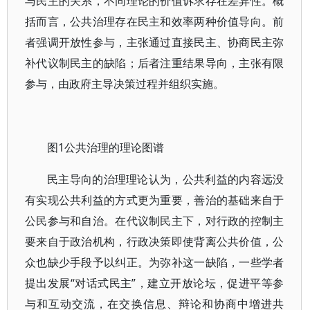
与民主的关系，不同理论的价值诉求存在差异性。概
括而言，公共治理存在民主和效率两种价值导向。前
者强调开放性参与，主张通过直接民主、协商民主弥
补代议制民主的缺陷；后者注重结果导向，主张有限
参与，由政府主导决策过程并组织实施。
图1公共治理的理论图谱
民主导向的治理理论认为，公共利益的内容远没
有实现公共利益的方式更为重要，善治的基础来自于
公民参与和自治。在代议制民主下，对行政的控制主
要来自于政治机构，行政决策即使背离公共价值，公
众也缺少手段予以纠正。为弥补这一缺陷，一些学者
提出发展“对话式民主”，建立开放论坛，促进平等参
与和互动交流，在交换信息、辩论和协商中增进共