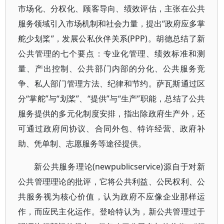
市场化、分权化、顾客导向、绩效评估，主张在公共
服务领域引入市场机制和社会力量，提出“政府应多掌
舵少划桨”，发展公私伙伴关系(PPP)。胡德总结了新
公共管理的七个要点：专业化管理、绩效标准和测
量、产出控制、公共部门内部的分化、公共服务竞
争、私人部门管理方法、纪律和节约。萨瓦斯通过区
分“掌舵”与“划桨”、“提供”与“生产”职能，总结了公共
服务提供的多元化制度安排，指出除政府生产外，还
可通过政府间协议、合同外包、特许经营、政府补
助、凭单制、志愿服务等途径提供。
新公共服务理论(newpublicservice)源自于对新
公共管理理论的批评，它将公共利益、公民权利、公
共服务视为核心价值，认为政府不应像企业那样运
作，而应民主化运作。登哈特认为，新公共管理过于