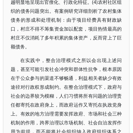
越明显地呈现出官僚化、行政化特征。(4)农村社区组
织的债务问题突出。有案例研究详细剖析了农村集体
债务的形成和处理机制：由于项目经费具有财政缺
口，村庄不得不筹集资金加以配套，项目热情最高的
村庄不仅消耗了多年积累的集体资产，反而背上了巨
额债务。
在实践中，整合治理模式之所以会出现上述问
题，甚至可能引发社会冲突和群体性抗争，根本原因
在于公众参与的渠道不够畅通，利益相关者缺少有效
途径对行政权形成制约。在整合治理模式下，政府与
社会的边界较为模糊，人们习惯将所有问题的治理责
任都寄托在政府身上，而政府运作又寄托在执政党身
上。有效的地方治理需要发挥政府、市场和社会三种
机制的作用，跨界治理以市场机制、社会自治发挥作
用为前提，而不能将社会组织纳入政府组织体系之