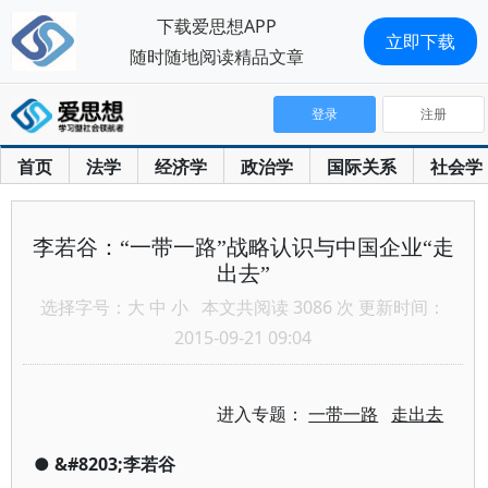
下载爱思想APP
立即下载
随时随地阅读精品文章
登录
注册
首页
法学
经济学
政治学
国际关系
社会学
李若谷：“一带一路”战略认识与中国企业“走
出去”
选择字号：
大
中
小
本文共阅读 3086 次 更新时间：
2015-09-21 09:04
进入专题：
一带一路
走出去
●
&#8203;李若谷