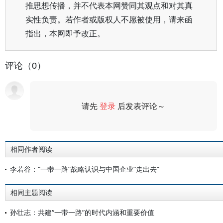
推思想传播，并不代表本网赞同其观点和对其真
实性负责。若作者或版权人不愿被使用，请来函
指出，本网即予改正。
评论（0）
请先
登录
后发表评论～
评论
相同作者阅读
李若谷：“一带一路”战略认识与中国企业“走出去”
相同主题阅读
孙壮志：共建“一带一路”的时代内涵和重要价值