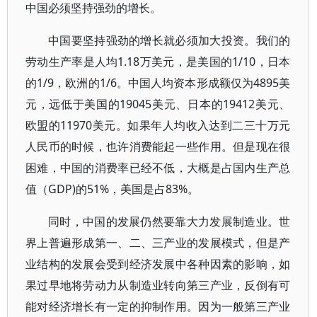
中国必须坚持强劲的增长。
中国要坚持强劲的增长就必须加大投资。我们的
劳动生产率是人均1.18万美元，是美国的1/10，日本
的1/9，欧洲的1/6。中国人均资本形成额仅为4895美
元，远低于美国的19045美元、日本的19412美元、
欧盟的11970美元。如果年人均收入达到二三十万元
人民币的时候，也许消费能起一些作用。但是现在很
困难，中国的消费率已经不低，大概是占国内生产总
值（GDP)的51%，美国是占83%。
同时，中国的发展仍然要靠大力发展制造业。世
界上普遍形成第一、二、三产业的发展模式，但是产
业结构的发展会受到经济发展中各种因素的影响，如
果过早地将劳动力从制造业转向第三产业，反倒有可
能对经济增长有一定的抑制作用。因为一般第三产业