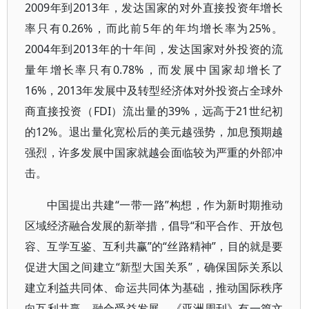
2009年到2013年，发达国家的对外直接投资年增长
率只有0.26%，而此前5年的年均增长率为25%。
2004年到2013年的十年间，发达国家对外投资的流
量年增长率只有0.78%，而发展中国家却增长了
16%，2013年发展中及转型经济体对外投资占全球外
商直接投资（FDI）流出量的39%，远高于21世纪初
的12%。退出量化宽松后的美元越强势，加息预期越
强烈，许多发展中国家就越会面临较为严重的外部冲
击。
中国提出共建“一带一路”构想，作为新时期推动
区域经济融合发展的新举措，倡导“和平合作、开放包
容、互学互鉴、互利共赢”的“丝路精神”，目的就是要
促进大国之间建立“新型大国关系”，确保国际关系以
建立利益共同体、命运共同体为基础，推动国际秩序
向互利共赢、融合受益发展。《亚洲周刊》有一篇文