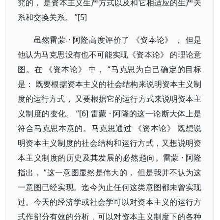
究的， 是资本主义生产方式以及和它相适应的生产关
系和交换关系。 ”[5]
虽然雷蒙 · 阿隆高度评价了 《资本论》 ， 但是
他认为马克思没有也不可能实现《资本论》 的理论意
图。在 《资本论》 中， “马克思为自己确定的目标
是： 既要根据资本主义的社会结构来说明资本主义制
度的运行方式， 又要根据它的运行方式来说明资本主
义制度的变化。 ”[6] 雷蒙 · 阿隆的这一论断大体上是
符合马克思本意的。马克思通过 《资本论》 既想说
明资本主义制度的社会结构和运行方式，又想说明资
本主义制度的历史及其发展的必然趋向。雷蒙 · 阿隆
指出， “这一意图显然是伟大的， 但是我并不认为这
一意图已经实现。迄今为止任何这类意图都未曾实现
过。今天的经济学或社会学可以对资本主义的运行方
式作部分有效的分析，可以对资本主义制度下的各种