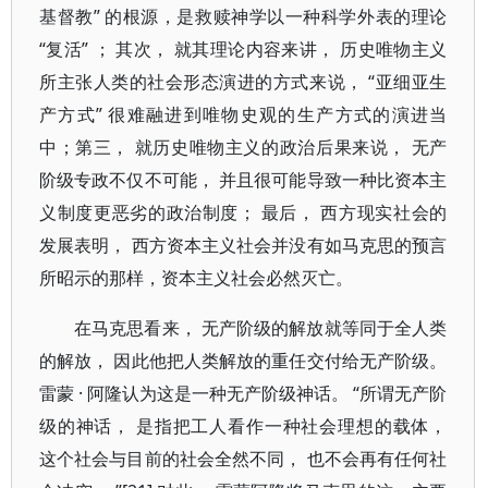
基督教” 的根源，是救赎神学以一种科学外表的理论
“复活” ； 其次， 就其理论内容来讲， 历史唯物主义
所主张人类的社会形态演进的方式来说， “亚细亚生
产方式” 很难融进到唯物史观的生产方式的演进当
中；第三， 就历史唯物主义的政治后果来说， 无产
阶级专政不仅不可能， 并且很可能导致一种比资本主
义制度更恶劣的政治制度； 最后， 西方现实社会的
发展表明， 西方资本主义社会并没有如马克思的预言
所昭示的那样，资本主义社会必然灭亡。
在马克思看来， 无产阶级的解放就等同于全人类
的解放， 因此他把人类解放的重任交付给无产阶级。
雷蒙 · 阿隆认为这是一种无产阶级神话。 “所谓无产阶
级的神话， 是指把工人看作一种社会理想的载体，
这个社会与目前的社会全然不同， 也不会再有任何社