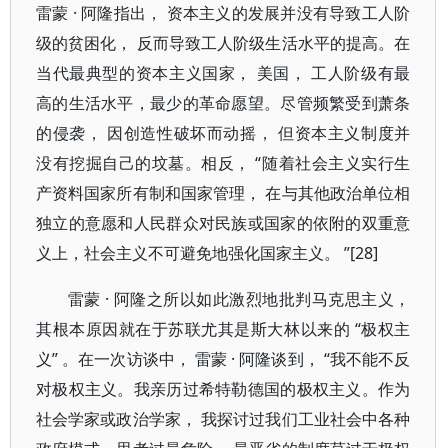
雷蒙 · 阿隆指出， 资本主义的发展并没有导致工人阶
级的贫困化， 反而导致工人阶级生活水平的提高。在
当代最典型的资本主义国家， 美国， 工人阶级有最
高的生活水平，最少的革命愿望。尽管频繁受到萧条
的侵袭， 因创造性破坏而动摇， 但资本主义制度并
没有挖掘自己的坟墓。相反， “随着社会主义实行生
产资料国家所有制和国家管理， 在与其他政治单位相
独立的意愿和人民群众对民族或国家的依附的双重意
义上，社会主义不可避免地强化国家主义。 ”[28]
雷蒙 · 阿隆之所以如此激烈地批判马克思主义，
其根本原因就在于苏联尤其是斯大林以来的 “极权主
义” 。在一次访谈中， 雷蒙 · 阿隆谈到， “我不能不反
对极权主义。我亲历过希特勒德国的极权主义。作为
社会学家或政治学家， 我探讨过我们工业社会中各种