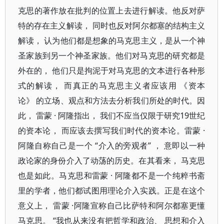
克思的著作放在批判的位置上去进行解读。他反对萨
特的存在主义解读， 同时也反对阿尔都塞的结构主义
解读， 认为他们都是想象的马克思主义，是从一个神
圣家族到另一个神圣家族。他们对马克思的研究都是
外在的， 他们只是拘泥于对马克思的文本进行各种形
式的解读， 而真正的马克思主义者应该用 《资本
论》 的立场、观点和方法去分析我们所处的时代。因
此， 雷蒙 · 阿隆指出， 我们不应当仅限于研究19世纪
的资本论， 而应该去撰写我们时代的资本论。雷蒙 ·
阿隆自称自己是一个 “介入的旁观者” ， 意即以一种
政论家的身份介入了动荡的历史。在其看来， 马克思
也是如此。马克思和雷蒙 · 阿隆都不是一个纯粹书斋
里的学者，他们都试图用理论介入实践。正是在这个
意义上， 雷蒙 ·阿隆宣称自己比萨特和阿尔都塞更懂
马克思。 “我也从来没有把哲学和政治、 思想和介入