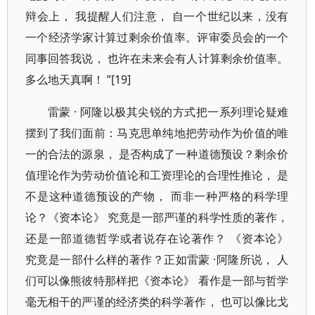
辩会上， 我提醒人们注意， 自一个世纪以来，没有
一个经济学家计算过剩余价值率。评审委员会的一个
同事回答我说， 也许在未来会有人计算剩余价值率。
多么地天真啊！ ”[19]
雷蒙 · 阿隆以极其尖锐的方式把一系列理论疑难
摆到了我们面前：马克思单纯地把劳动作为价值的唯
一的合法的源泉， 是否构成了一种道德预设？剩余价
值理论作为劳动价值论和工资理论的合理性推论， 是
不是这种道德预设的产物， 而非一种严格的科学理
论？《资本论》 究竟是一部严谨的科学性质的著作，
还是一部道德哲学或者说存在论著作？ 《资本论》
究竟是一部什么样的著作？正如雷蒙 ·阿隆所说， 人
们可以像熊彼特那样把《资本论》 看作是一部与哲学
毫无相干的严谨的经济类的科学著作， 也可以像比戈