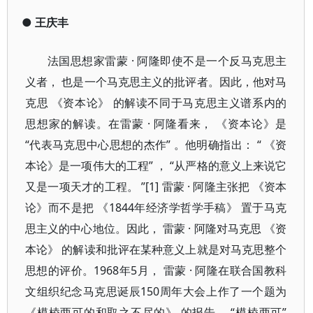
●
王庆丰
法国思想家雷蒙 · 阿隆即使不是一个反马克思主
义者， 也是一个马克思主义的批评者。因此，他对马
克思 《资本论》 的解读不同于马克思主义谱系内的
思想家的解读。在雷蒙 · 阿隆看来， 《资本论》是
“代表马克思中心思想的杰作” 。他明确指出： “ 《资
本论》是一项伟大的工程” ， “从严格的意义上来说它
又是一项天才的工程。 ”[1] 雷蒙 · 阿隆主张把 《资本
论》而不是把 《1844年经济学哲学手稿》 置于马克
思主义的中心地位。因此， 雷蒙 · 阿隆对马克思 《资
本论》 的解读和批评在某种意义上就是对马克思整个
思想的评价。1968年5月， 雷蒙 · 阿隆在联合国教科
文组织纪念马克思诞辰150周年大会上作了一个题为
《模棱两可的和取之不尽的》 的报告。 “模棱两可”