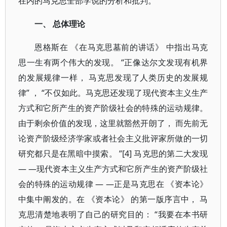
在内的马克思全部学说的分析和批判。
一、 总体理论
恩格斯在 《在马克思墓前的讲话》 中指出马克
思一生有两个伟大的发现。 “正像达尔文发现有机界
的发展规律一样， 马克思发现了人类历史的发展规
律” ， “不仅如此。马克思还发现了现代资本主义生产
方式和它所产生的资产阶级社会的特殊的运动规律。
由于剩余价值的发现，这里就豁然开朗了， 而先前无
论资产阶级经济学家或者社会主义批评家所做的一切
研究都只是在黑暗中摸索。 ”[4] 马克思的第二大发现
— —现代资本主义生产方式和它所产生的资产阶级社
会的特殊的运动规律 — —正是马克思在 《资本论》
中集中阐发的。在 《资本论》 的第一版序言中， 马
克思清楚地表明了自己的研究目的： “我要在本书研