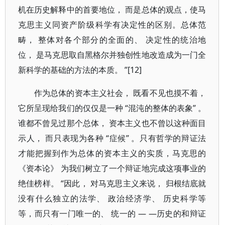
机在历史解释中的首要地位， 而是总体的观点，使马
克思主义同资产阶级科学有决定性的区别。总体范
畴， 整体对各个部分的全面的、 决定性的统治地
位， 是马克思取自黑格尔并独创性地改造成为一门全
新科学的基础的方法的本质。 ”[12]
作为总体的资本主义社会， 既看不见也摸不着，
它所呈现给我们的仅仅是一种 “混沌的整体的表象” 。
谁都不曾见过那个总体， 资本主义也不曾以这种面目
示人， 而只表现为各种 “症候” 。只有哲学的辩证法
才能把握到作为总体的资本主义的实质，马克思的
《资本论》 为我们树立了一个辩证地完成这项事业的
绝佳榜样。 “因此， 对马克思主义来说， 归根结底就
没有什么独立的法学、 政治经济学、 历史科学等
等，而只有一门唯一的、 统一的 — —历史的和辩证