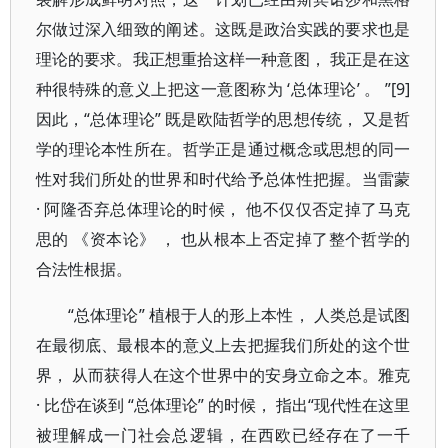
尔做过深入细致的阐述。这既是政治实践的要求也是
理论的要求。我正想重拾这样一种意图， 我正是在这
种很特殊的意义上把这一意图称为 ‘总体理论’ 。 ”[9]
因此，“总体理论” 既是欧陆哲学的思想传统， 又是哲
学的理论本性所在。哲学正是通过概念或思想的同一
性对我们所处的世界和时代给予总体性把握。当雷蒙
· 阿隆否弃总体理论的时候， 他不仅仅否定掉了马克
思的 《资本论》 ， 也从根本上否定掉了整个哲学的
合法性根据。
“总体理论” 植根于人的形上本性， 人类总是试图
在最彻底、最根本的意义上去把握我们所处的这个世
界， 从而获得人在这个世界中的安身立命之本。雅克
· 比岱在谈到 “总体理论” 的时候， 指出“现代性在这里
被理解成一门社会总逻辑，在西欧已经存在了一千