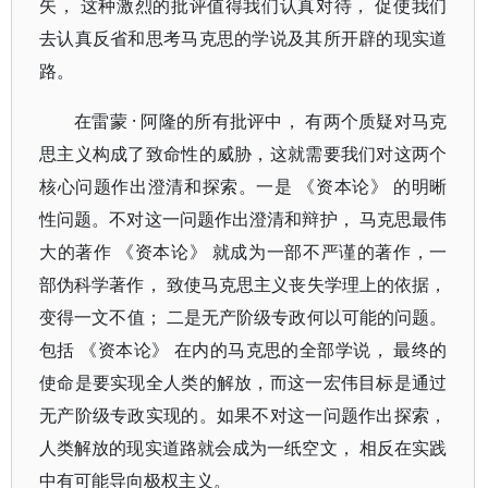
矢， 这种激烈的批评值得我们认真对待， 促使我们
去认真反省和思考马克思的学说及其所开辟的现实道
路。
在雷蒙 · 阿隆的所有批评中， 有两个质疑对马克
思主义构成了致命性的威胁，这就需要我们对这两个
核心问题作出澄清和探索。一是 《资本论》 的明晰
性问题。不对这一问题作出澄清和辩护， 马克思最伟
大的著作 《资本论》 就成为一部不严谨的著作，一
部伪科学著作， 致使马克思主义丧失学理上的依据，
变得一文不值； 二是无产阶级专政何以可能的问题。
包括 《资本论》 在内的马克思的全部学说， 最终的
使命是要实现全人类的解放，而这一宏伟目标是通过
无产阶级专政实现的。如果不对这一问题作出探索，
人类解放的现实道路就会成为一纸空文， 相反在实践
中有可能导向极权主义。