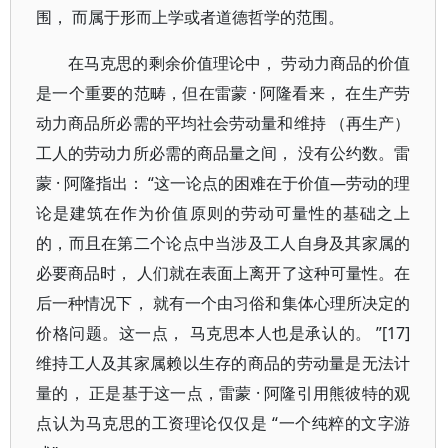
围， 而属于形而上学或者道德哲学的范围。
在马克思的剩余价值理论中， 劳动力商品的价值
是一个重要的范畴，但在雷蒙 · 阿隆看来， 在生产劳
动力商品所必需的平均社会劳动量和维持 （再生产）
工人的劳动力所必需的商品量之间， 没有公约数。雷
蒙 · 阿隆指出： “这一论点的困难在于价值—劳动的理
论是建筑在作为价值原则的劳动可量性的基础之上
的，而且在第二个论点中当涉及工人自身及其家属的
必要商品时， 人们就在表面上离开了这种可量性。在
后一种情况下， 就有一个由习俗和集体心理所决定的
价格问题。这一点， 马克思本人也是承认的。 ”[17]
维持工人及其家属赖以生存的商品的劳动量是无法计
量的， 正是基于这一点，雷蒙 · 阿隆引用熊彼特的观
点认为马克思的工资理论仅仅是 “一个纯粹的文字游