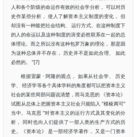
人和各个阶级的命运作有效的社会学分析， 可以对历
史作某些分析， 使人了解资本主义制度的变化， 但
却没有一种能把社会结构、 运行方式、在这种制度下
的人的命运以及这种制度的演变必然联系在一起的总
体理论。而之所以没有这种包罗万象的理论， 那是因
为这种总体并不存在， 历史并不是如此合理、 如此
必然的。 ”[7]
根据雷蒙 · 阿隆的观点， 如果从社会学、 历史
学、 经济学等各个具体学科的角度都可以把资本主义
社会的某些局部问题说清楚，而马克思的 《资本论》
试图从总体上把握资本主义社会只能陷入 “模棱两可”
当中。马克思 “对资本主义的运行方式及其变化的分
析， 同时也向人们提供了一部人类的生产方式的历
史。《资本论》 是一部经济学著作， 又是一门资本