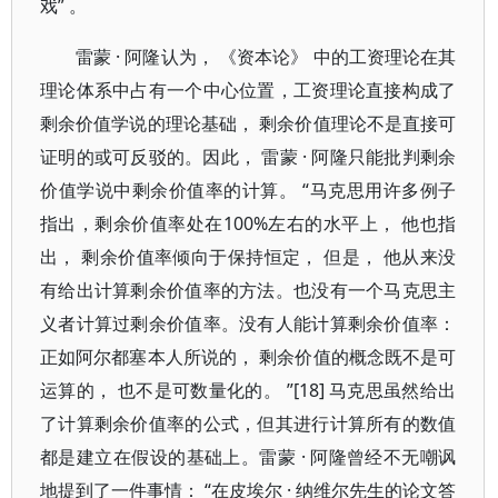
戏” 。
雷蒙 · 阿隆认为， 《资本论》 中的工资理论在其
理论体系中占有一个中心位置，工资理论直接构成了
剩余价值学说的理论基础， 剩余价值理论不是直接可
证明的或可反驳的。因此， 雷蒙 · 阿隆只能批判剩余
价值学说中剩余价值率的计算。 “马克思用许多例子
指出，剩余价值率处在100%左右的水平上， 他也指
出， 剩余价值率倾向于保持恒定， 但是， 他从来没
有给出计算剩余价值率的方法。也没有一个马克思主
义者计算过剩余价值率。没有人能计算剩余价值率：
正如阿尔都塞本人所说的， 剩余价值的概念既不是可
运算的， 也不是可数量化的。 ”[18] 马克思虽然给出
了计算剩余价值率的公式，但其进行计算所有的数值
都是建立在假设的基础上。雷蒙 · 阿隆曾经不无嘲讽
地提到了一件事情： “在皮埃尔 · 纳维尔先生的论文答