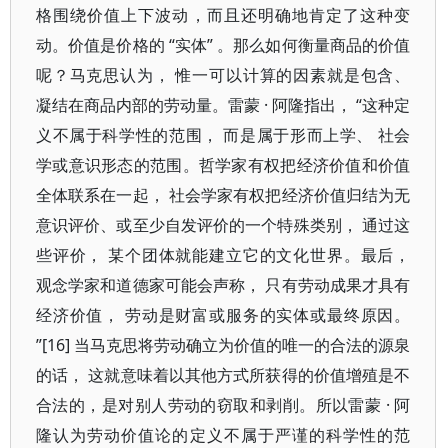
格围绕价值上下波动，而且还明确地肯定了这种变
动。价值是价格的 “实体” 。那么如何衡量商品的价值
呢？马克思认为， 惟一可以计算的因素就是包含、
凝结在商品内部的劳动量。雷蒙 · 阿隆指出， “这种定
义不属于科学性的范围， 而是属于形而上学、 社会
学或意识形态的范围。哲学家有权把经济价值和价值
全体联系在一起， 社会学家有权把经济价值归结为无
意识评价、或至少自发评价的一个特殊类别， 通过这
些评价， 某个团体就能建立它的文化世界。最后，
观念学家和道德家可能会声称， 只有劳动成果才具有
经济价值， 劳动是财富或服务的实体或最终原因。
”[16] 当马克思将劳动确立为价值的唯一的合法的源泉
的话， 这就意味着以其他方式所获得的价值增殖是不
合法的，是对别人劳动的窃取和剥削。所以雷蒙 · 阿
隆认为劳动价值论的定义不属于严谨的科学性的范