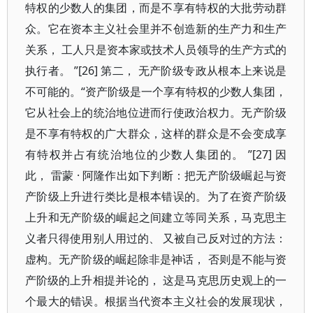
特权的少数人的集团，而是不享有特权的大批劳动群
众。它在资本主义社会里并不创造新的生产力和生产
关系， 工人只是资本家或技术人员领导的生产方式的
执行者。 ”[26] 第二， 无产阶级专政从根本上来说是
不可能的。“资产阶级是一个享有特权的少数人集团，
它从社会上的统治地位进而行使政治权力。无产阶级
是不享有特权的广大群众，这样的群众是不会变成享
有特权并占有统治地位的少数人集团的。 ”[27] 因
此， 雷蒙 · 阿隆作出如下判断：把无产阶级崛起与资
产阶级上升进行类比是根本错误的。为了在资产阶级
上升和无产阶级的崛起之间建立等同关系，马克思主
义者只得使用别人用过的、 又被自己反对过的方法：
虚构。无产阶级的崛起除非是神话， 否则是不能与资
产阶级的上升相提并论的， 这是马克思历史观上的一
个最大的错误。根据当代资本主义社会的发展现状，