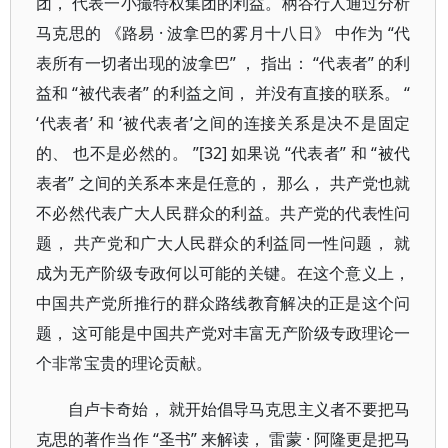
团， 代表一小撮特权集团的利益。柄谷行人通过分析
马克思的 《路易 · 波拿巴的雾月十八日》 中作为 “代
表所有一切者出现的波拿巴” ， 指出： “代表者” 的利
益和 “被代表者” 的利益之间， 并没有直接的联系。 “
‘代表者’ 和 ‘被代表者’之间的连接关系是决不是固定
的、 也不是必然的。 ”[32] 如果说 “代表者” 和 “被代
表者” 之间的关系本来是任意的， 那么， 共产党也就
不必然代表广大人民群众的利益。共产党的代表性问
题， 共产党和广大人民群众的利益同一性问题， 就
成为无产阶级专政何以可能的关键。在这个意义上，
中国共产党所推行的群众路线教育解决的正是这个问
题， 这可能是中国共产党对丰富无产阶级专政理论一
个非常宝贵的理论贡献。
自卢卡奇始， 就开始倡导马克思主义者不要把马
克思的著作当作 “圣书” 来解读， 雷蒙 · 阿隆更是把马