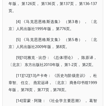
年版， 第126页， 第136页，第137页， 第136-137
页。
[4] 《马克思恩格斯选集》 （第3卷） ， 〔北
京〕人民出版社1995年版， 第776页。
[5] 《马克思恩格斯文集》 （第5卷） ， 〔北
京〕人民出版社2009年版， 第8页。
[9][10]雅克 · 比岱： 《总体理论》 ， 陈原译，
〔北京〕 东方出版社2010年版， 第1-2页， 第2页。
[11][12][13]卢卡奇： 《历史与阶级意识》 ， 杜
章智、 任立、 燕宏远译， 〔北京〕 商务印书馆1999
年版， 第78页， 第77页，第78页。
[14]雷蒙 · 阿隆： 《社会学主要思潮》 ， 葛智