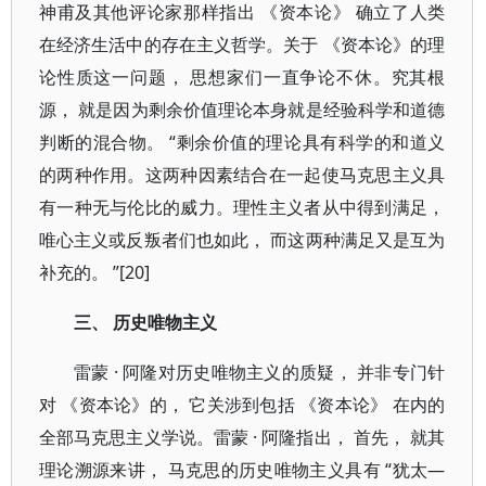
神甫及其他评论家那样指出 《资本论》 确立了人类
在经济生活中的存在主义哲学。关于 《资本论》的理
论性质这一问题， 思想家们一直争论不休。究其根
源， 就是因为剩余价值理论本身就是经验科学和道德
判断的混合物。 “剩余价值的理论具有科学的和道义
的两种作用。这两种因素结合在一起使马克思主义具
有一种无与伦比的威力。理性主义者从中得到满足，
唯心主义或反叛者们也如此， 而这两种满足又是互为
补充的。 ”[20]
三、 历史唯物主义
雷蒙 · 阿隆对历史唯物主义的质疑， 并非专门针
对 《资本论》的， 它关涉到包括 《资本论》 在内的
全部马克思主义学说。雷蒙 · 阿隆指出， 首先， 就其
理论溯源来讲， 马克思的历史唯物主义具有 “犹太—