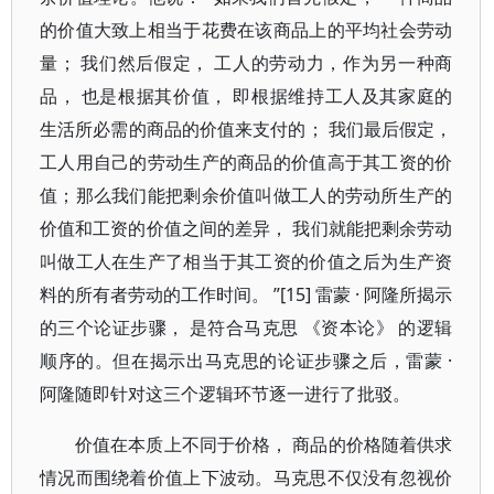
的价值大致上相当于花费在该商品上的平均社会劳动
量； 我们然后假定， 工人的劳动力，作为另一种商
品， 也是根据其价值， 即根据维持工人及其家庭的
生活所必需的商品的价值来支付的； 我们最后假定，
工人用自己的劳动生产的商品的价值高于其工资的价
值；那么我们能把剩余价值叫做工人的劳动所生产的
价值和工资的价值之间的差异， 我们就能把剩余劳动
叫做工人在生产了相当于其工资的价值之后为生产资
料的所有者劳动的工作时间。 ”[15] 雷蒙 · 阿隆所揭示
的三个论证步骤， 是符合马克思 《资本论》 的逻辑
顺序的。但在揭示出马克思的论证步骤之后，雷蒙 ·
阿隆随即针对这三个逻辑环节逐一进行了批驳。
价值在本质上不同于价格， 商品的价格随着供求
情况而围绕着价值上下波动。马克思不仅没有忽视价