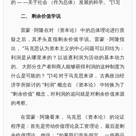
的 — —关于社会 （作为总体） 发展的科学。 ”[13]
二、 剩余价值学说
雷蒙 · 阿隆在对 《资本论》 中的总体理论进行质
疑之后，其矛头直指剩余价值学说。雷蒙 · 阿隆指
出， “马克思认为资本主义的中心问题可以归结为：
利润是从哪里来的？以追逐利润为活动的基本动力
的、 大部分生产者和商人能够获得利润的这种制度为
什么是可能的？ ”[14] 对于马克思来讲， 古典政治经
济学所探讨的 “利润” 概念在 《资本论》 中转换为了
“剩余价值” 概念，对利润的追问就是对剩余价值来源
的考察。
在雷蒙 · 阿隆看来， 马克思 《资本论》 的论证
程序是：首先是劳动价值理论及工资理论， 最后是剩
余价值理论。他说： “如果我们首先假定， 一件商品