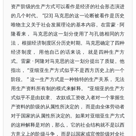
资产阶级的生产方式可以看作是经济的社会形态演进
的几个时代。 ”[23] 马克思的这一论断被看作是历史
唯物主义关于社会发展理论的基本内容。在雷蒙 · 阿
隆看来， 马克思的这一划分使用了与孔德相同的方
法， 根据经济制度区分历史时期。马克思确定了四种
经济制度， 用他自己的话来说， 就是四种生产方
式。雷蒙 · 阿隆对马克思的这一划分提出了质疑。他
指出， “亚细亚生产方式似乎不是西方历史上的一个
阶段。 ” 这一生产方式是一种独特的生产关系， 无法
用生产资料所有制的模式来解释。 “亚细亚的生产方
式似乎不是由奴隶、 农奴或工资收入者对一个掌握生
产资料的阶级的从属性所决定的， 而是由全体劳动者
对于国家的从属性所决定的。如果对亚细亚生产方式
的这种解释是对的，那么， 它的社会结构就不是以西
方意义上的阶级斗争， 而是以国家或官僚阶级对全社