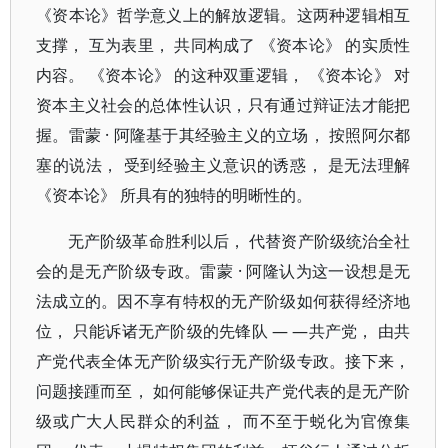
《资本论》哲学意义上的解放逻辑。这两种逻辑相互
支撑， 互为表里， 共同构成了 《资本论》 的实质性
内容。 《资本论》 的这种双重逻辑， 《资本论》 对
资本主义社会的总体性认识，只有通过辩证法才能把
握。雷蒙 · 阿隆基于其经验主义的立场， 按照阿尔都
塞的说法， 受到经验主义意识的诱惑， 是无法理解
《资本论》 所具有的独特的明晰性的。
无产阶级革命胜利以后， 代替资产阶级统治全社
会的是无产阶级专政。雷蒙 · 阿隆认为这一设想是无
法成立的。因不享有特权的无产阶级如何获得经济地
位， 只能诉诸无产阶级的先锋队 — —共产党， 由共
产党代表全体无产阶级实行无产阶级专政。接下来，
问题接踵而至， 如何能够保证共产党代表的是无产阶
级或广大人民群众的利益， 而不至于蜕化为官僚集