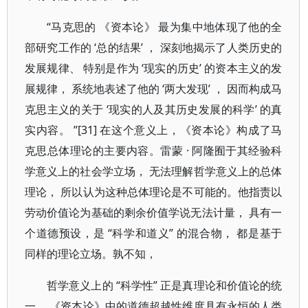
“马克思的 《资本论》 最为集中地体现了他的全
部研究工作的 ‘总的结果’ ， 深刻地揭示了人类历史的
发展规律、 特别是作为 ‘现实的历史’ 的资本主义的发
展规律， 系统地表述了他的 ‘两大发现’ ， 因而构成马
克思主义的关于 ‘现实的人及其历史发展的科学’ 的真
实内容。 ”[31] 在这个意义上，《资本论》构成了马
克思总体理论的主要内容。雷蒙 · 阿隆囿于其经验科
学意义上的社会学立场， 无法理解哲学意义上的总体
理论， 所以认为这种总体理论是不可能的。他指责以
劳动价值论为基础的剩余价值学说无法计量， 具有一
个道德预设，是 “科学和道义” 的混合物， 都是基于
同样的理论立场。孰不知，
哲学意义上的 “科学性” 正是真理论和价值论的统
一， 《资本论》中的道德超越性维度具有永恒的人类