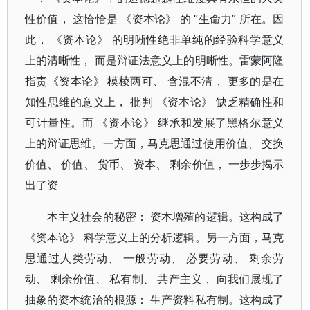
性价值， 这恰恰是 《资本论》 的 “生命力” 所在。因
此， 《资本论》 的明晰性绝非单纯的经验科学意义
上的清晰性， 而是辩证法意义上的明晰性。雷蒙阿隆
指责《资本论》 模棱两可、 含混不清， 更多的是在
知性思维的意义上， 批判 《资本论》 缺乏精确性和
可计量性。而 《资本论》 继承和发展了黑格尔意义
上的辩证思维。一方面，马克思通过使用价值、 交换
价值、 价值、 货币、 资本、 剩余价值， 一步步揭示
出了资
本主义社会的秘密： 资本增殖的逻辑。这构成了
《资本论》 科学意义上的分析逻辑。另一方面，马克
思通过人类劳动、 一般劳动、 必要劳动、 剩余劳
动、 剩余价值、 私有制、 共产主义， 向我们展现了
抽象的资本统治的根源： 生产资料私有制。这构成了