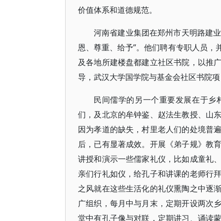
价值体系和道德规范。
河南省建业集团在郑州市天明路建业
恩、尊重、给予”。他们聘有专职人员，
及各地所建楼盘都建立社区书院，以推
导，武汉大学国学院与基金会社区书院项
民间儒学的另一个重要发展在于乡
们，及北京的牟钟鉴、赵法生教授、山
因为孝道的缺失，村里老人们的处境普
后，已有显著成效。开展《弟子规》教
讲授和演示一些儒家礼仪，比如成童礼
亲们行礼如仪，给孔子和讲课的老师行
之风就在这些生活化的礼仪熏陶之中逐
广组织，每月中与月末，定期开设两次
堂中有孔子像与对联，定期讲习、诵读