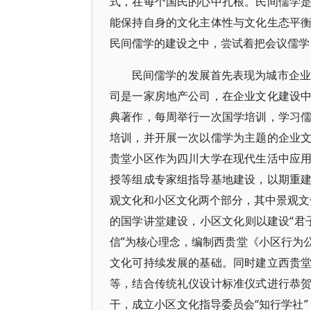
式，在每个国民的心中扎根。民间儒学
能保持自身的文化主体性与文化生态平
民间儒学的建设之中，尝试着把会议儒学
民间儒学的发展首先表现为城市企业
司是一家房地产公司，在企业文化建设
典著作，每周举行一次国学培训，学习
培训，并开展一次以儒学为主题的企业
贵堂小区作为四川大学在现代生活中应
授等组成专家组指导基地建设，以期重
观文化和小区文化两个部分，其中景观文化
的国学讲堂建设，小区文化则以建设“君子
信”为核心理念，编制西贵堂《小区行为
文化可持续发展的基础。同时建立西贵
等，结合传统礼仪设计标准仪式进行恭
干，成立小区文化指导委员会“知行学社”