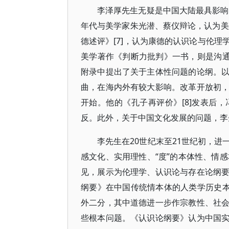
李泽厚先生无疑是中国大陆最具影响
年代与美学家朱光潜、蔡仪辩论，认为美
德述评》[7]，认为康德的认识论与伦
美学著作《判断力批判》一书，则是沟通
附录中提出了关于主体性问题的论纲。
曲，在海内外有较大影响。改革开放初
开始。他的《孔子再评价》[8]发表后
反。此外，关于中国文化发展的问题，李
李先生在20世纪末至21世纪初，
感文化、实用理性、“度”的本体性、情感
见，展示为伦理学、认识论与存在论纲
纲要》在中国传统情本体的人类学历史本
外二分，其中道德进一步作宗教性、社
些根本问题。《认识论纲要》认为中国