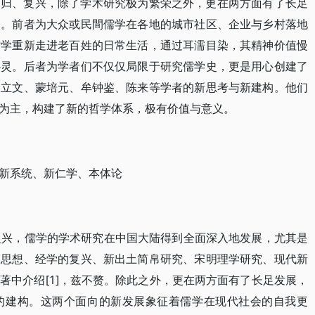
回归、复兴，除了学术研究极为繁荣之外，更在两方面有了长足
向。前者为大众或民間儒学在各地的城市社区、企业与乡村落地
儒学重新走进老百姓的日常生活，通过耳濡目染，其精神价值慢
心灵。后者为学者们不仅仅局限于研究儒学史，更是用心创建了
张立文、蒙培元、牟钟鉴、陈来等学者的新思考与新建构。他们
为主，构建了新的哲学体系，极有价值与意义。
新系统、新仁学、本体论
复兴，儒学的学术研究在中国大陆得到全面深入地发展，尤其是
保思想、经学的复兴、新出土简帛研究、宋明理学研究、现代新
著中介绍[1]，兹不赘。除此之外，更在两方面有了长足发展，
的建构。这两个面向的新发展象征着儒学在现代社会的自我更