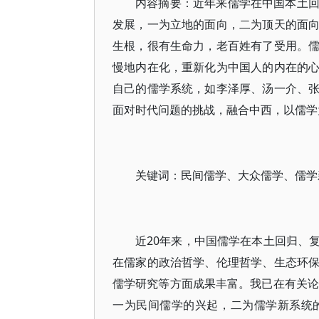
内容摘要：近年来儒学在中国本土
发展，一为立地的面向，二为顶天的面
生根，很有生命力，老百姓有了受用。
慢地内在化，重新化为中国人的内在的
自己的儒学系统，如李泽厚、汤一介、
面对时代问题的挑战，融合中西，以儒学
关键词：民间儒学、大众儒学、儒学
近20年来，中国儒学在本土回归、
在儒家的政治哲学、伦理哲学、生态环
儒学研究等方面成果丰富。我已在有关论
一为民间儒学的兴起，二为儒学新系统