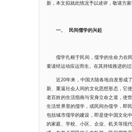
新，本文拟就此情况予以述评，敬请方家
一、 民间儒学的兴起
儒学扎根于民间，儒学的生命力在民
童读经运动应运而生。在其持续推进的过
近20年来，中国大陆各地自发形成
新、重返社会人间的文化思想形态，它
老百姓的生活指南与安身立命之道，使
生活世界里的儒学，或民间办儒学，即
包括城市儒学的建设，即是使中国文化
的家庭、学校、小区、企业、机关等现