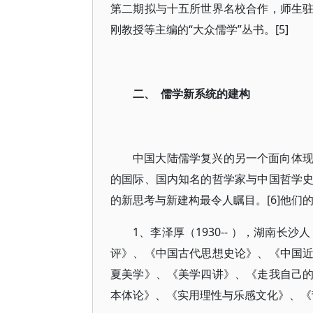
第二期拟与十五所世界名校合作，师生
刚教授等主编的“大众儒学”丛书。[5]
二、 儒学新系统的建构
中国大陆儒学复兴的另一个面向体
的国际、国内知名的哲学家与中国哲学
的新思考与新建构最令人瞩目。[6]他们
1、李泽厚（1930-- ），湖南长
评》、《中国古代思想史论》、《中国
夏美学》、《美学四讲》、《走我自己
本体论》、《实用理性与乐感文化》、《