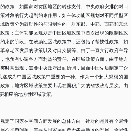
性的政策，如国家对贫困地区的转移支付、中央政府安排的对口
政策对象的行为起到约束作用，如主体功能区规划对不同类型区
区域政策分为鼓励性的与限制性的，对东部、中部、西部和东北
性政策；主体功能区规划是中国区域政策中首次出现的限制性政
态约束的阶段。在鼓励性区域政策中，还包括了帮扶性政策，如
持革命老区发展的政策以及对口支援等。由于一直实行政府主导
能，也负有协调各方面利益的责任。在区域政策方面，由于地方
冲突时常出现，需要中央政府出面协调，因而中国先后制定了众
策遂成为中国区域政策中重要的一种。作为一个超大规模的国
域政策，地方区域政策主要出现在面积广大的省级政府层次。由
要相应的地方性区域政策。
策规定了国家在空间方面发展的总体方向，针对的是具有全局性
发展不平衡问题，需要从国家层面考虑各类地区的发展。全局性