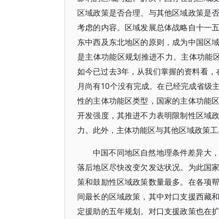
区域政策是否合理、与其他区域政策是
考虑的内容。区域发展总体战略自十一
东中西及东北地区的原则，成为中国区
是主体功能区规划推进不力。主体功能区规
如今已过去3年，从我们掌握的资料看，在
月尚有10个没有完成。在已经完成省级
性的主体功能区类型，国家的主体功能
开发强度，其推进不力表明限制性区域
力。此外，主体功能区与其他区域政策工
中国不同地区自然地理条件差异大
落后地区尽快改变欠发达状况。为此国
策和鼓励性区域政策数量最多。在各项
间最长的区域政策，其中对口支援西藏
定援助的五年规划。对口支援政策也在