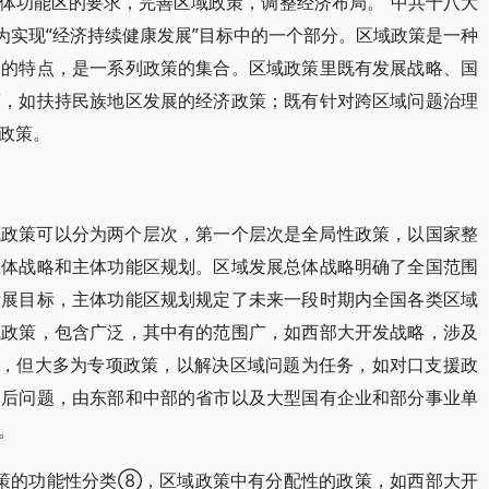
体功能区的要求，完善区域政策，调整经济布局。”中共十八大
为实现“经济持续健康发展”目标中的一个部分。区域政策是一种
围的特点，是一系列政策的集合。区域政策里既有发展战略、国
策，如扶持民族地区发展的经济政策；既有针对跨区域问题治理
政策。
域政策可以分为两个层次，第一个层次是全局性政策，以国家整
总体战略和主体功能区规划。区域发展总体战略明确了全国范围
发展目标，主体功能区规划规定了未来一段时期内全国各类区域
域政策，包含广泛，其中有的范围广，如西部大开发战略，涉及
面广，但大多为专项政策，以解决区域问题为任务，如对口支援政
落后问题，由东部和中部的省市以及大型国有企业和部分事业单
。
)对政策的功能性分类⑧，区域政策中有分配性的政策，如西部大开