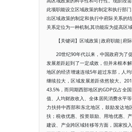
高区域政策的科学性和可行性。现阶段需要
此项职能设立区域政策的制定和执行部门
出区域政策的制定和执行中府际关系的
关系定位为一种机制,其功能应为提高区
【关键词】区域政策|政府职能|府
20世纪90年代以来，中国政府为
发展差距起到了一定成效，但并未根本解
地区的经济增速连续5年超过东部，人
继续拉大，区域发展差距依然较大。20
43.5%，而同期西部地区的GDP仅占
值、人均财政收入、全体居民消费水平
力扶持中西部和东北地区，鼓励发达地
扶；税收优惠、投资鼓励、用地优惠、
建设、产业跨区域转移等方面，国家投