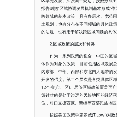
区率先发展。加强国土规划，按照形成主
报告则把“区域协调发展机制基本形成”作
跨领域的基本政策，具有多层次、宽范
土规划，也有分布在不同领域的具体政
的法规，也有用于解决跨区域问题的具体
2.区域政策的层次和种类
作为一系列政策的集合，中国的区
体作为对象的政策，目前包括区域发展
内东部、中部、西部和东北四大地带的
开发的强度。第二个层次是各类具体区
12个省(市、区)。尽管区域政策覆盖
策针对的是处于边远的民族地区的经济
位，对口支援西藏、新疆等西部民族地区
按照美国政策学家罗威(T.Lowi