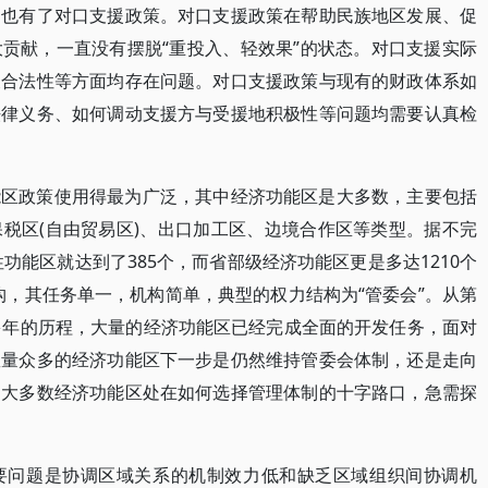
内也有了对口支援政策。对口支援政策在帮助民族地区发展、促
贡献，一直没有摆脱“重投入、轻效果”的状态。对口支援实际
及合法性等方面均存在问题。对口支援政策与现有的财政体系如
法律义务、如何调动支援方与受援地积极性等问题均需要认真检
能区政策使用得最为广泛，其中经济功能区是大多数，主要包括
税区(自由贸易区)、出口加工区、边境合作区等类型。据不完
性功能区就达到了385个，而省部级经济功能区更是多达1210个
，其任务单一，机构简单，典型的权力结构为“管委会”。从第
多年的历程，大量的经济功能区已经完成全面的开发任务，面对
数量众多的经济功能区下一步是仍然维持管委会体制，还是走向
。大多数经济功能区处在如何选择管理体制的十字路口，急需探
要问题是协调区域关系的机制效力低和缺乏区域组织间协调机