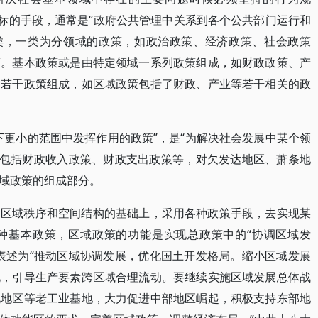
标的手段，通常是“政府公共管理中关系到各个公共部门运行和
类，一类为分领域的政策，如政治政策、经济政策、社会政策
策。基本政策或是由特定领域一系列政策组成，如财政政策、产
的若干政策组成，如区域政策包括了财政、产业等若干相关的政
下更小的范围中发挥作用的政策”，是“为解决社会发展中某个领
策包括财政收入政策、财政支出政策等，对欠发达地区、萧条地
域政策的组成部分。
的区域秩序和空间结构的基础上，采用各种政策手段，去实现某
种基本政策，区域政策的功能是实现总政策中的“协调区域发
表述为“推动区域协调发展，优化国土开发格局。缩小区域发展
化，引导生产要素跨区域合理流动。要继续实施区域发展总体战
北地区等老工业基地，大力促进中部地区崛起，积极支持东部地