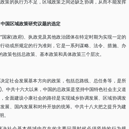
域政策的执行力不足，区域政策之间还缺乏协调，从而不能发挥
、中国区域政策研究议题的选定
“国家(政府)、执政党及其他政治团体在特定时期为实现一定的
治行动或所规定的行为准则，它是一系列谋略、法令、措施、办
的政策包括总政策、基本政策和具体政策三个层次。
、决定社会发展基本方向的政策，包括总路线、总任务等，是所
④。中共十六大以来，中国的总政策是坚持中国特色社会主义道
出，全面建设小康社会的路径是实现城乡协调发展、区域协调发
谐发展、国内发展和对外开放的统筹。中共十八大把之提升为建
明。
解决社会基本领域中存在的主要问题时候必须坚持的行为规