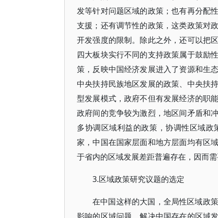
发等针对问题区域的政策；也有再分配
支援；还有调节性的政策，这类政策对
开发强度的限制。除此之外，还可以把
四大板块实行不同的支持政策属于鼓励
策，反映中国经济发展进入了资源和生
中央扶持民族地区发展的政策、中央扶
型发展模式，政府不但有发展经济的职
政府间的竞争较为激烈，地区间矛盾和
多协调区域利益的政策，协调性区域政
家，中国在国家层面和地方层面均有区
于省内的区域发展差距普遍存在，因而需
3.区域政策研究议题的选定
在中国这样的大国，全局性区域政
影响的区域问题。解决中国存在的区域