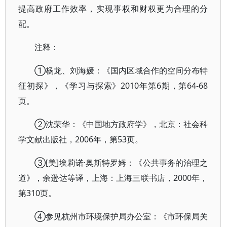
提高政府工作效率，实现事权和财权更为合理的分
配。
注释：
①杨龙、刘海媛：《国内区域合作的空间分布特
征初探》，《学习与探索》2010年第6期，第64-68
页。
②沈荣华：《中国地方政府学》，北京：社会科
学文献出版社，2006年，第53页。
③[美]埃莉诺·奥斯特罗姆：《公共事务的治理之
道》，余逊达等译，上海：上海三联书店，2000年，
第310页。
④参见杭州市环境保护局办公室：《市环保局关