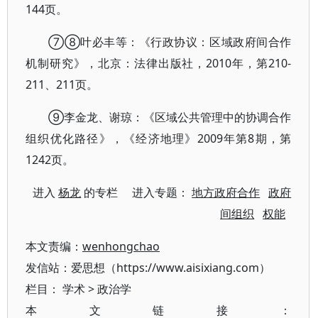
144页。
⑦⑧叶必丰等：《行政协议：区域政府间合作
机制研究》，北京：法律出版社，2010年，第210-
211、211页。
⑨李金龙、谢琼：《区域公共管理中的协调合作
组织优化路径》，《经济地理》2009年第8期，第
1242页。
进入
杨龙
的专栏 进入专题：
地方政府合作
政府
间组织
权能
本文责编：
wenhongchao
发信站：爱思想（https://www.aisixiang.com）
栏目：
学术
>
政治学
本文链接：