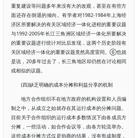
重复建设等问题多年来没有大的改观，甚至在有些方
面还存在倒退的倾向。有学者对1982-1984年上海经
济区所要解决的有关区域经济一体化进程的重要议题
与1992-2005年长江三角洲区域经济一体化所要解决
的重要议题进行统计对比后发现，这两个历史阶段有
关区域经济一体化的重要议题竟然高度雷同。⑥也就
是说，20多年过去了，长三角地区却仍然在讨论相同
或相似的议题。
(四)缺乏明确的成本分摊和利益分享的机制
地方合作组织不在地方政府的机构设置和人员编
制之中，从成立之始就存在其运行成本的分摊问题。
目前关于合作组织的运行成本多数情况下由各成员方
分摊，一些活动，如合作会议等，由各方轮流举办。
这些成本分摊方式仅是协商的结果，没有形成制度，