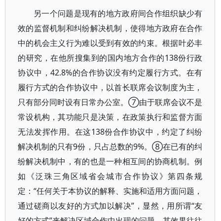
另一个问题是现有的地方政府间合作组织缺少有
效的监督机制和纠纷解决机制，使得地方政府在合作
中的机会主义行为难以受到有效的约束。根据叶必丰
的研究，在他所搜集到的国内地方合作的138份行政
协议中，42.8%的合作协议没有约定履行方式。在有
履行方式的合作协议中，以首长联席会议制度为主，
只有部分同时设有日常办公室。⑦由于联席会议不是
常设机构，其功能只是决策，在政策执行和监督方面
无法发挥作用。在这138份合作协议中，约定了纠纷
解决机制的只有9份，只占总数的9%。⑧在已有的纠
纷解决机制中，有的也是一种相互间的协商机制。例
如《泛珠三角区域省会城市合作协议》第四条规
定：“任何关于本协议的解释、实施和适用方面问题，
通过磋商以友好的方式加以解决”，显然，用所谓“友
好的方式”来解决区域合作中出现的问题，其效果往往