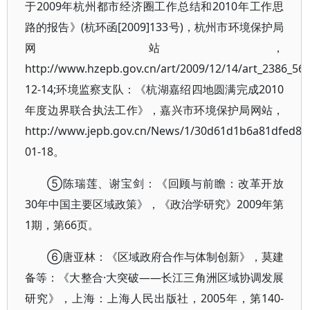
于2009年杭州都市经济圈工作总结和2010年工作思
路的报告》(杭环函[2009]133号)，杭州市环境保护局
网站，
http://www.hzepb.gov.cn/art/2009/12/14/art_2386_560
12-14;环境监察支队：《杭湖嘉绍四地圆满完成2010
年度边界联合执法工作》，嘉兴市环境保护局网站，
http://www.jepb.gov.cn/News/1/30d61d1b6a81dfed84
01-18。
⑤陈瑞莲、谢宝剑：《回顾与前瞻：改革开放
30年中国主要区域政策》，《政治学研究》2009年第
1期，第66页。
⑥唐亚林：《区域政府合作与体制创新》，莫建
备等：《大整合·大突破——长江三角洲区域协调发展
研究》，上海：上海人民出版社，2005年，第140-