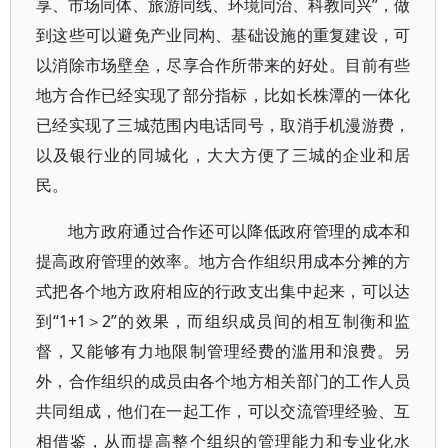
享、市场同体、旅游同线、环境同治、科教同兴”，做
到这些可以避免产业同构、基础设施的重复建设，可
以消除市场壁垒，尽享合作所带来的好处。目前有些
地方合作已经实现了部分指标，比如长株潭的一体化
已经实现了三城范围内电话同号，取消手机漫游费，
以及银行业的同城化，大大方便了三城的企业和居
民。
地方政府通过合作还可以降低政府管理的成本和
提高政府管理的效率。地方合作组织用成本分摊的方
式把各个地方政府相应的行政支出集中起来，可以达
到“1+1＞2”的效果，而组织成员间的相互制衡和监
督，又能够有力地限制管理经费的滥用和浪费。另
外，合作组织的成员由各个地方相关部门的工作人员
共同组成，他们在一起工作，可以交流管理经验、互
相借鉴，从而提高整个组织的管理能力和专业化水