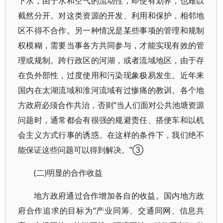
下水，由于水和空气的流动性，即使有划界，也难以
截然分开。对这类资源的开发、利用和保护，相邻地
区不得不合作。另一种情况是某些事项的管理和规制
权模糊，需要当事各方共同参与，才能实现有效的管
理或规制。跨行政区的河湖，或者流域地区，由于存
在负外部性，过度使用和污染现象极易发生。近年来
国内在太湖流域和淮河流域有过惨痛的教训。各个地
方政府必须合作共治，否则“当人们面对公共池塘资源
问题时，通常都会有很强的规避责任、搭便车和以机
会主义方式行事的诱惑。在这样的条件下，我们绝不
能保证这些问题可以得到解决。”③
(二)明显的合作收益
地方政府通过合作增加各自的收益。国内地方政
府合作追求的目标为“产业同筹、交通同网、信息共