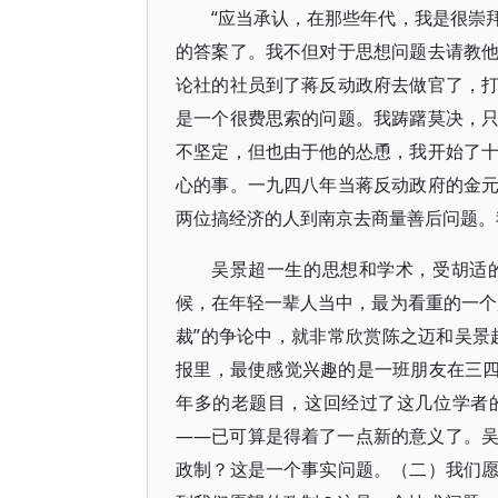
“应当承认，在那些年代，我是很崇
的答案了。我不但对于思想问题去请教
论社的社员到了蒋反动政府去做官了，
是一个很费思索的问题。我踌躇莫决，
不坚定，但也由于他的怂恿，我开始了
心的事。一九四八年当蒋反动政府的金
两位搞经济的人到南京去商量善后问题。
吴景超一生的思想和学术，受胡适
候，在年轻一辈人当中，最为看重的一个
裁”的争论中，就非常欣赏陈之迈和吴景超
报里，最使感觉兴趣的是一班朋友在三四十天
年多的老题目，这回经过了这几位学者
——已可算是得着了一点新的意义了。
政制？这是一个事实问题。（二）我们