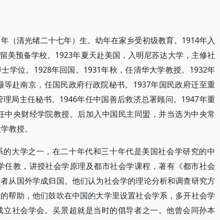
1年（清光绪二十七年）生。幼年在家乡受初级教育。1914年入
留美预备学校。1923年夏天赴美国，入明尼苏达大学，主修社
学位。1928年回国。1931年秋，任清华大学教授。1932年
灏等赴南京，任国民政府行政院秘书。1937年国民政府迁至重
管理局主任秘书。1946年任中国善后救济总署顾问。1947年重
调任中央财经学院教授。后加入中国民主同盟，并当选为中央常
大学教授。
系的大学之一，在二十年代和三十年代是美国社会学研究的中
大学任教，讲授社会学原理及都市社会学课程，著有《都市社会
学者从国外学成归国。他们认为社会学的理论分析和调查研究方
大的帮助，他们鼓吹在中国的大学里设置社会学系，多开社会学
成立社会学会。吴景超就是当时的倡导者之一。他曾会同孙本