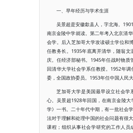
一、早年经历与学术生涯
吴景超是安徽歙县人，字北海。190
南京金陵中学就读。第二年考入北京清华
会学。后入芝加哥大学攻读硕士学位和博士
任教务长。1935年底离开清华，随翁文
庆。任经济部秘书。1945年任战时物质
回清华大学社会学系任教授。1952年
委，全国政协委员。1953年任中国人民
芝加哥大学是美国最早设立社会学
心。吴景超1928年回国，在南京金陵
学》一书。二十年代中期，有一批社会
法对于理解和处理中国的社会问题有很
课程；组织从事社会学研究的工作人员