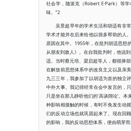
社会学，随派克（Robert E·Par
味。”2
吴景超早年的学术生活和胡适有非
学术才能并在后来给他以很多帮助的人
原因在其中。1955年，在批判胡适思
从朋友到敌人》。在自我批判时，他说到
适。当时蔡元培、梁启超等人，都很捧胡
在解放前思想体系中的改良主义以及亲
九三三年，我参加了以胡适为首的独立
中外大事。我记得经常在会中发言的，
只是坐在那儿静听他们的‘高谈阔论’。
种影响相接触的时候，有时不免发生动
们的反动立场也就巩固起来了。现在回
的影响，我的反动思想体系，便由萌芽而