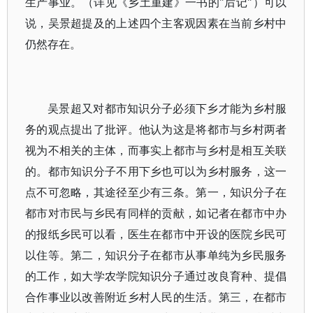
生产事业。（详见《乡土重建》一书的"后记"）可以
说，吴景超提及的上述四个主客观因素在当前乡村中
仍然存在。
吴景超又对都市知识分子必须下乡才能为乡村服
务的观点提出了批评。他认为这是将都市与乡村两者
视为不相关的主体，而事实上都市与乡村是相互关联
的。都市知识分子不用下乡也可以为乡村服务，这一
点不可忽略，其途径至少有三条。第一，知识分子在
都市对市民与乡民有同样的贡献，如记者在都市中办
的报纸乡民可以看，医生在都市中开设的医院乡民可
以住等。第二，知识分子在都市从事单纯为乡民服务
的工作，如大学农学院知识分子通过改良育种、提倡
合作事业以改善附近乡村人民的生活。第三，在都市