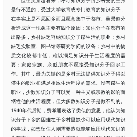
但在吴景超看来，呼吁知识分子回乡村去的主张
是行不通的，受过大学教育或专门教育的知识分子，
在事实上是不愿回乡而且愿意集中于都市。吴景超分
析造成这一现象主要有四个原因：知识分子在都市的
出路多，乡村缺乏容纳知识分子谋生活的职业；乡村
缺乏实验室、图书馆等研究学问的设备；乡村中的物
质文化较都市低，难以满足知识分子生活程度的需
要；家庭宗族、亲戚朋友不愿接受知识分子回乡工
作。其中，最为关键的是乡村无法提供知识分子得以
谋生的职业和满足相应生活程度的需求。没有谋生的
职业，少数知识分子可以受一种主义或宗教的影响而
牺牲他的生活程度，但大多数知识分子是做不到的。
1940年代后期，费孝通表达了类似的意思，他认为知
识分子下乡的困难在于乡村里缺少可以应用现代知识
的事业，如想留住人则需要造就能够应用现代知识的