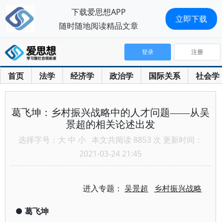
下载爱思想APP
立即下载
随时随地阅读精品文章
登录
注册
首页
法学
经济学
政治学
国际关系
社会学
葛飞坤：乡村振兴战略中的人才问题——从吴
景超的相关论述出发
选择字号：
大
中
小
本文共阅读 8853 次 更新时间：
2021-03-24 21:45
进入专题：
吴景超
乡村振兴战略
●
葛飞坤