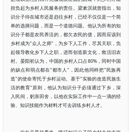
担负起为乡村人民服务的责任。梁漱溟就曾指出，知
识分子待在城市还是趋往乡村，已经不仅仅是一个简
单的选择问题，而是一个道德问题。他认为所有的知
识分子都是农民养活的，都欠农民的债，因而应该到
乡村成为"众人之师"，为乡下人工作，尽其天职，负
起领导教化乡下人之职，进而创造新文化，救活旧农
村。晏阳初认为，中国的乡村人口占80%，同时中国
的缺点和弱点都在"都市人"，因此他同样把"民族再
造"的使命寄托于乡村运动。基于"实验的改造民族生
活的教育"原则，他认为知识分子必须通过下乡，深
入民间，躬亲田舍，以他在实际工作中一点一滴的经
验、知识技能作为材料才可去训练乡村人才。