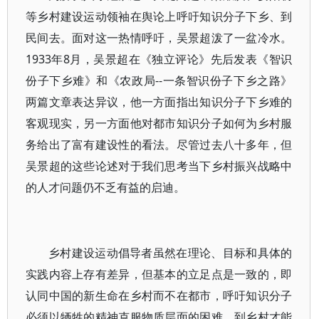
等乡村建设运动领袖在舆论上呼吁知识分子下乡、到
民间去。面对这一热情呼吁，吴景超泼了一盆冷水。
1933年8月，吴景超在《独立评论》先后发表《智识
份子下乡难》和《农政局--一条智识份子下乡之路》
两篇文章表达异议，他一方面指出知识分子下乡难的
客观现实，另一方面他对都市知识分子如何为乡村服
务给出了富有建设性的看法。尽管过去八十多年，但
吴景超的这些论述对于我们思考当下乡村振兴战略中
的人才问题仍不乏有益的启迪。
乡村建设运动倡导者虽然在理论、目标和具体的
实践内容上存有差异，但基本的立足点是一致的，即
认同中国的新生命在乡村而不在都市，呼吁知识分子
必须以牺牲的精神克服物质层面的困难，到乡村才能