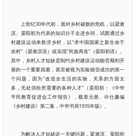
上世纪30年代初，面对乡村破败的危机，以梁漱
溟、晏阳初为代表的知识分子走进乡间，试图通过乡
村建设运动来救济乡村，以"求中国国家之新生命于
农村"（梁漱溟语）或实现"民族再造"（晏阳初语）。
其中，乡村人才短缺是制约乡村建设运动能否顺利开
展的一个重要因素，甚至被视为实验能否成功的第一
个问题，因为"改造全生活的实验，关系的方面太
多，无处供给所需要的各种人才"（晏阳初：《中华
平民教育促进会工作报告》，载章元善、许仕廉编
《乡村建设》第二集，中华书局1935年版）。
为解决人才短缺这一关键问题，梁漱溟、晏阳初