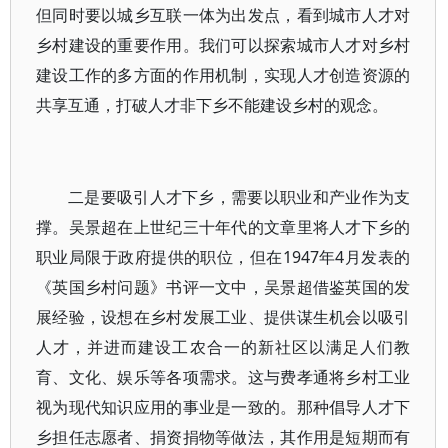
但同时要以城乡互联一体为出发点，看到城市人才对
乡村建设的重要作用。我们可以探索城市人才对乡村
建设工作的多方面的作用机制，实现人才创造资源的
共享互通，打破人才非下乡不能建设乡村的观念。
二是要吸引人才下乡，需要以职业和产业作为支
撑。吴景超在上世纪三十年代的文章里将人才下乡的
职业局限于政府提供的职位，但在1947年4月发表的
《英国乡村问题》书评一文中，吴景超借鉴英国的发
展经验，设想在乡村发展工业、提供谋生机会以吸引
人才，并进而建设工农合一的新社区以满足人们教
育、文化、娱乐等各项需求。这与费孝通将乡村工业
视为现代知识应用的事业是一致的。那种倡导人才下
乡担任志愿者、捐资捐物等做法，其作用是短期而有