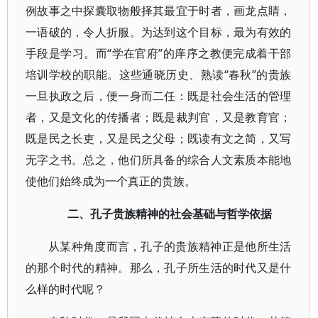
例故事之中探囊取物般择其最宜于时者，画龙点睛，
一语破的，令人折服。为达到这个目标，最为有效的
手段是学习。而“学在官府”的庠序之教便完成着干部
培训学校的职能。这些通晓历史、熟读“春秋”的贵族
一旦执政之后，便一身而二任：既是社会生活的管理
者，又是文化的传播者；既是裁判官，又是教育官；
既是民之长吏，又是民之父母；既读有文之简，又写
无字之书。总之，他们所具备的综合人文素质本能地
使他们始终成为一个真正的贵族。
二、孔子贵族精神的社会基础与哲学依据
从某种角度而言，孔子的贵族精神正是他所生活
的那个时代的精神。那么，孔子所生活的时代又是什
么样的时代呢？