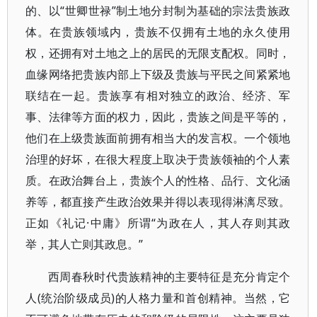
的、以“世卿世禄”制土地分封制为基础的宗法贵族政
体。在贵族领域内，贵族不仅拥有土地的永久使用
权，还拥有对土地之上的居民的无限支配权。同时，
血缘网络把贵族内部上下级及贵族与平民之间紧紧地
联结在一起。贵族享有相对独立的政治、经济、军
事、法律等方面的权力，因此，贵族之间是平等的，
他们在上级贵族面前拥有相当大的发言权。一个领地
治理的好坏，在很大程度上取决于贵族领袖的个人素
质。在政治舞台上，贵族个人的性格、品行、文化涵
养等，都直接产生政治效果并得以表现得淋漓尽致。
正如《礼记·中庸》所谓“为政在人，其人存则其政
举，其人亡则其政息。”
西周春秋时代贵族精神的主要特征是充分肯定个
人(统治阶级成员)的人格力量和首创精神。当然，它