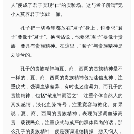
人”便成了君子实现“仁”的实验场。这与孟子所谓“无
小人莫养君子”如出一辙。
孔子把一切希望都放在“君子”身上，也要求“君
子”要像个“君子”。换句话说，他要求“君子”要像个贵
族，要具有贵族精神。在这里，“君子”与贵族精神是
划等号的。
孔子的贵族精神与夏、商、西周的贵族精神是不
一样的，夏、商、西周的贵族精神包括迷信鬼神，注
重仪式，强调血缘差异，有时也迷信暴力。而孔子的
贵族精神，包括“敬鬼神而远之”，注重个体自然人的
真实感情，淡化血缘符号，注重宽容与教化。如果
说，夏、商、西周的贵族精神，表现为强调血缘高
贵，藐视民众，注重仪式与威严的群体风尚的话，那
么孔子的贵族精神，便是强调道德情操，悲天悯人，