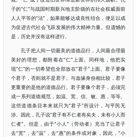
子的“仁”与战国时期新兴地主阶级的在社会权威面前
人人平等的“法”，如果能够达成良性结合，便足以成
为促进古代社会飞跃发展的伟大精神力量。但遗憾的
是，历史并没有这样进行。
孔子把人间一切最美的道德品行，人间最合理最
美好的理想，都附着在“仁”上面。同样地，他把实
现“仁”的一切希望也全部放在“君子”上面。君子要像
个君子，否则就不是君子。与血缘身份相比较，君子
更重要的是他的道德品行。君子要像个君子，必须完
成一系列道德规范，如温、宽、信、敏、惠，等等。
这些道德条目本来就只为“君子”所设计，与平民无
涉。因此，孔子说“君子有不仁者有矣夫，未有小人而
仁者”。但是，由于“小人”（劳动者）充当了让君子
去“宽”，去“温”，去“惠”的条件或对象，因此，“小