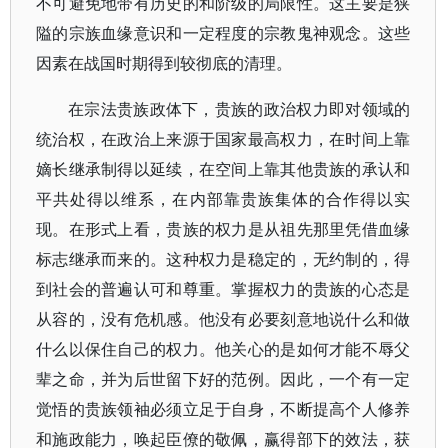
不可避免地带有历史的和阶级的局限性。这主要是狭
隘的宗族血缘意识和一定程度的宗教鬼神观念。这些
因素在战国时期得到较彻底的清理。
在宗法贵族政体下，贵族的政治权力即对领域的
统治权，在政治上来源于国家最高权力，在时间上靠
嫡长继承制得以延续，在空间上靠其他贵族的承认和
平共处得以维系，在内部靠贵族集体的合作得以实
现。在形式上看，贵族的权力是从祖先那里凭借血缘
标志继承而来的。这种权力是稳定的，无约制的，得
到社会的普遍认可和尊重。掌握权力的贵族的心态是
从容的，没有危机感。他没有必要刻意地说什么和做
什么以保住自己的权力。他关心的是如何才能不辱父
辈之命，并为后世留下好的范例。因此，一个有一定
觉悟的贵族领袖必须立足于自身，不断提高个人修养
和施政能力，唤起臣僚的敬佩，赢得部下的效法，获