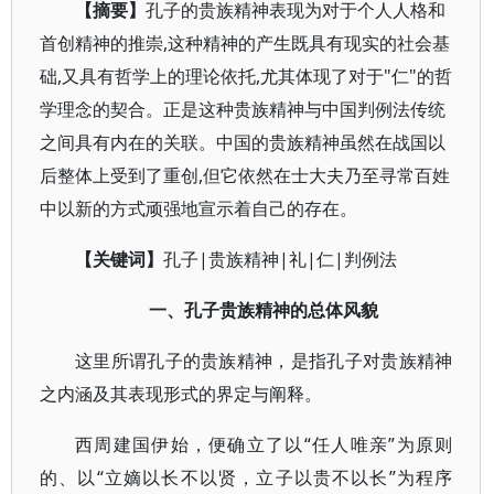
【摘要】
孔子的贵族精神表现为对于个人人格和
首创精神的推崇,这种精神的产生既具有现实的社会基
础,又具有哲学上的理论依托,尤其体现了对于"仁"的哲
学理念的契合。正是这种贵族精神与中国判例法传统
之间具有内在的关联。中国的贵族精神虽然在战国以
后整体上受到了重创,但它依然在士大夫乃至寻常百姓
中以新的方式顽强地宣示着自己的存在。
【
关键词】
孔子|贵族精神|礼|仁|判例法
一、孔子贵族精神的总体风貌
这里所谓孔子的贵族精神，是指孔子对贵族精神
之内涵及其表现形式的界定与阐释。
西周建国伊始，便确立了以“任人唯亲”为原则
的、以“立嫡以长不以贤，立子以贵不以长”为程序