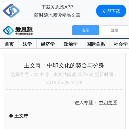
下载爱思想APP
立即下载
随时随地阅读精品文章
登录
注册
首页
法学
经济学
政治学
国际关系
社会学
王文奇：中印文化的契合与分殊
选择字号：
大
中
小
本文共阅读 2578 次 更新时间：
2015-05-26 11:28
进入专题：
中印关系
●
王文奇