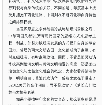
联模式，并在文化大革命中以疾风骤雨的政治利刃强
行割裂与自身传统的关联。不同的是，印度基本上接
受并拥抱了西化道路，中国则在不断西化和自身特色
之间徘徊权衡。
当意识形态之争伴随着冷战终结烟消云散之后，
中印两国又都以所谓现代国家的思维方式来思考主
权、利益，并努力以经济发展的方式提升自身的综合
国力。曾经的两大文明古国，文化都成为了点缀，有
时点缀经济、有时点缀政治。因而，不管是把莫迪访
华拔高到恒河文明与黄河文明相遇的高度，还是抛出
瑜伽文化与太极文化融合的概念，大家都看得清清楚
楚、明明白白，莫迪此次访华，醉翁之意在于带走了
320亿美元的合作项目，而不是欣赏了《梦长安》歌
舞与太极拳表演。
如果非要找中印文化的契合点，那么更多的是理