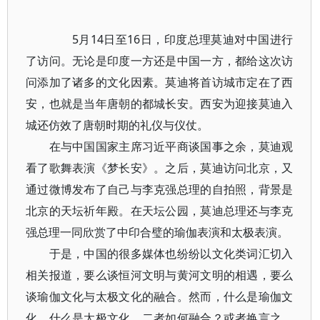
5月14日至16日，印度总理莫迪对中国进行
了访问。无论是印度一方还是中国一方，都给这次访
问添加了诸多的文化因素。莫迪将首访城市定在了西
安，也就是当年唐朝的都城长安。西安为迎接莫迪入
城还仿效了唐朝时期的礼仪与仪仗。
在与中国国家主席习近平商谈国事之余，莫迪观
看了歌舞表演《梦长安》。之后，莫迪访问北京，又
通过微博发布了自己与李克强总理的自拍照，背景是
北京的天坛祈年殿。在天坛公园，莫迪总理还与李克
强总理一同欣赏了中印合璧的瑜伽表演和太极表演。
于是，中国的很多媒体也纷纷以文化类词汇切入
相关报道，要么谈恒河文明与黄河文明的相遇，要么
谈瑜伽文化与太极文化的融合。然而，什么是瑜伽文
化，什么是太极文化，二者如何融合？或者换言之，