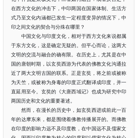
在西方文化的冲击下，中印两国在国家体制、生活方
式乃至文化内涵都已发生一定程度变异的情况下，中
印之间文化的契合与分殊在哪里？
中国文化与印度文化，相对于西方文化来说都属
于东方文化，这是确定无疑的。但平心而论，这两大
文明的交流与融合的确有限。在历史上，尤其是在中
国的唐朝时期，以玄奘西游为代表的佛教文化沟通拉
近了两大文明古国的联系。正是玄奘，将之前或被称
为天竺，或被称为身毒的印度正式翻译成印度，并一
直延用至今。玄奘的《大唐西域记》也成为研究中印
两国历史和文化的重要著述。
然而，在漫长的历史中，如玄奘西进或前此一百
年的达摩东来，都是围绕着佛教传播展开的。而佛教
在印度的影响力远不及印度教，在中国远不及儒家文
化。因而以印度教为核心的印度和以儒家文化为核心