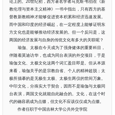
论上的。20世纪初，西方著名学者马克斯·韦伯在《新
教伦理与资本主义精神》一书中指出，只有西方的基
督教新教精神才能够促进资本积累和经济迅速发展。
而中国和印度的经济崛起，在一定程度上能够证明东
方文化也是能够推动经济发展的。但一个反问是，这
两国的经济发展与自身的传统文化有多大的关联呢？
瑜伽、太极在今天成为了强身健体的重要科目，
伴随着莫迪访华，也成为同台表演的外交项目，于是
瑜伽文化、太极文化这两个词汇盈目即是。但从本源
来看，瑜伽关乎的是宗教自省、个人的精神超脱；太
极所描摹的是无极生太极、太极生两仪的世间万象。
中印文化，分殊实大于契合，因而不是瑜伽与太极同
台表演，两国文化就能自此融合的。文化，在这个时
代的确容易成为点缀，但文化不应该仅仅成为点缀。
作者任职于中国吉林大学公共外交学院