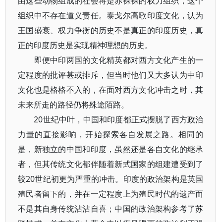
由这些动物组成的社会将是赤裸裸的权力组织，这个
组织中不存在道义责任。泰戈尔高歌印度文化，认为
王国盛衰、权力争衡的历史不是真正的印度历史，真
正的印度历史是实现精神理想的历史。
即便中印两国的文化精英都对西方文化产生的一
定程度的批评甚或排斥，但当时他们又大多认为中印
文化也是格格不入的，在面对西方文化冲击之时，其
未来所走的路径仍将殊途陌路。
20世纪中叶，中国和印度都正式摆脱了西方政治
力量的直接影响，开始探索各自发展之路。相同的
是，新独立的中国和印度，虽然还是各自文化的继承
者，但其传统文化都伴随着新式国家的组建遭受到了
较20世纪初更为严重的冲击。印度的政治架构是英国
殖民者留下的，并在一定程度上为殖民时代的遗产而
不是其自身传统沾沾自喜；中国的政治架构参考了苏