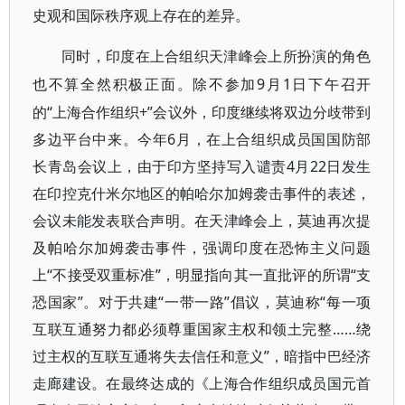
史观和国际秩序观上存在的差异。
同时，印度在上合组织天津峰会上所扮演的角色
9月1日下午召开
也不算全然积极正面。除不参加
的“上海合作组织+”会议外，印度继续将双边分歧带到
多边平台中来。今年6月，在上合组织成员国国防部
长青岛会议上，由于印方坚持写入谴责4月22日发生
在印控克什米尔地区的帕哈尔加姆袭击事件的表述，
会议未能发表联合声明。在天津峰会上，莫迪再次提
及帕哈尔加姆袭击事件，强调印度在恐怖主义问题
上“不接受双重标准”，明显指向其一直批评的所谓“支
恐国家”。对于共建“一带一路”倡议，莫迪称“每一项
互联互通努力都必须尊重国家主权和领土完整……绕
过主权的互联互通将失去信任和意义”，暗指中巴经济
走廊建设。在最终达成的《上海合作组织成员国元首