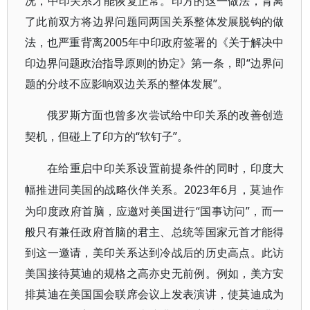
况，中印关系才能恢复正常。印方的这一做法，背离
了此前双方将边界问题同两国关系整体发展脱钩的做
法，也严重背离2005年中印政府签署的《关于解决中
印边界问题政治指导原则的协定》第一条，即“边界问
题的分歧不应影响双边关系的整体发展”。
俄罗斯方面也曾多次尝试给中印关系的改善创造
“软钉子”。
契机，但碰上了印方的
在给重启中印关系设置前提条件的同时，印度大
2023年6月，莫迪作
幅推进同美国的战略伙伴关系。
为印度政府首脑，应邀对美国进行“国事访问”，而一
般只有兼任政府首脑的君主、总统等国家元首才能得
到这一邀请，美印关系达到冷战后的历史高点。此访
美国接待莫迪的规格之高亦史无前例。例如，美方安
排莫迪在美国国会联席会议上发表演讲，使莫迪成为