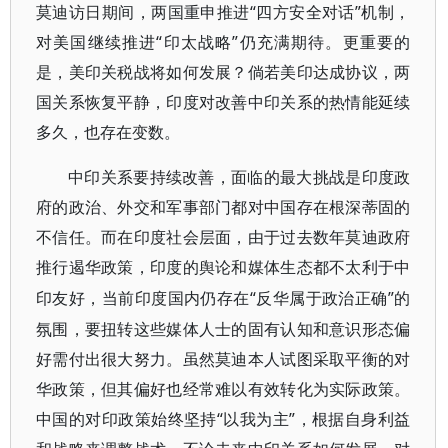
莫迪访日期间，两国重申推进“四方安全对话”机制，
对美国继续推进“印太战略”仍充满期待。更重要的
是，美印关税战将如何发展？倘若美印达成协议，两
国关系恢复平静，印度对改善中印关系的热情能延续
多久，也存在变数。
中印关系要持续改善，面临的最大挑战是印度政
府的政治、外交和军事部门都对中国存在根深蒂固的
不信任。而在印度社会层面，由于过去数年莫迪政府
推行遏华政策，印度的舆论和媒体生态都不太利于中
“反华属于政治正确”的
印友好，当前印度国内仍存在
氛围，要扭转这些媒体人士的固有认知和意识形态偏
好需付出很大努力。虽然莫迪本人试图采取平衡的对
华政策，但其偏好也经常难以有效转化为实际政策。
中国的对印政策始终坚持“以我为主”，根据自身利益