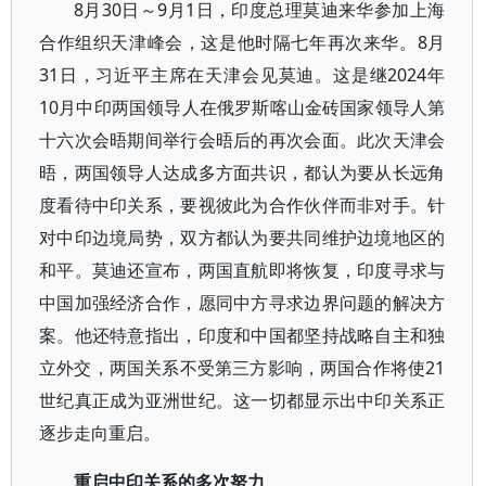
8月30日～9月1日，印度总理莫迪来华参加上海
合作组织天津峰会，这是他时隔七年再次来华。8月
31日，习近平主席在天津会见莫迪。这是继2024年
10月中印两国领导人在俄罗斯喀山金砖国家领导人第
十六次会晤期间举行会晤后的再次会面。此次天津会
晤，两国领导人达成多方面共识，都认为要从长远角
度看待中印关系，要视彼此为合作伙伴而非对手。针
对中印边境局势，双方都认为要共同维护边境地区的
和平。莫迪还宣布，两国直航即将恢复，印度寻求与
中国加强经济合作，愿同中方寻求边界问题的解决方
案。他还特意指出，印度和中国都坚持战略自主和独
立外交，两国关系不受第三方影响，两国合作将使21
世纪真正成为亚洲世纪。这一切都显示出中印关系正
逐步走向重启。
重启中印关系的多次努力