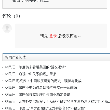
指出，本网即予改正。
评论（0）
请先
登录
后发表评论～
评论
相同作者阅读
林民旺：印度仍未看透美国的“盟友逻辑”
林民旺：透视中印关系的逐步重启
林民旺 毛克疾：中国印度研究的历史、现状与挑战
林民旺：印巴冲突为何总是绕不开克什米尔问题
林民旺：印巴保持克制理性是南亚稳定关键
林民旺：元首外交启新程：为动荡不确定的世界局势
林民旺：印度以“单方面屈服”应对特朗普的“不确定性”