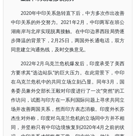
2020年中印关系急转直下后，中方多次作出改善
中印关系的外交努力。2021年2月，中印两军在班公
湖南岸与北岸实现脱离接触。在中印边界西段局势逐
步降温的背景下，2月25日，两国外长通电话，双方
同意建立沟通热线，及时交换意见。
2022年2月乌克兰危机爆发后，印度承受了美西
方要求其“选边站队”的巨大压力。在此背景下，中印
在乌克兰危机中的共同立场立刻凸显。同年3月，国
务委员兼外交部长王毅对印度进行了一次“突然”的工
作访问，试图与印方在一系列国际问题上寻求共同立
场并改善两国关系，然而印方表态消极。印度外长苏
杰生对外称，印度对乌克兰危机的立场同中方并不相
同，并坚称只有中印边境恢复到2020年4月之前的状