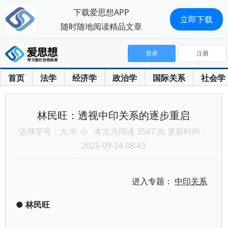
下载爱思想APP
立即下载
随时随地阅读精品文章
登录
注册
首页
法学
经济学
政治学
国际关系
社会学
林民旺：透视中印关系的逐步重启
选择字号：
大
中
小
本文共阅读 3567 次 更新时间：
2025-09-24 08:43
进入专题：
中印关系
●
林民旺