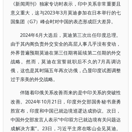
《新闻周刊》独家专访时表示，印中关系非常重要且
意义重大，这与2023年3月莫迪参加在日本举行的七
国集团（G7）峰会时对中国的表态形成巨大差异。
2024年6月大选后，莫迪第三次出任印度总理。
由于其内阁负责外交安全的高层人事几乎没有变动，
外界普遍预期莫迪在第三任期将延续第二任期的外交
战略。然而，莫迪在宣誓就职后不久的7月高调访
俄，这也是其时隔五年再次访俄，凸显印度试图调整
过于亲美的外交战略。
伴随着印俄关系改善而来的是中印关系的突破性
2024年10月21日，印度外交部国务秘书唐勇
改善。
胜宣布，印度和中国已就边境巡逻达成协议。次日，
中国外交部发言人表示“中印双方已就边境有关问题达
成解决方案”。23日，习近平主席在喀山会见莫迪。