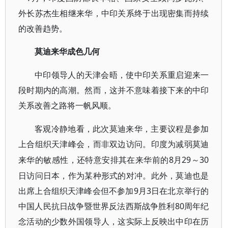
外长苏杰生相继来华，中印关系终于出现密集而持续
的改善趋势。
莫迪来华成色几何
中印领导人的天津会晤，使中印关系重启迎来一
段时期内的高潮。然而，这并不意味着接下来的中印
关系改善之路将一帆风顺。
客观冷静地看，此次莫迪来华，主要议程是参加
上合组织天津峰会，而非双边访问。印度为减弱莫迪
8月29～30
来华的敏感性，还特意安排其在来华前的
日访问日本，作为某种形式的对冲。此外，莫迪也是
出席上合组织天津峰会但不参加9月3日在北京举行的
中国人民抗日战争暨世界反法西斯战争胜利80周年纪
念活动的少数外国领导人，这实际上反映出中印在历