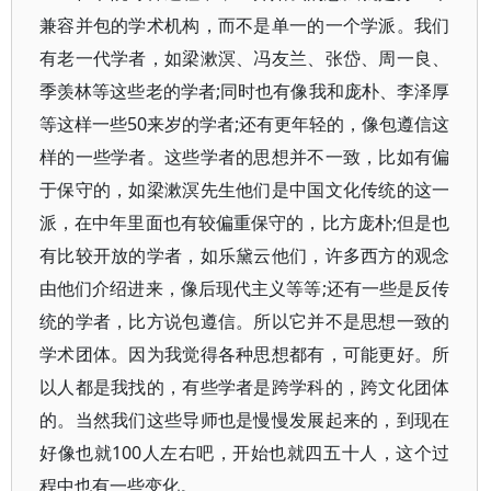
兼容并包的学术机构，而不是单一的一个学派。我们
有老一代学者，如梁漱溟、冯友兰、张岱、周一良、
季羡林等这些老的学者;同时也有像我和庞朴、李泽厚
等这样一些50来岁的学者;还有更年轻的，像包遵信这
样的一些学者。这些学者的思想并不一致，比如有偏
于保守的，如梁漱溟先生他们是中国文化传统的这一
派，在中年里面也有较偏重保守的，比方庞朴;但是也
有比较开放的学者，如乐黛云他们，许多西方的观念
由他们介绍进来，像后现代主义等等;还有一些是反传
统的学者，比方说包遵信。所以它并不是思想一致的
学术团体。因为我觉得各种思想都有，可能更好。所
以人都是我找的，有些学者是跨学科的，跨文化团体
的。当然我们这些导师也是慢慢发展起来的，到现在
好像也就100人左右吧，开始也就四五十人，这个过
程中也有一些变化。