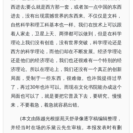
西进去;要么就是西方那一套，或者加一点中国的东西
进去，没有出现震撼世界的东西来。不仅仅是文科，
自然科学和理工科基本也一样。我们在技术上可以跟
着人家走，卫星上天、两弹都可以做到，但是在科学
理论上我们没有创造，没有世界突破，科学理论还是
西方的科学理论，而他们却在不断发展。经济学理论
还是他们的经济理论，我们也还很难有一个特别的经
济理论。所以在理论上，我们还没有一个真正的创新
局面，受制于一些东西，很难做。也许我提得过早
了，再过30年也许可以。而现在文化书院能办成这个
局面也可以了，就是要把它普及下去，要研究。慢慢
来，不要着急，着急就容易出错。
(本文由陈越光根据苑天舒录像逐字稿编辑整理，
并经当时在场的乐黛云先生审核。本报发表时有删