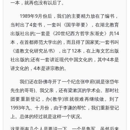
一本，就再也没有以后了。
1989年9月份后，我们的主要精力放在了编书，
当时出了4套书，一套叫《国学举要》，在湖北教育
出版社出的;一套是《20世纪西方哲学东渐史》共14
本，在首都师范大学出的，而且得了国家奖;一套书叫
《道教文化研究丛书》，出了12本，在上海文艺出版
社出版的;还有一套讲近现代中国文化的，其中4本是
讲文化的，4本是讲宗教的。
我们还在卧佛寺开了一个纪念张申府(就是张岱年
先生的哥哥)、我父亲，还有梁漱溟的学术会。那时社
团要重新登记，办(教学)班就很难再继续做。到了
1993年九、十月份，由于李谦的帮忙，我们重新登记
上。总体的经过就是这样一个状况。
这里面有几个人是要说一下，一个是鲁军，虽然后来