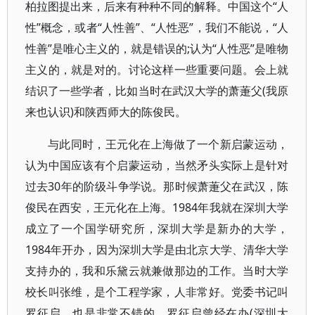
柏拉图提出来，后来有种种不同的解释。中国这个“人
性”概念，或者“人性善”、“人性恶”，我们不能说，“人
性善”是唯心主义的，就是错误的;认为“人性恶”是唯物
主义的，就是对的。讨论这样一些重要问题。会上就
结识了一些学者，比如当时在武汉大学的萧萐父(我原
来也认识)和陕西师大的陈俊民。
与此同时，王元化在上海做了一个新启蒙运动，
认为中国应该有个启蒙运动，当然矛头实际上是针对
过去30年的阶级斗争学说。那时候萧萐父在武汉，陈
俊民在西安，王元化在上海。1984年我就在深圳大学
成立了一个国学研究所，深圳大学是新办的大学，
1984年开办，因为深圳大学是由北京大学、清华大学
支持办的，我和乐黛云就兼做那边的工作。当时大学
校长叫张维，是个工程学家，人非常好。党委书记叫
罗征启，也是非常不错的。罗征启曾经在办(深圳大