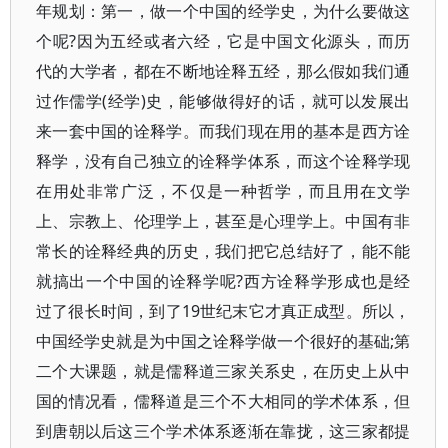
年规划：第一，做一个中国的经学史，为什么要做这
个呢?因为五经或者六经，它是中国文化源头，而历
代的大学者，都在不断地诠释五经，那么假如我们通
过作儒学(经学)史，能够做得好的话，就可以发展出
来一套中国的诠释学。而我们现在用的基本是西方诠
释学，没有自己独立的诠释学体系，而这个诠释学现
在用处非常广泛，不仅是一种哲学，而且用在文学
上、宗教上、伦理学上，甚至是心理学上。中国有非
常长的诠释经典的历史，我们把它总结好了，能不能
就搞出一个中国的诠释学呢?西方诠释学形成也是经
过了很长时间，到了19世纪末它才真正成型。所以，
中国经学史就是为中国之诠释学做一个很好的基础;第
二个大课题，就是儒释道三家关系史，在历史上从中
国的情况看，儒释道是三个不大相同的学术体系，但
到唐朝以后这三个学术体系逐渐在靠拢，这三家都提