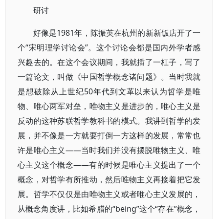
研讨
好像是1981年，陈振英在杭州的新新饭店开了一
个“宋明理学讨论会”。这个讨论会都是国内外学者感
兴趣去的。在这个会议期间，我就插了一杠子，写了
一篇论文，叫做《中国哲学概念诸问题》。当时我就
是想破除从上世纪50年代到文革以来认为哲学是唯
物、唯心两军对垒，唯物主义是进步的，唯心主义是
反动的这种苏联哲学教科书的模式。我讲到哲学的发
展，并不像是一方就要打倒一方这样的发展，常常也
许是唯心主义——当时我们并没有摆脱唯物主义、唯
心主义这个概念——有的时候是唯心主义提出了一个
概念，对哲学有所推动，然后唯物主义再接着把它发
展。哲学不仅仅是由唯物主义或者唯心主义发展的，
从概念角度讲，比如希腊的“being”这个“存在”概念，