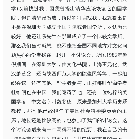
学)以前找过我，因我曾提出清华应该恢复它的国学
院，但是清华没做成，所以罗征启找我，我就提出是
不是在深圳大学成立个国学院或者国学所，罗认为比
较好，他还让乐先生在那里成立了一个比较文学所。
那么我们当时就想，能不能把全国不同地方对文化问
题热心的学者找在一起开一个讨论会。所以1985年暑
假期间，在深圳大学，由文化书院，上海王元化、武
汉萧萐父，还有陕西师范大学的陈俊民等等，一起组
织会议，还有其他一些学者参与，正好那时华裔学者
杜维明也在中国，我们邀请了他。还有一位纯粹的美
国学者，中文名字叫魏斐德，原来是加州大学历史系
教授，那时他已经担任了美国社会科学委员会的主
席，地位还是比较高的，也参加了我们的讨论会。这
个讨论会后来有一个写得不错的纪要，我在自己的书
《非无非有之间》里面引用了其中比较重要的一段，