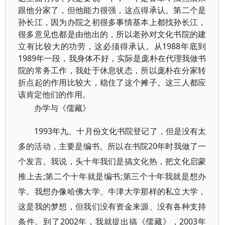
跟他分家了，但他能力很强，这点得承认。第二个是
孙长江，因为办院之初很多事情基本上都找孙长江，
很多意见也都是由他出的，所以老孙对文化书院的建
立有比较大的功劳，这必须得承认。从1988年底到
1989年一段，我身体不好，实际是庞朴在代理我做书
院的常务工作，我处于休息状态，所以庞朴在分家转
折点起的作用比较大，稳住了这个摊子。这三人都应
该肯定他们的作用。
办学与《儒藏》
1993年九、十月份文化书院登记了，但是没有太
多的活动，主要是编书。所以在书院20年时我做了一
个发言。我说，头十年我们是搞文化热，把文化启蒙
推上去;第二个十年就是编书;第三个十年我就是想办
学。我想办像哈佛大学、牛津大学那样的私立大学，
这是我的梦想，但我们没有资金来源、没有各种支持
条件。到了2002年，我就提出搞《儒藏》，2003年