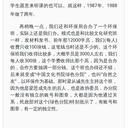
学生愿意来听课的也可以。就这样，1987年、1988
年做了两年。
再稍晚一点，我们还和环保局合办了一个环保
班，实际上还是我们办。模式也是和比较文化研究班
一样，发材料发书。前年那12000学员，我们(每人)
收费只收100块钱，这笔钱当时还是不少的。这个环
保班我们收得比较多，大概学员是3000人左右，我们
每人收300块，这个学费收得比那个高，因为是合办
的，合作方要抽调一部分钱。这个班也办得还不错，
后来就变成“中国文化书院绿色分院”，也叫“自然之
友”，以环保作为基础。那时梁从诫先生主持这个班，
因为他是梁思成先生的后人，也是政协委员，办分院
一般没有独立的账号和图章，大都是因为他通过关
系，民政部对这个(绿色分院)特别批示了，有账号和
图章，有一定的独立性。