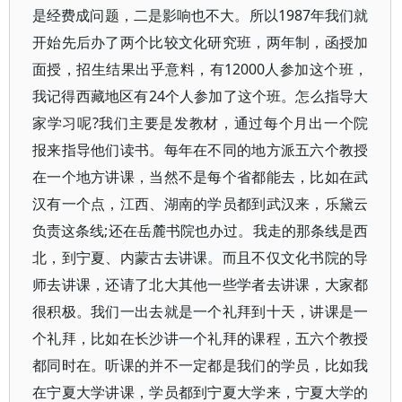
是经费成问题，二是影响也不大。所以1987年我们就
开始先后办了两个比较文化研究班，两年制，函授加
面授，招生结果出乎意料，有12000人参加这个班，
我记得西藏地区有24个人参加了这个班。怎么指导大
家学习呢?我们主要是发教材，通过每个月出一个院
报来指导他们读书。每年在不同的地方派五六个教授
在一个地方讲课，当然不是每个省都能去，比如在武
汉有一个点，江西、湖南的学员都到武汉来，乐黛云
负责这条线;还在岳麓书院也办过。我走的那条线是西
北，到宁夏、内蒙古去讲课。而且不仅文化书院的导
师去讲课，还请了北大其他一些学者去讲课，大家都
很积极。我们一出去就是一个礼拜到十天，讲课是一
个礼拜，比如在长沙讲一个礼拜的课程，五六个教授
都同时在。听课的并不一定都是我们的学员，比如我
在宁夏大学讲课，学员都到宁夏大学来，宁夏大学的