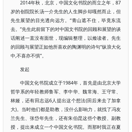
2014年秋，北京，中国文化书院的而立之年，87
岁的创院院长汤一介先生的人生脚步却嘎然而止，但
先生展望的目光透向远方。“青山遮不住，毕竟东流
去。”先生此前留下的对中国文书院的回顾和展望的谈
话阐述一直没有面世，现编辑整理，以飨读者。先生
的回顾与展望正如他所喜欢的陶渊明的诗句“纵浪大化
中,不喜亦不惧”。
发起
中国文化书院成立于1984年，首先是由北京大学
哲学系的年轻教师鲁军、李中华、魏常海、王守常、
林娅，还有田志远6人提出这个想法(田后来去了加拿
大)。当时他们都是助教，没什么影响力，就找了冯友
兰先生、张岱年先生，还有朱伯昆这些个教授、副教
授，提出来成立一个中国文化书院。而那时我正在夏