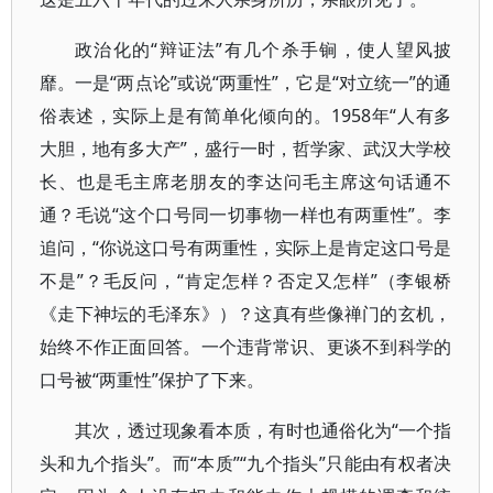
政治化的“辩证法”有几个杀手锏，使人望风披
靡。一是“两点论”或说“两重性”，它是“对立统一”的通
俗表述，实际上是有简单化倾向的。1958年“人有多
大胆，地有多大产”，盛行一时，哲学家、武汉大学校
长、也是毛主席老朋友的李达问毛主席这句话通不
通？毛说“这个口号同一切事物一样也有两重性”。李
追问，“你说这口号有两重性，实际上是肯定这口号是
不是”？毛反问，“肯定怎样？否定又怎样”（李银桥
《走下神坛的毛泽东》）？这真有些像禅门的玄机，
始终不作正面回答。一个违背常识、更谈不到科学的
口号被“两重性”保护了下来。
其次，透过现象看本质，有时也通俗化为“一个指
头和九个指头”。而“本质”“九个指头”只能由有权者决