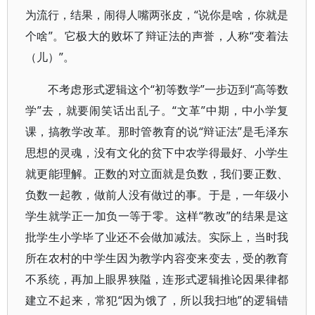
为流行，结果，闹得人嘴两张皮，“说你是啥，你就是
个啥”。它极大的败坏了辩证法的声誉，人称“变着法
（儿）”。
不考虑形式逻辑这个“初等数学”一步迈到“高等数
学”去，就要闹笑话出乱子。“文革”中期，中小学复
课，搞教学改革。那时管教育的说“辩证法”是毛泽东
思想的灵魂，没有文化的贫下中农学得最好、小学生
就更能理解。正数的对立面就是负数，我们要正数、
负数一起教，做前人没有做过的事。于是，一年级小
学生就学正一加负一等于零。这样“教改”的结果是这
批学生小学毕了业还不会做加减法。实际上，当时我
所在农村的中学生因为教学内容变来变去，受的教育
不系统，再加上眼界狭隘，连形式逻辑推论因果律都
建立不起来，常犯“因为饿了，所以我扫地”的逻辑错