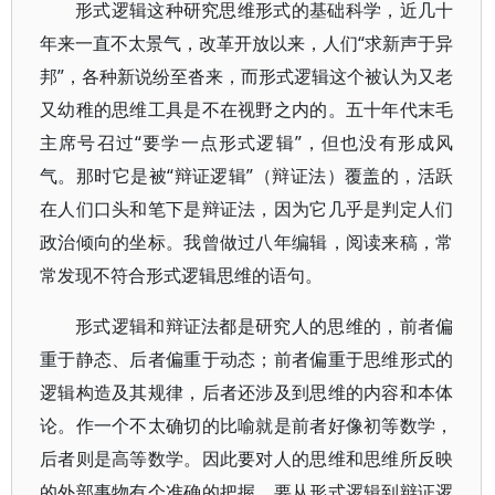
形式逻辑这种研究思维形式的基础科学，近几十
年来一直不太景气，改革开放以来，人们“求新声于异
邦”，各种新说纷至沓来，而形式逻辑这个被认为又老
又幼稚的思维工具是不在视野之内的。五十年代末毛
主席号召过“要学一点形式逻辑”，但也没有形成风
气。那时它是被“辩证逻辑”（辩证法）覆盖的，活跃
在人们口头和笔下是辩证法，因为它几乎是判定人们
政治倾向的坐标。我曾做过八年编辑，阅读来稿，常
常发现不符合形式逻辑思维的语句。
形式逻辑和辩证法都是研究人的思维的，前者偏
重于静态、后者偏重于动态；前者偏重于思维形式的
逻辑构造及其规律，后者还涉及到思维的内容和本体
论。作一个不太确切的比喻就是前者好像初等数学，
后者则是高等数学。因此要对人的思维和思维所反映
的外部事物有个准确的把握，要从形式逻辑到辩证逻