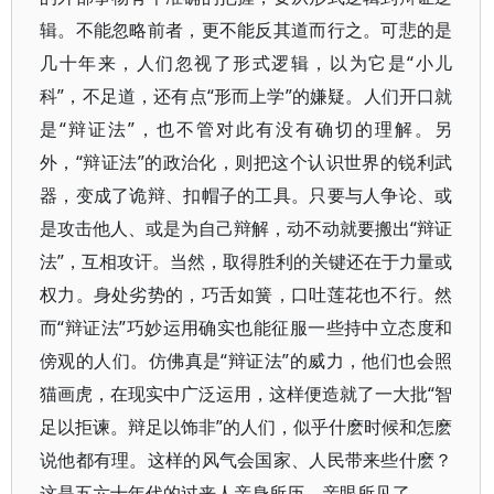
辑。不能忽略前者，更不能反其道而行之。可悲的是
几十年来，人们忽视了形式逻辑，以为它是“小儿
科”，不足道，还有点“形而上学”的嫌疑。人们开口就
是“辩证法”，也不管对此有没有确切的理解。另
外，“辩证法”的政治化，则把这个认识世界的锐利武
器，变成了诡辩、扣帽子的工具。只要与人争论、或
是攻击他人、或是为自己辩解，动不动就要搬出“辩证
法”，互相攻讦。当然，取得胜利的关键还在于力量或
权力。身处劣势的，巧舌如簧，口吐莲花也不行。然
而“辩证法”巧妙运用确实也能征服一些持中立态度和
傍观的人们。仿佛真是“辩证法”的威力，他们也会照
猫画虎，在现实中广泛运用，这样便造就了一大批“智
足以拒谏。辩足以饰非”的人们，似乎什麽时候和怎麽
说他都有理。这样的风气会国家、人民带来些什麽？
这是五六十年代的过来人亲身所历，亲眼所见了。