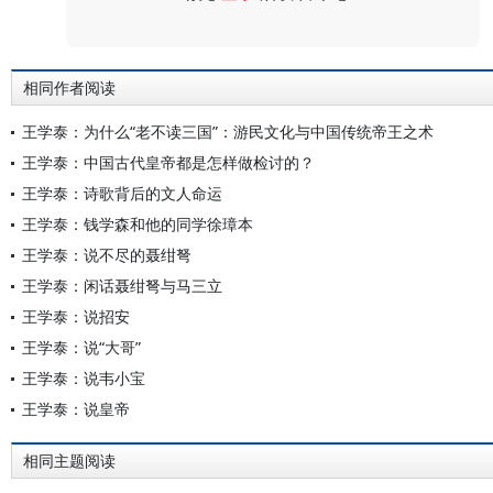
评论
相同作者阅读
王学泰：为什么“老不读三国”：游民文化与中国传统帝王之术
王学泰：中国古代皇帝都是怎样做检讨的？
王学泰：诗歌背后的文人命运
王学泰：钱学森和他的同学徐璋本
王学泰：说不尽的聂绀弩
王学泰：闲话聂绀弩与马三立
王学泰：说招安
王学泰：说“大哥”
王学泰：说韦小宝
王学泰：说皇帝
相同主题阅读