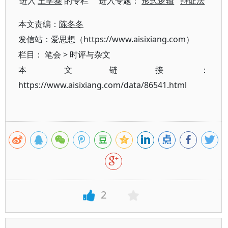
进入
王学泰
的专栏 进入专题：
形式逻辑
辩证法
本文责编：
陈冬冬
发信站：爱思想（https://www.aisixiang.com）
栏目：
笔会
>
时评与杂文
本文链接：
https://www.aisixiang.com/data/86541.html
2