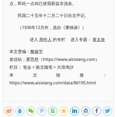
点，即此一点却已使我获益非浅矣。
民国二十五年十二月二十日在北平记。
（1936年12月作，选自《秉烛谈》）
进入
周作人
的专栏 进入专题：
章太炎
本文责编：
黎振宇
发信站：爱思想（https://www.aisixiang.com）
栏目：
笔会
>
散文随笔
>
大浪淘沙
本文链接：
https://www.aisixiang.com/data/86195.html