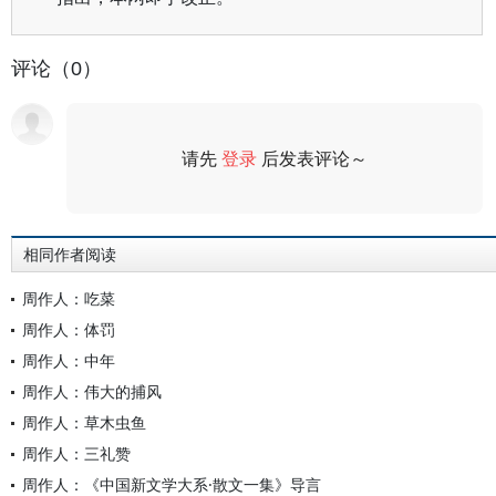
评论（0）
请先
登录
后发表评论～
评论
相同作者阅读
周作人：吃菜
周作人：体罚
周作人：中年
周作人：伟大的捕风
周作人：草木虫鱼
周作人：三礼赞
周作人：《中国新文学大系·散文一集》导言