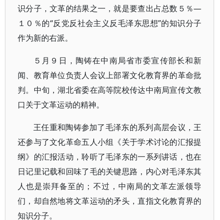
识分子，文革的结果之一，就是要查出占总数５％—
１０％的“反党反社会主义反毛泽东思想”的知识分子
作为新的右派。
５月９日，陶铸在中南局省市委宣传部长和新
闻、教育单位负责人会议上部署文化教育界的革命批
判。中旬，湖北省委在高等院校传达中南局宣传文教
口关于文革运动的精神。
王任重和陶铸参加了毛泽东的系列高层会议，王
还参与了文化革命五人小组《关于学术讨论的汇报提
纲》的汇报活动，聆听了毛泽东的一系列讲话，也在
日记里记载和回味了毛的关键思路，内心对毛泽东其
人也是崇拜备至的；不过，中南局的文革左派领导
们，却自然地将文革运动的矛头，直指文化教育界的
知识分子。