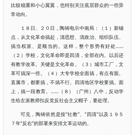
比较稳重和小心翼翼，也特别关注底层群众的一些异
常动向。
１８日、２０日，陶铸电示中南局：（１）新铺
点，从文化革命搞起，清思想、清政治、组织队伍、
搞当权派、是顺当的。这样，整个形势有好处……
（２）学校，文化革命即是四清，全部在内。以后还
有教学改革。关键是文化革命。（３）城市工厂，文
革可搞深一些。（４）大专学校全面搞，有点有面。
直属市，都要搞，不搞不行。四清地区学校要搞。面
上，搞一段教育。……（８）（广州）八中，反动学
生给左派教师扣反党反社会主义帽子，要处理。
可见，陶铸依然是按“社教”、“四清”以及１９５
７年“反右”的部署来安排文革运动的。