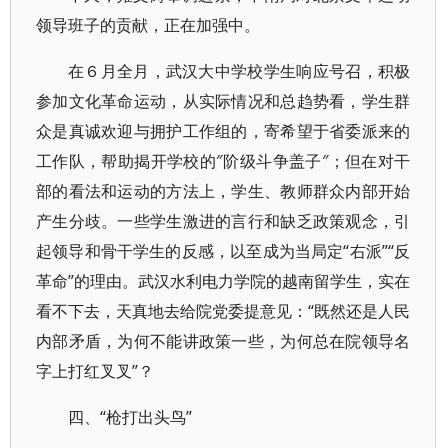
领导班子的贡献，正在加强中。
在６月全月，武汉大中学校学生响应号召，积极
参加文化革命运动，从实际情况和总趋势看，学生群
众是真诚欢迎与拥护工作组的，寄希望于省委派来的
工作队，帮助揭开学校的″阶级斗争盖子″；但在对干
部的看法和运动的方法上，学生、教师群众内部开始
产生分歧。一些学生激进的言行和缺乏政策观念，引
起领导和骨干学生的反感，以至成为当局定“右派”“反
革命”的理由。武汉水利电力学院的越南留学生，实在
看不下去，天真地去给院党委提意见：“既然还是人民
内部矛盾，为何不能讲政策一些，为何总在院领导名
字上打红叉叉”？
四、“枪打出头鸟”