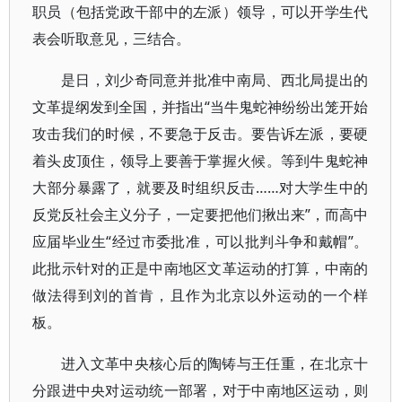
职员（包括党政干部中的左派）领导，可以开学生代
表会听取意见，三结合。
是日，刘少奇同意并批准中南局、西北局提出的
文革提纲发到全国，并指出“当牛鬼蛇神纷纷出笼开始
攻击我们的时候，不要急于反击。要告诉左派，要硬
着头皮顶住，领导上要善于掌握火候。等到牛鬼蛇神
大部分暴露了，就要及时组织反击……对大学生中的
反党反社会主义分子，一定要把他们揪出来”，而高中
应届毕业生“经过市委批准，可以批判斗争和戴帽”。
此批示针对的正是中南地区文革运动的打算，中南的
做法得到刘的首肯，且作为北京以外运动的一个样
板。
进入文革中央核心后的陶铸与王任重，在北京十
分跟进中央对运动统一部署，对于中南地区运动，则