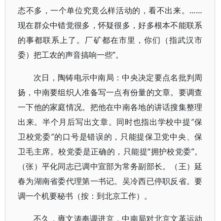
态不多，一个单位究竟么样活动的，看不出来。……
现在群众中错觉很多，怀疑很多，好多根本不能联系
的事都联系上了。厂矿都在市里，你们（指武汉市
委）把工农的声音搞响一些”。
次日，陶铸电示中南局：中央决定要点名批判周
扬，中南要组织人准备写一点有份量的文章。要调查
一下他的家庭情况。把他在中南各地的讲话搜集整理
出来。半个月后写出文章。同时也指出学校中提″保
卫校党委″的口号是错误的，只能提保卫党中央、保
卫毛主席。校党委是正确的，只能提“拥护校党委”。
（张）平化同志已调中宣部为常务副部长。（王）延
春为湖南省委代理第一书记。吴冷西已停职反省。要
调一个机要秘书（按：到北京工作）。
不久，雍文涛奉调进京，中南局对北京文革运动