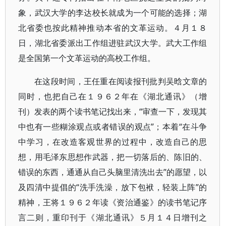
象，武汉大学的李达校长就成为一个可能的选择；湖
北省委也按此精神推动本省的文革运动。４月１８
日，湖北省委派出工作组进驻武汉大学。武大工作组
是全国第一个文革运动的高校工作组。
在这段时间，王任重在阅读报刊批判吴晗文章的
同时，也把自己在１９６２年在《湖北通讯》（增
刊）发表的两个读书笔记找出来，“审查一下，发现其
中也有一些糊涂观点或者错误的观点”；本着“在斗争
中学习，在改造客观世界的过程中，改造自己的思
想，用毛泽东思想作武器，把一切落后的、陈旧的、
错误的东西，通通从自己头脑里清洗出去”的愿望，以
及四清中提倡的“洗手洗澡，放下包袱，轻装上阵”的
精神，王将１９６２年读《资治通鉴》的读书笔记序
言二则，重印刊于《湖北通讯》５月１４日增刊之