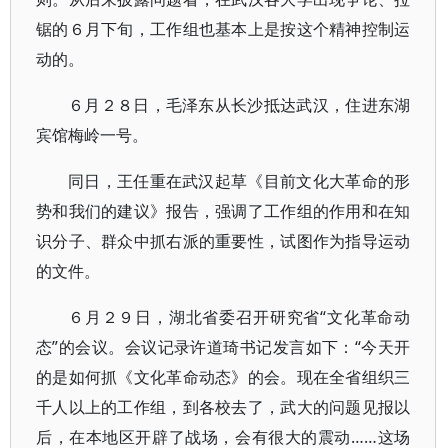
锯的６月下旬，工作组也基本上是按这个精神控制运
动的。
６月２８日，毛泽东从长沙抵达武汉，住进东湖
宾馆梅岭一号。
同日，王任重在武汉起草《目前文化大革命的形
势和我们的建议》报告，强调了工作组的作用和在知
识分子、群众中抓右派的重要性，试图作为指导运动
的文件。
６月２９日，湖北省委召开研究省“文化革命动
态”的会议。会议记录许道琦书记发言如下：“今天开
的是如何抓《文化革命动态》的会。现在全省组织三
千人以上的工作组，到各校去了，武大的问题见报以
后，在本地区开辟了战场，会有很大的震动……这场