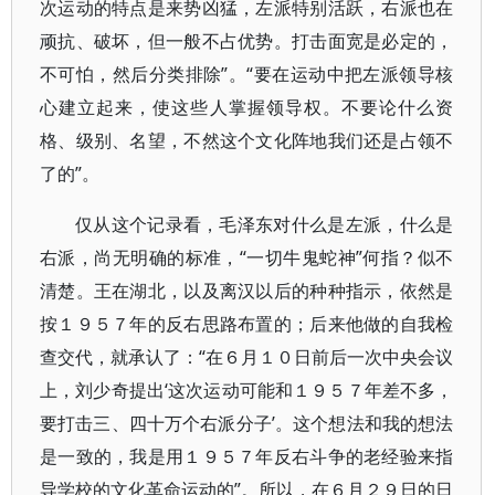
次运动的特点是来势凶猛，左派特别活跃，右派也在
顽抗、破坏，但一般不占优势。打击面宽是必定的，
不可怕，然后分类排除”。“要在运动中把左派领导核
心建立起来，使这些人掌握领导权。不要论什么资
格、级别、名望，不然这个文化阵地我们还是占领不
了的”。
仅从这个记录看，毛泽东对什么是左派，什么是
右派，尚无明确的标准，“一切牛鬼蛇神”何指？似不
清楚。王在湖北，以及离汉以后的种种指示，依然是
按１９５７年的反右思路布置的；后来他做的自我检
查交代，就承认了：“在６月１０日前后一次中央会议
上，刘少奇提出‘这次运动可能和１９５７年差不多，
要打击三、四十万个右派分子’。这个想法和我的想法
是一致的，我是用１９５７年反右斗争的老经验来指
导学校的文化革命运动的”。所以，在６月２９日的日