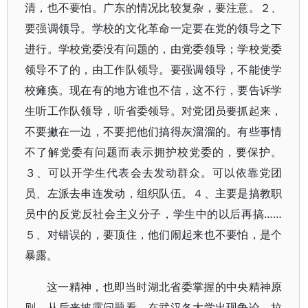
清，也不要怕。广东的情况比较复杂，要注意。２、
要强调领导。学校的文化革命一定要在党的领导之下
进行。学校党委没有问题的，由党委领导；学校党委
领导不了的，由工作队领导。要强调领导，不能使学
校瘫痪。现在有的地方谁也不信，这不行，要告诉学
生听工作队领导，听省委领导。对党团员要抓起来，
不要撇在一边，不要把他们搞得灰溜溜的。有些事情
不了解党委有问题而表示拥护校党委的，要保护。
３、可以开学生代表会去发动群众。可以依靠党团
员、左派去串连发动，组织队伍。４、主要是搞教职
员中的反党反社会主义分子，学生中的以后再搞……
５、对错误的，要顶住，他们闹起来也不要怕，是个
暴露。
这一精神，也即当时湖北省委掌握的中央精神原
则。从后来披露问题看，在武汉各大学出现争论、拉