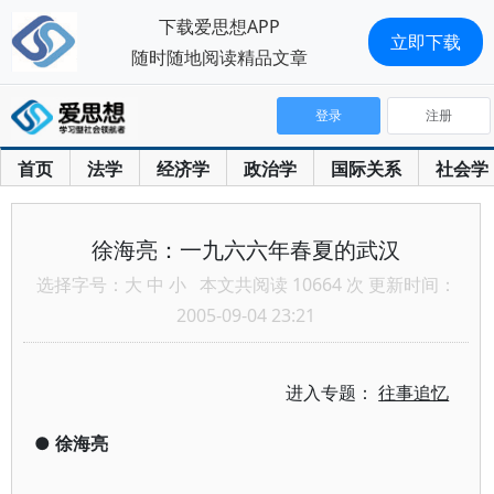
下载爱思想APP
立即下载
随时随地阅读精品文章
登录
注册
首页
法学
经济学
政治学
国际关系
社会学
徐海亮：一九六六年春夏的武汉
选择字号：
大
中
小
本文共阅读 10664 次 更新时间：
2005-09-04 23:21
进入专题：
往事追忆
●
徐海亮