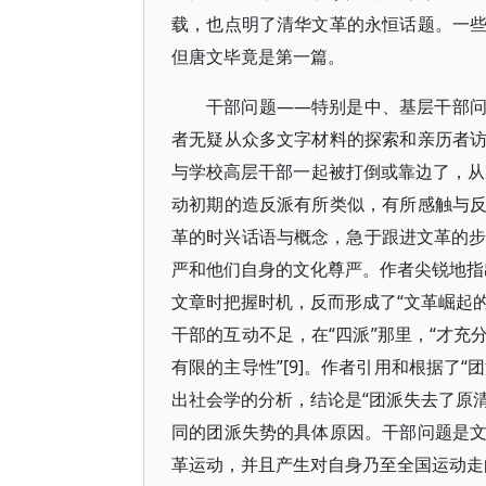
载，也点明了清华文革的永恒话题。一
但唐文毕竟是第一篇。
干部问题——特别是中、基层干部
者无疑从众多文字材料的探索和亲历者
与学校高层干部一起被打倒或靠边了，从
动初期的造反派有所类似，有所感触与
革的时兴话语与概念，急于跟进文革的步
严和他们自身的文化尊严。作者尖锐地指出
文章时把握时机，反而形成了“文革崛起的
干部的互动不足，在“四派”那里，“才
有限的主导性”[9]。作者引用和根据了“
出社会学的分析，结论是“团派失去了原清
同的团派失势的具体原因。干部问题是
革运动，并且产生对自身乃至全国运动走