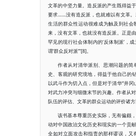
文革的中坚力量。造反派的产生既得益
要求……没有造反派，也就难以有文革
生活的群众性运动很难成为触及到社会制
来，没有文革，也就没有造反派。正是
罕见的现行社会体制内的‘反体制派’，
谓‘群众反对派’”[8]。
作者从对清华派别、思潮问题的简
史、客观的研究境地，得益于他自己的钻
以武斗作为切入点，但是对于清华“井冈
对武力冲突与细微末节的兴趣。作者从对
队伍的评估、文革的群众运动的评价诸方
该书基本尊重历史实际，无有偏颇
动对中国政治文化历史和现实的一个贡
全如对立面攻击和指责的那样谬误，又