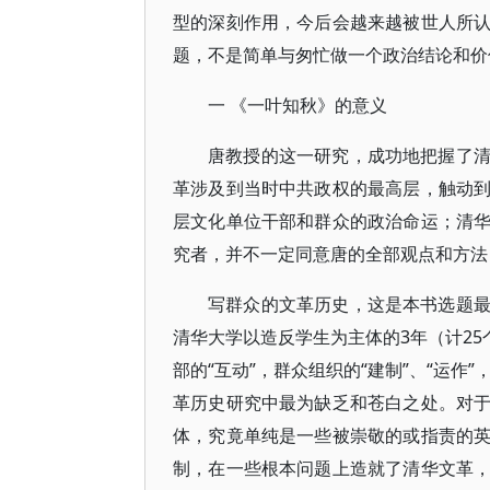
型的深刻作用，今后会越来越被世人所
题，不是简单与匆忙做一个政治结论和价
一 《一叶知秋》的意义
唐教授的这一研究，成功地把握了
革涉及到当时中共政权的最高层，触动
层文化单位干部和群众的政治命运；清
究者，并不一定同意唐的全部观点和方法
写群众的文革历史，这是本书选题最成
清华大学以造反学生为主体的3年（计25
部的“互动”，群众组织的“建制”、“运作”
革历史研究中最为缺乏和苍白之处。对
体，究竟单纯是一些被崇敬的或指责的
制，在一些根本问题上造就了清华文革