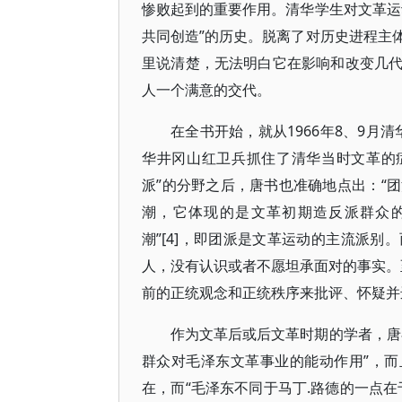
惨败起到的重要作用。清华学生对文革运
共同创造”的历史。脱离了对历史进程主
里说清楚，无法明白它在影响和改变几
人一个满意的交代。
在全书开始，就从1966年8、9月
华井冈山红卫兵抓住了清华当时文革的症结
派”的分野之后，唐书也准确地点出：“
潮，它体现的是文革初期造反派群众
潮”[4]，即团派是文革运动的主流派
人，没有认识或者不愿坦承面对的事实。至
前的正统观念和正统秩序来批评、怀疑并进
作为文革后或后文革时期的学者，唐
群众对毛泽东文革事业的能动作用”，而
在，而“毛泽东不同于马丁.路德的一点在