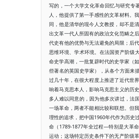
写的，一个大学文化革命回忆与研究专著
人，他提供了第一手感性的文革材料。
同，他是清华的现今人文教授，却不是
出文革一代人所固有的政治文化范畴之
代史有他的优势与无法避免的局限；后
思维环境、学术环境。在法国资产阶级大
命史学高潮，一批复辟时代的史学家（
些著名的英国史学家），从各个方面来描
过几十年，在很大程度上推进了近代世
响着马克思本人，影响马克思主义的历
多人难以同意的，因为他多次讲过，法国
一场革命，两者不能相比较和联想。但
理性的追求，把中国1960年代作为历
命（1789-1877年全过程—特别是大革
运动；这场特定历史条件下的无产阶级