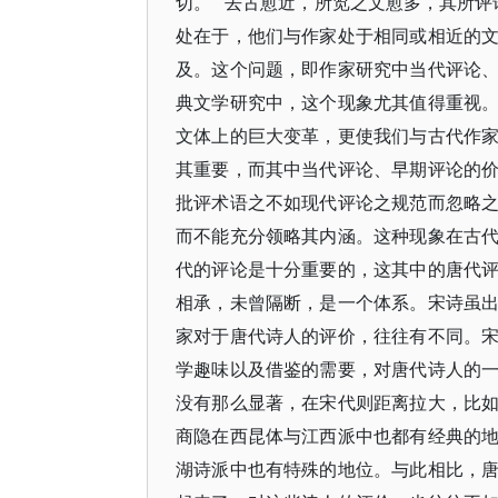
切。”“去古愈近，所览之文愈多，其所评
处在于，他们与作家处于相同或相近的
及。这个问题，即作家研究中当代评论
典文学研究中，这个现象尤其值得重视
文体上的巨大变革，更使我们与古代作
其重要，而其中当代评论、早期评论的
批评术语之不如现代评论之规范而忽略
而不能充分领略其内涵。这种现象在古
代的评论是十分重要的，这其中的唐代
相承，未曾隔断，是一个体系。宋诗虽
家对于唐代诗人的评价，往往有不同。
学趣味以及借鉴的需要，对唐代诗人的
没有那么显著，在宋代则距离拉大，比
商隐在西昆体与江西派中也都有经典的
湖诗派中也有特殊的地位。与此相比，