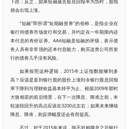
下跌；反之，如果短融减去股息回报率为负时，股指
就会出现上涨。
“短融”即所谓“短期融资券”的俗称，是指企业在
银行间债券市场发行和交易，并约定在一年期限内还
本付息的有价证券。AAA短融是短融的评级，表示债
务人具有非常强的还本付息能力，购买这类公司所发
行的债券几乎没有风险。
如果按照这种逻辑，2015年上证指数能够到多
高？应该是直到银行股的股价上涨到令银行股息回报
率下降到与理财收益基本持平为止。根据2009年那时
大致相若的前后情景，在下一次降息、降准之前，本
轮波段回升的高点应该在3200点左右；如果未来继续
降息、降准，则反弹幅度还会有所提高。
不过，对于2015年来说，除不对称降息之后银行