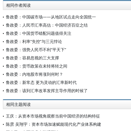
相同作者阅读
鲁政委：中国碳市场——从地区试点走向全国统一
鲁政委：人民币汇率高估：中国经济百症之结
鲁政委：中国货币错配问题值得关注
鲁政委：利率“失控”与三元悖论
鲁政委：强势人民币不利“平天下”
鲁政委：容易忽视的三大支撑
鲁政委：货币政策在未转将转之间
鲁政委：内地股市将涨到何时？
鲁政委：新常态 更为灵动的汇率新时代
鲁政委：该到汇率改革发挥主导作用的时候了
相同主题阅读
王庆：从资本市场视角观察当前中国经济的结构特征
陈雳 吴翔宇：资本市场加速赋能现代化产业体系构建