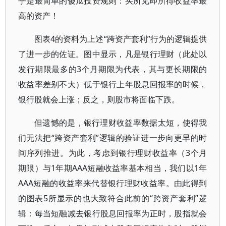
乎是最简单的傻瓜投资规则：买所见即所得收益率最
高的资产！
图表4的资料为上述“跨资产套利”行为的逻辑提供
了进一步的佐证。图中显示，凡是银行理财（此处以
发行期限最多的3个月期限为代表，其与更长期限的
收益率差别不大）低于银行上年股息回报率的时候，
银行股就会上涨；反之，则股市将面临下跌。
但遗憾的是，银行理财收益率数据太短，使得我
们无法把“跨资产套利”逻辑的验证进一步向更早的时
间序列推进。为此，考虑到银行理财收益率（3个月
期限）与1年期AAA短融收益率基本相当，我们以1年
AAA短融的收益率来代替银行理财收益率。由此得到
的图表5所显示的也大致符合此前的“跨资产套利”逻
辑：每当短融减去银行股息回报率为正时，股指就会