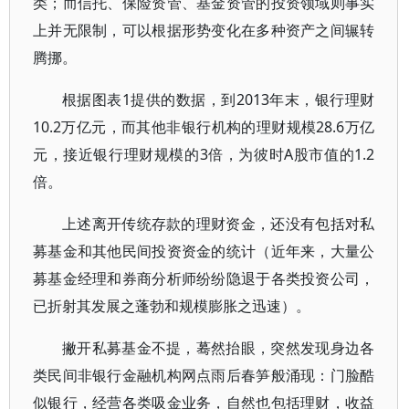
类；而信托、保险资管、基金资管的投资领域则事实
上并无限制，可以根据形势变化在多种资产之间辗转
腾挪。
根据图表1提供的数据，到2013年末，银行理财
10.2万亿元，而其他非银行机构的理财规模28.6万亿
元，接近银行理财规模的3倍，为彼时A股市值的1.2
倍。
上述离开传统存款的理财资金，还没有包括对私
募基金和其他民间投资资金的统计（近年来，大量公
募基金经理和券商分析师纷纷隐退于各类投资公司，
已折射其发展之蓬勃和规模膨胀之迅速）。
撇开私募基金不提，蓦然抬眼，突然发现身边各
类民间非银行金融机构网点雨后春笋般涌现：门脸酷
似银行，经营各类吸金业务，自然也包括理财，收益