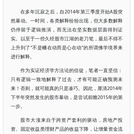
在多年沉寂之后，自2014年第三季度开始A股突
然暴动。一时间，各类解释纷纷出现，但大多数解释
仍停留于逻辑推演，而无法在坚实数据层面得到证
实。以至于一些久经股市江湖的老刀笔，最后不得不
上升到了“不是幡在动而是心在动”的所谓佛学境界来
进行解释。
作为实证经济学方法论的信徒，笔者一直坚信：
只有逻辑一致地解释了过去，才有可能正确预测未
来！否则，就可能真的只是凑巧。因此，厘清2014年
下半年突然发生的股市暴动，是尝试前瞻2015年的第
一步。
股市大涨来自于跨资产套利的驱动，房地产投
资、固定收益类理财产品的收益下降，让增量资金流