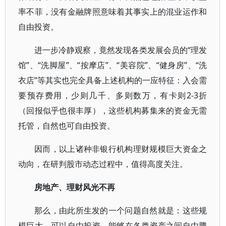
率不菲，没有金融牌照意味着其事实上的混业运作和
自由投资。
进一步冷静观察，竟然发现各类发展会员的“理发
馆”、“洗脚屋”、“按摩店”、“美容院”、“健身房”、“洗
衣店”等其实也完全具备上述机构的一应特征：入会需
要预存费用，少则几千、多则数万，有卡则2-3折
（回报似乎也很丰厚），这些机构募集来的资金无需
托管，自然也可自由投资。
因而，以上诸种非银行机构理财规模巨大资金之
动向，在研判股市动态过程中，值得高度关注。
房地产、理财风光不再
那么，由此所生发的一个问题自然就是：这些规
模巨大、可以自由投资、能够在各类资产之间自由腾