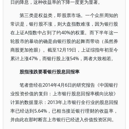
日的降息，这种收益率的下降一度更为显著。
第三类是权益类，即股票市场。一个众所周知的
常识是，银行股不涨，则大盘指数难涨，因为银行股
在上证A指数中占到了约40%的权重。而下半年这一
轮股市的暴动的确是由银行股的起舞而带动（虽然券
商股更加抢眼）。截至12月19日，上证综指年初至今
累计上涨47%，而银行股上涨54%，两者大致相若。
股指涨跌要看银行股息回报率
笔者曾经在2014年4月6日的研究报告《中国银行
业投资价值的复归：上市银行股息回报率横向比较》
计算的数据显示：2013年上市银行全行业的股息回报
率已经达到5.64%，已相当接近银行理财的收益率，
并由此在那时断言上市银行已经进入价值投资区间。