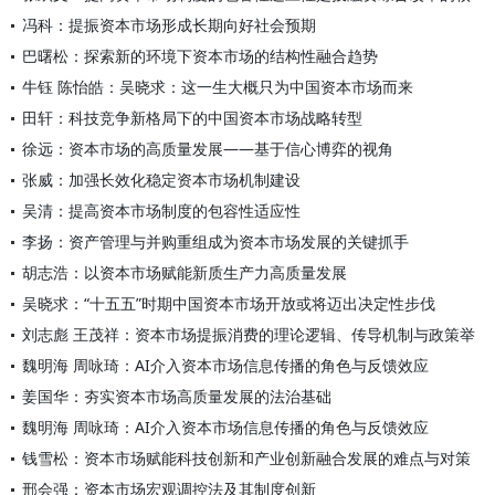
冯科：提振资本市场形成长期向好社会预期
巴曙松：探索新的环境下资本市场的结构性融合趋势
牛钰 陈怡皓：吴晓求：这一生大概只为中国资本市场而来
田轩：科技竞争新格局下的中国资本市场战略转型
徐远：资本市场的高质量发展——基于信心博弈的视角
张威：加强长效化稳定资本市场机制建设
吴清：提高资本市场制度的包容性适应性
李扬：资产管理与并购重组成为资本市场发展的关键抓手
胡志浩：以资本市场赋能新质生产力高质量发展
吴晓求：“十五五”时期中国资本市场开放或将迈出决定性步伐
刘志彪 王茂祥：资本市场提振消费的理论逻辑、传导机制与政策举
魏明海 周咏琦：AI介入资本市场信息传播的角色与反馈效应
姜国华：夯实资本市场高质量发展的法治基础
魏明海 周咏琦：AI介入资本市场信息传播的角色与反馈效应
钱雪松：资本市场赋能科技创新和产业创新融合发展的难点与对策
邢会强：资本市场宏观调控法及其制度创新