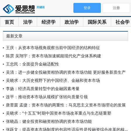
登录
注册
首页
法学
经济学
政治学
国际关系
社会学
最新文章
王庆：从资本市场视角观察当前中国经济的结构特征
陈雳 吴翔宇：资本市场加速赋能现代化产业体系构建
王忠民：全面提升金融适配性
吴清：进一步健全投融资相协调的资本市场功能 更好服务新质生产
吴晓求：大历史视野下的中国经济、金融和资本市场
李扬：经济高质量转型中的金融因素考量
连平：推动资本市场从规模扩张转向质量引领
唐昱茵 孟捷：资本市场的两重性：马克思主义资本市场理论的发展
吴晓求：“十五五”时期中国资本市场改革重点与生态链重塑
张晓晶：健全投资和融资相协调的资本市场功能
张跃文：提高资本市场制度的包容性适应性是投融资综合改革的核心