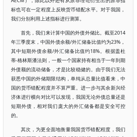
AECM），除此以外还有从原罪理论衍生出的原罪指
标也可在一定程度上反映货币错配水平。对于我国，
我们分别利用上述指标进行测算。
首先，我们来计算中国的外债外储比。截至2014
年三季度末，中国外债余额/外汇储备比值约为23%，
其中短期外债余额/外汇储备比值约18%。根据盖杜
蒂-格林斯潘法则，一般一个国家持有相当于一年到期
外债额的流动储备，才是比较稳健的。由于我们无法
获悉中国的外储期限结构，单纯从总量比值看来，中
国的货币错配程度并不算严重。进一步与其余新兴经
济体进行横向对比可以发现，我国无论外债总量还是
短期外债，相对我们庞大的外汇储备都是安全可控
的。
其次，为更全面地衡量我国货币错配程度，我们