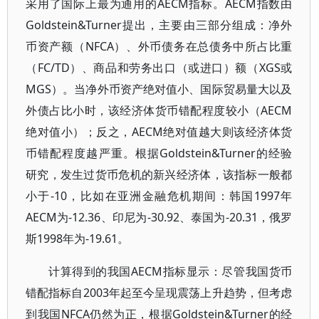
采用了国际上最为通用的AECM指标。AECM指数由
Goldstein&Turner提出，主要由三部分组成：净外
币资产额（NFCA）、外币债务在总债务中所占比重
（FC/TD）、商品和劳务出口（或进口）额（XGS或
MGS）。当净外币资产绝对值小、国际贸易量大以及
外债占比小时，该经济体货币错配程度较小（AECM
绝对值小）；反之，AECM绝对值越大则该经济体货
币错配程度越严重。根据Goldstein&Turner的经验
研究，发生过货币危机的新兴经济体，该指标一般都
小于-10，比如在亚洲金融危机期间：韩国1997年
AECM为-12.36、印尼为-30.92、泰国为-20.31，俄罗
斯1998年为-19.61。
计算得到的我国AECM指标显示：尽管我国货币
错配指标自2003年起至今呈现震荡上升趋势，但考虑
到我国NFCA仍然为正，根据Goldstein&Turner的经