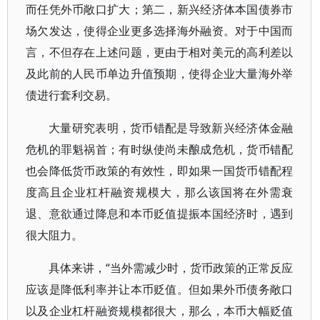
而任凭外币敞口扩大；第二，新兴经济体本国债券市
场欠发达，使得企业更多选择海外融资。对于中国而
言，不但存在上述问题，更由于相对美元的高利差以
及此前的人民币单边升值预期，使得企业大量海外举
债进行套利交易。
大量研究表明，货币错配是导致新兴经济体金融
危机的罪魁祸首；有时纵使尚未酿成危机，货币错配
也会降低货币政策的有效性，即如果一国货币错配程
度高且企业杠杆融资规模大，那么该国将在外需衰
退、意欲通过降息和本币贬值提振本国经济时，遇到
很大阻力。
具体来讲，“当外需减少时，货币政策的正常反应
应该是降低利率并让本币贬值。但如果外币债务敞口
以及企业杠杆融资规模都很大，那么，本币大幅贬值