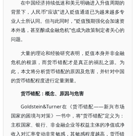
在中国经济持续低迷和美元明确进入升值周期的
背景下，人民币“应该”进入贬值通道已为越来越多专
业人士所认同。但与此同时，“贬值预期强化会加速资
本外逃，甚至酿成金融危机”也成为政策制定者关心的
问题。
大量的理论和经验研究表明，贬值本身并非金融
危机的根源，而货币错配才是真正的祸乱之源。为
此，本文将分析货币错配的原因及危害，并针对中国
的货币错配程度进行定量测量。
货币错配：概念、原因与危害
Goldstein&Turner在《货币错配——新兴市场
国家的困境与对策》一书中，将“货币错配”定义为：
主权国家、银行、非金融企业等权益主体的净值或净
收入对汇率变动非常敏感，其敏感程度越高，货币错