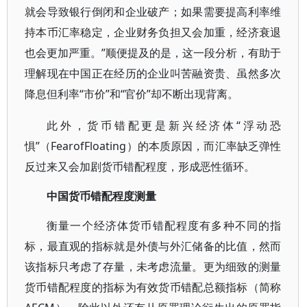
就会导致银行倒闭和企业破产；如果需要提高利率维
持本币汇率稳定，企业财务负担又会加重，经济衰退
也会更加严重。”顺便提及的是，这一段分析，有助于
理解现在中国正在经历的企业叫苦融资贵、虽然多次
降息但利率“市价”和“官价”却不断出现背离。
此外，货币错配更是新兴经济体“浮动恐
惧”（FearofFloating）的本质原因，而汇率缺乏弹性
反过来又会加剧货币错配程度，形成恶性循环。
中国货币错配程度测量
衡量一个经济体货币错配程度有多种不同的指
标，最直观的指标就是外债与外汇储备的比值，然而
该指标只考虑了存量，未考虑流量。更为细致的测量
货币错配程度的指标为有效货币错配总额指标（简称