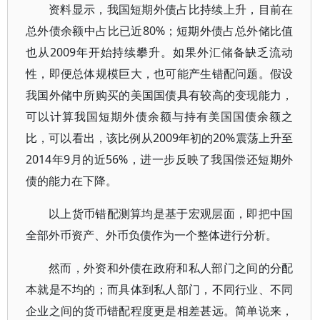
资料显示，我国短期外债占比持续上升，目前在
总外债余额中占比已近80%；短期外债占总外储比值
也从2009年开始持续攀升。如果外汇储备缺乏流动
性，即便总体规模巨大，也可能产生错配问题。假设
我国外储中所购买的美国国债具有较高的变现能力，
可以计算我国短期外债余额与持有美国国债余额之
比，可以看出，该比例从2009年初的20%震荡上升至
2014年9月的近56%，进一步反映了我国偿还短期外
债的能力在下降。
以上货币错配测算均是基于宏观层面，即把中国
全部外币资产、外币负债作为一个整体进行分析。
然而，外资和外债在政府和私人部门之间的分配
本就是不均的；而具体到私人部门，不同行业、不同
企业之间的货币错配程度更是相差甚远。简单说来，