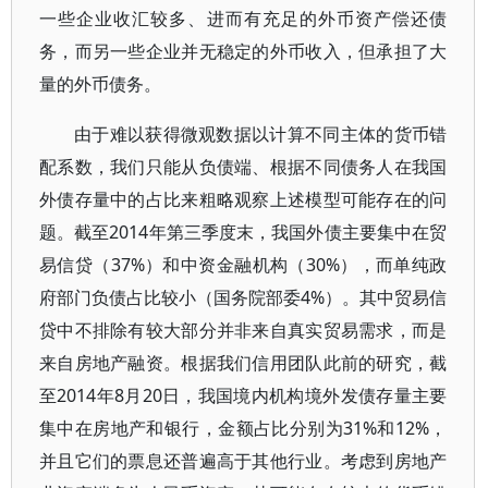
一些企业收汇较多、进而有充足的外币资产偿还债
务，而另一些企业并无稳定的外币收入，但承担了大
量的外币债务。
由于难以获得微观数据以计算不同主体的货币错
配系数，我们只能从负债端、根据不同债务人在我国
外债存量中的占比来粗略观察上述模型可能存在的问
题。截至2014年第三季度末，我国外债主要集中在贸
易信贷（37%）和中资金融机构（30%），而单纯政
府部门负债占比较小（国务院部委4%）。其中贸易信
贷中不排除有较大部分并非来自真实贸易需求，而是
来自房地产融资。根据我们信用团队此前的研究，截
至2014年8月20日，我国境内机构境外发债存量主要
集中在房地产和银行，金额占比分别为31%和12%，
并且它们的票息还普遍高于其他行业。考虑到房地产