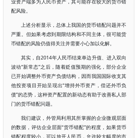
业资产端多为人民币资产，其可能存在较大的货币错
配风险。
上述分析显示，总体上我国的货币错配问题并不
严重。但如果考虑到期限结构和不同主体，很可能货
币错配的风险仍值得关注并需要小心加以化解。
其实，自2014年人民币结束单边升值、进入双向
波动“新常态”之后，随着贬值预期的强化，部分企业
已开始调整外币资产负债结构，因而我国国际收支其
他投资项目开始呈现出“增持外币资产，偿还外币负
债”的态势，这种资产配置的新动态有助于改善私人部
门的货币错配问题。
我们建议，外管局利用其所掌握的企业微观层面
的数据，评估企业层面“货币错配”的程度，如果货币
错配程度较小，可以放开人民币，允许较大幅度的市