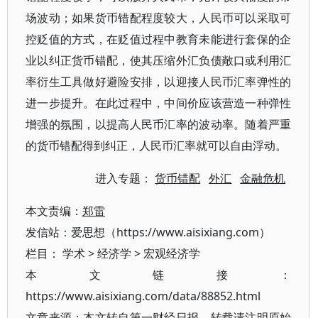
场波动；如果货币错配程度较大，人民币可以采取可
控贬值的方式，在贬值过程中教育未能进行套保的企
业以纠正货币错配，使其压缩外汇负债敞口或利用汇
率衍生工具做好避险安排，以迎接人民币汇率弹性的
进一步提升。在此过程中，中间价应该营造一种弹性
增强的氛围，以提高人民币汇率的波动率。随着严重
的货币错配得到纠正，人民币汇率就可以自由浮动。
进入专题：
货币错配
外汇
金融危机
本文责编：
郑雷
发信站：爱思想（https://www.aisixiang.com）
栏目：
学术
>
经济学
>
宏观经济学
本文链接：
https://www.aisixiang.com/data/88852.html
文章来源：本文转自第一财经日报，转载请注明原始