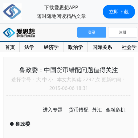
下载爱思想APP
立即下载
随时随地阅读精品文章
登录
注册
首页
法学
经济学
政治学
国际关系
社会学
鲁政委：中国货币错配问题值得关注
选择字号：
大
中
小
本文共阅读 2292 次 更新时间：
2015-06-06 18:31
进入专题：
货币错配
外汇
金融危机
●
鲁政委